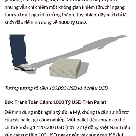
nhưng vẫn chỉ chiếm một không gian khiêm tốn, chỉ ngang
tầm với một người trưởng thành. Tuy nhiên, đây mới chỉ là
khởi đầu để hình dung về
1000 tỷ USD
.
Tưởng tượng số tiền 100.000 USD và 1 triệu USD
Bức Tranh Toàn Cảnh:
1000 Tỷ USD
Trên Pallet
Để hình dung
một nghìn tỷ đô la Mỹ
, chúng ta cần sự hỗ trợ
của các pallet gỗ công nghiệp. Một pallet tiêu chuẩn có thể
chứa khoảng 1.120.000 USD (hơn 27 tỷ đồng Việt Nam) nếu
xếp các cọc tiền 100 USD ngay ngắn và chồng cao. Để đạt