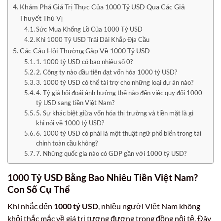
Khám Phá Giá Trị Thực Của 1000 Tỷ USD Qua Các Giả
Thuyết Thú Vị
Sức Mua Khổng Lồ Của 1000 Tỷ USD
Khi 1000 Tỷ USD Trải Dài Khắp Địa Cầu
Các Câu Hỏi Thường Gặp Về 1000 Tỷ USD
1. 1000 tỷ USD có bao nhiêu số 0?
2. Công ty nào đầu tiên đạt vốn hóa 1000 tỷ USD?
3. 1000 tỷ USD có thể tài trợ cho những loại dự án nào?
4. Tỷ giá hối đoái ảnh hưởng thế nào đến việc quy đổi 1000
tỷ USD sang tiền Việt Nam?
5. Sự khác biệt giữa vốn hóa thị trường và tiền mặt là gì
khi nói về 1000 tỷ USD?
6. 1000 tỷ USD có phải là một thuật ngữ phổ biến trong tài
chính toàn cầu không?
7. Những quốc gia nào có GDP gần với 1000 tỷ USD?
1000 Tỷ USD Bằng Bao Nhiêu Tiền Việt Nam?
Con Số Cụ Thể
Khi nhắc đến
1000 tỷ USD
, nhiều người Việt Nam không
khỏi thắc mắc về giá trị tương đương trong đồng nội tệ. Đây