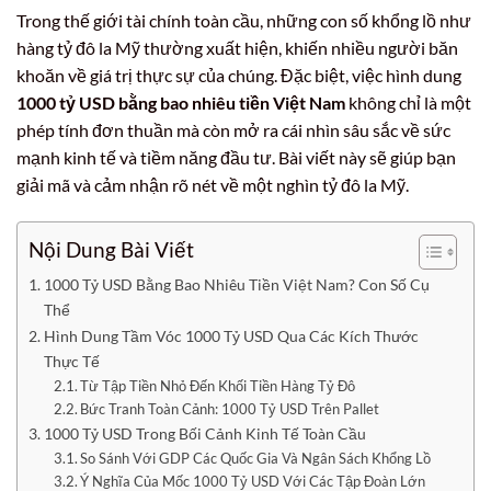
Trong thế giới tài chính toàn cầu, những con số khổng lồ như
hàng tỷ đô la Mỹ thường xuất hiện, khiến nhiều người băn
khoăn về giá trị thực sự của chúng. Đặc biệt, việc hình dung
1000 tỷ USD bằng bao nhiêu tiền Việt Nam
không chỉ là một
phép tính đơn thuần mà còn mở ra cái nhìn sâu sắc về sức
mạnh kinh tế và tiềm năng đầu tư. Bài viết này sẽ giúp bạn
giải mã và cảm nhận rõ nét về một nghìn tỷ đô la Mỹ.
Nội Dung Bài Viết
1000 Tỷ USD Bằng Bao Nhiêu Tiền Việt Nam? Con Số Cụ
Thể
Hình Dung Tầm Vóc 1000 Tỷ USD Qua Các Kích Thước
Thực Tế
Từ Tập Tiền Nhỏ Đến Khối Tiền Hàng Tỷ Đô
Bức Tranh Toàn Cảnh: 1000 Tỷ USD Trên Pallet
1000 Tỷ USD Trong Bối Cảnh Kinh Tế Toàn Cầu
So Sánh Với GDP Các Quốc Gia Và Ngân Sách Khổng Lồ
Ý Nghĩa Của Mốc 1000 Tỷ USD Với Các Tập Đoàn Lớn