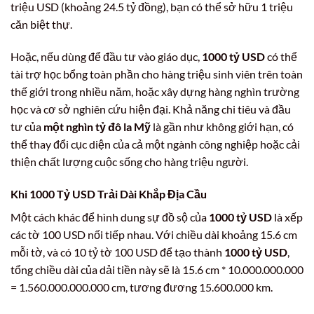
triệu USD (khoảng 24.5 tỷ đồng), bạn có thể sở hữu 1 triệu
căn biệt thự.
Hoặc, nếu dùng để đầu tư vào giáo dục,
1000 tỷ USD
có thể
tài trợ học bổng toàn phần cho hàng triệu sinh viên trên toàn
thế giới trong nhiều năm, hoặc xây dựng hàng nghìn trường
học và cơ sở nghiên cứu hiện đại. Khả năng chi tiêu và đầu
tư của
một nghìn tỷ đô la Mỹ
là gần như không giới hạn, có
thể thay đổi cục diện của cả một ngành công nghiệp hoặc cải
thiện chất lượng cuộc sống cho hàng triệu người.
Khi
1000 Tỷ USD
Trải Dài Khắp Địa Cầu
Một cách khác để hình dung sự đồ sộ của
1000 tỷ USD
là xếp
các tờ 100 USD nối tiếp nhau. Với chiều dài khoảng 15.6 cm
mỗi tờ, và có 10 tỷ tờ 100 USD để tạo thành
1000 tỷ USD
,
tổng chiều dài của dải tiền này sẽ là 15.6 cm * 10.000.000.000
= 1.560.000.000.000 cm, tương đương 15.600.000 km.