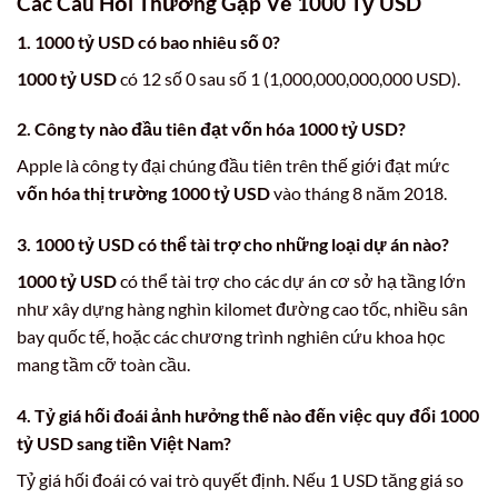
Các Câu Hỏi Thường Gặp Về 1000 Tỷ USD
1.
1000 tỷ USD
có bao nhiêu số 0?
1000 tỷ USD
có 12 số 0 sau số 1 (1,000,000,000,000 USD).
2. Công ty nào đầu tiên đạt
vốn hóa 1000 tỷ USD
?
Apple là công ty đại chúng đầu tiên trên thế giới đạt mức
vốn hóa thị trường 1000 tỷ USD
vào tháng 8 năm 2018.
3.
1000 tỷ USD
có thể tài trợ cho những loại dự án nào?
1000 tỷ USD
có thể tài trợ cho các dự án cơ sở hạ tầng lớn
như xây dựng hàng nghìn kilomet đường cao tốc, nhiều sân
bay quốc tế, hoặc các chương trình nghiên cứu khoa học
mang tầm cỡ toàn cầu.
4. Tỷ giá hối đoái ảnh hưởng thế nào đến việc quy đổi
1000
tỷ USD sang tiền Việt Nam
?
Tỷ giá hối đoái có vai trò quyết định. Nếu 1 USD tăng giá so