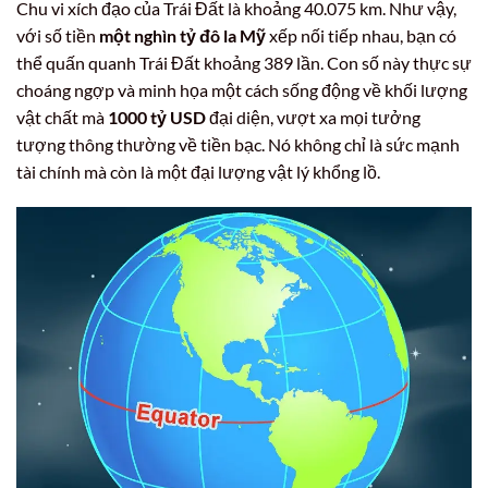
Chu vi xích đạo của Trái Đất là khoảng 40.075 km. Như vậy,
với số tiền
một nghìn tỷ đô la Mỹ
xếp nối tiếp nhau, bạn có
thể quấn quanh Trái Đất khoảng 389 lần. Con số này thực sự
choáng ngợp và minh họa một cách sống động về khối lượng
vật chất mà
1000 tỷ USD
đại diện, vượt xa mọi tưởng
tượng thông thường về tiền bạc. Nó không chỉ là sức mạnh
tài chính mà còn là một đại lượng vật lý khổng lồ.