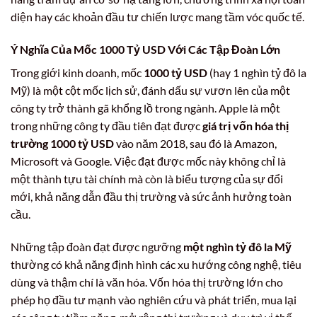
diện hay các khoản đầu tư chiến lược mang tầm vóc quốc tế.
Ý Nghĩa Của Mốc
1000 Tỷ USD
Với Các Tập Đoàn Lớn
Trong giới kinh doanh, mốc
1000 tỷ USD
(hay 1 nghìn tỷ đô la
Mỹ) là một cột mốc lịch sử, đánh dấu sự vươn lên của một
công ty trở thành gã khổng lồ trong ngành. Apple là một
trong những công ty đầu tiên đạt được
giá trị vốn hóa thị
trường 1000 tỷ USD
vào năm 2018, sau đó là Amazon,
Microsoft và Google. Việc đạt được mốc này không chỉ là
một thành tựu tài chính mà còn là biểu tượng của sự đổi
mới, khả năng dẫn đầu thị trường và sức ảnh hưởng toàn
cầu.
Những tập đoàn đạt được ngưỡng
một nghìn tỷ đô la Mỹ
thường có khả năng định hình các xu hướng công nghệ, tiêu
dùng và thậm chí là văn hóa. Vốn hóa thị trường lớn cho
phép họ đầu tư mạnh vào nghiên cứu và phát triển, mua lại