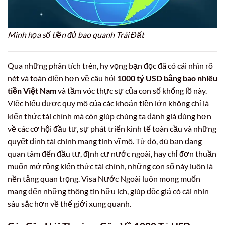
Minh họa số tiền đủ bao quanh Trái Đất
Qua những phân tích trên, hy vọng bạn đọc đã có cái nhìn rõ
nét và toàn diện hơn về câu hỏi
1000 tỷ USD bằng bao nhiêu
tiền Việt Nam
và tầm vóc thực sự của con số khổng lồ này.
Việc hiểu được quy mô của các khoản tiền lớn không chỉ là
kiến thức tài chính mà còn giúp chúng ta đánh giá đúng hơn
về các cơ hội đầu tư, sự phát triển kinh tế toàn cầu và những
quyết định tài chính mang tính vĩ mô. Từ đó, dù bạn đang
quan tâm đến đầu tư, định cư nước ngoài, hay chỉ đơn thuần
muốn mở rộng kiến thức tài chính, những con số này luôn là
nền tảng quan trọng. Visa Nước Ngoài luôn mong muốn
mang đến những thông tin hữu ích, giúp độc giả có cái nhìn
sâu sắc hơn về thế giới xung quanh.