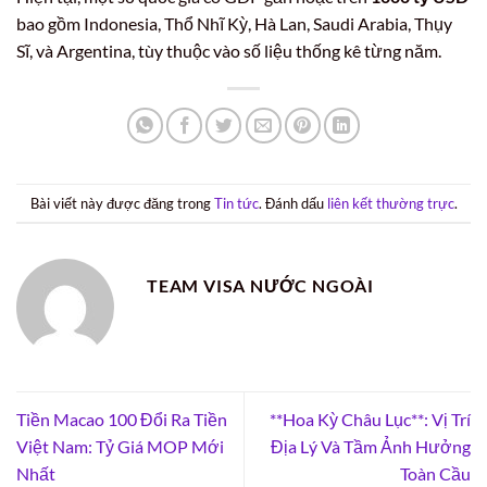
bao gồm Indonesia, Thổ Nhĩ Kỳ, Hà Lan, Saudi Arabia, Thụy
Sĩ, và Argentina, tùy thuộc vào số liệu thống kê từng năm.
Bài viết này được đăng trong
Tin tức
. Đánh dấu
liên kết thường trực
.
TEAM VISA NƯỚC NGOÀI
Tiền Macao 100 Đổi Ra Tiền
**Hoa Kỳ Châu Lục**: Vị Trí
Việt Nam: Tỷ Giá MOP Mới
Địa Lý Và Tầm Ảnh Hưởng
Nhất
Toàn Cầu