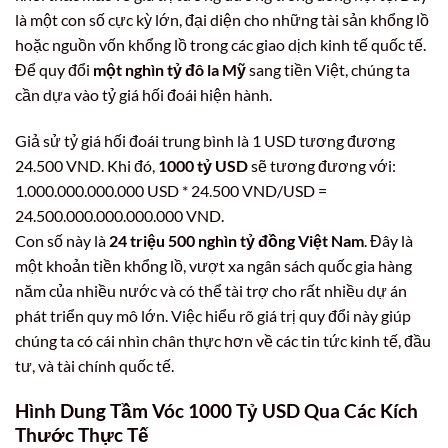
là một con số cực kỳ lớn, đại diện cho những tài sản khổng lồ
hoặc nguồn vốn khổng lồ trong các giao dịch kinh tế quốc tế.
Để quy đổi
một nghìn tỷ đô la Mỹ
sang tiền Việt, chúng ta
cần dựa vào tỷ giá hối đoái hiện hành.
Giả sử tỷ giá hối đoái trung bình là 1 USD tương đương
24.500 VND. Khi đó,
1000 tỷ USD
sẽ tương đương với:
1.000.000.000.000 USD * 24.500 VND/USD =
24.500.000.000.000.000 VND.
Con số này là
24 triệu 500 nghìn tỷ đồng Việt Nam
. Đây là
một khoản tiền khổng lồ, vượt xa ngân sách quốc gia hàng
năm của nhiều nước và có thể tài trợ cho rất nhiều dự án
phát triển quy mô lớn. Việc hiểu rõ giá trị quy đổi này giúp
chúng ta có cái nhìn chân thực hơn về các tin tức kinh tế, đầu
tư, và tài chính quốc tế.
Hình Dung Tầm Vóc
1000 Tỷ USD
Qua Các Kích
Thước Thực Tế