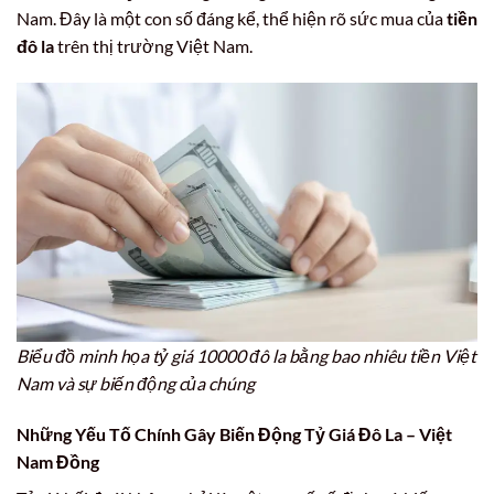
Nam. Đây là một con số đáng kể, thể hiện rõ sức mua của
tiền
đô la
trên thị trường Việt Nam.
Biểu đồ minh họa tỷ giá 10000 đô la bằng bao nhiêu tiền Việt
Nam và sự biến động của chúng
Những Yếu Tố Chính Gây Biến Động Tỷ Giá Đô La – Việt
Nam Đồng