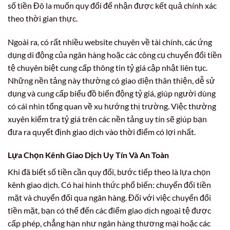
số tiền Đô la muốn quy đổi để nhận được kết quả chính xác
theo thời gian thực.
Ngoài ra, có rất nhiều website chuyên về tài chính, các ứng
dụng di động của ngân hàng hoặc các công cụ chuyển đổi tiền
tệ chuyên biệt cung cấp thông tin tỷ giá cập nhật liên tục.
Những nền tảng này thường có giao diện thân thiện, dễ sử
dụng và cung cấp biểu đồ biến động tỷ giá, giúp người dùng
có cái nhìn tổng quan về xu hướng thị trường. Việc thường
xuyên kiểm tra tỷ giá trên các nền tảng uy tín sẽ giúp bạn
đưa ra quyết định giao dịch vào thời điểm có lợi nhất.
Lựa Chọn Kênh Giao Dịch Uy Tín Và An Toàn
Khi đã biết số tiền cần quy đổi, bước tiếp theo là lựa chọn
kênh giao dịch. Có hai hình thức phổ biến: chuyển đổi tiền
mặt và chuyển đổi qua ngân hàng. Đối với việc chuyển đổi
tiền mặt, bạn có thể đến các điểm giao dịch ngoại tệ được
cấp phép, chẳng hạn như ngân hàng thương mại hoặc các