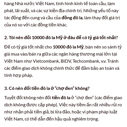
hàng Nhà nước Việt Nam, tình hình kinh tế toàn cầu, lạm
phát, lãi suất, và các sự kiện địa chính trị. Những yếu tố này
tác động đến cung và cầu của
đồng đô la
, làm thay đổi giá trị
của nó so với các đồng tiền khác.
2. Tôi nên đổi 10000 đô la Mỹ ở đâu để có tỷ giá tốt nhất?
Để có tỷ giá tốt nhất cho
10000 đô la Mỹ
, bạn nên so sánh tỷ
giá mua vào/bán ra giữa các ngân hàng thương mại lớn tại
Việt Nam như Vietcombank, BIDV, Techcombank, v.v. Tránh
các điểm giao dịch không chính thức để đảm bảo an toàn và
tính hợp pháp.
3. Có nên đổi tiền đô la ở “chợ đen” không?
Tuyệt đối không nên đổi
tiền đô la
ở “chợ đen” (các điểm giao
dịch không được cấp phép). Việc này tiềm ẩn rất nhiều rủi ro
như nhận phải tiền giả, bị lừa đảo, hoặc vi phạm pháp luật
Việt Nam, có thể dẫn đến hậu quả nghiêm trọng.