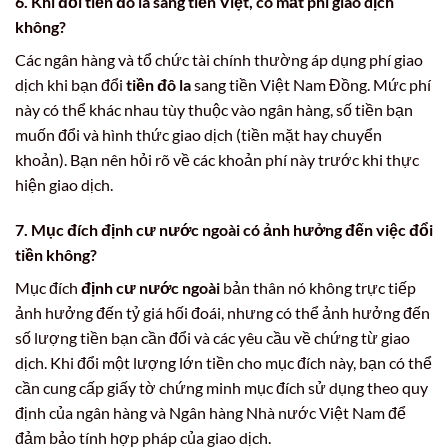
6. Khi đổi tiền đô la sang tiền Việt, có mất phí giao dịch
không?
Các ngân hàng và tổ chức tài chính thường áp dụng phí giao
dịch khi bạn đổi
tiền đô la
sang tiền Việt Nam Đồng. Mức phí
này có thể khác nhau tùy thuộc vào ngân hàng, số tiền bạn
muốn đổi và hình thức giao dịch (tiền mặt hay chuyển
khoản). Bạn nên hỏi rõ về các khoản phí này trước khi thực
hiện giao dịch.
7. Mục đích định cư nước ngoài có ảnh hưởng đến việc đổi
tiền không?
Mục đích
định cư nước ngoài
bản thân nó không trực tiếp
ảnh hưởng đến tỷ giá hối đoái, nhưng có thể ảnh hưởng đến
số lượng tiền bạn cần đổi và các yêu cầu về chứng từ giao
dịch. Khi đổi một lượng lớn tiền cho mục đích này, bạn có thể
cần cung cấp giấy tờ chứng minh mục đích sử dụng theo quy
định của ngân hàng và Ngân hàng Nhà nước Việt Nam để
đảm bảo tính hợp pháp của giao dịch.