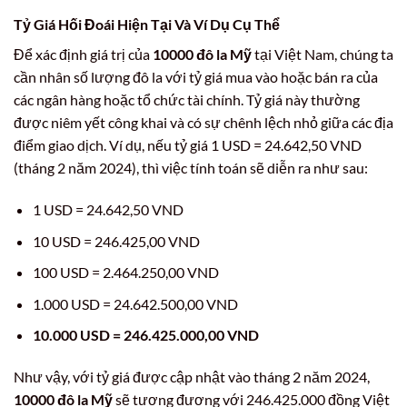
Tỷ Giá Hối Đoái Hiện Tại Và Ví Dụ Cụ Thể
Để xác định giá trị của
10000 đô la Mỹ
tại Việt Nam, chúng ta
cần nhân số lượng đô la với tỷ giá mua vào hoặc bán ra của
các ngân hàng hoặc tổ chức tài chính. Tỷ giá này thường
được niêm yết công khai và có sự chênh lệch nhỏ giữa các địa
điểm giao dịch. Ví dụ, nếu tỷ giá 1 USD = 24.642,50 VND
(tháng 2 năm 2024), thì việc tính toán sẽ diễn ra như sau:
1 USD = 24.642,50 VND
10 USD = 246.425,00 VND
100 USD = 2.464.250,00 VND
1.000 USD = 24.642.500,00 VND
10.000 USD = 246.425.000,00 VND
Như vậy, với tỷ giá được cập nhật vào tháng 2 năm 2024,
10000 đô la Mỹ
sẽ tương đương với 246.425.000 đồng Việt