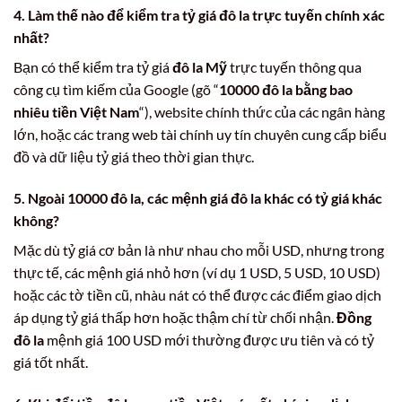
4. Làm thế nào để kiểm tra tỷ giá đô la trực tuyến chính xác
nhất?
Bạn có thể kiểm tra tỷ giá
đô la Mỹ
trực tuyến thông qua
công cụ tìm kiếm của Google (gõ “
10000 đô la bằng bao
nhiêu tiền Việt Nam
“), website chính thức của các ngân hàng
lớn, hoặc các trang web tài chính uy tín chuyên cung cấp biểu
đồ và dữ liệu tỷ giá theo thời gian thực.
5. Ngoài 10000 đô la, các mệnh giá đô la khác có tỷ giá khác
không?
Mặc dù tỷ giá cơ bản là như nhau cho mỗi USD, nhưng trong
thực tế, các mệnh giá nhỏ hơn (ví dụ 1 USD, 5 USD, 10 USD)
hoặc các tờ tiền cũ, nhàu nát có thể được các điểm giao dịch
áp dụng tỷ giá thấp hơn hoặc thậm chí từ chối nhận.
Đồng
đô la
mệnh giá 100 USD mới thường được ưu tiên và có tỷ
giá tốt nhất.