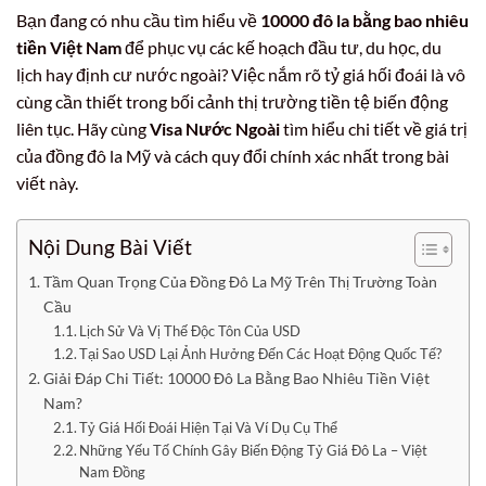
Bạn đang có nhu cầu tìm hiểu về
10000 đô la bằng bao nhiêu
tiền Việt Nam
để phục vụ các kế hoạch đầu tư, du học, du
lịch hay định cư nước ngoài? Việc nắm rõ tỷ giá hối đoái là vô
cùng cần thiết trong bối cảnh thị trường tiền tệ biến động
liên tục. Hãy cùng
Visa Nước Ngoài
tìm hiểu chi tiết về giá trị
của đồng đô la Mỹ và cách quy đổi chính xác nhất trong bài
viết này.
Nội Dung Bài Viết
Tầm Quan Trọng Của Đồng Đô La Mỹ Trên Thị Trường Toàn
Cầu
Lịch Sử Và Vị Thế Độc Tôn Của USD
Tại Sao USD Lại Ảnh Hưởng Đến Các Hoạt Động Quốc Tế?
Giải Đáp Chi Tiết: 10000 Đô La Bằng Bao Nhiêu Tiền Việt
Nam?
Tỷ Giá Hối Đoái Hiện Tại Và Ví Dụ Cụ Thể
Những Yếu Tố Chính Gây Biến Động Tỷ Giá Đô La – Việt
Nam Đồng