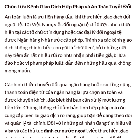
Chọn Lựa Kênh Giao Dịch Hợp Pháp và An Toàn Tuyệt Đối
An toàn luôn là ưu tiên hàng đầu khi thực hiện giao dịch đổi
ngoại tệ. Tại Việt Nam, việc đổi ngoại tệ chỉ được phép thực
hiện tại các tổ chức tín dụng hoặc các đại lý đổi ngoại tệ
được Ngân hàng Nhà nước cấp phép. Tránh xa các kênh giao
dịch không chính thức, còn gọi là “chợ đen”, bởi những nơi
này tiềm ẩn rất nhiều rủi ro như nhận phải tiền giả, bị lừa
đảo hoặc vi phạm pháp luật, dẫn đến những hậu quả không
mong muốn.
Các hình thức chuyển đổi qua ngân hàng hoặc các ứng dụng
thanh toán điện tử của ngân hàng là lựa chọn an toàn và
được khuyến khích, đặc biệt khi bạn cần xử lý một lượng
tiền lớn. Chúng không chỉ đảm bảo tính hợp pháp mà còn
cung cấp biên lai giao dịch rõ ràng, giúp bạn dễ dàng theo dõi
và quản lý tài chính. Đối với những cá nhân đang tìm hiểu về
visa
và các thủ tục
định cư nước ngoài
, việc thực hiện giao