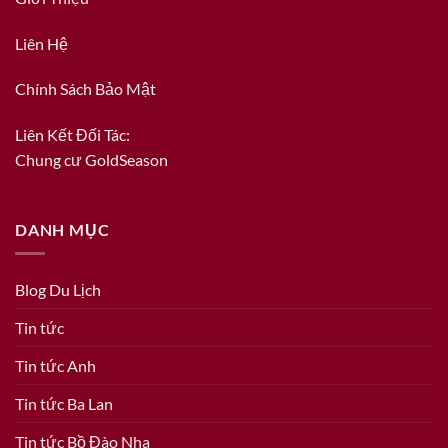
Liên Hệ
Chính Sách Bảo Mật
Liên Kết Đối Tác:
Chung cư GoldSeason
DANH MỤC
Blog Du Lịch
Tin tức
Tin tức Anh
Tin tức Ba Lan
Tin tức Bồ Đào Nha