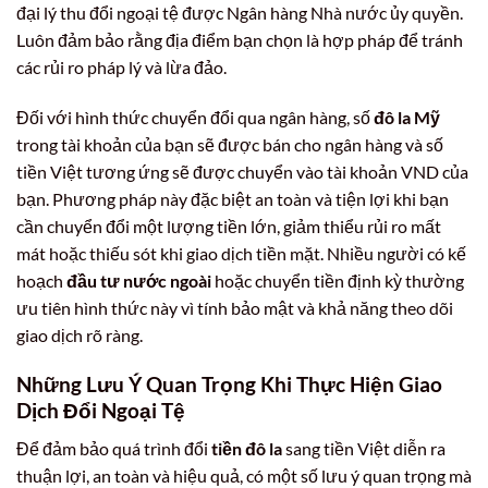
đại lý thu đổi ngoại tệ được Ngân hàng Nhà nước ủy quyền.
Luôn đảm bảo rằng địa điểm bạn chọn là hợp pháp để tránh
các rủi ro pháp lý và lừa đảo.
Đối với hình thức chuyển đổi qua ngân hàng, số
đô la Mỹ
trong tài khoản của bạn sẽ được bán cho ngân hàng và số
tiền Việt tương ứng sẽ được chuyển vào tài khoản VND của
bạn. Phương pháp này đặc biệt an toàn và tiện lợi khi bạn
cần chuyển đổi một lượng tiền lớn, giảm thiểu rủi ro mất
mát hoặc thiếu sót khi giao dịch tiền mặt. Nhiều người có kế
hoạch
đầu tư nước ngoài
hoặc chuyển tiền định kỳ thường
ưu tiên hình thức này vì tính bảo mật và khả năng theo dõi
giao dịch rõ ràng.
Những Lưu Ý Quan Trọng Khi Thực Hiện Giao
Dịch Đổi Ngoại Tệ
Để đảm bảo quá trình đổi
tiền đô la
sang tiền Việt diễn ra
thuận lợi, an toàn và hiệu quả, có một số lưu ý quan trọng mà