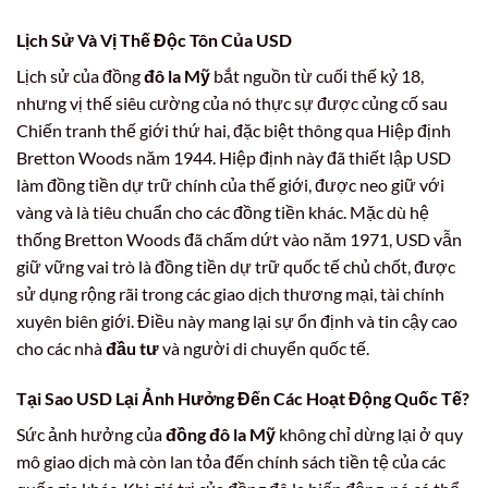
Lịch Sử Và Vị Thế Độc Tôn Của USD
Lịch sử của đồng
đô la Mỹ
bắt nguồn từ cuối thế kỷ 18,
nhưng vị thế siêu cường của nó thực sự được củng cố sau
Chiến tranh thế giới thứ hai, đặc biệt thông qua Hiệp định
Bretton Woods năm 1944. Hiệp định này đã thiết lập USD
làm đồng tiền dự trữ chính của thế giới, được neo giữ với
vàng và là tiêu chuẩn cho các đồng tiền khác. Mặc dù hệ
thống Bretton Woods đã chấm dứt vào năm 1971, USD vẫn
giữ vững vai trò là đồng tiền dự trữ quốc tế chủ chốt, được
sử dụng rộng rãi trong các giao dịch thương mại, tài chính
xuyên biên giới. Điều này mang lại sự ổn định và tin cậy cao
cho các nhà
đầu tư
và người di chuyển quốc tế.
Tại Sao USD Lại Ảnh Hưởng Đến Các Hoạt Động Quốc Tế?
Sức ảnh hưởng của
đồng đô la Mỹ
không chỉ dừng lại ở quy
mô giao dịch mà còn lan tỏa đến chính sách tiền tệ của các