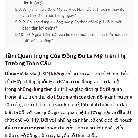
tiền không?
8. Tỷ giá giữa đô la Mỹ và Việt Nam Đồng thường thay đổi
vào thời điểm nào trong ngày?
9. Có ứng dụng di động nào giúp theo dõi tỷ giá đô la một
cách tiện lợi không?
10. Ngoài tiền mặt và chuyển khoản, còn hình thức nào để
đổi đô la không?
Tầm Quan Trọng Của Đồng Đô La Mỹ Trên Thị
Trường Toàn Cầu
Đồng Đô la Mỹ (USD) không chỉ là đơn vị tiền tệ chính thức
của Hợp chủng quốc Hoa Kỳ mà còn đóng vai trò là một
trong những đồng tiền dự trữ và giao dịch quốc tế quan
trọng nhất trên thế giới. Sức mạnh của
tiền đô la
ảnh hưởng
sâu rộng đến nhiều lĩnh vực kinh tế, tài chính toàn cầu, đặc
biệt là đối với các quốc gia có quan hệ thương mại và đầu tư
chặt chẽ với Mỹ. Đối với những cá nhân, tổ chức có kế hoạch
đầu tư nước ngoài
hoặc chuyển tiền ra nước ngoài, việc
hiểu rõ về đồng tiền này là yếu tố then chốt.