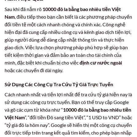
Sau khi đã nắm rõ
10000 đô la bằng bao nhiêu tiền Việt
Nam
, điều tiếp theo bạn cần biết là các phương pháp chuyển
đổi tiền tệ một cách nhanh chóng và chính xác. Công nghệ
hiện đại đã cung cấp nhiều công cụ và kênh giao dịch tiện lợi,
giúp người dùng dễ dàng cập nhật thông tin và thực hiện
giao dịch. Việc lựa chọn phương pháp phù hợp sẽ giúp bạn
tiết kiệm thời gian và đảm bảo an toàn cho tài chính của
mình, đặc biệt khi chuẩn bị cho việc
định cư nước ngoài
hoặc các chuyến đi dài ngày.
Sử Dụng Các Công Cụ Tra Cứu Tỷ Giá Trực Tuyến
Cách nhanh nhất và tiện lợi nhất để tra cứu tỷ giá hiện nay là
sử dụng các công cụ trực tuyến. Bạn có thể truy cập Google
và gõ các cụm từ khóa như “
10000 đô la bằng bao nhiêu tiền
Việt Nam
“, “đổi tiền Đô sang tiền Việt”, “1 USD to VND” hoặc
“tỷ giá đô la hôm nay”. Google sẽ hiển thị một công cụ chuyển
đổi trực tiếp trên trang kết quả tìm kiếm, cho phép bạn nhập