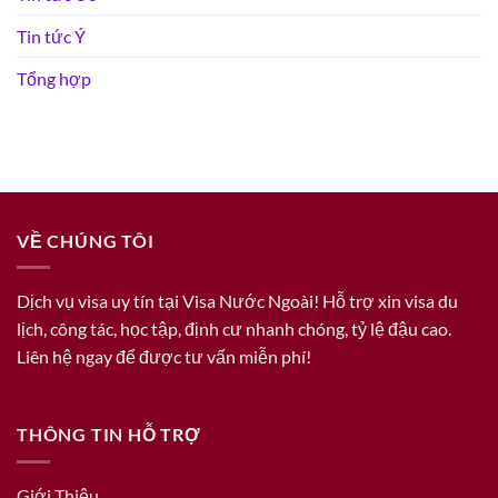
Tin tức Ý
Tổng hợp
VỀ CHÚNG TÔI
Dịch vụ visa uy tín tại Visa Nước Ngoài! Hỗ trợ xin visa du
lịch, công tác, học tập, định cư nhanh chóng, tỷ lệ đậu cao.
Liên hệ ngay để được tư vấn miễn phí!
THÔNG TIN HỖ TRỢ
Giới Thiệu