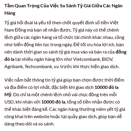
Tầm Quan Trọng Của Việc So Sánh Tỷ Giá Giữa Các Ngân
Hàng
Tỷ giá hối đoái là yếu tố then chốt quyết định số tiền Việt
Nam Đồng mà bạn sẽ nhận được. Tỷ giá này có thể chênh
lệch giữa các ngân hàng và tổ chức tài chính khác nhau, cũng
như biến động liên tục trong ngày. Để tối ưu hóa lợi ích, bạn
nên dành thời gian so sánh tỷ giá mua vào và bán ra của
đồng
đô la
tại nhiều ngân hàng lớn như Vietcombank, BIDV,
Agribank, Techcombank, v.v. trước khi thực hiện giao dịch.
Việc nắm bắt thông tin tỷ giá giúp bạn chọn được thời điểm
và địa điểm có lợi nhất, đặc biệt khi giao dịch
10000 đô la
Mỹ
. Dù chỉ là một chênh lệch nhỏ vài chục đồng trên mỗi
USD, khi nhân với
10000 đô la
, tổng số tiền nhận được có
thể khác biệt đáng kể. Các ngân hàng thường niêm yết tỷ giá
công khai trên website hoặc tại quầy giao dịch, giúp bạn dễ
dàng theo dõi và so sánh.