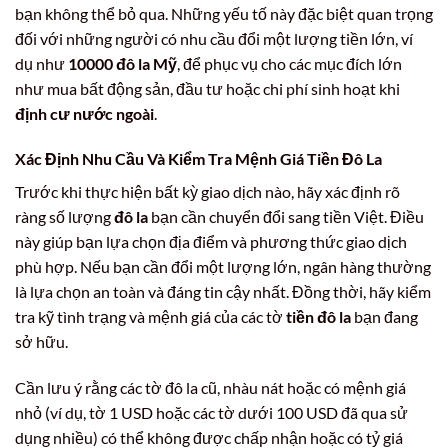
bạn không thể bỏ qua. Những yếu tố này đặc biệt quan trọng
đối với những người có nhu cầu đổi một lượng tiền lớn, ví
dụ như
10000 đô la Mỹ
, để phục vụ cho các mục đích lớn
như mua bất động sản, đầu tư hoặc chi phí sinh hoạt khi
định cư nước ngoài
.
Xác Định Nhu Cầu Và Kiểm Tra Mệnh Giá Tiền Đô La
Trước khi thực hiện bất kỳ giao dịch nào, hãy xác định rõ
ràng số lượng
đô la
bạn cần chuyển đổi sang tiền Việt. Điều
này giúp bạn lựa chọn địa điểm và phương thức giao dịch
phù hợp. Nếu bạn cần đổi một lượng lớn, ngân hàng thường
là lựa chọn an toàn và đáng tin cậy nhất. Đồng thời, hãy kiểm
tra kỹ tình trạng và mệnh giá của các tờ
tiền đô la
bạn đang
sở hữu.
Cần lưu ý rằng các tờ đô la cũ, nhàu nát hoặc có mệnh giá
nhỏ (ví dụ, tờ 1 USD hoặc các tờ dưới 100 USD đã qua sử
dụng nhiều) có thể không được chấp nhận hoặc có tỷ giá