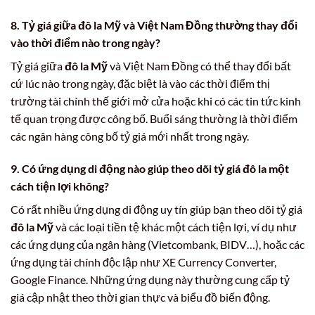
8. Tỷ giá giữa đô la Mỹ và Việt Nam Đồng thường thay đổi
vào thời điểm nào trong ngày?
Tỷ giá giữa
đô la Mỹ
và Việt Nam Đồng có thể thay đổi bất
cứ lúc nào trong ngày, đặc biệt là vào các thời điểm thị
trường tài chính thế giới mở cửa hoặc khi có các tin tức kinh
tế quan trọng được công bố. Buổi sáng thường là thời điểm
các ngân hàng công bố tỷ giá mới nhất trong ngày.
9. Có ứng dụng di động nào giúp theo dõi tỷ giá đô la một
cách tiện lợi không?
Có rất nhiều ứng dụng di động uy tín giúp bạn theo dõi tỷ giá
đô la Mỹ
và các loại tiền tệ khác một cách tiện lợi, ví dụ như
các ứng dụng của ngân hàng (Vietcombank, BIDV…), hoặc các
ứng dụng tài chính độc lập như XE Currency Converter,
Google Finance. Những ứng dụng này thường cung cấp tỷ
giá cập nhật theo thời gian thực và biểu đồ biến động.