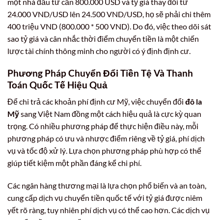
một nhà đầu tư cần 800.000 USD và tỷ giá thay đổi từ
24.000 VND/USD lên 24.500 VND/USD, họ sẽ phải chi thêm
400 triệu VND (800.000 * 500 VND). Do đó, việc theo dõi sát
sao tỷ giá và cân nhắc thời điểm chuyển tiền là một chiến
lược tài chính thông minh cho người có ý định định cư.
Phương Pháp Chuyển Đổi Tiền Tệ Và Thanh
Toán Quốc Tế Hiệu Quả
Để chi trả các khoản phí định cư Mỹ, việc chuyển đổi
đô la
Mỹ
sang Việt Nam đồng một cách hiệu quả là cực kỳ quan
trọng. Có nhiều phương pháp để thực hiện điều này, mỗi
phương pháp có ưu và nhược điểm riêng về tỷ giá, phí dịch
vụ và tốc độ xử lý. Lựa chọn phương pháp phù hợp có thể
giúp tiết kiệm một phần đáng kể chi phí.
Các ngân hàng thương mại là lựa chọn phổ biến và an toàn,
cung cấp dịch vụ chuyển tiền quốc tế với tỷ giá được niêm
yết rõ ràng, tuy nhiên phí dịch vụ có thể cao hơn. Các dịch vụ