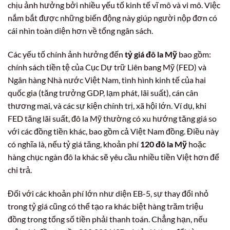
chịu ảnh hưởng bởi nhiều yếu tố kinh tế vĩ mô và vi mô. Việc
nắm bắt được những biến động này giúp người nộp đơn có
cái nhìn toàn diện hơn về tổng ngân sách.
Các yếu tố chính ảnh hưởng đến
tỷ giá đô la Mỹ
bao gồm:
chính sách tiền tệ của Cục Dự trữ Liên bang Mỹ (FED) và
Ngân hàng Nhà nước Việt Nam, tình hình kinh tế của hai
quốc gia (tăng trưởng GDP, lạm phát, lãi suất), cán cân
thương mại, và các sự kiện chính trị, xã hội lớn. Ví dụ, khi
FED tăng lãi suất, đô la Mỹ thường có xu hướng tăng giá so
với các đồng tiền khác, bao gồm cả Việt Nam đồng. Điều này
có nghĩa là, nếu tỷ giá tăng, khoản phí
120 đô la Mỹ
hoặc
hàng chục ngàn đô la khác sẽ yêu cầu nhiều tiền Việt hơn để
chi trả.
Đối với các khoản phí lớn như diện EB-5, sự thay đổi nhỏ
trong tỷ giá cũng có thể tạo ra khác biệt hàng trăm triệu
đồng trong tổng số tiền phải thanh toán. Chẳng hạn, nếu