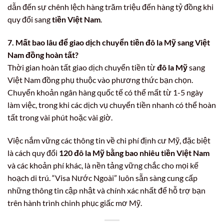
dẫn đến sự chênh lệch hàng trăm triệu đến hàng tỷ đồng khi
quy đổi sang
tiền Việt Nam
.
7. Mất bao lâu để giao dịch chuyển tiền đô la Mỹ sang Việt
Nam đồng hoàn tất?
Thời gian hoàn tất giao dịch chuyển tiền từ
đô la Mỹ
sang
Việt Nam đồng phụ thuộc vào phương thức bạn chọn.
Chuyển khoản ngân hàng quốc tế có thể mất từ 1-5 ngày
làm việc, trong khi các dịch vụ chuyển tiền nhanh có thể hoàn
tất trong vài phút hoặc vài giờ.
Việc nắm vững các thông tin về chi phí định cư Mỹ, đặc biệt
là cách quy đổi
120 đô la Mỹ bằng bao nhiêu tiền Việt Nam
và các khoản phí khác, là nền tảng vững chắc cho mọi kế
hoạch di trú. “Visa Nước Ngoài” luôn sẵn sàng cung cấp
những thông tin cập nhật và chính xác nhất để hỗ trợ bạn
trên hành trình chinh phục giấc mơ Mỹ.