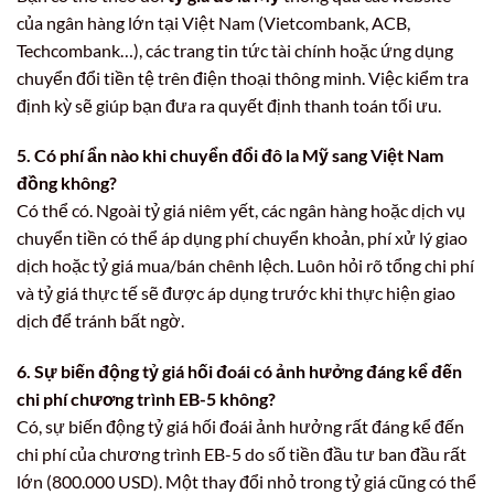
của ngân hàng lớn tại Việt Nam (Vietcombank, ACB,
Techcombank…), các trang tin tức tài chính hoặc ứng dụng
chuyển đổi tiền tệ trên điện thoại thông minh. Việc kiểm tra
định kỳ sẽ giúp bạn đưa ra quyết định thanh toán tối ưu.
5. Có phí ẩn nào khi chuyển đổi đô la Mỹ sang Việt Nam
đồng không?
Có thể có. Ngoài tỷ giá niêm yết, các ngân hàng hoặc dịch vụ
chuyển tiền có thể áp dụng phí chuyển khoản, phí xử lý giao
dịch hoặc tỷ giá mua/bán chênh lệch. Luôn hỏi rõ tổng chi phí
và tỷ giá thực tế sẽ được áp dụng trước khi thực hiện giao
dịch để tránh bất ngờ.
6. Sự biến động tỷ giá hối đoái có ảnh hưởng đáng kể đến
chi phí chương trình EB-5 không?
Có, sự biến động tỷ giá hối đoái ảnh hưởng rất đáng kể đến
chi phí của chương trình EB-5 do số tiền đầu tư ban đầu rất
lớn (800.000 USD). Một thay đổi nhỏ trong tỷ giá cũng có thể