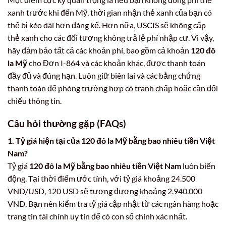
xanh trước khi đến Mỹ, thời gian nhận thẻ xanh của bạn có
thể bị kéo dài hơn đáng kể. Hơn nữa, USCIS sẽ không cấp
thẻ xanh cho các đối tượng không trả lệ phí nhập cư. Vì vậy,
hãy đảm bảo tất cả các khoản phí, bao gồm cả khoản
120 đô
la Mỹ
cho Đơn I-864 và các khoản khác, được thanh toán
đầy đủ và đúng hạn. Luôn giữ biên lai và các bằng chứng
thanh toán để phòng trường hợp có tranh chấp hoặc cần đối
chiếu thông tin.
Câu hỏi thường gặp (FAQs)
1. Tỷ giá hiện tại của 120 đô la Mỹ bằng bao nhiêu tiền Việt
Nam?
Tỷ giá
120 đô la Mỹ bằng bao nhiêu tiền Việt Nam
luôn biến
động. Tại thời điểm ước tính, với tỷ giá khoảng 24.500
VND/USD, 120 USD sẽ tương đương khoảng 2.940.000
VND. Bạn nên kiểm tra tỷ giá cập nhật từ các ngân hàng hoặc
trang tin tài chính uy tín để có con số chính xác nhất.