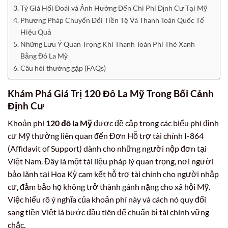
Tỷ Giá Hối Đoái và Ảnh Hưởng Đến Chi Phí Định Cư Tại Mỹ
Phương Pháp Chuyển Đổi Tiền Tệ Và Thanh Toán Quốc Tế
Hiệu Quả
Những Lưu Ý Quan Trọng Khi Thanh Toán Phí Thẻ Xanh
Bằng Đô La Mỹ
Câu hỏi thường gặp (FAQs)
Khám Phá Giá Trị 120 Đô La Mỹ Trong Bối Cảnh
Định Cư
Khoản phí
120 đô la Mỹ
được đề cập trong các biểu phí định
cư Mỹ thường liên quan đến Đơn Hỗ trợ tài chính I-864
(Affidavit of Support) dành cho những người nộp đơn tại
Việt Nam. Đây là một tài liệu pháp lý quan trọng, nơi người
bảo lãnh tại Hoa Kỳ cam kết hỗ trợ tài chính cho người nhập
cư, đảm bảo họ không trở thành gánh nặng cho xã hội Mỹ.
Việc hiểu rõ ý nghĩa của khoản phí này và cách nó quy đổi
sang tiền Việt là bước đầu tiên để chuẩn bị tài chính vững
chắc.