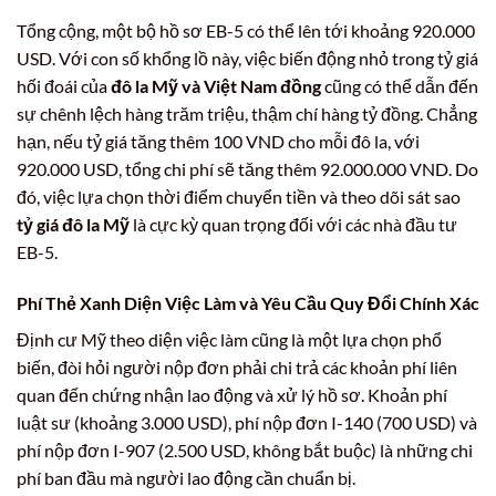
Tổng cộng, một bộ hồ sơ EB-5 có thể lên tới khoảng 920.000
USD. Với con số khổng lồ này, việc biến động nhỏ trong tỷ giá
hối đoái của
đô la Mỹ và Việt Nam đồng
cũng có thể dẫn đến
sự chênh lệch hàng trăm triệu, thậm chí hàng tỷ đồng. Chẳng
hạn, nếu tỷ giá tăng thêm 100 VND cho mỗi đô la, với
920.000 USD, tổng chi phí sẽ tăng thêm 92.000.000 VND. Do
đó, việc lựa chọn thời điểm chuyển tiền và theo dõi sát sao
tỷ giá đô la Mỹ
là cực kỳ quan trọng đối với các nhà đầu tư
EB-5.
Phí Thẻ Xanh Diện Việc Làm và Yêu Cầu Quy Đổi Chính Xác
Định cư Mỹ theo diện việc làm cũng là một lựa chọn phổ
biến, đòi hỏi người nộp đơn phải chi trả các khoản phí liên
quan đến chứng nhận lao động và xử lý hồ sơ. Khoản phí
luật sư (khoảng 3.000 USD), phí nộp đơn I-140 (700 USD) và
phí nộp đơn I-907 (2.500 USD, không bắt buộc) là những chi
phí ban đầu mà người lao động cần chuẩn bị.