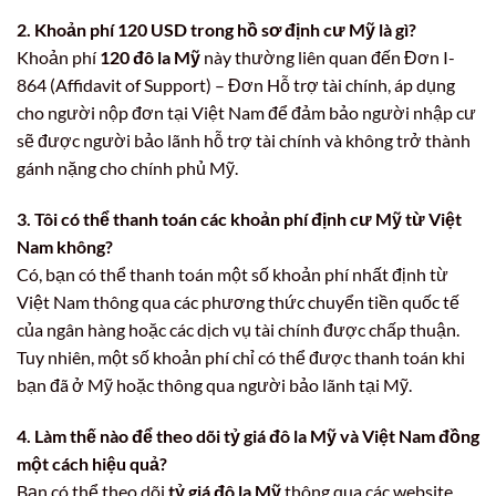
2. Khoản phí 120 USD trong hồ sơ định cư Mỹ là gì?
Khoản phí
120 đô la Mỹ
này thường liên quan đến Đơn I-
864 (Affidavit of Support) – Đơn Hỗ trợ tài chính, áp dụng
cho người nộp đơn tại Việt Nam để đảm bảo người nhập cư
sẽ được người bảo lãnh hỗ trợ tài chính và không trở thành
gánh nặng cho chính phủ Mỹ.
3. Tôi có thể thanh toán các khoản phí định cư Mỹ từ Việt
Nam không?
Có, bạn có thể thanh toán một số khoản phí nhất định từ
Việt Nam thông qua các phương thức chuyển tiền quốc tế
của ngân hàng hoặc các dịch vụ tài chính được chấp thuận.
Tuy nhiên, một số khoản phí chỉ có thể được thanh toán khi
bạn đã ở Mỹ hoặc thông qua người bảo lãnh tại Mỹ.
4. Làm thế nào để theo dõi tỷ giá đô la Mỹ và Việt Nam đồng
một cách hiệu quả?
Bạn có thể theo dõi
tỷ giá đô la Mỹ
thông qua các website