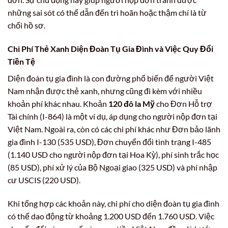
những sai sót có thể dẫn đến trì hoãn hoặc thậm chí là từ
chối hồ sơ.
Chi Phí Thẻ Xanh Diện Đoàn Tụ Gia Đình và Việc Quy Đổi
Tiền Tệ
Diện đoàn tụ gia đình là con đường phổ biến để người Việt
Nam nhận được thẻ xanh, nhưng cũng đi kèm với nhiều
khoản phí khác nhau. Khoản
120 đô la Mỹ
cho Đơn Hỗ trợ
Tài chính (I-864) là một ví dụ, áp dụng cho người nộp đơn tại
Việt Nam. Ngoài ra, còn có các chi phí khác như Đơn bảo lãnh
gia đình I-130 (535 USD), Đơn chuyển đổi tình trạng I-485
(1.140 USD cho người nộp đơn tại Hoa Kỳ), phí sinh trắc học
(85 USD), phí xử lý của Bộ Ngoại giao (325 USD) và phí nhập
cư USCIS (220 USD).
Khi tổng hợp các khoản này, chi phí cho diện đoàn tụ gia đình
có thể dao động từ khoảng 1.200 USD đến 1.760 USD. Việc