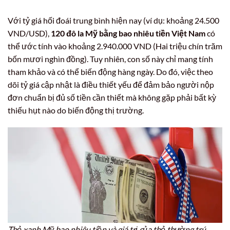
Với tỷ giá hối đoái trung bình hiện nay (ví dụ: khoảng 24.500
VND/USD),
120 đô la Mỹ bằng bao nhiêu tiền Việt Nam
có
thể ước tính vào khoảng 2.940.000 VND (Hai triệu chín trăm
bốn mươi nghìn đồng). Tuy nhiên, con số này chỉ mang tính
tham khảo và có thể biến động hàng ngày. Do đó, việc theo
dõi tỷ giá cập nhật là điều thiết yếu để đảm bảo người nộp
đơn chuẩn bị đủ số tiền cần thiết mà không gặp phải bất kỳ
thiếu hụt nào do biến động thị trường.
Thẻ xanh Mỹ bao nhiêu tiền và giá trị của thẻ thường trú