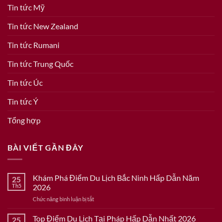
Tin tức Mỹ
Tin tức New Zealand
Tin tức Rumani
Tin tức Trung Quốc
Tin tức Úc
Tin tức Ý
Tổng hợp
BÀI VIẾT GẦN ĐÂY
Khám Phá Điểm Du Lịch Bắc Ninh Hấp Dẫn Năm
25
Th5
2026
ở
Chức năng bình luận bị tắt
Khám
Phá
Top Điểm Du Lịch Tại Pháp Hấp Dẫn Nhất 2026
25