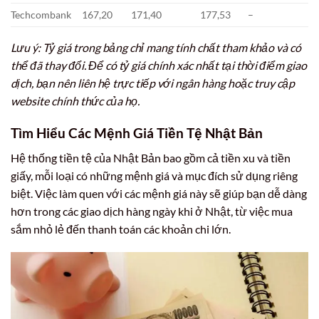
Techcombank
167,20
171,40
177,53
–
Lưu ý: Tỷ giá trong bảng chỉ mang tính chất tham khảo và có
thể đã thay đổi. Để có tỷ giá chính xác nhất tại thời điểm giao
dịch, bạn nên liên hệ trực tiếp với ngân hàng hoặc truy cập
website chính thức của họ.
Tìm Hiểu Các Mệnh Giá Tiền Tệ Nhật Bản
Hệ thống tiền tệ của Nhật Bản bao gồm cả tiền xu và tiền
giấy, mỗi loại có những mệnh giá và mục đích sử dụng riêng
biệt. Việc làm quen với các mệnh giá này sẽ giúp bạn dễ dàng
hơn trong các giao dịch hàng ngày khi ở Nhật, từ việc mua
sắm nhỏ lẻ đến thanh toán các khoản chi lớn.