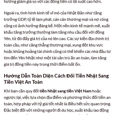
hướng giảm giá so với các đồng tiền có lãi suất cao hơn.
Ngoài ra, tình hình kinh tế vĩ mô của Nhật Bản như tăng
trưởng GDP, tỷ lệ lạm phát, cán cân thương mại và nợ công
cũng có ảnh hưởng đáng kể. Một nền kinh tế mạnh mẽ, xuất
khẩu tăng trưởng thường làm tăng nhu cầu đối với đồng
Yên, từ đó đẩy giá trị của nó lên cao. Các sự kiện địa chính trị
toàn cầu, như căng thẳng thương mại, xung đột khu vực
hoặc khủng hoảng tài chính cũng có thể khiến các nhà đầu tư
tìm đến Yên Nhật như một tài sản trú ẩn an toàn, làm tăng
giá trị đồng tiền này trong thời điểm bất ổn.
Hướng Dẫn Toàn Diện Cách Đổi Tiền Nhật Sang
Tiền Việt An Toàn
Khi bạn cần quy đổi
tiền Nhật sang tiền Việt Nam
hoặc
ngược lại, việc lựa chọn địa điểm và phương thức đổi tiền an
toàn, hợp pháp với tỷ giá tốt nhất là điều hết sức quan trọng.
Đặc biệt đối với những người đi du học, xuất khẩu lao động