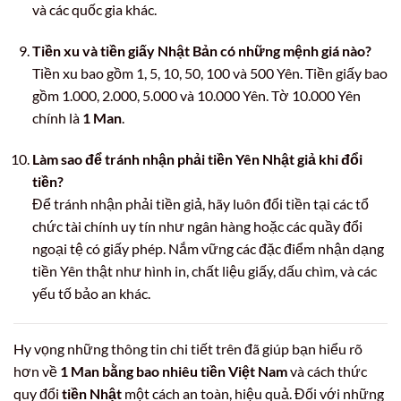
và các quốc gia khác.
Tiền xu và tiền giấy Nhật Bản có những mệnh giá nào?
Tiền xu bao gồm 1, 5, 10, 50, 100 và 500 Yên. Tiền giấy bao
gồm 1.000, 2.000, 5.000 và 10.000 Yên. Tờ 10.000 Yên
chính là
1 Man
.
Làm sao để tránh nhận phải tiền Yên Nhật giả khi đổi
tiền?
Để tránh nhận phải tiền giả, hãy luôn đổi tiền tại các tổ
chức tài chính uy tín như ngân hàng hoặc các quầy đổi
ngoại tệ có giấy phép. Nắm vững các đặc điểm nhận dạng
tiền Yên thật như hình in, chất liệu giấy, dấu chìm, và các
yếu tố bảo an khác.
Hy vọng những thông tin chi tiết trên đã giúp bạn hiểu rõ
hơn về
1 Man bằng bao nhiêu tiền Việt Nam
và cách thức
quy đổi
tiền Nhật
một cách an toàn, hiệu quả. Đối với những