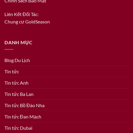
Chính Sách Bảo Mật
Liên Kết Đối Tác:
Chung cư GoldSeason
DANH MỤC
Blog Du Lịch
Tin tức
Tin tức Anh
Tin tức Ba Lan
Tin tức Bồ Đào Nha
Tin tức Đan Mạch
Tin tức Dubai