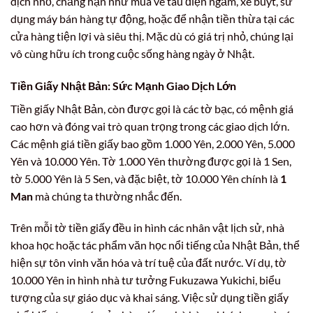
dịch nhỏ, chẳng hạn như mua vé tàu điện ngầm, xe buýt, sử
dụng máy bán hàng tự động, hoặc để nhận tiền thừa tại các
cửa hàng tiện lợi và siêu thị. Mặc dù có giá trị nhỏ, chúng lại
vô cùng hữu ích trong cuộc sống hàng ngày ở Nhật.
Tiền Giấy Nhật Bản: Sức Mạnh Giao Dịch Lớn
Tiền giấy Nhật Bản, còn được gọi là các tờ bạc, có mệnh giá
cao hơn và đóng vai trò quan trọng trong các giao dịch lớn.
Các mệnh giá tiền giấy bao gồm 1.000 Yên, 2.000 Yên, 5.000
Yên và 10.000 Yên. Tờ 1.000 Yên thường được gọi là 1 Sen,
tờ 5.000 Yên là 5 Sen, và đặc biệt, tờ 10.000 Yên chính là
1
Man
mà chúng ta thường nhắc đến.
Trên mỗi tờ tiền giấy đều in hình các nhân vật lịch sử, nhà
khoa học hoặc tác phẩm văn học nổi tiếng của Nhật Bản, thể
hiện sự tôn vinh văn hóa và trí tuệ của đất nước. Ví dụ, tờ
10.000 Yên in hình nhà tư tưởng Fukuzawa Yukichi, biểu
tượng của sự giáo dục và khai sáng. Việc sử dụng tiền giấy