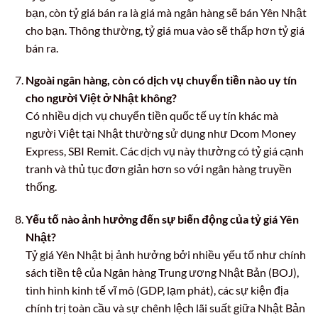
bạn, còn tỷ giá bán ra là giá mà ngân hàng sẽ bán Yên Nhật
cho bạn. Thông thường, tỷ giá mua vào sẽ thấp hơn tỷ giá
bán ra.
Ngoài ngân hàng, còn có dịch vụ chuyển tiền nào uy tín
cho người Việt ở Nhật không?
Có nhiều dịch vụ chuyển tiền quốc tế uy tín khác mà
người Việt tại Nhật thường sử dụng như Dcom Money
Express, SBI Remit. Các dịch vụ này thường có tỷ giá cạnh
tranh và thủ tục đơn giản hơn so với ngân hàng truyền
thống.
Yếu tố nào ảnh hưởng đến sự biến động của tỷ giá Yên
Nhật?
Tỷ giá Yên Nhật bị ảnh hưởng bởi nhiều yếu tố như chính
sách tiền tệ của Ngân hàng Trung ương Nhật Bản (BOJ),
tình hình kinh tế vĩ mô (GDP, lạm phát), các sự kiện địa
chính trị toàn cầu và sự chênh lệch lãi suất giữa Nhật Bản