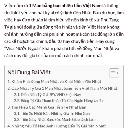
Việc nắm rõ
1 Man bằng bao nhiêu tiền Việt Nam
là thông
tin thiết yếu cho bất kỳ ai có ý định đến Nhật Bản du học, làm
việc, hay đơn thuần là tìm hiểu về nền kinh tế xứ Phù Tang.
Tỷ giá hối đoái giữa đồng Yên Nhật và tiền Việt Nam không
chỉ ảnh hưởng đến chi phí sinh hoạt mà còn tác động lớn đến
các kế hoạch tài chính, đầu tư hay chuyển tiền. Hãy cùng
“Visa Nước Ngoài” khám phá chi tiết về đồng Man Nhật và
cách quy đổi giá trị của nó một cách chính xác nhất.
Nội Dung Bài Viết
Khám Phá Đồng Man Nhật và Khái Niệm Yên Nhật
Cập Nhật Tỷ Giá 1 Man Nhật Sang Tiền Việt Nam Mới Nhất
Diễn Biến Tỷ Giá JPY/VND Hiện Nay
Bảng Tỷ Giá Tham Khảo Từ Các Ngân Hàng Uy Tín
Tìm Hiểu Các Mệnh Giá Tiền Tệ Nhật Bản
Tiền Xu Nhật Bản: Những Giá Trị Nhỏ Gọn
Tiền Giấy Nhật Bản: Sức Mạnh Giao Dịch Lớn
Những Yếu Tố Nào Ảnh Hưởng Đến Tỷ Giá Yên Nhật?