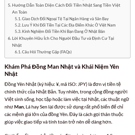
Hướng Dẫn Toàn Diện Cách Đổi Tiền Nhật Sang Tiền Việt
An Toàn
Giao Dịch Đổi Ngoại Tệ Tại Ngân Hàng và Sân Bay
Lưu Ý Khi Đổi Tiền Tại Các Địa Điểm Khác Ở Việt Nam
Kinh Nghiệm Đổi Tiền Khi Bạn Đang Ở Nhật Bản
Lời Khuyên Hữu Ích Cho Người Đầu Tư và Định Cư Tại
Nhật
Câu Hỏi Thường Gặp (FAQs)
Khám Phá Đồng Man Nhật và Khái Niệm Yên
Nhật
Đồng Yên Nhật (ký hiệu: ¥, mã ISO: JPY) là đơn vị tiền tệ
chính thức của Nhật Bản. Tuy nhiên, trong cộng đồng người
Việt sinh sống, học tập hoặc làm việc tại Nhật, các thuật ngữ
như
Man
, Lá hay Sen lại được sử dụng rất phổ biến để chỉ
các mệnh giá lớn của đồng Yên. Đây là cách gọi thân thuộc
giúp việc giao tiếp và tính toán trở nên dễ dàng hơn.