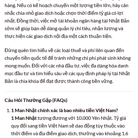
hàng. Nếu có kế hoạch chuyển một lượng tiền lớn, hãy cân
nhắc chia nhỏ giao dịch hoặc chọn thời điểm tỷ giá có lợi
nhất. Đồng thời, việc mở tài khoản ngân hàng tại Nhật Bản
sớm sẽ giúp bạn dễ dàng quản lý chi tiêu, nhận lương và
thực hiện các giao dịch nội địa một cách thuận tiện.
Đừng quên tìm hiểu về các loại thuế và phí liên quan đến
chuyển tiền quốc tế để tránh những chi phí phát sinh không
mong muốn. Đối với các nhà đầu tư, việc đa dạng hóa danh
mục đầu tư và tìm hiểu sâu về các quy định pháp lý tại Nhật
Bản là chìa khóa để đạt được thành công bền vững.
Câu Hỏi Thường Gặp (FAQs)
1 Man Nhật chính xác là bao nhiêu tiền Việt Nam?
1 Man Nhật
tương đương với 10.000 Yên Nhật. Tỷ giá
quy đổi sang tiền Việt Nam sẽ dao động tùy thuộc vào
thời điểm và địa điểm giao dịch, thường vào khoảng 1.6