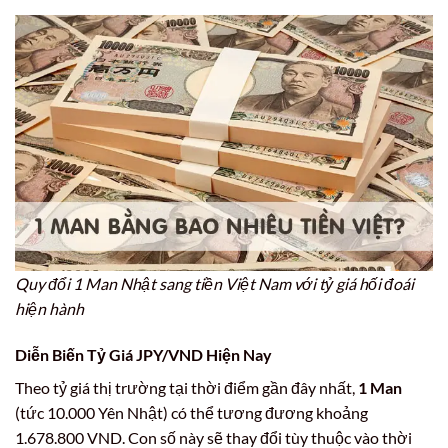
Quy đổi 1 Man Nhật sang tiền Việt Nam với tỷ giá hối đoái
hiện hành
Diễn Biến Tỷ Giá JPY/VND Hiện Nay
Theo tỷ giá thị trường tại thời điểm gần đây nhất,
1 Man
(tức 10.000 Yên Nhật) có thể tương đương khoảng
1.678.800 VND. Con số này sẽ thay đổi tùy thuộc vào thời