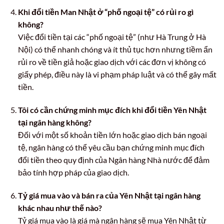
Khi đổi tiền Man Nhật ở “phố ngoại tệ” có rủi ro gì
không?
Việc đổi tiền tại các “phố ngoại tệ” (như Hà Trung ở Hà
Nội) có thể nhanh chóng và ít thủ tục hơn nhưng tiềm ẩn
rủi ro về tiền giả hoặc giao dịch với các đơn vị không có
giấy phép, điều này là vi phạm pháp luật và có thể gây mất
tiền.
Tôi có cần chứng minh mục đích khi đổi tiền Yên Nhật
tại ngân hàng không?
Đối với một số khoản tiền lớn hoặc giao dịch bán ngoại
tệ, ngân hàng có thể yêu cầu bạn chứng minh mục đích
đổi tiền theo quy định của Ngân hàng Nhà nước để đảm
bảo tính hợp pháp của giao dịch.
Tỷ giá mua vào và bán ra của Yên Nhật tại ngân hàng
khác nhau như thế nào?
Tỷ giá mua vào là giá mà ngân hàng sẽ mua Yên Nhật từ