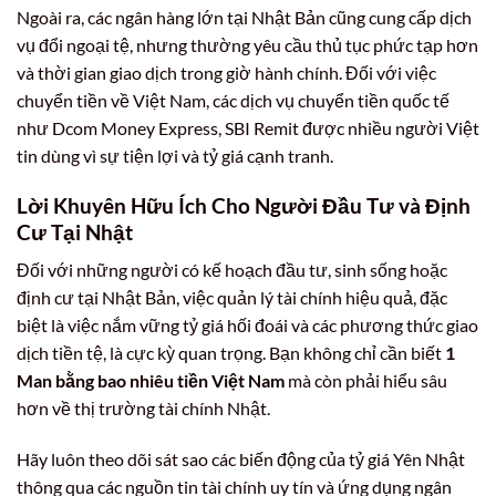
Ngoài ra, các ngân hàng lớn tại Nhật Bản cũng cung cấp dịch
vụ đổi ngoại tệ, nhưng thường yêu cầu thủ tục phức tạp hơn
và thời gian giao dịch trong giờ hành chính. Đối với việc
chuyển tiền về Việt Nam, các dịch vụ chuyển tiền quốc tế
như Dcom Money Express, SBI Remit được nhiều người Việt
tin dùng vì sự tiện lợi và tỷ giá cạnh tranh.
Lời Khuyên Hữu Ích Cho Người Đầu Tư và Định
Cư Tại Nhật
Đối với những người có kế hoạch đầu tư, sinh sống hoặc
định cư tại Nhật Bản, việc quản lý tài chính hiệu quả, đặc
biệt là việc nắm vững tỷ giá hối đoái và các phương thức giao
dịch tiền tệ, là cực kỳ quan trọng. Bạn không chỉ cần biết
1
Man bằng bao nhiêu tiền Việt Nam
mà còn phải hiểu sâu
hơn về thị trường tài chính Nhật.
Hãy luôn theo dõi sát sao các biến động của tỷ giá Yên Nhật
thông qua các nguồn tin tài chính uy tín và ứng dụng ngân