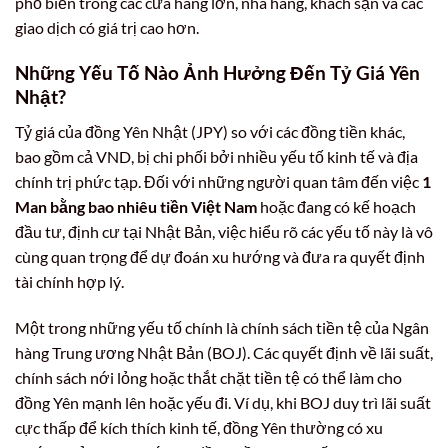
phổ biến trong các cửa hàng lớn, nhà hàng, khách sạn và các
giao dịch có giá trị cao hơn.
Những Yếu Tố Nào Ảnh Hưởng Đến Tỷ Giá Yên
Nhật?
Tỷ giá của đồng Yên Nhật (JPY) so với các đồng tiền khác,
bao gồm cả VND, bị chi phối bởi nhiều yếu tố kinh tế và địa
chính trị phức tạp. Đối với những người quan tâm đến việc
1
Man bằng bao nhiêu tiền Việt Nam
hoặc đang có kế hoạch
đầu tư, định cư tại Nhật Bản, việc hiểu rõ các yếu tố này là vô
cùng quan trọng để dự đoán xu hướng và đưa ra quyết định
tài chính hợp lý.
Một trong những yếu tố chính là chính sách tiền tệ của Ngân
hàng Trung ương Nhật Bản (BOJ). Các quyết định về lãi suất,
chính sách nới lỏng hoặc thắt chặt tiền tệ có thể làm cho
đồng Yên mạnh lên hoặc yếu đi. Ví dụ, khi BOJ duy trì lãi suất
cực thấp để kích thích kinh tế, đồng Yên thường có xu