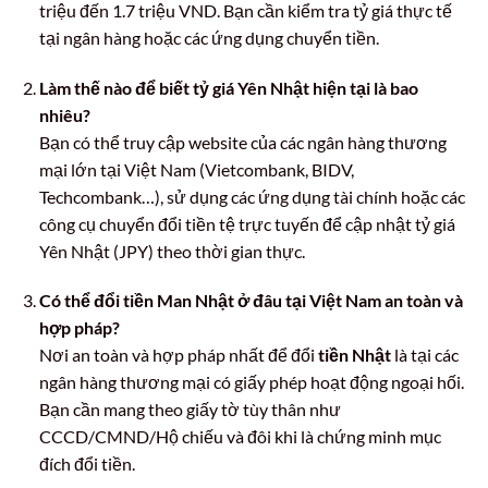
triệu đến 1.7 triệu VND. Bạn cần kiểm tra tỷ giá thực tế
tại ngân hàng hoặc các ứng dụng chuyển tiền.
Làm thế nào để biết tỷ giá Yên Nhật hiện tại là bao
nhiêu?
Bạn có thể truy cập website của các ngân hàng thương
mại lớn tại Việt Nam (Vietcombank, BIDV,
Techcombank…), sử dụng các ứng dụng tài chính hoặc các
công cụ chuyển đổi tiền tệ trực tuyến để cập nhật tỷ giá
Yên Nhật (JPY) theo thời gian thực.
Có thể đổi tiền Man Nhật ở đâu tại Việt Nam an toàn và
hợp pháp?
Nơi an toàn và hợp pháp nhất để đổi
tiền Nhật
là tại các
ngân hàng thương mại có giấy phép hoạt động ngoại hối.
Bạn cần mang theo giấy tờ tùy thân như
CCCD/CMND/Hộ chiếu và đôi khi là chứng minh mục
đích đổi tiền.