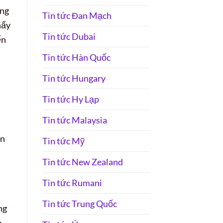
ăng
Tin tức Đan Mạch
hấy
Tin tức Dubai
ến
Tin tức Hàn Quốc
Tin tức Hungary
Tin tức Hy Lạp
Tin tức Malaysia
ơn
Tin tức Mỹ
Tin tức New Zealand
Tin tức Rumani
Tin tức Trung Quốc
ng
.