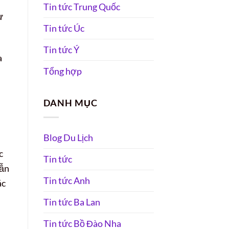
Tin tức Trung Quốc
ư
Tin tức Úc
Tin tức Ý
a
Tổng hợp
DANH MỤC
Blog Du Lịch
c
Tin tức
vẫn
Tin tức Anh
ác
Tin tức Ba Lan
Tin tức Bồ Đào Nha