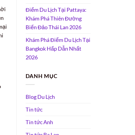
hời
Điểm Du Lịch Tại Pattaya:
ên
Khám Phá Thiên Đường
mại
Biển Đảo Thái Lan 2026
hi
Khám Phá Điểm Du Lịch Tại
Bangkok Hấp Dẫn Nhất
2026
DANH MỤC
o
Blog Du Lịch
Tin tức
Tin tức Anh
Tin tức Ba Lan