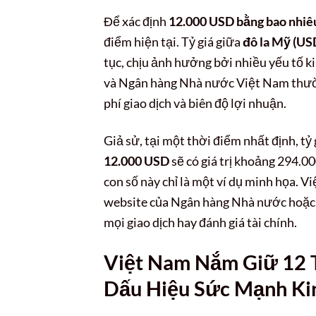
Để xác định
12.000 USD bằng bao nhiê
điểm hiện tại. Tỷ giá giữa
đô la Mỹ (US
tục, chịu ảnh hưởng bởi nhiều yếu tố k
và Ngân hàng Nhà nước Việt Nam thường
phí giao dịch và biên độ lợi nhuận.
Giả sử, tại một thời điểm nhất định, tỷ
12.000 USD
sẽ có giá trị khoảng 294.0
con số này chỉ là một ví dụ minh họa. V
website của Ngân hàng Nhà nước hoặc c
mọi giao dịch hay đánh giá tài chính.
Việt Nam Nắm Giữ 12 T
Dấu Hiệu Sức Mạnh Ki