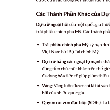
Các Thành Phần Khác của Dự 
Dự trữ ngoại hối
của một quốc gia thư
trái phiếu chính phủ Mỹ. Các thành phầ
Trái phiếu chính phủ Mỹ
kỳ hạn dướ
Việt Nam bởi Bộ Tài chính Mỹ.
Dự trữ bằng các ngoại tệ mạnh khá
đồng tiền chủ chốt khác trên thế gi
đa dạng hóa tiền tệ giúp giảm thiểu r
Vàng
: Vàng luôn được coi là tài sản
hối
của nhiều quốc gia.
Quyền rút vốn đặc biệt (SDRs)
: Là 