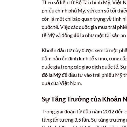
Theo số liệu từ Bộ Tài chính Mỹ, Việt
phiếu chính phủ Mỹ, với con số tối thi
còn là một chỉ báo quan trọng về tình 
quốc tế. Việc các quốc gia mua trái phi
tế Mỹ và đồng
đô la
như một tài sản an 
Khoản đầu tư này được xem là một phầ
đảm bảo ổn định kinh tế vĩ mô, cung cấ
quốc gia trong các giao dịch quốc tế. S
đô la Mỹ
để đầu tư vào trái phiếu Mỹ th
quả của Việt Nam.
Sự Tăng Trưởng của Khoản N
Trong giai đoạn từ đầu năm 2012 đến 
tăng ấn tượng 3,5 lần. Sự tăng trưởng