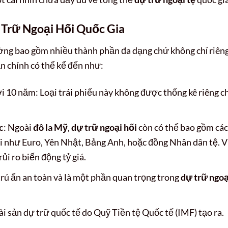
Trữ Ngoại Hối Quốc Gia
ờng bao gồm nhiều thành phần đa dạng chứ không chỉ riên
n chính có thể kể đến như:
i 10 năm: Loại trái phiếu này không được thống kê riêng c
c
: Ngoài
đô la Mỹ
,
dự trữ ngoại hối
còn có thể bao gồm các
ới như Euro, Yên Nhật, Bảng Anh, hoặc đồng Nhân dân tệ. V
ủi ro biến động tỷ giá.
 trú ẩn an toàn và là một phần quan trọng trong
dự trữ ngoạ
tài sản dự trữ quốc tế do Quỹ Tiền tệ Quốc tế (IMF) tạo ra.