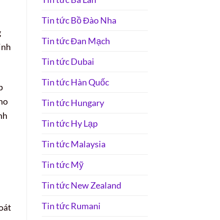
Tin tức Bồ Đào Nha
g
Tin tức Đan Mạch
inh
Tin tức Dubai
Tin tức Hàn Quốc
p
cho
Tin tức Hungary
nh
Tin tức Hy Lạp
Tin tức Malaysia
Tin tức Mỹ
Tin tức New Zealand
Tin tức Rumani
oát