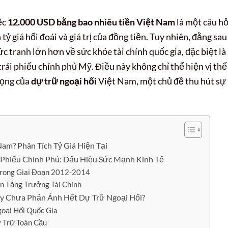
ệc
12.000 USD bằng bao nhiêu tiền Việt Nam
là một câu hỏ
 giá hối đoái và giá trị của đồng tiền. Tuy nhiên, đằng sau
 tranh lớn hơn về sức khỏe tài chính quốc gia, đặc biệt là
ái phiếu chính phủ Mỹ. Điều này không chỉ thể hiện vị thế
rọng của
dự trữ ngoại hối
Việt Nam, một chủ đề thu hút sự
am? Phân Tích Tỷ Giá Hiện Tại
 Phiếu Chính Phủ: Dấu Hiệu Sức Mạnh Kinh Tế
rong Giai Đoạn 2012-2014
n Tăng Trưởng Tài Chính
Này Chưa Phản Ánh Hết Dự Trữ Ngoại Hối?
oại Hối Quốc Gia
ự Trữ Toàn Cầu