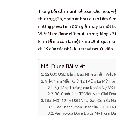
Trong bối cảnh kinh tế toàn cầu hóa, vi
thường gặp, phản ánh sự quan tâm đến tỷ
những phép tính đơn giản này là một bức
Việt Nam đang giữ một lượng đáng kể tr
kinh tế mà còn là một khía cạnh quan t
chú ý của các nhà đầu tư và người dân.
Nội Dung Bài Viết
12.000 USD Bằng Bao Nhiêu Tiền Việt N
Việt Nam Nắm Giữ 12 Tỷ Đô La Mỹ Trái
Sự Tăng Trưởng của Khoản Nợ Mỹ t
Bối Cảnh Kinh Tế Việt Nam Giai Đoạ
Giải Mã “12 Tỷ USD”: Tại Sao Con Số 
Các Thành Phần Khác của Dự Trữ Ng
Vai Trò của Đồng Đô La Mỹ trong D