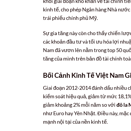
khỏi giai đoạn khó khăn về tài chính ti
kinh tế, cho phép Ngân hàng Nhà nước 
trái phiếu chính phủ Mỹ.
Sự gia tăng này còn cho thấy chiến lượ
các khoản đầu tư và tối ưu hóa lợi nhuậ
Nam đã vươn lên nằm trong top 50 quốc
tăng của mình trên bản đồ tài chính toà
Bối Cảnh Kinh Tế Việt Nam G
Giai đoạn 2012-2014 đánh dấu nhiều ch
kiểm soát hiệu quả, giảm từ mức 18,1%
giảm khoảng 2% mỗi năm so với
đô la
như Euro hay Yên Nhật. Điều này, mặc d
mạnh nội tại của nền kinh tế.