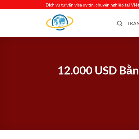
Bỏ
Dịch vụ tư vấn visa uy tín, chuyên nghiệp tại Vi
qua
nội
TRA
dung
12.000 USD Bằn