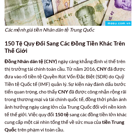
Các mệnh giá tiền Nhân dân tệ Trung Quốc
150 Tệ Quy Đổi Sang Các Đồng Tiền Khác Trên
Thế Giới
Đồng Nhân dân tệ (CNY)
ngày càng khẳng định vị thế trên
thị trường tài chính toàn cầu. Từ năm 2016,
CNY
đã được
đưa vào rổ tiền tệ Quyền Rút Vốn Đặc Biệt (SDR) do Quỹ
Tiền tệ Quốc tế (IMF) quản lý. Sự kiện này đánh dấu bước
tiến quan trọng, cho thấy
CNY
đã được công nhận rộng rãi
trong thương mại và tài chính quốc tế, đồng thời phản ánh
ảnh hưởng ngày càng lớn của Trung Quốc đối với nền kinh
tế thế giới. Việc quy đổi
150 tệ
sang các đồng tiền lớn khác
cung cấp một cái nhìn tổng thể về sức mua của
tiền Trung
Quốc
trên phạm vi toàn cầu.