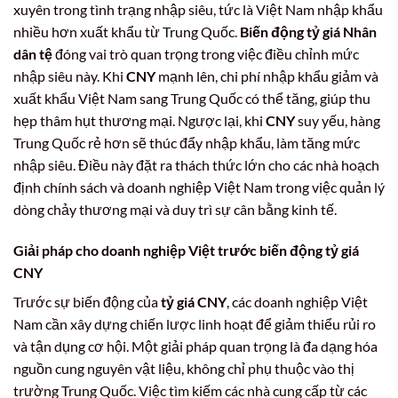
xuyên trong tình trạng nhập siêu, tức là Việt Nam nhập khẩu
nhiều hơn xuất khẩu từ Trung Quốc.
Biến động tỷ giá Nhân
dân tệ
đóng vai trò quan trọng trong việc điều chỉnh mức
nhập siêu này. Khi
CNY
mạnh lên, chi phí nhập khẩu giảm và
xuất khẩu Việt Nam sang Trung Quốc có thể tăng, giúp thu
hẹp thâm hụt thương mại. Ngược lại, khi
CNY
suy yếu, hàng
Trung Quốc rẻ hơn sẽ thúc đẩy nhập khẩu, làm tăng mức
nhập siêu. Điều này đặt ra thách thức lớn cho các nhà hoạch
định chính sách và doanh nghiệp Việt Nam trong việc quản lý
dòng chảy thương mại và duy trì sự cân bằng kinh tế.
Giải pháp cho doanh nghiệp Việt trước biến động tỷ giá
CNY
Trước sự biến động của
tỷ giá CNY
, các doanh nghiệp Việt
Nam cần xây dựng chiến lược linh hoạt để giảm thiểu rủi ro
và tận dụng cơ hội. Một giải pháp quan trọng là đa dạng hóa
nguồn cung nguyên vật liệu, không chỉ phụ thuộc vào thị
trường Trung Quốc. Việc tìm kiếm các nhà cung cấp từ các