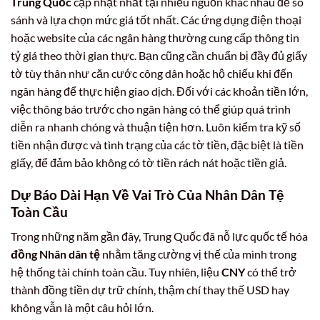
Trung Quốc
cập nhật nhất tại nhiều nguồn khác nhau để so
sánh và lựa chọn mức giá tốt nhất. Các ứng dụng điện thoại
hoặc website của các ngân hàng thường cung cấp thông tin
tỷ giá theo thời gian thực. Bạn cũng cần chuẩn bị đầy đủ giấy
tờ tùy thân như căn cước công dân hoặc hộ chiếu khi đến
ngân hàng để thực hiện giao dịch. Đối với các khoản tiền lớn,
việc thông báo trước cho ngân hàng có thể giúp quá trình
diễn ra nhanh chóng và thuận tiện hơn. Luôn kiểm tra kỹ số
tiền nhận được và tình trạng của các tờ tiền, đặc biệt là tiền
giấy, để đảm bảo không có tờ tiền rách nát hoặc tiền giả.
Dự Báo Dài Hạn Về Vai Trò Của Nhân Dân Tệ
Toàn Cầu
Trong những năm gần đây, Trung Quốc đã nỗ lực quốc tế hóa
đồng Nhân dân tệ
nhằm tăng cường vị thế của mình trong
hệ thống tài chính toàn cầu. Tuy nhiên, liệu
CNY
có thể trở
thành đồng tiền dự trữ chính, thậm chí thay thế USD hay
không vẫn là một câu hỏi lớn.