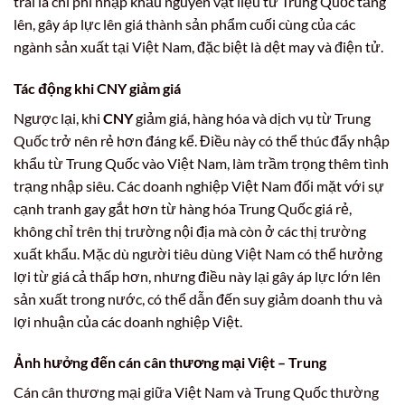
trái là chi phí nhập khẩu nguyên vật liệu từ Trung Quốc tăng
lên, gây áp lực lên giá thành sản phẩm cuối cùng của các
ngành sản xuất tại Việt Nam, đặc biệt là dệt may và điện tử.
Tác động khi CNY giảm giá
Ngược lại, khi
CNY
giảm giá, hàng hóa và dịch vụ từ Trung
Quốc trở nên rẻ hơn đáng kể. Điều này có thể thúc đẩy nhập
khẩu từ Trung Quốc vào Việt Nam, làm trầm trọng thêm tình
trạng nhập siêu. Các doanh nghiệp Việt Nam đối mặt với sự
cạnh tranh gay gắt hơn từ hàng hóa Trung Quốc giá rẻ,
không chỉ trên thị trường nội địa mà còn ở các thị trường
xuất khẩu. Mặc dù người tiêu dùng Việt Nam có thể hưởng
lợi từ giá cả thấp hơn, nhưng điều này lại gây áp lực lớn lên
sản xuất trong nước, có thể dẫn đến suy giảm doanh thu và
lợi nhuận của các doanh nghiệp Việt.
Ảnh hưởng đến cán cân thương mại Việt – Trung
Cán cân thương mại giữa Việt Nam và Trung Quốc thường