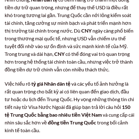
tiền dự trữ quan trọng, nhưng để thay thế USD là điều rất
khó trong tương lai gần. Trung Quốc cần nới lỏng kiểm soát
tài chính, tăng cường sự minh bạch và phát triển mạnh hơn
thị trường tài chính trong nước. Dù
CNY
ngày càng phổ biến
trong thương mại quốc tế, nhưng USD vẫn chiếm ưu thế
tuyệt đối nhờ vào sự ổn định và sức mạnh kinh tế của Mỹ.
Trong trung và dài hạn,
CNY
có thể đóng vai trò quan trọng
hơn trong hệ thống tài chính toàn cầu, nhưng việc trở thành
đồng tiền dự trữ chính vẫn còn nhiều thách thức.
Việc hiểu rõ
tỷ giá Nhân dân tệ
và các yếu tố ảnh hưởng là
rất quan trọng cho bất kỳ ai có liên quan đến giao dịch, đầu
tư hoặc du lịch đến Trung Quốc. Hy vọng những thông tin chi
tiết này từ Visa Nước Ngoài đã giúp bạn trả lời câu hỏi
150
tệ Trung Quốc bằng bao nhiêu tiền Việt Nam
và cung cấp cái
nhìn sâu sắc hơn về
đồng tiền Trung Quốc
trong bối cảnh
kinh tế toàn cầu.