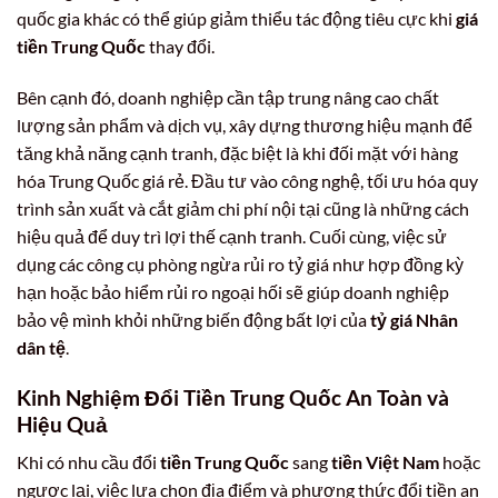
quốc gia khác có thể giúp giảm thiểu tác động tiêu cực khi
giá
tiền Trung Quốc
thay đổi.
Bên cạnh đó, doanh nghiệp cần tập trung nâng cao chất
lượng sản phẩm và dịch vụ, xây dựng thương hiệu mạnh để
tăng khả năng cạnh tranh, đặc biệt là khi đối mặt với hàng
hóa Trung Quốc giá rẻ. Đầu tư vào công nghệ, tối ưu hóa quy
trình sản xuất và cắt giảm chi phí nội tại cũng là những cách
hiệu quả để duy trì lợi thế cạnh tranh. Cuối cùng, việc sử
dụng các công cụ phòng ngừa rủi ro tỷ giá như hợp đồng kỳ
hạn hoặc bảo hiểm rủi ro ngoại hối sẽ giúp doanh nghiệp
bảo vệ mình khỏi những biến động bất lợi của
tỷ giá Nhân
dân tệ
.
Kinh Nghiệm Đổi Tiền Trung Quốc An Toàn và
Hiệu Quả
Khi có nhu cầu đổi
tiền Trung Quốc
sang
tiền Việt Nam
hoặc
ngược lại, việc lựa chọn địa điểm và phương thức đổi tiền an