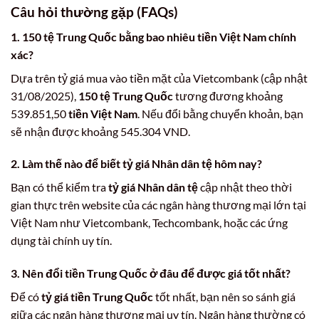
Câu hỏi thường gặp (FAQs)
1. 150 tệ Trung Quốc bằng bao nhiêu tiền Việt Nam chính
xác?
Dựa trên tỷ giá mua vào tiền mặt của Vietcombank (cập nhật
31/08/2025),
150 tệ Trung Quốc
tương đương khoảng
539.851,50
tiền Việt Nam
. Nếu đổi bằng chuyển khoản, bạn
sẽ nhận được khoảng 545.304 VND.
2. Làm thế nào để biết tỷ giá Nhân dân tệ hôm nay?
Bạn có thể kiểm tra
tỷ giá Nhân dân tệ
cập nhật theo thời
gian thực trên website của các ngân hàng thương mại lớn tại
Việt Nam như Vietcombank, Techcombank, hoặc các ứng
dụng tài chính uy tín.
3. Nên đổi tiền Trung Quốc ở đâu để được giá tốt nhất?
Để có
tỷ giá tiền Trung Quốc
tốt nhất, bạn nên so sánh giá
giữa các ngân hàng thương mại uy tín. Ngân hàng thường có