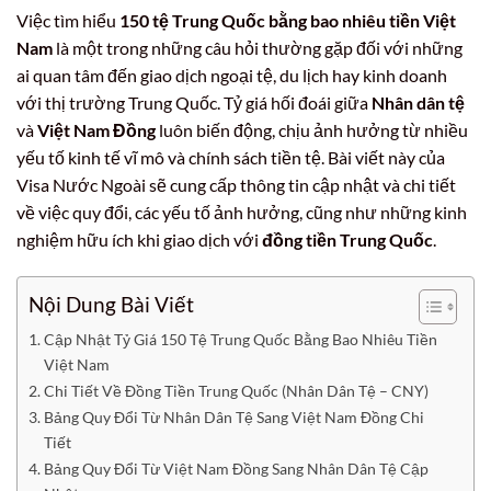
Việc tìm hiểu
150 tệ Trung Quốc bằng bao nhiêu tiền Việt
Nam
là một trong những câu hỏi thường gặp đối với những
ai quan tâm đến giao dịch ngoại tệ, du lịch hay kinh doanh
với thị trường Trung Quốc. Tỷ giá hối đoái giữa
Nhân dân tệ
và
Việt Nam Đồng
luôn biến động, chịu ảnh hưởng từ nhiều
yếu tố kinh tế vĩ mô và chính sách tiền tệ. Bài viết này của
Visa Nước Ngoài sẽ cung cấp thông tin cập nhật và chi tiết
về việc quy đổi, các yếu tố ảnh hưởng, cũng như những kinh
nghiệm hữu ích khi giao dịch với
đồng tiền Trung Quốc
.
Nội Dung Bài Viết
Cập Nhật Tỷ Giá 150 Tệ Trung Quốc Bằng Bao Nhiêu Tiền
Việt Nam
Chi Tiết Về Đồng Tiền Trung Quốc (Nhân Dân Tệ – CNY)
Bảng Quy Đổi Từ Nhân Dân Tệ Sang Việt Nam Đồng Chi
Tiết
Bảng Quy Đổi Từ Việt Nam Đồng Sang Nhân Dân Tệ Cập