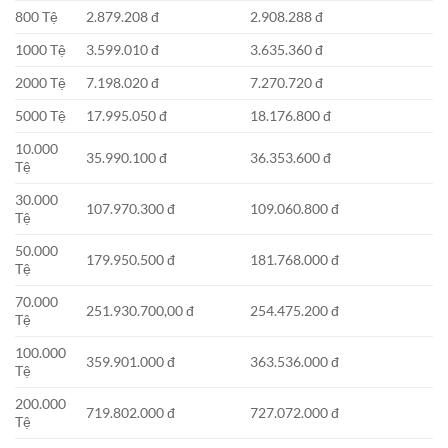
800 Tệ
2.879.208 đ
2.908.288 đ
1000 Tệ
3.599.010 đ
3.635.360 đ
2000 Tệ
7.198.020 đ
7.270.720 đ
5000 Tệ
17.995.050 đ
18.176.800 đ
10.000
35.990.100 đ
36.353.600 đ
Tệ
30.000
107.970.300 đ
109.060.800 đ
Tệ
50.000
179.950.500 đ
181.768.000 đ
Tệ
70.000
251.930.700,00 đ
254.475.200 đ
Tệ
100.000
359.901.000 đ
363.536.000 đ
Tệ
200.000
719.802.000 đ
727.072.000 đ
Tệ