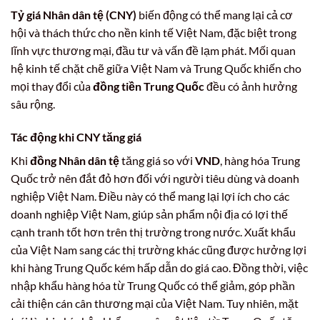
Tỷ giá Nhân dân tệ (CNY)
biến động có thể mang lại cả cơ
hội và thách thức cho nền kinh tế Việt Nam, đặc biệt trong
lĩnh vực thương mại, đầu tư và vấn đề lạm phát. Mối quan
hệ kinh tế chặt chẽ giữa Việt Nam và Trung Quốc khiến cho
mọi thay đổi của
đồng tiền Trung Quốc
đều có ảnh hưởng
sâu rộng.
Tác động khi CNY tăng giá
Khi
đồng Nhân dân tệ
tăng giá so với
VND
, hàng hóa Trung
Quốc trở nên đắt đỏ hơn đối với người tiêu dùng và doanh
nghiệp Việt Nam. Điều này có thể mang lại lợi ích cho các
doanh nghiệp Việt Nam, giúp sản phẩm nội địa có lợi thế
cạnh tranh tốt hơn trên thị trường trong nước. Xuất khẩu
của Việt Nam sang các thị trường khác cũng được hưởng lợi
khi hàng Trung Quốc kém hấp dẫn do giá cao. Đồng thời, việc
nhập khẩu hàng hóa từ Trung Quốc có thể giảm, góp phần
cải thiện cán cân thương mại của Việt Nam. Tuy nhiên, mặt