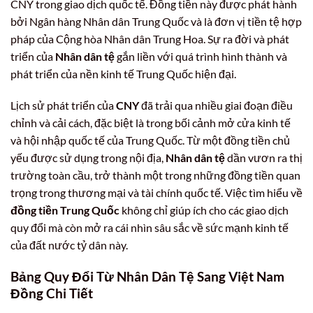
CNY trong giao dịch quốc tế. Đồng tiền này được phát hành
bởi Ngân hàng Nhân dân Trung Quốc và là đơn vị tiền tệ hợp
pháp của Cộng hòa Nhân dân Trung Hoa. Sự ra đời và phát
triển của
Nhân dân tệ
gắn liền với quá trình hình thành và
phát triển của nền kinh tế Trung Quốc hiện đại.
Lịch sử phát triển của
CNY
đã trải qua nhiều giai đoạn điều
chỉnh và cải cách, đặc biệt là trong bối cảnh mở cửa kinh tế
và hội nhập quốc tế của Trung Quốc. Từ một đồng tiền chủ
yếu được sử dụng trong nội địa,
Nhân dân tệ
dần vươn ra thị
trường toàn cầu, trở thành một trong những đồng tiền quan
trọng trong thương mại và tài chính quốc tế. Việc tìm hiểu về
đồng tiền Trung Quốc
không chỉ giúp ích cho các giao dịch
quy đổi mà còn mở ra cái nhìn sâu sắc về sức mạnh kinh tế
của đất nước tỷ dân này.
Bảng Quy Đổi Từ Nhân Dân Tệ Sang Việt Nam
Đồng Chi Tiết