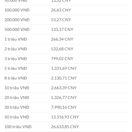
50.000 VNĐ
13,32 CNY
100.000 VNĐ
26,63 CNY
200.000 VNĐ
53,27 CNY
500.000 VNĐ
133,17 CNY
1 triệu VNĐ
266,34 CNY
2 triệu VNĐ
532,68 CNY
3 triệu VNĐ
799,02 CNY
5 triệu VNĐ
1.331,69 CNY
8 triệu VNĐ
2.130,71 CNY
10 triệu VNĐ
2.663,39 CNY
20 triệu VNĐ
5.326,77 CNY
30 triệu VNĐ
7.990,16 CNY
50 triệu VNĐ
13.316,93 CNY
100 triệu VNĐ
26.633,85 CNY