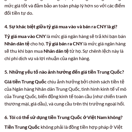
mức giá tốt và đảm bảo an toàn pháp lý hơn so với các điểm
đổi tiền tự do.
4. Sự khác biệt giữa tỷ giá mua vào và bán ra CNY là gì?
Tỷ giá mua vào CNY
là mức giá ngân hàng sẽ trả khi bạn bán
Nhân dân tệ
cho họ.
Tỷ giá bán ra CNY
là mức giá ngân hàng
sẽ thu khi bạn mua
Nhân dân tệ
từ họ. Sự chênh lệch này là
chi phí dịch vụ và lợi nhuận của ngân hàng.
5. Những yếu tố nào ảnh hưởng đến giá tiền Trung Quốc?
Giá tiền Trung Quốc
chịu ảnh hưởng bởi chính sách tiền tệ
của Ngân hàng Nhân dân Trung Quốc, tình hình kinh tế vĩ mô
của Trung Quốc, biến động kinh tế toàn cầu (như chiến tranh
thương mại, giá dầu), và cung cầu trên thị trường ngoại hối.
6. Tôi có thể sử dụng tiền Trung Quốc ở Việt Nam không?
Tiền Trung Quốc
không phải là đồng tiền hợp pháp ở Việt