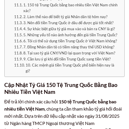
1. 150 tệ Trung Quốc bằng bao nhiêu tiền Việt Nam chính
xác?
2. Làm thế nào để biết tỷ giá Nhân dân tệ hôm nay?
3. Nên đổi tiền Trung Quốc ở đâu để được giá tốt nhất?
4. Sự khác biệt giữa tỷ giá mua vào và bán ra CNY là gì?
5. Những yếu tố nào ảnh hưởng đến giá tiền Trung Quốc?
6. Tôi có thể sử dụng tiền Trung Quốc ở Việt Nam không?
7. Đồng Nhân dân tệ có tiềm năng thay thế USD không?
8. Tại sao tỷ giá CNY/VND lại quan trọng với Việt Nam?
9. Cần lưu ý gì khi đổi tiền Trung Quốc sang tiền Việt?
10. Các mệnh giá tiền Trung Quốc phổ biến hiện nay là
gì?
Cập Nhật Tỷ Giá 150 Tệ Trung Quốc Bằng Bao
Nhiêu Tiền Việt Nam
Để trả lời chính xác câu hỏi
150 tệ Trung Quốc bằng bao
nhiêu tiền Việt Nam
, chúng ta cần tham khảo tỷ giá hối đoái
mới nhất. Dựa trên dữ liệu cập nhật vào ngày 31/08/2025
từ Ngân hàng TMCP Ngoại thương Việt Nam