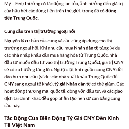
Mỹ – Fed) thường có tác động lan tỏa, ảnh hưởng đến giá trị
của hầu hết các đồng tiền trên thế giới, trong đó có
đồng
tiền Trung Quốc
.
Cung cầu trên thị trường ngoại hối
Nguyên lý cơ bản của cung và cầu cũng áp dụng cho thị
trường ngoại hối. Khi nhu cầu mua
Nhân dân tệ
tăng (ví dụ:
các nhà nhập khẩu cần mua hàng hóa từ Trung Quốc, nhà
đầu tư muốn đầu tư vào thị trường Trung Quốc), giá trị
CNY
sẽ có xu hướng tăng lên. Ngược lại, khi nguồn cung
CNY
dồi
dào hơn nhu cầu (ví dụ: các nhà xuất khẩu Trung Quốc đổi
CNY
sang ngoại tệ khác),
tỷ giá Nhân dân tệ
có thể giảm. Các
hoạt động thương mại quốc tế, dòng vốn đầu tư, và các giao
dịch tài chính khác đều góp phần tạo nên sự cân bằng cung
cầu này.
Tác Động Của Biến Động Tỷ Giá CNY Đến Kinh
Tế Việt Nam