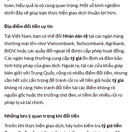
toàn, hiệu quả là vô cùng quan trọng. Một số kinh nghiệm
dưới đây sẽ giúp bạn thực hiện giao dịch thuận lợi hơn.
Địa điểm đổi tiền uy tín
Tại Việt Nam, bạn có thể đổi
Nhân dân tệ
tại các ngân hàng
thương mại lớn như Vietcombank, Techcombank, Agribank,
BIDV, hoặc các quầy đổi ngoại tệ được cấp phép hoạt động.
Các ngân hàng thường cung cấp
tỷ giá
ổn định và đảm bảo
tính hợp pháp của giao dịch. Ngoài ra, tại các cửa khẩu giáp
biên giới với Trung Quốc, cũng có nhiều điểm đổi tiền, nhưng
cần hết sức cẩn trọng để tránh rủi ro về tiền giả hoặc
tỷ giá
không rõ ràng. Nên tránh đổi tiền tại các điểm không rõ
nguồn gốc hoặc thị trường chợ đen, vì tiềm ẩn nhiều rủi ro
pháp lý và tài chính.
Những lưu ý quan trọng khi đổi tiền
Trước khi thực hiện giao dịch, hãy luôn kiểm tra
tỷ giá tiền