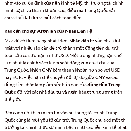
nhờ vào sự ổn định của nền kinh tế Mỹ, thị trường tài chính
minh bạch và thanh khoản cao, điều mà Trung Quốc vẫn
chưa thể đạt được một cách toàn diện.
Rào cản cho sự vươn lên của Nhân Dân Tệ
Mặc dù có tiềm năng phát triển,
Nhân dân tệ
vẫn phải đối
mặt với nhiều rào cản để trở thành một đồng tiền dự trữ
toàn cầu có sức mạnh như USD. Một trong những hạn chế
lớn nhất là chính sách kiểm soát dòng vốn chặt chẽ của
Trung Quốc, khiến
CNY
kém thanh khoản hơn so với USD
hay EUR. Việc hạn chế chuyển đổi tự do giữa
CNY
và các
đồng tiền khác làm giảm sức hấp dẫn của
đồng tiền Trung
Quốc
đối với các nhà đầu tư và ngân hàng trung ương trên
thế giới.
Bên cạnh đó, thiếu niềm tin vào hệ thống tài chính Trung
Quốc cũng là một yếu tố cản trở. Trung Quốc chưa có một thị
trường tài chính thực sự minh bạch như các nền kinh tế phát