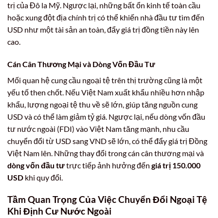
trị của Đô la Mỹ. Ngược lại, những bất ổn kinh tế toàn cầu
hoặc xung đột địa chính trị có thể khiến nhà đầu tư tìm đến
USD như một tài sản an toàn, đẩy giá trị đồng tiền này lên
cao.
Cán Cân Thương Mại và Dòng Vốn Đầu Tư
Mối quan hệ cung cầu ngoại tệ trên thị trường cũng là một
yếu tố then chốt. Nếu Việt Nam xuất khẩu nhiều hơn nhập
khẩu, lượng ngoại tệ thu về sẽ lớn, giúp tăng nguồn cung
USD và có thể làm giảm tỷ giá. Ngược lại, nếu dòng vốn đầu
tư nước ngoài (FDI) vào Việt Nam tăng mạnh, nhu cầu
chuyển đổi từ USD sang VND sẽ lớn, có thể đẩy giá trị Đồng
Việt Nam lên. Những thay đổi trong cán cân thương mại và
dòng vốn đầu tư
trực tiếp ảnh hưởng đến
giá trị 150.000
USD
khi quy đổi.
Tầm Quan Trọng Của Việc Chuyển Đổi Ngoại Tệ
Khi Định Cư Nước Ngoài