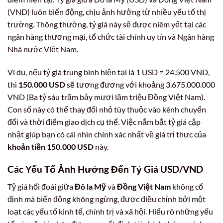
(VND) luôn biến động, chịu ảnh hưởng từ nhiều yếu tố thị
trường. Thông thường, tỷ giá này sẽ được niêm yết tại các
ngân hàng thương mại, tổ chức tài chính uy tín và Ngân hàng
Nhà nước Việt Nam.
Ví dụ, nếu tỷ giá trung bình hiện tại là 1 USD = 24.500 VND,
thì
150.000 USD
sẽ tương đương với khoảng 3.675.000.000
VND (Ba tỷ sáu trăm bảy mươi lăm triệu Đồng Việt Nam).
Con số này có thể thay đổi nhỏ tùy thuộc vào kênh chuyển
đổi và thời điểm giao dịch cụ thể. Việc nắm bắt tỷ giá cập
nhật giúp bạn có cái nhìn chính xác nhất về giá trị thực của
khoản tiền 150.000 USD
này.
Các Yếu Tố Ảnh Hưởng Đến Tỷ Giá USD/VND
Tỷ giá hối đoái giữa
Đô la Mỹ
và
Đồng Việt Nam
không cố
định mà biến động không ngừng, được điều chỉnh bởi một
loạt các yếu tố kinh tế, chính trị và xã hội. Hiểu rõ những yếu