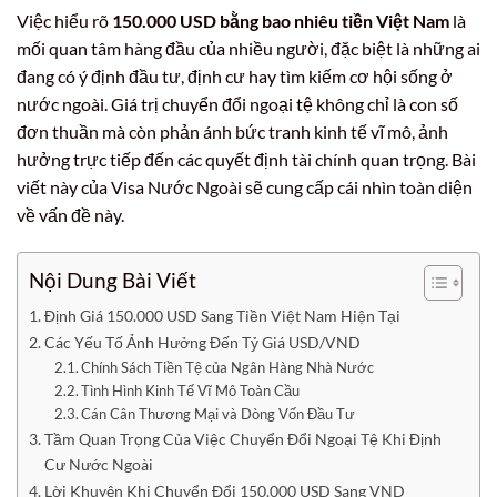
Việc hiểu rõ
150.000 USD bằng bao nhiêu tiền Việt Nam
là
mối quan tâm hàng đầu của nhiều người, đặc biệt là những ai
đang có ý định đầu tư, định cư hay tìm kiếm cơ hội sống ở
nước ngoài. Giá trị chuyển đổi ngoại tệ không chỉ là con số
đơn thuần mà còn phản ánh bức tranh kinh tế vĩ mô, ảnh
hưởng trực tiếp đến các quyết định tài chính quan trọng. Bài
viết này của Visa Nước Ngoài sẽ cung cấp cái nhìn toàn diện
về vấn đề này.
Nội Dung Bài Viết
Định Giá 150.000 USD Sang Tiền Việt Nam Hiện Tại
Các Yếu Tố Ảnh Hưởng Đến Tỷ Giá USD/VND
Chính Sách Tiền Tệ của Ngân Hàng Nhà Nước
Tình Hình Kinh Tế Vĩ Mô Toàn Cầu
Cán Cân Thương Mại và Dòng Vốn Đầu Tư
Tầm Quan Trọng Của Việc Chuyển Đổi Ngoại Tệ Khi Định
Cư Nước Ngoài
Lời Khuyên Khi Chuyển Đổi 150.000 USD Sang VND