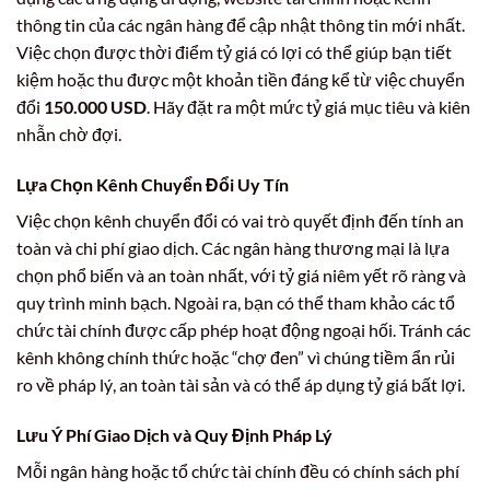
thông tin của các ngân hàng để cập nhật thông tin mới nhất.
Việc chọn được thời điểm tỷ giá có lợi có thể giúp bạn tiết
kiệm hoặc thu được một khoản tiền đáng kể từ việc chuyển
đổi
150.000 USD
. Hãy đặt ra một mức tỷ giá mục tiêu và kiên
nhẫn chờ đợi.
Lựa Chọn Kênh Chuyển Đổi Uy Tín
Việc chọn kênh chuyển đổi có vai trò quyết định đến tính an
toàn và chi phí giao dịch. Các ngân hàng thương mại là lựa
chọn phổ biến và an toàn nhất, với tỷ giá niêm yết rõ ràng và
quy trình minh bạch. Ngoài ra, bạn có thể tham khảo các tổ
chức tài chính được cấp phép hoạt động ngoại hối. Tránh các
kênh không chính thức hoặc “chợ đen” vì chúng tiềm ẩn rủi
ro về pháp lý, an toàn tài sản và có thể áp dụng tỷ giá bất lợi.
Lưu Ý Phí Giao Dịch và Quy Định Pháp Lý
Mỗi ngân hàng hoặc tổ chức tài chính đều có chính sách phí