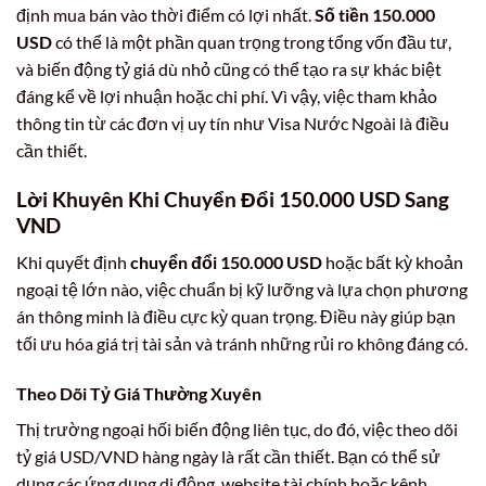
định mua bán vào thời điểm có lợi nhất.
Số tiền 150.000
USD
có thể là một phần quan trọng trong tổng vốn đầu tư,
và biến động tỷ giá dù nhỏ cũng có thể tạo ra sự khác biệt
đáng kể về lợi nhuận hoặc chi phí. Vì vậy, việc tham khảo
thông tin từ các đơn vị uy tín như Visa Nước Ngoài là điều
cần thiết.
Lời Khuyên Khi Chuyển Đổi 150.000 USD Sang
VND
Khi quyết định
chuyển đổi 150.000 USD
hoặc bất kỳ khoản
ngoại tệ lớn nào, việc chuẩn bị kỹ lưỡng và lựa chọn phương
án thông minh là điều cực kỳ quan trọng. Điều này giúp bạn
tối ưu hóa giá trị tài sản và tránh những rủi ro không đáng có.
Theo Dõi Tỷ Giá Thường Xuyên
Thị trường ngoại hối biến động liên tục, do đó, việc theo dõi
tỷ giá USD/VND hàng ngày là rất cần thiết. Bạn có thể sử
dụng các ứng dụng di động, website tài chính hoặc kênh