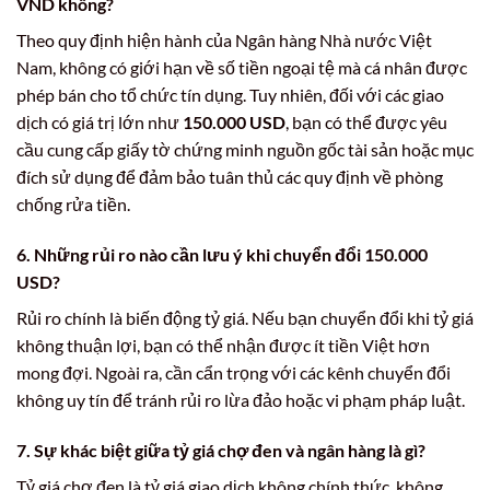
VND không?
Theo quy định hiện hành của Ngân hàng Nhà nước Việt
Nam, không có giới hạn về số tiền ngoại tệ mà cá nhân được
phép bán cho tổ chức tín dụng. Tuy nhiên, đối với các giao
dịch có giá trị lớn như
150.000 USD
, bạn có thể được yêu
cầu cung cấp giấy tờ chứng minh nguồn gốc tài sản hoặc mục
đích sử dụng để đảm bảo tuân thủ các quy định về phòng
chống rửa tiền.
6. Những rủi ro nào cần lưu ý khi
chuyển đổi 150.000
USD
?
Rủi ro chính là biến động tỷ giá. Nếu bạn chuyển đổi khi tỷ giá
không thuận lợi, bạn có thể nhận được ít tiền Việt hơn
mong đợi. Ngoài ra, cần cẩn trọng với các kênh chuyển đổi
không uy tín để tránh rủi ro lừa đảo hoặc vi phạm pháp luật.
7. Sự khác biệt giữa tỷ giá chợ đen và ngân hàng là gì?
Tỷ giá chợ đen là tỷ giá giao dịch không chính thức, không