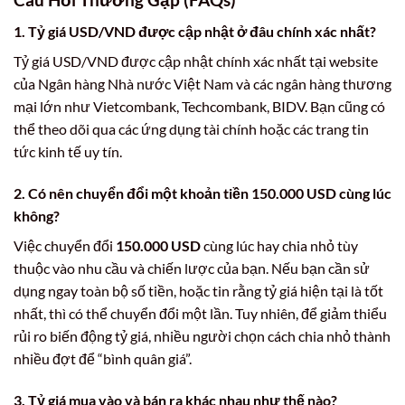
1. Tỷ giá USD/VND được cập nhật ở đâu chính xác nhất?
Tỷ giá USD/VND được cập nhật chính xác nhất tại website
của Ngân hàng Nhà nước Việt Nam và các ngân hàng thương
mại lớn như Vietcombank, Techcombank, BIDV. Bạn cũng có
thể theo dõi qua các ứng dụng tài chính hoặc các trang tin
tức kinh tế uy tín.
2. Có nên chuyển đổi một
khoản tiền 150.000 USD
cùng lúc
không?
Việc chuyển đổi
150.000 USD
cùng lúc hay chia nhỏ tùy
thuộc vào nhu cầu và chiến lược của bạn. Nếu bạn cần sử
dụng ngay toàn bộ số tiền, hoặc tin rằng tỷ giá hiện tại là tốt
nhất, thì có thể chuyển đổi một lần. Tuy nhiên, để giảm thiểu
rủi ro biến động tỷ giá, nhiều người chọn cách chia nhỏ thành
nhiều đợt để “bình quân giá”.
3. Tỷ giá mua vào và bán ra khác nhau như thế nào?