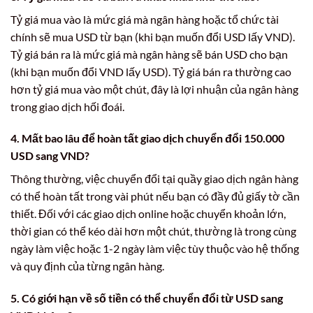
Tỷ giá mua vào là mức giá mà ngân hàng hoặc tổ chức tài
chính sẽ mua USD từ bạn (khi bạn muốn đổi USD lấy VND).
Tỷ giá bán ra là mức giá mà ngân hàng sẽ bán USD cho bạn
(khi bạn muốn đổi VND lấy USD). Tỷ giá bán ra thường cao
hơn tỷ giá mua vào một chút, đây là lợi nhuận của ngân hàng
trong giao dịch hối đoái.
4. Mất bao lâu để hoàn tất giao dịch
chuyển đổi 150.000
USD sang VND
?
Thông thường, việc chuyển đổi tại quầy giao dịch ngân hàng
có thể hoàn tất trong vài phút nếu bạn có đầy đủ giấy tờ cần
thiết. Đối với các giao dịch online hoặc chuyển khoản lớn,
thời gian có thể kéo dài hơn một chút, thường là trong cùng
ngày làm việc hoặc 1-2 ngày làm việc tùy thuộc vào hệ thống
và quy định của từng ngân hàng.
5. Có giới hạn về số tiền có thể chuyển đổi từ USD sang