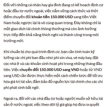
Đối với những cá nhân hay gia đình đang có kế hoạch định cư
hoặc đầu tư nước ngoài, việc nắm vững cách thức và thời
điểm chuyển đổi
khoản tiền 150.000 USD
sang tiền Việt
Nam hoặc ngược lại là vô cùng quan trọng. Đây không chỉ là
một giao dịch tài chính thông thường mà còn ảnh hưởng
trực tiếp đến khả năng thích nghi và thành công trong môi
trường mới.
Khi chuẩn bị cho quá trình định cư, bạn cần tính toán kỹ
lưỡng các chi phí ban đầu như phí xin visa, vé máy bay, đặt
cọc nhà ở và các khoản sinh hoạt phí trong những tháng đầu
tiên. Việc
chuyển đổi 150.000 USD sang VND
hoặc từ VND
sang USD cần được thực hiện một cách chiến lược để tối ưu
hóa giá trị tài sản, đảm bảo đủ nguồn lực tài chính cho các chi
phí phát sinh bất ngờ.
Ngoài ra, đối với các nhà đầu tư hoặc người muốn sở hữu tài
sản ở nước ngoài, việc theo dõi tỷ giá giúp họ đưa ra quyết