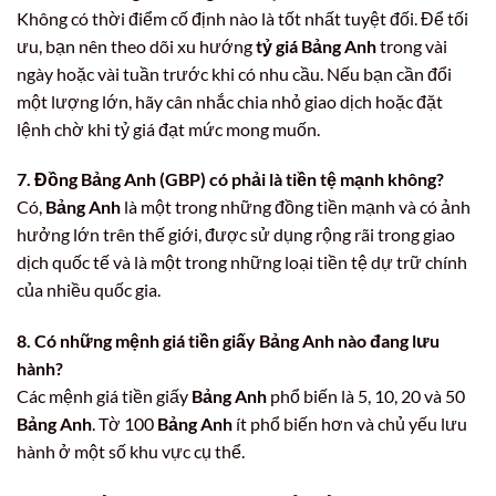
Không có thời điểm cố định nào là tốt nhất tuyệt đối. Để tối
ưu, bạn nên theo dõi xu hướng
tỷ giá Bảng Anh
trong vài
ngày hoặc vài tuần trước khi có nhu cầu. Nếu bạn cần đổi
một lượng lớn, hãy cân nhắc chia nhỏ giao dịch hoặc đặt
lệnh chờ khi tỷ giá đạt mức mong muốn.
7. Đồng Bảng Anh (GBP) có phải là tiền tệ mạnh không?
Có,
Bảng Anh
là một trong những đồng tiền mạnh và có ảnh
hưởng lớn trên thế giới, được sử dụng rộng rãi trong giao
dịch quốc tế và là một trong những loại tiền tệ dự trữ chính
của nhiều quốc gia.
8. Có những mệnh giá tiền giấy Bảng Anh nào đang lưu
hành?
Các mệnh giá tiền giấy
Bảng Anh
phổ biến là 5, 10, 20 và 50
Bảng Anh
. Tờ 100
Bảng Anh
ít phổ biến hơn và chủ yếu lưu
hành ở một số khu vực cụ thể.