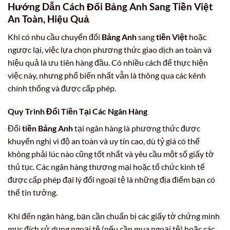
Hướng Dẫn Cách Đổi
Bảng Anh
Sang
Tiền Việt
An Toàn, Hiệu Quả
Khi có nhu cầu chuyển đổi
Bảng Anh
sang
tiền Việt
hoặc
ngược lại, việc lựa chọn phương thức giao dịch an toàn và
hiệu quả là ưu tiên hàng đầu. Có nhiều cách để thực hiện
việc này, nhưng phổ biến nhất vẫn là thông qua các kênh
chính thống và được cấp phép.
Quy Trình Đổi Tiền Tại Các Ngân Hàng
Đổi
tiền Bảng Anh
tại ngân hàng là phương thức được
khuyến nghị vì độ an toàn và uy tín cao, dù tỷ giá có thể
không phải lúc nào cũng tốt nhất và yêu cầu một số giấy tờ
thủ tục. Các ngân hàng thương mại hoặc tổ chức kinh tế
được cấp phép đại lý đổi ngoại tệ là những địa điểm bạn có
thể tin tưởng.
Khi đến ngân hàng, bạn cần chuẩn bị các giấy tờ chứng minh
mục đích sử dụng ngoại tệ (nếu cần mua ngoại tệ) hoặc các