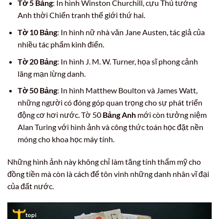
Tờ 5 Bảng
: In hình Winston Churchill, cựu Thủ tướng
Anh thời Chiến tranh thế giới thứ hai.
Tờ 10 Bảng
: In hình nữ nhà văn Jane Austen, tác giả của
nhiều tác phẩm kinh điển.
Tờ 20 Bảng
: In hình J. M. W. Turner, họa sĩ phong cảnh
lãng mạn lừng danh.
Tờ 50 Bảng
: In hình Matthew Boulton và James Watt,
những người có đóng góp quan trọng cho sự phát triển
động cơ hơi nước. Tờ 50
Bảng Anh
mới còn tưởng niệm
Alan Turing với hình ảnh và công thức toán học đặt nền
móng cho khoa học máy tính.
Những hình ảnh này không chỉ làm tăng tính thẩm mỹ cho
đồng tiền mà còn là cách để tôn vinh những danh nhân vĩ đại
của đất nước.