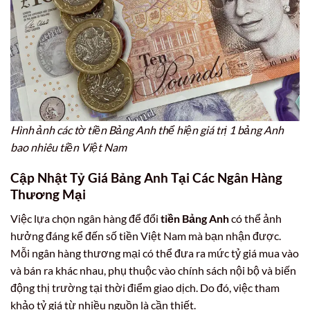
Hình ảnh các tờ tiền Bảng Anh thể hiện giá trị 1 bảng Anh
bao nhiêu tiền Việt Nam
Cập Nhật Tỷ Giá Bảng Anh Tại Các Ngân Hàng
Thương Mại
Việc lựa chọn ngân hàng để đổi
tiền Bảng Anh
có thể ảnh
hưởng đáng kể đến số tiền Việt Nam mà bạn nhận được.
Mỗi ngân hàng thương mại có thể đưa ra mức tỷ giá mua vào
và bán ra khác nhau, phụ thuộc vào chính sách nội bộ và biến
động thị trường tại thời điểm giao dịch. Do đó, việc tham
khảo tỷ giá từ nhiều nguồn là cần thiết.