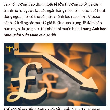
và khối lượng giao dịch ngoại tệ lớn thường có tỷ giá cạnh
tranh hơn. Ngược lại, các ngân hàng nhỏ hơn hoặc ít có hoạt
động ngoại hối có thể có mức chênh lệch cao hơn. Việc so
sánh kỹ lưỡng các mức tỷ giá là rất quan trọng để đảm bảo
bạn nhận được giá trị tốt nhất khi muốn biết
1 bảng Anh bao
nhiêu tiền Việt Nam
và quy đổi.
Biểu đồ tỷ giá Bảng Anh so với tiền Việt Nam tại các ngân