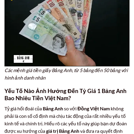
Các mệnh giá tiền giấy Bảng Anh, từ 5 bảng đến 50 bảng với
hình ảnh danh nhân
Yếu Tố Nào Ảnh Hưởng Đến Tỷ Giá
1 Bảng Anh
Bao Nhiêu Tiền Việt Nam
?
Tỷ giá hối đoái của
Bảng Anh
so với
Đồng Việt Nam
không
phải là con số cố định mà chịu tác động của rất nhiều yếu tố
kinh tế và chính trị. Hiểu rõ các yếu tố này giúp bạn dự đoán
được xu hướng của
giá trị Bảng Anh
và đưa ra quyết định