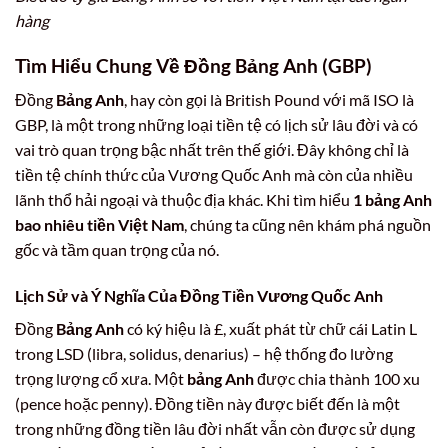
hàng
Tìm Hiểu Chung Về Đồng
Bảng Anh
(GBP)
Đồng
Bảng Anh
, hay còn gọi là British Pound với mã ISO là
GBP, là một trong những loại tiền tệ có lịch sử lâu đời và có
vai trò quan trọng bậc nhất trên thế giới. Đây không chỉ là
tiền tệ chính thức của Vương Quốc Anh mà còn của nhiều
lãnh thổ hải ngoại và thuộc địa khác. Khi tìm hiểu
1 bảng Anh
bao nhiêu tiền Việt Nam
, chúng ta cũng nên khám phá nguồn
gốc và tầm quan trọng của nó.
Lịch Sử và Ý Nghĩa Của Đồng Tiền Vương Quốc Anh
Đồng
Bảng Anh
có ký hiệu là £, xuất phát từ chữ cái Latin L
trong LSD (libra, solidus, denarius) – hệ thống đo lường
trọng lượng cổ xưa. Một
bảng Anh
được chia thành 100 xu
(pence hoặc penny). Đồng tiền này được biết đến là một
trong những đồng tiền lâu đời nhất vẫn còn được sử dụng