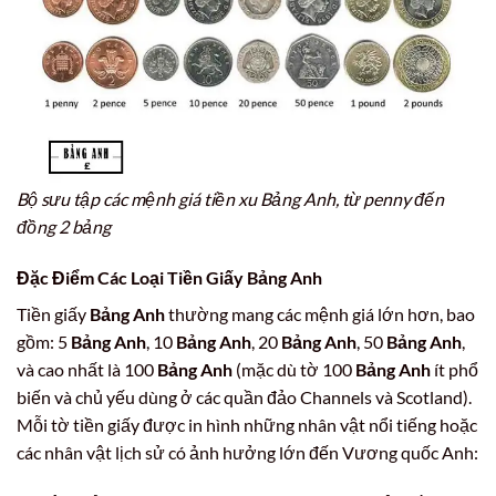
Bộ sưu tập các mệnh giá tiền xu Bảng Anh, từ penny đến
đồng 2 bảng
Đặc Điểm Các Loại Tiền Giấy
Bảng Anh
Tiền giấy
Bảng Anh
thường mang các mệnh giá lớn hơn, bao
gồm: 5
Bảng Anh
, 10
Bảng Anh
, 20
Bảng Anh
, 50
Bảng Anh
,
và cao nhất là 100
Bảng Anh
(mặc dù tờ 100
Bảng Anh
ít phổ
biến và chủ yếu dùng ở các quần đảo Channels và Scotland).
Mỗi tờ tiền giấy được in hình những nhân vật nổi tiếng hoặc
các nhân vật lịch sử có ảnh hưởng lớn đến Vương quốc Anh: