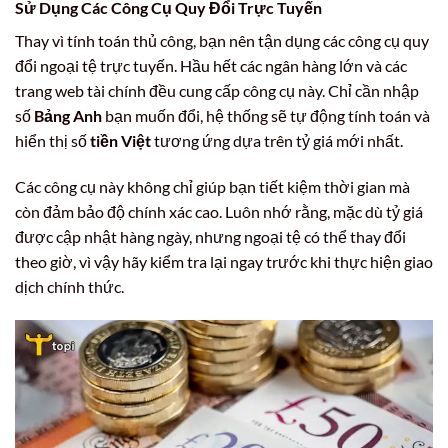
Sử Dụng Các Công Cụ Quy Đổi Trực Tuyến
Thay vì tính toán thủ công, bạn nên tận dụng các công cụ quy
đổi ngoại tệ trực tuyến. Hầu hết các ngân hàng lớn và các
trang web tài chính đều cung cấp công cụ này. Chỉ cần nhập
số
Bảng Anh
bạn muốn đổi, hệ thống sẽ tự động tính toán và
hiển thị số
tiền Việt
tương ứng dựa trên tỷ giá mới nhất.
Các công cụ này không chỉ giúp bạn tiết kiệm thời gian mà
còn đảm bảo độ chính xác cao. Luôn nhớ rằng, mặc dù tỷ giá
được cập nhật hàng ngày, nhưng ngoại tệ có thể thay đổi
theo giờ, vì vậy hãy kiểm tra lại ngay trước khi thực hiện giao
dịch chính thức.