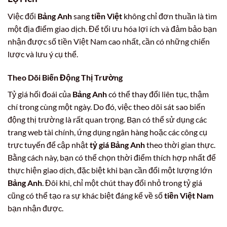
Việc đổi
Bảng Anh
sang
tiền Việt
không chỉ đơn thuần là tìm
một địa điểm giao dịch. Để tối ưu hóa lợi ích và đảm bảo bạn
nhận được số tiền Việt Nam cao nhất, cần có những chiến
lược và lưu ý cụ thể.
Theo Dõi Biến Động Thị Trường
Tỷ giá hối đoái của
Bảng Anh
có thể thay đổi liên tục, thậm
chí trong cùng một ngày. Do đó, việc theo dõi sát sao biến
động thị trường là rất quan trọng. Bạn có thể sử dụng các
trang web tài chính, ứng dụng ngân hàng hoặc các công cụ
trực tuyến để cập nhật
tỷ giá Bảng Anh
theo thời gian thực.
Bằng cách này, bạn có thể chọn thời điểm thích hợp nhất để
thực hiện giao dịch, đặc biệt khi bạn cần đổi một lượng lớn
Bảng Anh
. Đôi khi, chỉ một chút thay đổi nhỏ trong tỷ giá
cũng có thể tạo ra sự khác biệt đáng kể về số
tiền Việt Nam
bạn nhận được.