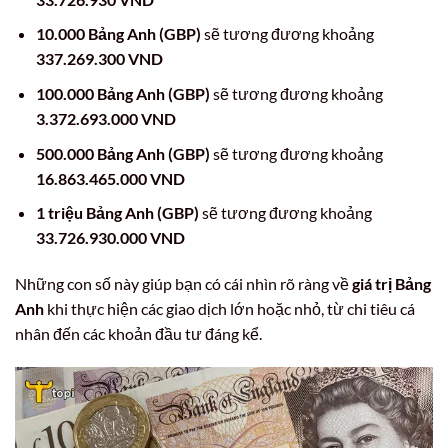
10.000 Bảng Anh (GBP)
sẽ tương đương khoảng
337.269.300 VND
100.000 Bảng Anh (GBP)
sẽ tương đương khoảng
3.372.693.000 VND
500.000 Bảng Anh (GBP)
sẽ tương đương khoảng
16.863.465.000 VND
1 triệu Bảng Anh (GBP)
sẽ tương đương khoảng
33.726.930.000 VND
Những con số này giúp bạn có cái nhìn rõ ràng về
giá trị Bảng
Anh
khi thực hiện các giao dịch lớn hoặc nhỏ, từ chi tiêu cá
nhân đến các khoản đầu tư đáng kể.