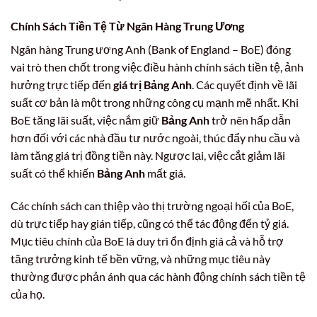
Chính Sách Tiền Tệ Từ Ngân Hàng Trung Ương
Ngân hàng Trung ương Anh (Bank of England – BoE) đóng
vai trò then chốt trong việc điều hành chính sách tiền tệ, ảnh
hưởng trực tiếp đến
giá trị Bảng Anh
. Các quyết định về lãi
suất cơ bản là một trong những công cụ mạnh mẽ nhất. Khi
BoE tăng lãi suất, việc nắm giữ
Bảng Anh
trở nên hấp dẫn
hơn đối với các nhà đầu tư nước ngoài, thúc đẩy nhu cầu và
làm tăng giá trị đồng tiền này. Ngược lại, việc cắt giảm lãi
suất có thể khiến
Bảng Anh
mất giá.
Các chính sách can thiệp vào thị trường ngoại hối của BoE,
dù trực tiếp hay gián tiếp, cũng có thể tác động đến tỷ giá.
Mục tiêu chính của BoE là duy trì ổn định giá cả và hỗ trợ
tăng trưởng kinh tế bền vững, và những mục tiêu này
thường được phản ánh qua các hành động chính sách tiền tệ
của họ.