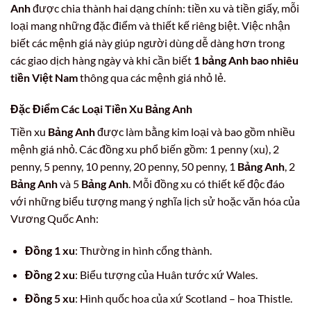
Anh
được chia thành hai dạng chính: tiền xu và tiền giấy, mỗi
loại mang những đặc điểm và thiết kế riêng biệt. Việc nhận
biết các mệnh giá này giúp người dùng dễ dàng hơn trong
các giao dịch hàng ngày và khi cần biết
1 bảng Anh bao nhiêu
tiền Việt Nam
thông qua các mệnh giá nhỏ lẻ.
Đặc Điểm Các Loại Tiền Xu
Bảng Anh
Tiền xu
Bảng Anh
được làm bằng kim loại và bao gồm nhiều
mệnh giá nhỏ. Các đồng xu phổ biến gồm: 1 penny (xu), 2
penny, 5 penny, 10 penny, 20 penny, 50 penny, 1
Bảng Anh
, 2
Bảng Anh
và 5
Bảng Anh
. Mỗi đồng xu có thiết kế độc đáo
với những biểu tượng mang ý nghĩa lịch sử hoặc văn hóa của
Vương Quốc Anh:
Đồng 1 xu
: Thường in hình cổng thành.
Đồng 2 xu
: Biểu tượng của Huân tước xứ Wales.
Đồng 5 xu
: Hình quốc hoa của xứ Scotland – hoa Thistle.