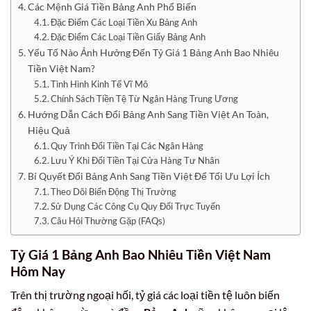
Các Mệnh Giá Tiền Bảng Anh Phổ Biến
Đặc Điểm Các Loại Tiền Xu Bảng Anh
Đặc Điểm Các Loại Tiền Giấy Bảng Anh
Yếu Tố Nào Ảnh Hưởng Đến Tỷ Giá 1 Bảng Anh Bao Nhiêu
Tiền Việt Nam?
Tình Hình Kinh Tế Vĩ Mô
Chính Sách Tiền Tệ Từ Ngân Hàng Trung Ương
Hướng Dẫn Cách Đổi Bảng Anh Sang Tiền Việt An Toàn,
Hiệu Quả
Quy Trình Đổi Tiền Tại Các Ngân Hàng
Lưu Ý Khi Đổi Tiền Tại Cửa Hàng Tư Nhân
Bí Quyết Đổi Bảng Anh Sang Tiền Việt Để Tối Ưu Lợi Ích
Theo Dõi Biến Động Thị Trường
Sử Dụng Các Công Cụ Quy Đổi Trực Tuyến
Câu Hỏi Thường Gặp (FAQs)
Tỷ Giá 1 Bảng Anh Bao Nhiêu Tiền Việt Nam
Hôm Nay
Trên thị trường ngoại hối, tỷ giá các loại tiền tệ luôn biến