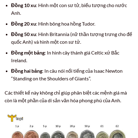
Đồng 10 xu
: Hình một con sư tử, biểu tượng cho nước
Anh.
Đồng 20 xu
: Hình bông hoa hồng Tudor.
Đồng 50 xu
: Hình Britannia (nữ thần tượng trưng cho đế
quốc Anh) và hình một con sư tử.
Đồng một bảng
: In hình cây thánh giá Celtic xứ Bắc
Ireland.
Đồng hai bảng
: In câu nói nổi tiếng của Isaac Newton
“Standing on the Shoulders of Giants”.
Các thiết kế này không chỉ giúp phân biệt các mệnh giá mà
còn là một phần của di sản văn hóa phong phú của Anh.