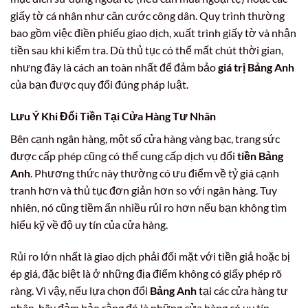
giấy tờ cá nhân như căn cước công dân. Quy trình thường
bao gồm việc điền phiếu giao dịch, xuất trình giấy tờ và nhận
tiền sau khi kiểm tra. Dù thủ tục có thể mất chút thời gian,
nhưng đây là cách an toàn nhất để đảm bảo
giá trị Bảng Anh
của bạn được quy đổi đúng pháp luật.
Lưu Ý Khi Đổi Tiền Tại Cửa Hàng Tư Nhân
Bên cạnh ngân hàng, một số cửa hàng vàng bạc, trang sức
được cấp phép cũng có thể cung cấp dịch vụ đổi
tiền Bảng
Anh
. Phương thức này thường có ưu điểm về tỷ giá cạnh
tranh hơn và thủ tục đơn giản hơn so với ngân hàng. Tuy
nhiên, nó cũng tiềm ẩn nhiều rủi ro hơn nếu bạn không tìm
hiểu kỹ về độ uy tín của cửa hàng.
Rủi ro lớn nhất là giao dịch phải đối mặt với tiền giả hoặc bị
ép giá, đặc biệt là ở những địa điểm không có giấy phép rõ
ràng. Vì vậy, nếu lựa chọn đổi
Bảng Anh
tại các cửa hàng tư
nhân, hãy đảm bảo rằng đó là những cửa hàng có uy tín,