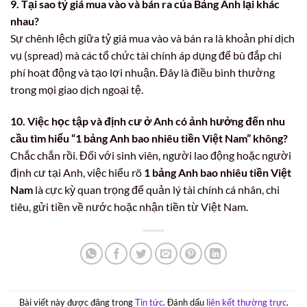
9. Tại sao tỷ giá mua vào và bán ra của Bảng Anh lại khác
nhau?
Sự chênh lệch giữa tỷ giá mua vào và bán ra là khoản phí dịch
vụ (spread) mà các tổ chức tài chính áp dụng để bù đắp chi
phí hoạt động và tạo lợi nhuận. Đây là điều bình thường
trong mọi giao dịch ngoại tệ.
10. Việc học tập và định cư ở Anh có ảnh hưởng đến nhu
cầu tìm hiểu “1 bảng Anh bao nhiêu tiền Việt Nam” không?
Chắc chắn rồi. Đối với sinh viên, người lao động hoặc người
định cư tại Anh, việc hiểu rõ
1 bảng Anh bao nhiêu tiền Việt
Nam
là cực kỳ quan trọng để quản lý tài chính cá nhân, chi
tiêu, gửi tiền về nước hoặc nhận tiền từ Việt Nam.
Bài viết này được đăng trong
Tin tức
. Đánh dấu
liên kết thường trực
.