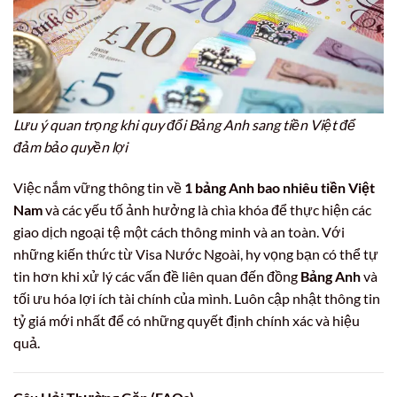
Lưu ý quan trọng khi quy đổi Bảng Anh sang tiền Việt để
đảm bảo quyền lợi
Việc nắm vững thông tin về
1 bảng Anh bao nhiêu tiền Việt
Nam
và các yếu tố ảnh hưởng là chìa khóa để thực hiện các
giao dịch ngoại tệ một cách thông minh và an toàn. Với
những kiến thức từ Visa Nước Ngoài, hy vọng bạn có thể tự
tin hơn khi xử lý các vấn đề liên quan đến đồng
Bảng Anh
và
tối ưu hóa lợi ích tài chính của mình. Luôn cập nhật thông tin
tỷ giá mới nhất để có những quyết định chính xác và hiệu
quả.