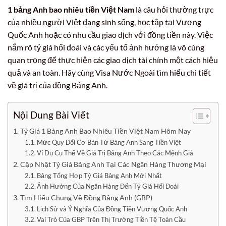
1 bảng Anh bao nhiêu tiền Việt Nam
là câu hỏi thường trực
của nhiều người Việt đang sinh sống, học tập tại Vương
Quốc Anh hoặc có nhu cầu giao dịch với đồng tiền này. Việc
nắm rõ tỷ giá hối đoái và các yếu tố ảnh hưởng là vô cùng
quan trọng để thực hiện các giao dịch tài chính một cách hiệu
quả và an toàn. Hãy cùng Visa Nước Ngoài tìm hiểu chi tiết
về giá trị của đồng Bảng Anh.
Nội Dung Bài Viết
Tỷ Giá 1 Bảng Anh Bao Nhiêu Tiền Việt Nam Hôm Nay
Mức Quy Đổi Cơ Bản Từ Bảng Anh Sang Tiền Việt
Ví Dụ Cụ Thể Về Giá Trị Bảng Anh Theo Các Mệnh Giá
Cập Nhật Tỷ Giá Bảng Anh Tại Các Ngân Hàng Thương Mại
Bảng Tổng Hợp Tỷ Giá Bảng Anh Mới Nhất
Ảnh Hưởng Của Ngân Hàng Đến Tỷ Giá Hối Đoái
Tìm Hiểu Chung Về Đồng Bảng Anh (GBP)
Lịch Sử và Ý Nghĩa Của Đồng Tiền Vương Quốc Anh
Vai Trò Của GBP Trên Thị Trường Tiền Tệ Toàn Cầu