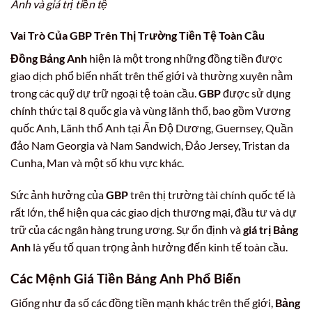
Anh và giá trị tiền tệ
Vai Trò Của GBP Trên Thị Trường Tiền Tệ Toàn Cầu
Đồng Bảng Anh
hiện là một trong những đồng tiền được
giao dịch phổ biến nhất trên thế giới và thường xuyên nằm
trong các quỹ dự trữ ngoại tệ toàn cầu.
GBP
được sử dụng
chính thức tại 8 quốc gia và vùng lãnh thổ, bao gồm Vương
quốc Anh, Lãnh thổ Anh tại Ấn Độ Dương, Guernsey, Quần
đảo Nam Georgia và Nam Sandwich, Đảo Jersey, Tristan da
Cunha, Man và một số khu vực khác.
Sức ảnh hưởng của
GBP
trên thị trường tài chính quốc tế là
rất lớn, thể hiện qua các giao dịch thương mại, đầu tư và dự
trữ của các ngân hàng trung ương. Sự ổn định và
giá trị Bảng
Anh
là yếu tố quan trọng ảnh hưởng đến kinh tế toàn cầu.
Các Mệnh Giá Tiền
Bảng Anh
Phổ Biến
Giống như đa số các đồng tiền mạnh khác trên thế giới,
Bảng