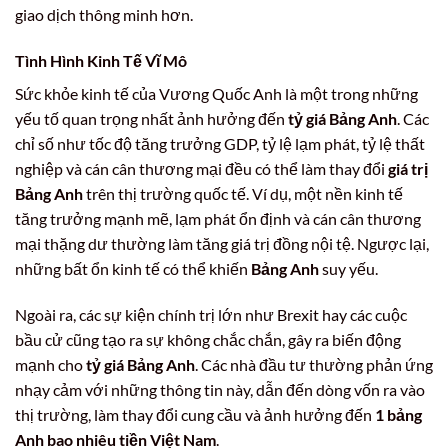
giao dịch thông minh hơn.
Tình Hình Kinh Tế Vĩ Mô
Sức khỏe kinh tế của Vương Quốc Anh là một trong những
yếu tố quan trọng nhất ảnh hưởng đến
tỷ giá Bảng Anh
. Các
chỉ số như tốc độ tăng trưởng GDP, tỷ lệ lạm phát, tỷ lệ thất
nghiệp và cán cân thương mại đều có thể làm thay đổi
giá trị
Bảng Anh
trên thị trường quốc tế. Ví dụ, một nền kinh tế
tăng trưởng mạnh mẽ, lạm phát ổn định và cán cân thương
mại thặng dư thường làm tăng giá trị đồng nội tệ. Ngược lại,
những bất ổn kinh tế có thể khiến
Bảng Anh
suy yếu.
Ngoài ra, các sự kiện chính trị lớn như Brexit hay các cuộc
bầu cử cũng tạo ra sự không chắc chắn, gây ra biến động
mạnh cho
tỷ giá Bảng Anh
. Các nhà đầu tư thường phản ứng
nhạy cảm với những thông tin này, dẫn đến dòng vốn ra vào
thị trường, làm thay đổi cung cầu và ảnh hưởng đến
1 bảng
Anh bao nhiêu tiền Việt Nam
.