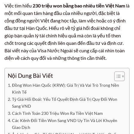
Việc tìm hiểu
230 triệu won bằng bao nhiêu tiền Việt Nam
là
một mối quan tâm hàng đầu của nhiều người, đặc biệt là
cộng đồng người Việt đang học tập, làm việc hoặc có ý định
đầu tư tại Hàn Quốc. Hiểu rõ về tỷ giá hối đoái không chỉ
giúp bạn quản lý tài chính hiệu quả mà còn là yếu tố then
chốt trong các quyết định liên quan đến đầu tư và định cư.
Bài viết này của Visa Nước Ngoài sẽ cung cấp cái nhìn toàn
diện về cách quy đổi và những thông tin cần thiết.
Nội Dung Bài Viết
Đồng Won Hàn Quốc (KRW): Giá Trị Và Vai Trò Trong Nền
Kinh Tế
Tỷ Giá Hối Đoái: Yếu Tố Quyết Định Giá Trị Quy Đổi Won
Sang VND
Cách Tính Toán 230 Triệu Won Ra Tiền Việt Nam
Các Kênh Đổi Tiền Won Sang VND Uy Tín Và Lời Khuyên
Giao Dịch