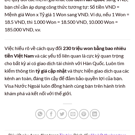
bạn chỉ cần áp dụng công thức tương tự: Số tiền VND =
Mệnh giá Won x Tỷ giá 1 Won sang VND. Ví dụ, nếu 1 Won =
18.5 VND, thì 1.000 Won = 18.500 VND, 10.000 Won =
185.000 VND, v.v.
Việc hiểu rõ về cách quy đổi
230 triệu won bằng bao nhiêu
tiền Việt Nam
và các yếu tố liên quan là cực kỳ quan trọng
cho bất kỳ ai có giao dịch tài chính với Hàn Quốc. Luôn tìm
kiếm thông tin
tỷ giá cập nhật
và thực hiện giao dịch qua các
kênh an toàn, đáng tin cậy để đảm bảo quyền lợi của bạn.
Visa Nước Ngoài luôn đồng hành cùng bạn trên hành trình
khám phá và kết nối với thế giới.