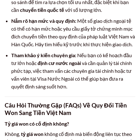
so sánh để tìm ra lựa chọn tối ưu nhất, đặc biệt khi bạn
cần
chuyển tiền quốc tế
với số lượng lớn.
Nắm rõ hạn mức và quy định:
Một số giao dịch ngoại tệ
có thể có hạn mức hoặc yêu cầu giấy tờ chứng minh mục
đích chuyển tiền theo quy định của pháp luật Việt Nam và
Hàn Quốc. Hãy tìm hiểu kỹ trước khi thực hiện giao dịch.
Tham khảo ý kiến chuyên gia:
Nếu bạn có kế hoạch đầu
tư lớn hoặc
định cư nước ngoài
và cần quản lý tài chính
phức tạp, việc tham vấn các chuyên gia tài chính hoặc tư
vấn viên tại Visa Nước Ngoài có thể giúp bạn đưa ra
quyết định sáng suốt hơn.
Câu Hỏi Thường Gặp (FAQs) Về Quy Đổi Tiền
Won Sang Tiền Việt Nam
Tỷ giá won có cố định không?
Không,
tỷ giá won
không cố định mà biến động liên tục theo