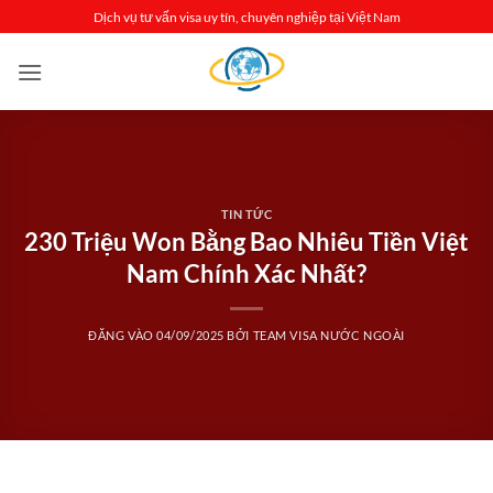
Bỏ
Dịch vụ tư vấn visa uy tín, chuyên nghiệp tại Việt Nam
qua
nội
dung
TIN TỨC
230 Triệu Won Bằng Bao Nhiêu Tiền Việt
Nam Chính Xác Nhất?
ĐĂNG VÀO
04/09/2025
BỞI
TEAM VISA NƯỚC NGOÀI