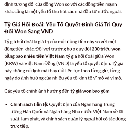
định tương đối của đồng Won so với các đồng tiền mạnh
khác cũng là một yếu tố thu hút các nhà đầu tư nước ngoài.
Tỷ Giá Hối Đoái: Yếu Tố Quyết Định Giá Trị Quy
Đổi Won Sang VND
Tỷ giá hối đoái là giá trị của một đồng tiền này so với một
đồng tiền khác. Đối với trường hợp quy đổi
230 triệu won
bằng bao nhiêu tiền Việt Nam
, tỷ giá hối đoái giữa Won
(KRW) và Việt Nam Đồng (VND) là yếu tố quyết định. Tỷ giá
này không cố định mà thay đổi liên tục theo từng giờ, từng
ngày do ảnh hưởng của nhiều yếu tố kinh tế vĩ mô và vi mô.
Các yếu tố chính ảnh hưởng đến
tỷ giá won
bao gồm:
Chính sách tiền tệ:
Quyết định của Ngân hàng Trung
ương Hàn Quốc và Ngân hàng Nhà nước Việt Nam về lãi
suất, lạm phát, và chính sách quản lý ngoại hối có tác động
trực tiếp.