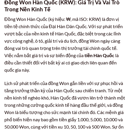
Đồng Won Hàn Quốc (KRW): Giá Trị Và Vai Trò
Trong Nền Kinh Tế
Đồng Won Hàn Quốc (ký hiệu: ₩, mã ISO: KRW) là đơn vị
tiền tệ chính thức của Đại Hàn Dân Quốc. Với sự phát triển
vượt bậc của nền kinh tế Hàn Quốc, đặc biệt trong các lĩnh
vực công nghệ, ô tô, giải trí và du lịch, đồng Won ngày càng
đóng vai trò quan trọng trên thị trường tài chính quốc tế.
Việc nắm bắt giá trị và sự biến động của
tiền Hàn Quốc
là
điều cần thiết đối với bất kỳ ai có giao dịch liên quan đến
quốc gia này.
Lịch sử phát triển của đồng Won gắn liền với sự phục hồi và
tăng trưởng thần kỳ của Hàn Quốc sau chiến tranh. Từ một
nền kinh tế nghèo khó, Hàn Quốc đã vươn lên trở thành một
trong những cường quốc kinh tế hàng đầu thế giới, và đồng
Won là biểu tượng cho sức mạnh tài chính đó. Các mệnh giá
phổ biến hiện nay bao gồm tiền giấy 1.000, 5.000, 10.000 và
50.000 Won, cùng với tiền xu 10, 50, 100 và 500 Won. Sự ổn