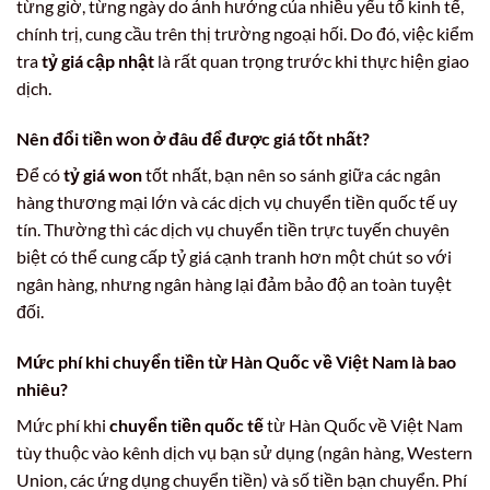
từng giờ, từng ngày do ảnh hưởng của nhiều yếu tố kinh tế,
chính trị, cung cầu trên thị trường ngoại hối. Do đó, việc kiểm
tra
tỷ giá cập nhật
là rất quan trọng trước khi thực hiện giao
dịch.
Nên đổi tiền won ở đâu để được giá tốt nhất?
Để có
tỷ giá won
tốt nhất, bạn nên so sánh giữa các ngân
hàng thương mại lớn và các dịch vụ chuyển tiền quốc tế uy
tín. Thường thì các dịch vụ chuyển tiền trực tuyến chuyên
biệt có thể cung cấp tỷ giá cạnh tranh hơn một chút so với
ngân hàng, nhưng ngân hàng lại đảm bảo độ an toàn tuyệt
đối.
Mức phí khi chuyển tiền từ Hàn Quốc về Việt Nam là bao
nhiêu?
Mức phí khi
chuyển tiền quốc tế
từ Hàn Quốc về Việt Nam
tùy thuộc vào kênh dịch vụ bạn sử dụng (ngân hàng, Western
Union, các ứng dụng chuyển tiền) và số tiền bạn chuyển. Phí