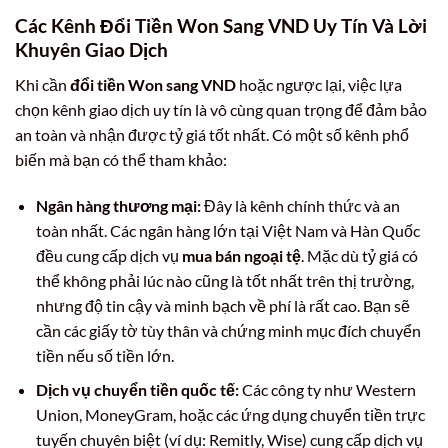
Các Kênh Đổi Tiền Won Sang VND Uy Tín Và Lời
Khuyên Giao Dịch
Khi cần
đổi tiền Won sang VND
hoặc ngược lại, việc lựa
chọn kênh giao dịch uy tín là vô cùng quan trọng để đảm bảo
an toàn và nhận được tỷ giá tốt nhất. Có một số kênh phổ
biến mà bạn có thể tham khảo:
Ngân hàng thương mại:
Đây là kênh chính thức và an
toàn nhất. Các ngân hàng lớn tại Việt Nam và Hàn Quốc
đều cung cấp dịch vụ
mua bán ngoại tệ
. Mặc dù tỷ giá có
thể không phải lúc nào cũng là tốt nhất trên thị trường,
nhưng độ tin cậy và minh bạch về phí là rất cao. Bạn sẽ
cần các giấy tờ tùy thân và chứng minh mục đích chuyển
tiền nếu số tiền lớn.
Dịch vụ chuyển tiền quốc tế:
Các công ty như Western
Union, MoneyGram, hoặc các ứng dụng chuyển tiền trực
tuyến chuyên biệt (ví dụ: Remitly, Wise) cung cấp dịch vụ