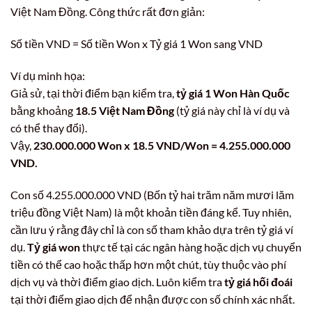
Việt Nam Đồng. Công thức rất đơn giản:
Số tiền VND = Số tiền Won x Tỷ giá 1 Won sang VND
Ví dụ minh họa:
Giả sử, tại thời điểm bạn kiểm tra,
tỷ giá 1 Won Hàn Quốc
bằng khoảng
18.5 Việt Nam Đồng
(tỷ giá này chỉ là ví dụ và
có thể thay đổi).
Vậy,
230.000.000 Won x 18.5 VND/Won = 4.255.000.000
VND.
Con số 4.255.000.000 VND (Bốn tỷ hai trăm năm mươi lăm
triệu đồng Việt Nam) là một khoản tiền đáng kể. Tuy nhiên,
cần lưu ý rằng đây chỉ là con số tham khảo dựa trên tỷ giá ví
dụ.
Tỷ giá won
thực tế tại các ngân hàng hoặc dịch vụ chuyển
tiền có thể cao hoặc thấp hơn một chút, tùy thuộc vào phí
dịch vụ và thời điểm giao dịch. Luôn kiểm tra
tỷ giá hối đoái
tại thời điểm giao dịch để nhận được con số chính xác nhất.