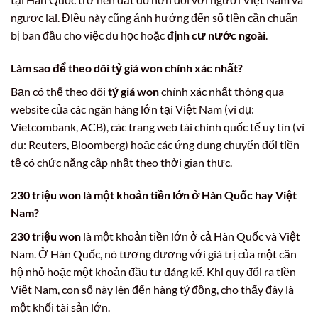
ngược lại. Điều này cũng ảnh hưởng đến số tiền cần chuẩn
bị ban đầu cho việc du học hoặc
định cư nước ngoài
.
Làm sao để theo dõi tỷ giá won chính xác nhất?
Bạn có thể theo dõi
tỷ giá won
chính xác nhất thông qua
website của các ngân hàng lớn tại Việt Nam (ví dụ:
Vietcombank, ACB), các trang web tài chính quốc tế uy tín (ví
dụ: Reuters, Bloomberg) hoặc các ứng dụng chuyển đổi tiền
tệ có chức năng cập nhật theo thời gian thực.
230 triệu won là một khoản tiền lớn ở Hàn Quốc hay Việt
Nam?
230 triệu won
là một khoản tiền lớn ở cả Hàn Quốc và Việt
Nam. Ở Hàn Quốc, nó tương đương với giá trị của một căn
hộ nhỏ hoặc một khoản đầu tư đáng kể. Khi quy đổi ra tiền
Việt Nam, con số này lên đến hàng tỷ đồng, cho thấy đây là
một khối tài sản lớn.