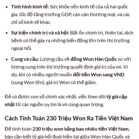
Tình hình kinh tế:
Sức khỏe nền kinh tế của cả hai quốc
gia, tốc độ tăng trưởng GDP, cán cân thương mại, và các
chỉ số kinh tế khác.
Sự kiện chính trị và xã hội:
Bất ổn chính trị, thiên tai, dịch
bệnh có thể gây ra những biến động lớn trên thị trường
ngoại hối.
Cung và cầu:
Lượng cầu về
đồng Won Hàn Quốc
so với
lượng cung trên thị trường quyết định giá trị của nó. Ví
dụ, khi có nhiều người muốn
đổi tiền Won sang VND
(cung Won lớn), giá trị Won có thể giảm.
Để có được con số chính xác nhất, việc theo dõi
tỷ giá cập
nhật
từ các nguồn uy tín là vô cùng quan trọng.
Cách Tính Toán 230 Triệu Won Ra Tiền Việt Nam
Để tính toán
230 triệu won bằng bao nhiêu tiền Việt Nam
,
bạn cần biết tỷ giá hối đoái hiện tại giữa Won Hàn Quốc và