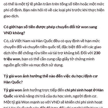
có thể là một tỷ lệ phần trăm trên tổng số tiền hoặc một mức
phí cố định. Bạn nên hỏi rõ về các loại phí trước khi thực hiện
giao dịch.
Có giới hạn số tiền được phép chuyển đổi từ won sang
VND không?
Có, cả Việt Nam và Hàn Quốc đều có quy định về hạn mức
chuyển đổi và chuyển tiền quốc tế, đặc biệt đối với các giao
dịch lớn để chống rửa tiền và tài trợ khủng bố. Đối với
230
triệu won
, bạn có thể cần cung cấp giấy tờ chứng minh
nguồn gốc tiền và mục đích sử dụng.
Tỷ giá won ảnh hưởng thế nào đến việc du học/định cư
Hàn Quốc?
Tỷ giá won
ảnh hưởng trực tiếp đến
chi phí sinh hoạt ở Hàn
Quốc
và khả năng chi trả của du học sinh, người định cư.
Một tỷ giá Won mạnh so với VND sẽ khiến chi phí sinh hoạt
tại Hàn Quốc trở nên đắt đỏ hơn đối với người Việt Nam và