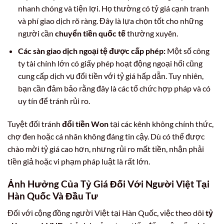
nhanh chóng và tiện lợi. Họ thường có tỷ giá cạnh tranh
và phí giao dịch rõ ràng. Đây là lựa chọn tốt cho những
người cần
chuyển tiền quốc tế
thường xuyên.
Các sàn giao dịch ngoại tệ được cấp phép:
Một số công
ty tài chính lớn có giấy phép hoạt động ngoại hối cũng
cung cấp dịch vụ đổi tiền với tỷ giá hấp dẫn. Tuy nhiên,
bạn cần đảm bảo rằng đây là các tổ chức hợp pháp và có
uy tín để tránh rủi ro.
Tuyệt đối tránh
đổi tiền Won
tại các kênh không chính thức,
chợ đen hoặc cá nhân không đáng tin cậy. Dù có thể được
chào mời tỷ giá cao hơn, nhưng rủi ro mất tiền, nhận phải
tiền giả hoặc vi phạm pháp luật là rất lớn.
Ảnh Hưởng Của Tỷ Giá Đối Với Người Việt Tại
Hàn Quốc Và Đầu Tư
Đối với cộng đồng người Việt tại Hàn Quốc, việc theo dõi
tỷ