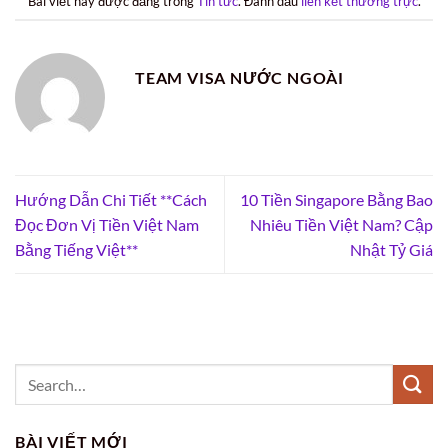
Bài viết này được đăng trong
Tin tức
. Đánh dấu
liên kết thường trực
.
TEAM VISA NƯỚC NGOÀI
Hướng Dẫn Chi Tiết **Cách
10 Tiền Singapore Bằng Bao
Đọc Đơn Vị Tiền Việt Nam
Nhiêu Tiền Việt Nam? Cập
Bằng Tiếng Việt**
Nhật Tỷ Giá
BÀI VIẾT MỚI