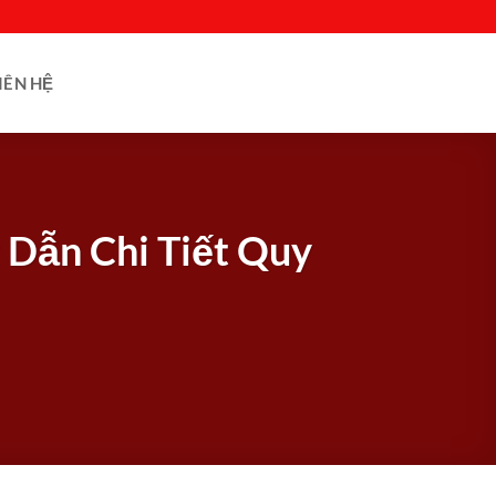
IÊN HỆ
 Dẫn Chi Tiết Quy