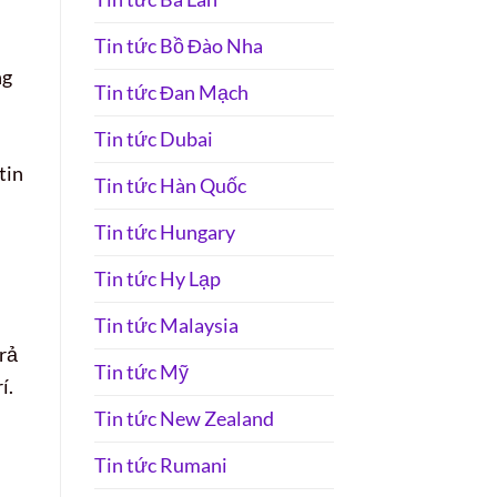
Tin tức Bồ Đào Nha
ng
Tin tức Đan Mạch
Tin tức Dubai
tin
Tin tức Hàn Quốc
Tin tức Hungary
Tin tức Hy Lạp
Tin tức Malaysia
trả
Tin tức Mỹ
í.
Tin tức New Zealand
Tin tức Rumani