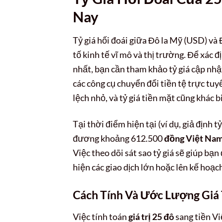
Nay
Tỷ giá hối đoái giữa Đô la Mỹ (USD) v
tố kinh tế vĩ mô và thị trường. Để xác đ
nhất, bạn cần tham khảo tỷ giá cập nhậ
các công cụ chuyển đổi tiền tệ trực tuy
lệch nhỏ, và tỷ giá tiền mặt cũng khác b
Tại thời điểm hiện tại (ví dụ, giả định
đương khoảng 612.500
đồng Việt Na
Việc theo dõi sát sao tỷ giá sẽ giúp bạn
hiện các giao dịch lớn hoặc lên kế hoạch
Cách Tính Và Ước Lượng Giá
Việc tính toán
giá trị 25 đô
sang tiền Vi