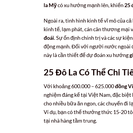
la Mỹ
có xu hướng mạnh lên, khiến
25 
Ngoài ra, tình hình kinh tế vĩ mô của cả
kinh tế, lạm phát, cán cân thương mại
đoái
. Sự ổn định chính trị và các sự ki
động mạnh. Đối với người nước ngoài đ
này là cần thiết để dự đoán xu hướng
g
25 Đô La Có Thể Chi Ti
Với khoảng 600.000 – 625.000
đồng V
nghiệm đáng kể tại Việt Nam, đặc biệt là
cho nhiều bữa ăn ngon, các chuyến đi lạ
Ví dụ, bạn có thể thưởng thức 15-20 tô
tại nhà hàng tầm trung.