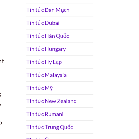
Tin tức Đan Mạch
Tin tức Dubai
Tin tức Hàn Quốc
Tin tức Hungary
nh
Tin tức Hy Lạp
Tin tức Malaysia
Tin tức Mỹ
ý
Tin tức New Zealand
y
,
Tin tức Rumani
o
Tin tức Trung Quốc