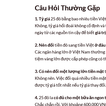
Câu Hỏi Thường Gặp
1. Tỷ giá
25 đô bằng bao nhiêu tiền Vi
Không, tỷ giá hối đoái không cố định và 
ngày từ các nguồn tin cậy để biết
giá tr
2. Nên đổi
tiền đô sang tiền Việt
ở đâu 
Các ngân hàng lớn ở Việt Nam thường cu
tiệm vàng lớn được cấp phép cũng có thể
3. Có nên đổi một lượng lớn tiền mặt
Không nên. Việc đổi quá nhiều tiền mặt
được tỷ giá tốt nhất nếu tỷ giá thay đổi
4.
25 đô la
có đủ cho một bữa ăn ngon 
Chắc chắn rồi. Với khoảng 600.000 VNĐ