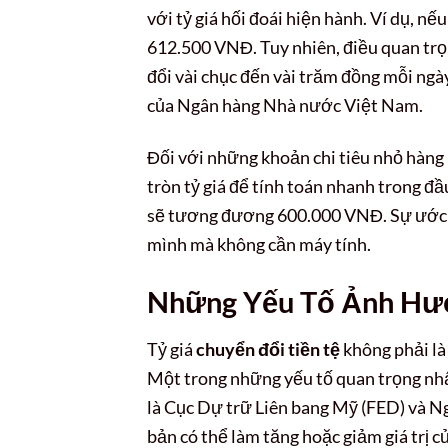
với tỷ giá hối đoái hiện hành. Ví dụ, n
612.500 VNĐ. Tuy nhiên, điều quan trọng
đổi vài chục đến vài trăm đồng mỗi ngày
của Ngân hàng Nhà nước Việt Nam.
Đối với những khoản chi tiêu nhỏ hàng 
tròn tỷ giá để tính toán nhanh trong 
sẽ tương đương 600.000 VNĐ. Sự ước 
mình mà không cần máy tính.
Những Yếu Tố Ảnh Hưở
Tỷ giá
chuyển đổi tiền tệ
không phải là 
Một trong những yếu tố quan trọng nhất
là Cục Dự trữ Liên bang Mỹ (FED) và N
bản có thể làm tăng hoặc giảm giá trị c