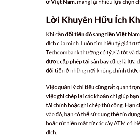
ở Việt Nam
, mang lại nhiều lựa chọn c
Lời Khuyên Hữu Ích Khi
Khi cần
đổi tiền đô sang tiền Việt Na
dịch của mình. Luôn tìm hiểu tỷ giá tr
Techcombank thường có tỷ giá tốt và đán
được cấp phép tại sân bay cũng là lựa c
đổi tiền ở những nơi không chính thức đ
Việc quản lý chi tiêu cũng rất quan trọ
việc ghi chép lại các khoản chi giúp bạ
tài chính hoặc ghi chép thủ công. Hạn
vào đó, bạn có thể sử dụng thẻ tín dụn
hoặc rút tiền mặt từ các cây ATM có bi
dịch.