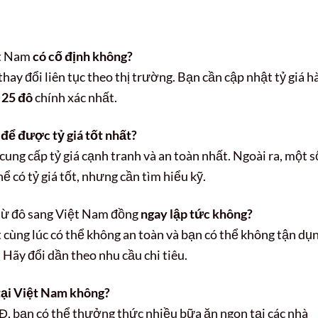
ệt Nam
có cố định không?
thay đổi liên tục theo thị trường. Bạn cần cập nhật tỷ giá h
ị 25 đô
chính xác nhất.
để được tỷ giá tốt nhất?
ng cấp tỷ giá cạnh tranh và an toàn nhất. Ngoài ra, một s
 có tỷ giá tốt, nhưng cần tìm hiểu kỹ.
từ đô sang Việt Nam đồng
ngay lập tức không?
 cùng lúc có thể không an toàn và bạn có thể không tận dụ
. Hãy đổi dần theo nhu cầu chi tiêu.
tại Việt Nam không?
, bạn có thể thưởng thức nhiều bữa ăn ngon tại các nhà