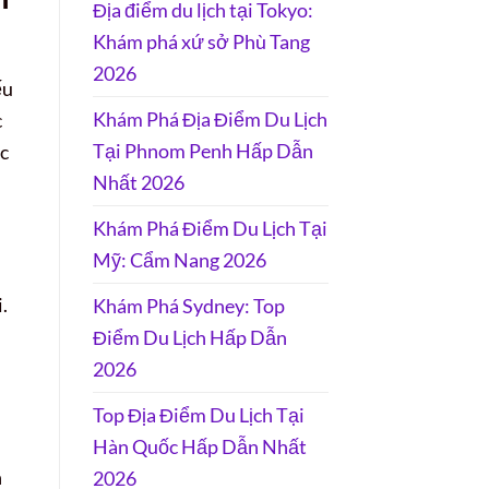
Địa điểm du lịch tại Tokyo:
Khám phá xứ sở Phù Tang
2026
ếu
Khám Phá Địa Điểm Du Lịch
c
Tại Phnom Penh Hấp Dẫn
ặc
Nhất 2026
Khám Phá Điểm Du Lịch Tại
Mỹ: Cẩm Nang 2026
.
Khám Phá Sydney: Top
Điểm Du Lịch Hấp Dẫn
2026
Top Địa Điểm Du Lịch Tại
Hàn Quốc Hấp Dẫn Nhất
n
2026