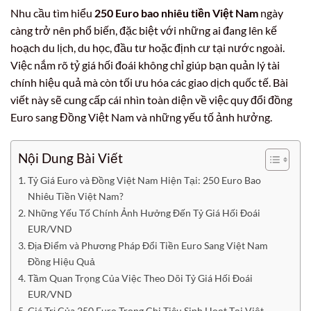
Nhu cầu tìm hiểu
250 Euro bao nhiêu tiền Việt Nam
ngày
càng trở nên phổ biến, đặc biệt với những ai đang lên kế
hoạch du lịch, du học, đầu tư hoặc định cư tại nước ngoài.
Việc nắm rõ tỷ giá hối đoái không chỉ giúp bạn quản lý tài
chính hiệu quả mà còn tối ưu hóa các giao dịch quốc tế. Bài
viết này sẽ cung cấp cái nhìn toàn diện về việc quy đổi đồng
Euro sang Đồng Việt Nam và những yếu tố ảnh hưởng.
Nội Dung Bài Viết
Tỷ Giá Euro và Đồng Việt Nam Hiện Tại: 250 Euro Bao
Nhiêu Tiền Việt Nam?
Những Yếu Tố Chính Ảnh Hưởng Đến Tỷ Giá Hối Đoái
EUR/VND
Địa Điểm và Phương Pháp Đổi Tiền Euro Sang Việt Nam
Đồng Hiệu Quả
Tầm Quan Trọng Của Việc Theo Dõi Tỷ Giá Hối Đoái
EUR/VND
Giá Trị Của 250 Euro Trong Chi Tiêu Sinh Hoạt Tại Việt