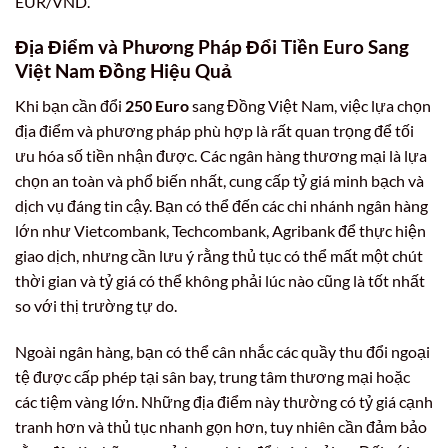
EUR/VND.
Địa Điểm và Phương Pháp Đổi Tiền Euro Sang
Việt Nam Đồng Hiệu Quả
Khi bạn cần đổi
250 Euro
sang Đồng Việt Nam, việc lựa chọn
địa điểm và phương pháp phù hợp là rất quan trọng để tối
ưu hóa số tiền nhận được. Các ngân hàng thương mại là lựa
chọn an toàn và phổ biến nhất, cung cấp tỷ giá minh bạch và
dịch vụ đáng tin cậy. Bạn có thể đến các chi nhánh ngân hàng
lớn như Vietcombank, Techcombank, Agribank để thực hiện
giao dịch, nhưng cần lưu ý rằng thủ tục có thể mất một chút
thời gian và tỷ giá có thể không phải lúc nào cũng là tốt nhất
so với thị trường tự do.
Ngoài ngân hàng, bạn có thể cân nhắc các quầy thu đổi ngoại
tệ được cấp phép tại sân bay, trung tâm thương mại hoặc
các tiệm vàng lớn. Những địa điểm này thường có tỷ giá cạnh
tranh hơn và thủ tục nhanh gọn hơn, tuy nhiên cần đảm bảo