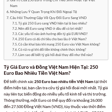
Nam
Những Lưu Ý Quan Trọng Khi Đổi Ngoại Tệ
Câu Hỏi Thường Gặp Về Quy Đổi Euro Sang VND
Tỷ giá 250 Euro sang VND hiện tại là bao nhiêu?
Nên đổi Euro sang VND ở đâu để có lợi nhất?
Các yếu tố nào ảnh hưởng đến tỷ giá EUR/VND?
250 Euro có đủ chi tiêu cho bao lâu ở Việt Nam?
Có cần khai báo khi mang 250 Euro vào Việt Nam không?
Có rủi ro gì khi đổi tiền không chính thức không?
Làm sao để biết tỷ giá hối đoái thay đổi như thế nào?
Tỷ Giá Euro và Đồng Việt Nam Hiện Tại: 250
Euro Bao Nhiêu Tiền Việt Nam?
Để biết chính xác
250 Euro bao nhiêu tiền Việt Nam
tại thời
điểm hiện tại, bạn cần tra cứu tỷ giá hối đoái mới nhất. Tỷ giá
này liên tục biến động do nhiều yếu tố kinh tế và thị trường.
Thông thường, một Euro có thể quy đổi ra khoảng 26.000
đến 27.500 Đồng Việt Nam (VND), tùy thuộc vào thời điểm