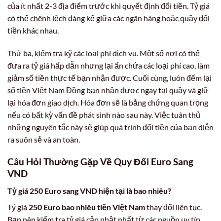
của ít nhất 2-3 địa điểm trước khi quyết định đổi tiền. Tỷ giá
có thể chênh lệch đáng kể giữa các ngân hàng hoặc quầy đổi
tiền khác nhau.
Thứ ba, kiểm tra kỹ các loại phí dịch vụ. Một số nơi có thể
đưa ra tỷ giá hấp dẫn nhưng lại ẩn chứa các loại phí cao, làm
giảm số tiền thực tế bạn nhận được. Cuối cùng, luôn đếm lại
số tiền Việt Nam Đồng bạn nhận được ngay tại quầy và giữ
lại hóa đơn giao dịch. Hóa đơn sẽ là bằng chứng quan trọng
nếu có bất kỳ vấn đề phát sinh nào sau này. Việc tuân thủ
những nguyên tắc này sẽ giúp quá trình đổi tiền của bạn diễn
ra suôn sẻ và an toàn.
Câu Hỏi Thường Gặp Về Quy Đổi Euro Sang
VND
Tỷ giá 250 Euro sang VND hiện tại là bao nhiêu?
Tỷ giá
250 Euro bao nhiêu tiền Việt Nam
thay đổi liên tục.
Bạn nên kiểm tra tỷ giá cập nhật nhất từ các nguồn uy tín