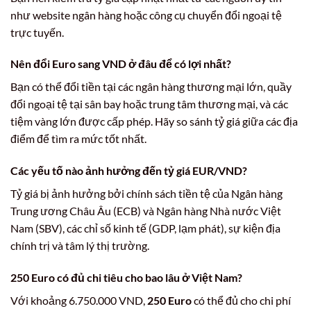
như website ngân hàng hoặc công cụ chuyển đổi ngoại tệ
trực tuyến.
Nên đổi Euro sang VND ở đâu để có lợi nhất?
Bạn có thể đổi tiền tại các ngân hàng thương mại lớn, quầy
đổi ngoại tệ tại sân bay hoặc trung tâm thương mại, và các
tiệm vàng lớn được cấp phép. Hãy so sánh tỷ giá giữa các địa
điểm để tìm ra mức tốt nhất.
Các yếu tố nào ảnh hưởng đến tỷ giá EUR/VND?
Tỷ giá bị ảnh hưởng bởi chính sách tiền tệ của Ngân hàng
Trung ương Châu Âu (ECB) và Ngân hàng Nhà nước Việt
Nam (SBV), các chỉ số kinh tế (GDP, lạm phát), sự kiện địa
chính trị và tâm lý thị trường.
250 Euro có đủ chi tiêu cho bao lâu ở Việt Nam?
Với khoảng 6.750.000 VND,
250 Euro
có thể đủ cho chi phí