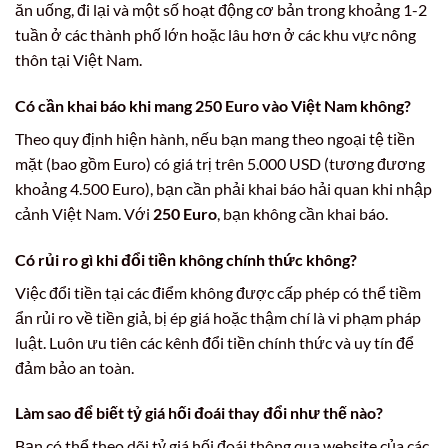
ăn uống, đi lại và một số hoạt động cơ bản trong khoảng 1-2
tuần ở các thành phố lớn hoặc lâu hơn ở các khu vực nông
thôn tại Việt Nam.
Có cần khai báo khi mang
250 Euro
vào Việt Nam không?
Theo quy định hiện hành, nếu bạn mang theo ngoại tệ tiền
mặt (bao gồm Euro) có giá trị trên 5.000 USD (tương đương
khoảng 4.500 Euro), bạn cần phải khai báo hải quan khi nhập
cảnh Việt Nam. Với
250 Euro
, bạn không cần khai báo.
Có rủi ro gì khi đổi tiền không chính thức không?
Việc đổi tiền tại các điểm không được cấp phép có thể tiềm
ẩn rủi ro về tiền giả, bị ép giá hoặc thậm chí là vi phạm pháp
luật. Luôn ưu tiên các kênh đổi tiền chính thức và uy tín để
đảm bảo an toàn.
Làm sao để biết tỷ giá hối đoái thay đổi như thế nào?
Bạn có thể theo dõi tỷ giá hối đoái thông qua website của các