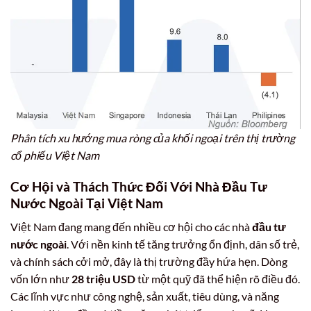
Phân tích xu hướng mua ròng của khối ngoại trên thị trường
cổ phiếu Việt Nam
Cơ Hội và Thách Thức Đối Với Nhà
Đầu Tư
Nước Ngoài
Tại Việt Nam
Việt Nam đang mang đến nhiều cơ hội cho các nhà
đầu tư
nước ngoài
. Với nền kinh tế tăng trưởng ổn định, dân số trẻ,
và chính sách cởi mở, đây là thị trường đầy hứa hẹn. Dòng
vốn lớn như
28 triệu USD
từ một quỹ đã thể hiện rõ điều đó.
Các lĩnh vực như công nghệ, sản xuất, tiêu dùng, và năng