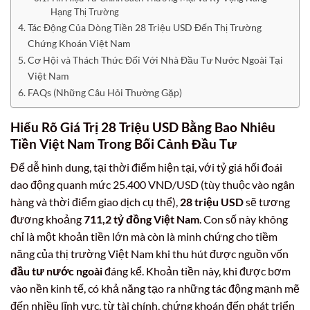
Hạng Thị Trường
Tác Động Của Dòng Tiền 28 Triệu USD Đến Thị Trường
Chứng Khoán Việt Nam
Cơ Hội và Thách Thức Đối Với Nhà Đầu Tư Nước Ngoài Tại
Việt Nam
FAQs (Những Câu Hỏi Thường Gặp)
Hiểu Rõ Giá Trị
28 Triệu USD Bằng Bao Nhiêu
Tiền Việt Nam
Trong Bối Cảnh Đầu Tư
Để dễ hình dung, tại thời điểm hiện tại, với tỷ giá hối đoái
dao động quanh mức 25.400 VND/USD (tùy thuộc vào ngân
hàng và thời điểm giao dịch cụ thể),
28 triệu USD
sẽ tương
đương khoảng
711,2 tỷ đồng Việt Nam
. Con số này không
chỉ là một khoản tiền lớn mà còn là minh chứng cho tiềm
năng của thị trường Việt Nam khi thu hút được nguồn vốn
đầu tư nước ngoài
đáng kể. Khoản tiền này, khi được bơm
vào nền kinh tế, có khả năng tạo ra những tác động mạnh mẽ
đến nhiều lĩnh vực, từ tài chính, chứng khoán đến phát triển