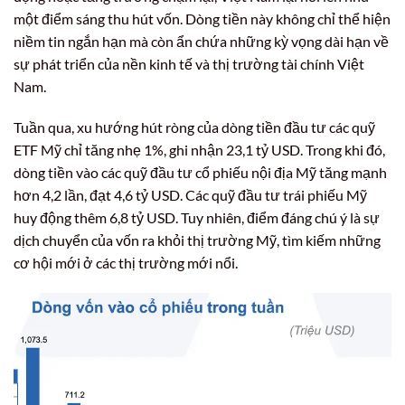
một điểm sáng thu hút vốn. Dòng tiền này không chỉ thể hiện
niềm tin ngắn hạn mà còn ẩn chứa những kỳ vọng dài hạn về
sự phát triển của nền kinh tế và thị trường tài chính Việt
Nam.
Tuần qua, xu hướng hút ròng của dòng tiền đầu tư các quỹ
ETF Mỹ chỉ tăng nhẹ 1%, ghi nhận 23,1 tỷ USD. Trong khi đó,
dòng tiền vào các quỹ đầu tư cổ phiếu nội địa Mỹ tăng mạnh
hơn 4,2 lần, đạt 4,6 tỷ USD. Các quỹ đầu tư trái phiếu Mỹ
huy động thêm 6,8 tỷ USD. Tuy nhiên, điểm đáng chú ý là sự
dịch chuyển của vốn ra khỏi thị trường Mỹ, tìm kiếm những
cơ hội mới ở các thị trường mới nổi.