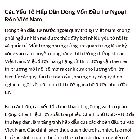
Các Yếu Tố Hấp Dẫn Dòng Vốn
Đầu Tư Ngoại
Đến Việt Nam
Dòng tiền
đầu tư nước ngoài
quay trở lại Việt Nam không
phải ngẫu nhiên mà được thúc đẩy bởi nhiều yếu tố nội tại
và quốc tế. Một trong những động lực quan trọng là sự kỳ
vọng vào câu chuyện nâng hạng thị trường chứng khoán
Việt Nam. Việc được nâng hạng từ thị trường cận biên lên
thị trường mới nổi sẽ mở ra cánh cửa cho lượng vốn lớn
hơn từ các quỹ đầu tư toàn cầu, những quỹ có quy định
nghiêm ngặt về loại hình thị trường mà họ được phép đầu
tư.
Bên cạnh đó, các yếu tố vĩ mô khác cũng đóng vai trò quan
trọng. Chênh lệch lợi suất trái phiếu Chính phủ USD-VND đã
thu hẹp dần, làm tăng tính hấp dẫn của các khoản đầu tư vào
Việt Nam. Các chính sách thuế quan được hạ nhiệt, tạo môi
trường kinh doanh thuận lợi hơn cho các doanh nghiệp có