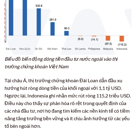
Biểu đồ biến động dòng tiền đầu tư nước ngoài vào thị
trường chứng khoán Việt Nam
Tại châu Á, thị trường chứng khoán Đài Loan dẫn đầu xu
hướng hút ròng dòng tiền của khối ngoại với 1,1 tỷ USD.
Ngược lại, Indonesia ghi nhận mức rút ròng 115,2 triệu USD.
Điều này cho thấy sự phân hóa rõ rệt trong quyết định của
các nhà đầu tư, nơi họ đang tìm kiếm các nền kinh tế có tiềm
năng tăng trưởng bền vững và ít chịu ảnh hưởng từ các yếu
tố bên ngoài hơn.