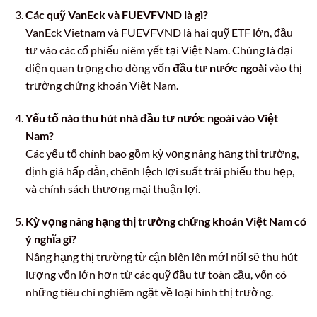
Các quỹ VanEck và FUEVFVND là gì?
VanEck Vietnam và FUEVFVND là hai quỹ ETF lớn, đầu
tư vào các cổ phiếu niêm yết tại Việt Nam. Chúng là đại
diện quan trọng cho dòng vốn
đầu tư nước ngoài
vào thị
trường chứng khoán Việt Nam.
Yếu tố nào thu hút nhà đầu tư nước ngoài vào Việt
Nam?
Các yếu tố chính bao gồm kỳ vọng nâng hạng thị trường,
định giá hấp dẫn, chênh lệch lợi suất trái phiếu thu hẹp,
và chính sách thương mại thuận lợi.
Kỳ vọng nâng hạng thị trường chứng khoán Việt Nam có
ý nghĩa gì?
Nâng hạng thị trường từ cận biên lên mới nổi sẽ thu hút
lượng vốn lớn hơn từ các quỹ đầu tư toàn cầu, vốn có
những tiêu chí nghiêm ngặt về loại hình thị trường.