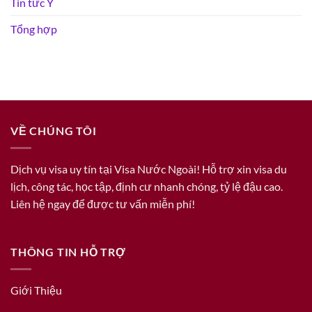
Tin tức Ý
Tổng hợp
VỀ CHÚNG TÔI
Dịch vụ visa uy tín tại Visa Nước Ngoài! Hỗ trợ xin visa du
lịch, công tác, học tập, định cư nhanh chóng, tỷ lệ đậu cao.
Liên hệ ngay để được tư vấn miễn phí!
THÔNG TIN HỖ TRỢ
Giới Thiệu