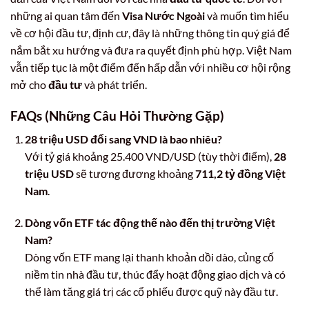
những ai quan tâm đến
Visa Nước Ngoài
và muốn tìm hiểu
về cơ hội đầu tư, định cư, đây là những thông tin quý giá để
nắm bắt xu hướng và đưa ra quyết định phù hợp. Việt Nam
vẫn tiếp tục là một điểm đến hấp dẫn với nhiều cơ hội rộng
mở cho
đầu tư
và phát triển.
FAQs (Những Câu Hỏi Thường Gặp)
28 triệu USD đổi sang VND là bao nhiêu?
Với tỷ giá khoảng 25.400 VND/USD (tùy thời điểm),
28
triệu USD
sẽ tương đương khoảng
711,2 tỷ đồng Việt
Nam
.
Dòng vốn ETF tác động thế nào đến thị trường Việt
Nam?
Dòng vốn ETF mang lại thanh khoản dồi dào, củng cố
niềm tin nhà đầu tư, thúc đẩy hoạt động giao dịch và có
thể làm tăng giá trị các cổ phiếu được quỹ này đầu tư.