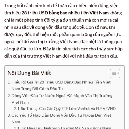
Trong bối cảnh nền kinh tế toàn cầu nhiều biến động, việc
tìm hiểu
28 triệu USD bằng bao nhiêu tiền Việt Nam
không
chỉ là một phép tính đổi tỷ giá đơn thuần mà còn mở ra cái
nhìn sâu sắc về dòng vốn đầu tư quốc tế. Con số này, khi
được quy đổi, thể hiện một phần quan trọng của nguồn lực
ngoại hối đổ vào thị trường Việt Nam, đặc biệt là thông qua
các quỹ đầu tư lớn. Đây là tín hiệu tích cực cho thấy sức hấp
dẫn của thị trường Việt Nam đối với nhà đầu tư toàn cầu.
Nội Dung Bài Viết
Hiểu Rõ Giá Trị 28 Triệu USD Bằng Bao Nhiêu Tiền Việt
Nam Trong Bối Cảnh Đầu Tư
Dòng Vốn Đầu Tư Nước Ngoài Đổ Mạnh Vào Thị Trường
Việt Nam
Sự Trở Lại Của Các Quỹ ETF Lớn: VanEck Và FUEVFVND
Các Yếu Tố Hấp Dẫn Dòng Vốn Đầu Tư Ngoại Đến Việt
Nam
Tín Hiệu Từ Chính Sách Thương Mại Và Kỳ Vọng Nâng