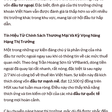
vốn
đầu tư ngoại
. Đặc biệt, định giá của thị trường chứng
khoán Việt Nam vẫn được đánh giá là thấp hơn so với nhiều
thị trường khác trong khu vực, mang lại cơ hội đầu tư hấp
dẫn.
Tín Hiệu Từ Chính Sách Thương Mại Và Kỳ Vọng Nâng
Hạng Thị Trường
Một trong những sự kiện đáng chú ý là phản ứng của nhà
đầu tư nước ngoài ngay sau khi có thông tin về các mức thuế
quan mới. Theo ông Trần Hoàng Sơn từ VPBankS, dòng tiền
ngoại đã quay lại rất nhanh, rất nóng, đặc biệt là sau ngày
2/7 khi có công bố về thuế lên Việt Nam. Sự kiện này đã kích
thích dòng vốn
đầu tư mạnh mẽ
, đạt 12.500 tỷ đồng trên
HSX sau hai tuần mua ròng. Điều này cho thấy khả năng
thích ứng và tìm kiếm cơ hội của các nhà
đầu tư quốc tế
trong mọi hoàn cảnh.
Câu chuyện nâng hạng thị trường, mặc dù đã được nhắc đến