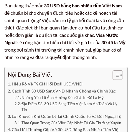
Bạn đang thắc mắc
30 USD bằng bao nhiêu tiền Việt Nam
để chuẩn bị cho chuyến đi, chi tiêu hoặc các kế hoạch tài
chính quan trọng? Việc nắm rõ tỷ giá hối đoái là vô cùng cần
thiết, đặc biệt khi bạn quan tâm đến cơ hội đầu tư, định cư
hoặc đơn giản là du lịch tại các quốc gia khác.
Visa Nước
Ngoài
sẽ cùng bạn tìm hiểu chi tiết về giá trị của
30 đô la Mỹ
trong bối cảnh thị trường tài chính hiện tại, giúp bạn có cái
nhìn rõ ràng và đưa ra quyết định thông minh.
Nội Dung Bài Viết
Hiểu Rõ Về Tỷ Giá Hối Đoái USD/VND
Cách Tính 30 USD Sang VND Nhanh Chóng và Chính Xác
Những Yếu Tố Ảnh Hưởng Đến Giá Trị Đô La Mỹ
Địa Điểm Đổi 30 USD Sang Tiền Việt Nam An Toàn Và Uy
Tín
Lời Khuyên Khi Quản Lý Tài Chính Quốc Tế Và Đổi Ngoại Tệ
Tầm Quan Trọng Của Việc Cập Nhật Tỷ Giá Thường Xuyên
Câu Hỏi Thường Gặp Về 30 USD Bằng Bao Nhiêu Tiền Việt