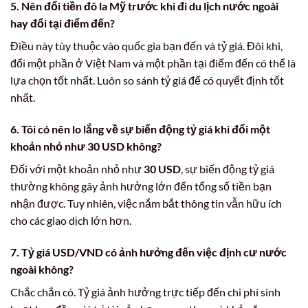
5. Nên đổi
tiền đô la Mỹ
trước khi đi du lịch nước ngoài
hay đổi tại điểm đến?
Điều này tùy thuộc vào quốc gia bạn đến và tỷ giá. Đôi khi,
đổi một phần ở Việt Nam và một phần tại điểm đến có thể là
lựa chọn tốt nhất. Luôn so sánh tỷ giá để có quyết định tốt
nhất.
6. Tôi có nên lo lắng về sự biến động tỷ giá khi đổi một
khoản nhỏ như
30 USD
không?
Đối với một khoản nhỏ như
30 USD
, sự biến động tỷ giá
thường không gây ảnh hưởng lớn đến tổng số tiền bạn
nhận được. Tuy nhiên, việc nắm bắt thông tin vẫn hữu ích
cho các giao dịch lớn hơn.
7. Tỷ giá
USD/VND
có ảnh hưởng đến việc định cư nước
ngoài không?
Chắc chắn có. Tỷ giá ảnh hưởng trực tiếp đến chi phí sinh