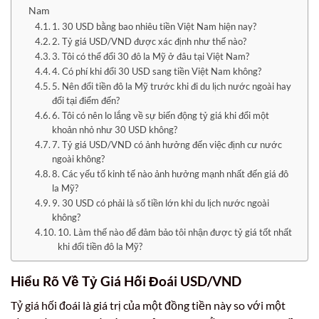
Nam
1. 30 USD bằng bao nhiêu tiền Việt Nam hiện nay?
2. Tỷ giá USD/VND được xác định như thế nào?
3. Tôi có thể đổi 30 đô la Mỹ ở đâu tại Việt Nam?
4. Có phí khi đổi 30 USD sang tiền Việt Nam không?
5. Nên đổi tiền đô la Mỹ trước khi đi du lịch nước ngoài hay
đổi tại điểm đến?
6. Tôi có nên lo lắng về sự biến động tỷ giá khi đổi một
khoản nhỏ như 30 USD không?
7. Tỷ giá USD/VND có ảnh hưởng đến việc định cư nước
ngoài không?
8. Các yếu tố kinh tế nào ảnh hưởng mạnh nhất đến giá đô
la Mỹ?
9. 30 USD có phải là số tiền lớn khi du lịch nước ngoài
không?
10. Làm thế nào để đảm bảo tôi nhận được tỷ giá tốt nhất
khi đổi tiền đô la Mỹ?
Hiểu Rõ Về Tỷ Giá Hối Đoái
USD/VND
Tỷ giá hối đoái là giá trị của một đồng tiền này so với một