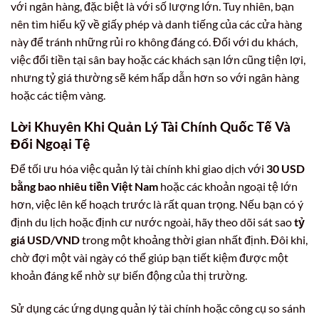
với ngân hàng, đặc biệt là với số lượng lớn. Tuy nhiên, bạn
nên tìm hiểu kỹ về giấy phép và danh tiếng của các cửa hàng
này để tránh những rủi ro không đáng có. Đối với du khách,
việc đổi tiền tại sân bay hoặc các khách sạn lớn cũng tiện lợi,
nhưng tỷ giá thường sẽ kém hấp dẫn hơn so với ngân hàng
hoặc các tiệm vàng.
Lời Khuyên Khi Quản Lý Tài Chính Quốc Tế Và
Đổi Ngoại Tệ
Để tối ưu hóa việc quản lý tài chính khi giao dịch với
30 USD
bằng bao nhiêu tiền Việt Nam
hoặc các khoản ngoại tệ lớn
hơn, việc lên kế hoạch trước là rất quan trọng. Nếu bạn có ý
định du lịch hoặc định cư nước ngoài, hãy theo dõi sát sao
tỷ
giá USD/VND
trong một khoảng thời gian nhất định. Đôi khi,
chờ đợi một vài ngày có thể giúp bạn tiết kiệm được một
khoản đáng kể nhờ sự biến động của thị trường.
Sử dụng các ứng dụng quản lý tài chính hoặc công cụ so sánh