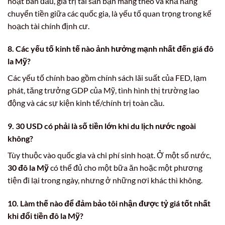
hoạt ban đầu, giá trị tài sản bạn mang theo và khả năng
chuyển tiền giữa các quốc gia, là yếu tố quan trọng trong kế
hoạch tài chính định cư.
8. Các yếu tố kinh tế nào ảnh hưởng mạnh nhất đến
giá đô
la Mỹ
?
Các yếu tố chính bao gồm chính sách lãi suất của FED, lạm
phát, tăng trưởng GDP của Mỹ, tình hình thị trường lao
động và các sự kiện kinh tế/chính trị toàn cầu.
9.
30 USD
có phải là số tiền lớn khi du lịch nước ngoài
không?
Tùy thuộc vào quốc gia và chi phí sinh hoạt. Ở một số nước,
30 đô la Mỹ
có thể đủ cho một bữa ăn hoặc một phương
tiện đi lại trong ngày, nhưng ở những nơi khác thì không.
10. Làm thế nào để đảm bảo tôi nhận được tỷ giá tốt nhất
khi đổi
tiền đô la Mỹ
?