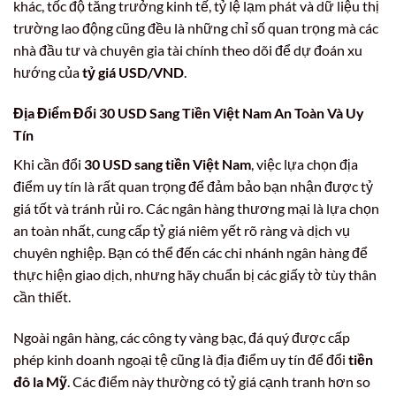
khác, tốc độ tăng trưởng kinh tế, tỷ lệ lạm phát và dữ liệu thị
trường lao động cũng đều là những chỉ số quan trọng mà các
nhà đầu tư và chuyên gia tài chính theo dõi để dự đoán xu
hướng của
tỷ giá USD/VND
.
Địa Điểm Đổi
30 USD
Sang
Tiền Việt Nam
An Toàn Và Uy
Tín
Khi cần đổi
30 USD sang tiền Việt Nam
, việc lựa chọn địa
điểm uy tín là rất quan trọng để đảm bảo bạn nhận được tỷ
giá tốt và tránh rủi ro. Các ngân hàng thương mại là lựa chọn
an toàn nhất, cung cấp tỷ giá niêm yết rõ ràng và dịch vụ
chuyên nghiệp. Bạn có thể đến các chi nhánh ngân hàng để
thực hiện giao dịch, nhưng hãy chuẩn bị các giấy tờ tùy thân
cần thiết.
Ngoài ngân hàng, các công ty vàng bạc, đá quý được cấp
phép kinh doanh ngoại tệ cũng là địa điểm uy tín để đổi
tiền
đô la Mỹ
. Các điểm này thường có tỷ giá cạnh tranh hơn so