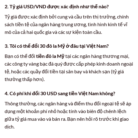
2. Tỷ giá
USD/VND
được xác định như thế nào?
Tỷ giá được xác định bởi cung và cầu trên thị trường, chính
sách tiền tệ của ngân hàng trung ương, tình hình kinh tế vĩ
mô của cả hai quốc gia và các sự kiện toàn cầu.
3. Tôi có thể đổi
30 đô la Mỹ
ở đâu tại Việt Nam?
Bạn có thể đổi
tiền đô la Mỹ
tại các ngân hàng thương mại,
các công ty vàng bạc đá quý được cấp phép kinh doanh ngoại
tệ, hoặc các quầy đổi tiền tại sân bay và khách sạn (tỷ giá
thường thấp hơn).
4. Có phí khi đổi
30 USD sang tiền Việt Nam
không?
Thông thường, các ngân hàng và điểm thu đổi ngoại tệ sẽ áp
dụng một khoản phí nhỏ hoặc tính vào biên độ chênh lệch
giữa tỷ giá mua vào và bán ra. Bạn nên hỏi rõ trước khi giao
dịch.