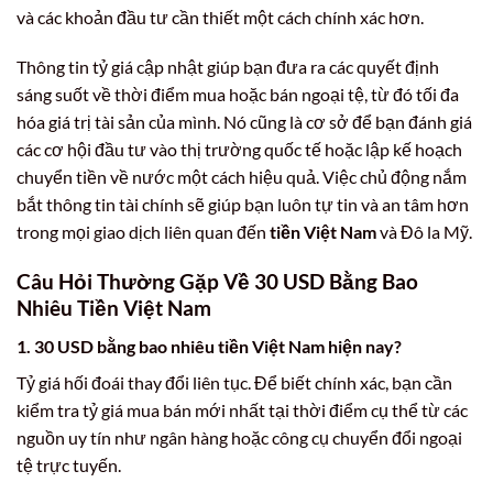
và các khoản đầu tư cần thiết một cách chính xác hơn.
Thông tin tỷ giá cập nhật giúp bạn đưa ra các quyết định
sáng suốt về thời điểm mua hoặc bán ngoại tệ, từ đó tối đa
hóa giá trị tài sản của mình. Nó cũng là cơ sở để bạn đánh giá
các cơ hội đầu tư vào thị trường quốc tế hoặc lập kế hoạch
chuyển tiền về nước một cách hiệu quả. Việc chủ động nắm
bắt thông tin tài chính sẽ giúp bạn luôn tự tin và an tâm hơn
trong mọi giao dịch liên quan đến
tiền Việt Nam
và Đô la Mỹ.
Câu Hỏi Thường Gặp Về
30 USD Bằng Bao
Nhiêu Tiền Việt Nam
1.
30 USD bằng bao nhiêu tiền Việt Nam
hiện nay?
Tỷ giá hối đoái thay đổi liên tục. Để biết chính xác, bạn cần
kiểm tra tỷ giá mua bán mới nhất tại thời điểm cụ thể từ các
nguồn uy tín như ngân hàng hoặc công cụ chuyển đổi ngoại
tệ trực tuyến.