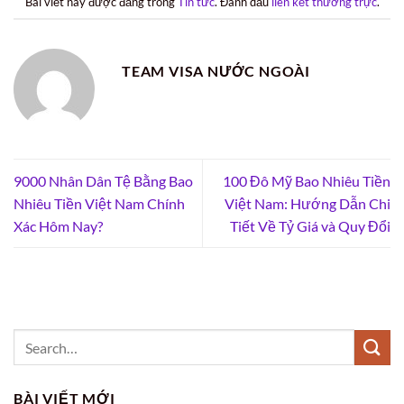
Bài viết này được đăng trong
Tin tức
. Đánh dấu
liên kết thường trực
.
TEAM VISA NƯỚC NGOÀI
9000 Nhân Dân Tệ Bằng Bao
100 Đô Mỹ Bao Nhiêu Tiền
Nhiêu Tiền Việt Nam Chính
Việt Nam: Hướng Dẫn Chi
Xác Hôm Nay?
Tiết Về Tỷ Giá và Quy Đổi
BÀI VIẾT MỚI