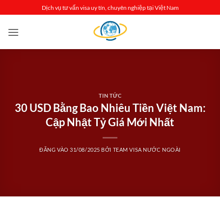
Bỏ
Dịch vụ tư vấn visa uy tín, chuyên nghiệp tại Việt Nam
qua
nội
dung
TIN TỨC
30 USD Bằng Bao Nhiêu Tiền Việt Nam:
Cập Nhật Tỷ Giá Mới Nhất
ĐĂNG VÀO
31/08/2025
BỞI
TEAM VISA NƯỚC NGOÀI