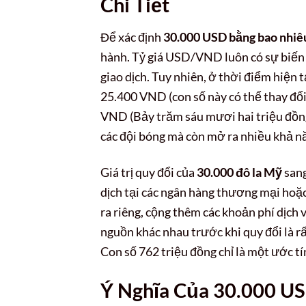
Chi Tiết
Để xác định
30.000 USD bằng bao nhiê
hành. Tỷ giá USD/VND luôn có sự biến 
giao dịch. Tuy nhiên, ở thời điểm hiện
25.400 VND (con số này có thể thay đổi
VND (Bảy trăm sáu mươi hai triệu đồng)
các đội bóng mà còn mở ra nhiều khả nă
Giá trị quy đổi của
30.000 đô la Mỹ
sang
dịch tại các ngân hàng thương mại hoặc 
ra riêng, cộng thêm các khoản phí dịch 
nguồn khác nhau trước khi quy đổi là 
Con số 762 triệu đồng chỉ là một ước tí
Ý Nghĩa Của 30.000 U