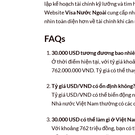
lập kế hoạch tài chính kỹ lưỡng và tìm h
Website
Visa Nước Ngoài
cung cấp nhi
nhìn toàn diện hơn về tài chính khi cân
FAQs
30.000 USD tương đương bao nhiê
Ở thời điểm hiện tại, với tỷ giá k
762.000.000 VND. Tỷ giá có thể thay
Tỷ giá USD/VND có ổn định không
Tỷ giá USD/VND có thể biến động nh
Nhà nước Việt Nam thường có các chí
30.000 USD có thể làm gì ở Việt N
Với khoảng 762 triệu đồng, bạn có t