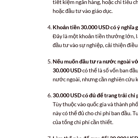
tiết kiệm ngân hàng, hoặc chi tiêu 
hoặc đầu tư vào giáo dục.
Khoản tiền 30.000 USD có ý nghĩa g
Đây là một khoản tiền thưởng lớn, là
đầu tư vào sự nghiệp, cải thiện điều
Nếu muốn đầu tư ra nước ngoài với
30.000 USD
có thể là số vốn ban đầ
nước ngoài, nhưng cần nghiên cứu kỹ 
30.000 USD có đủ để trang trải chi
Tùy thuộc vào quốc gia và thành phố 
này có thể đủ cho chi phí ban đầu. Tu
của tổng chi phí cần thiết.