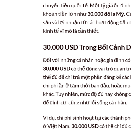
chuyển tiền quốc tế. Một tỷ giá ổn định 
khoản tiền lớn như
30.000 đô la Mỹ
. C
sản và lợi nhuận từ các hoạt động đầu t
kinh tế vĩ mô là cần thiết.
30.000 USD Trong Bối Cảnh 
Đối với những cá nhân hoặc gia đình có
30.000 USD
có thể đóng vai trò quan trọ
thể đủ để chi trả một phần đáng kể các k
chi phí ăn ở tạm thời ban đầu, hoặc mu
khác. Tuy nhiên, mức độ đủ hay không 
để định cư, cũng như lối sống cá nhân.
Ví dụ, chi phí sinh hoạt tại các thành 
ở Việt Nam.
30.000 USD
có thể chỉ đủ 