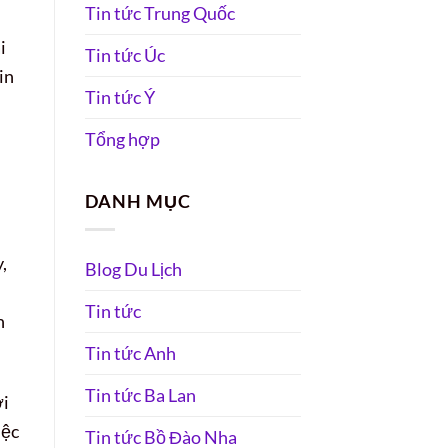
Tin tức Trung Quốc
i
Tin tức Úc
in
Tin tức Ý
Tổng hợp
DANH MỤC
,
Blog Du Lịch
Tin tức
n
Tin tức Anh
Tin tức Ba Lan
ới
iệc
Tin tức Bồ Đào Nha