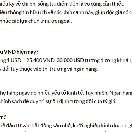
iểu kỹ về chi phí sống tại điểm đến là vô cùng cần thiết.
ều thông tin hữu ích về các khía cạnh này, giúp độc giả có c
 nhắc các lựa chọn ở nước ngoài.
u VND hiện nay?
hoảng 1 USD = 25.400 VND,
30.000 USD
tương đương khoản
 đổi tùy thuộc vào thị trường và ngân hàng.
?
ẹ hàng ngày do nhiều yếu tố kinh tế. Tuy nhiên, Ngân hàn
nh sách để duy trì sự ổn định tương đối của tỷ giá.
am?
hể đầu tư vào bất động sản nhỏ, khởi nghiệp kinh doanh, g