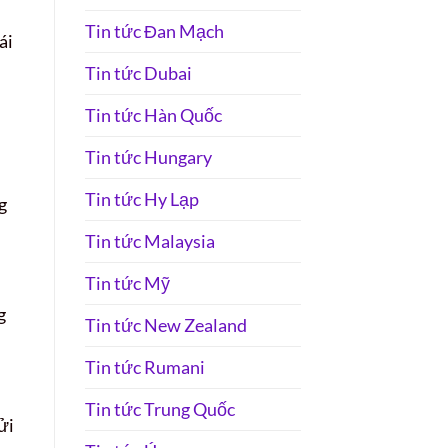
Tin tức Đan Mạch
ái
Tin tức Dubai
Tin tức Hàn Quốc
Tin tức Hungary
Tin tức Hy Lạp
g
Tin tức Malaysia
Tin tức Mỹ
g
Tin tức New Zealand
Tin tức Rumani
Tin tức Trung Quốc
ửi