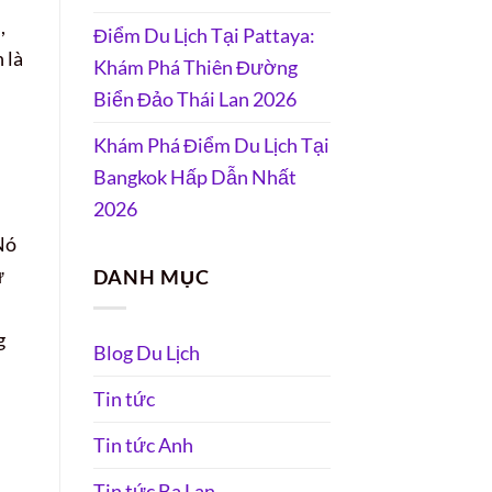
,
Điểm Du Lịch Tại Pattaya:
 là
Khám Phá Thiên Đường
Biển Đảo Thái Lan 2026
Khám Phá Điểm Du Lịch Tại
Bangkok Hấp Dẫn Nhất
2026
Nó
ư
DANH MỤC
g
Blog Du Lịch
Tin tức
Tin tức Anh
Tin tức Ba Lan