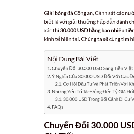
Giải bóng đá Công an, Cảnh sát các nư
biệt là với giải thưởng hấp dẫn dành ch
xác thì
30.000 USD bằng bao nhiêu tiề
kinh tế hiện tại. Chúng ta sẽ cùng tìm h
Nội Dung Bài Viết
Chuyển Đổi 30.000 USD Sang Tiền Việt 
Ý Nghĩa Của 30.000 USD Đối Với Các 
Cơ Hội Đầu Tư Và Phát Triển Với K
Những Yếu Tố Tác Động Đến Tỷ Giá H
30.000 USD Trong Bối Cảnh Di Cư 
FAQs
Chuyển Đổi 30.000 USD