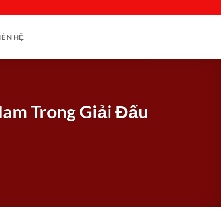
IÊN HỆ
Nam Trong Giải Đấu