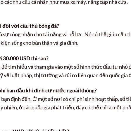
cho các nhu cầu cá nhân như mua xe máy, nâng cấp nhà cửa,
ì đối với cầu thủ bóng đá?
 sự công nhận cho tài năng và nỗ lực. Nó có thể giúp cầu t
 kiện sống cho bản thân và gia đình.
 30.000 USD thì sao?
u để tìm hiểu và tham gia vào một số hình thức đầu tư nhỏ 
về luật pháp, thị trường và rủi ro liên quan đến quốc gia 
 phí ban đầu khi định cư nước ngoài không?
bạn định đến. Ở một số nơi có chi phí sinh hoạt thấp, số ti
y nhiên, ở các quốc gia phát triển, đây có thể chỉ là một ph