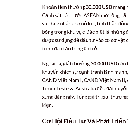
Khoản tiền thưởng
30.000 USD
mang mộ
Cảnh sát các nước ASEAN mở rộng năm 
sự công nhận cho nỗ lực, tinh thần đồng
bóng trong khu vực, đặc biệt là những đ
được sử dụng để đầu tư vào cơ sở vật ch
trình đào tạo bóng đá trẻ.
Ngoài ra,
giải thưởng 30.000 USD
còn 
khuyến khích sự cạnh tranh lành mạnh,
CAND Việt Nam I, CAND Việt Nam II, cù
Timor Leste và Australia đều đặt quyết
xứng đáng này. Tổng giá trị giải thưở
kiện.
Cơ Hội Đầu Tư Và Phát Triển