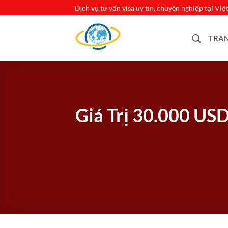
Bỏ
Dịch vụ tư vấn visa uy tín, chuyên nghiệp tại Vi
qua
nội
TRA
dung
Giá Trị 30.000 US