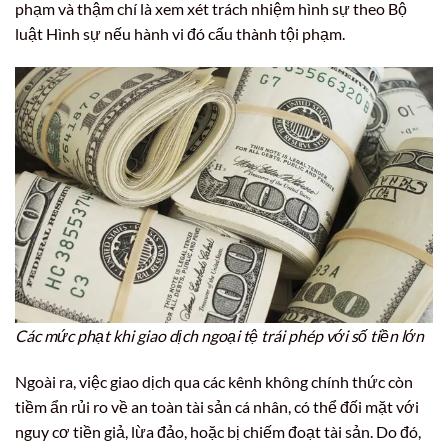
phạm và thậm chí là xem xét trách nhiệm hình sự theo Bộ
luật Hình sự nếu hành vi đó cấu thành tội phạm.
Các mức phạt khi giao dịch ngoại tệ trái phép với số tiền lớn
Ngoài ra, việc giao dịch qua các kênh không chính thức còn
tiềm ẩn rủi ro về an toàn tài sản cá nhân, có thể đối mặt với
nguy cơ tiền giả, lừa đảo, hoặc bị chiếm đoạt tài sản. Do đó,