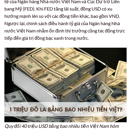
tệ của Ngân hàng Nhà nước Việt Nam và Cục Dự trữ Liên
bang Mỹ (FED). Khi FED tăng lãi suất, đồng USD có xu
hướng mạnh lên so với các đồng tiền khác, bao gồm VND.
Ngược lại, chính sách điều hành tỷ giá của Ngân hàng Nhà
nước Việt Nam nhằm ổn định thị trường cũng tác động trực
tiếp đến giá trị đồng bạc xanh trong nước.
Quy đổi 40 triệu USD bằng bao nhiêu tiền Việt Nam hôm