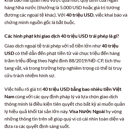
hàng Nhà nước (thường là 5.000 USD hoặc giá trị tương
đương các ngoại tệ khác). Với
40 triệu USD
, việc khai báo và
chứng minh nguồn gốc là bắt buộc.
Các hình phạt khi giao dịch
40 triệu USD
trái phép là gì?
Giao dịch ngoại tệ trái phép với số tiền lớn như
40 triệu
USD
có thể dẫn đến phạt tiền từ vài chục triệu đến hàng
trăm triệu đồng theo Nghị định 88/2019/NĐ-CP, tịch thu
tang vật, và trong trường hợp nghiêm trọng có thể bị truy
cứu trách nhiệm hình sự.
Việc hiểu rõ giá trị
40 triệu USD bằng bao nhiêu tiền Việt
Nam
cùng với các quy định pháp lý và lựa chọn giao dịch
thông minh là điều kiện tiên quyết cho bất kỳ ai muốn quản
lý hiệu quả khối tài sản lớn này.
Visa Nước Ngoài
hy vọng
những thông tin trên sẽ giúp quý vị có cái nhìn toàn diện và
đưa ra các quyết định sáng suốt.