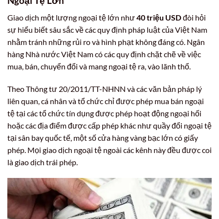
Ngoại Tệ Lớn
Giao dịch một lượng ngoại tệ lớn như
40 triệu USD
đòi hỏi
sự hiểu biết sâu sắc về các quy định pháp luật của Việt Nam
nhằm tránh những rủi ro và hình phạt không đáng có. Ngân
hàng Nhà nước Việt Nam có các quy định chặt chẽ về việc
mua, bán, chuyển đổi và mang ngoại tệ ra, vào lãnh thổ.
Theo Thông tư 20/2011/TT-NHNN và các văn bản pháp lý
liên quan, cá nhân và tổ chức chỉ được phép mua bán ngoại
tệ tại các tổ chức tín dụng được phép hoạt động ngoại hối
hoặc các địa điểm được cấp phép khác như quầy đổi ngoại tệ
tại sân bay quốc tế, một số cửa hàng vàng bạc lớn có giấy
phép. Mọi giao dịch ngoại tệ ngoài các kênh này đều được coi
là giao dịch trái phép.