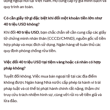
động ngoại hối tại Việt Nam. Họ cung cấp tỷ giá minh bạch và
quy trình an toàn.
Có cần giấy tờ gì đặc biệt khi đổi một khoản tiền lớn như
40 triệu USD
không?
Khi đổi
40 triệu USD
, bạn chắc chắn sẽ cần cung cấp các giấy
tờ chứng minh nhân thân (CCCD/CMND), nguồn gốc số tiền
hợp pháp và mục đích sử dụng. Ngân hàng sẽ tuân thủ các
quy định phòng chống rửa tiền.
Việc đổi
40 triệu USD
tại tiệm vàng hoặc cá nhân có hợp
pháp không?
Tuyệt đối không. Việc mua bán ngoại tệ tại các địa điểm
không được Ngân hàng Nhà nước cấp phép là hành vi trái
pháp luật và có thể bị phạt hành chính rất nặng, thậm chí
truy cứu trách nhiệm hình sự, cùng với rủi ro về tiền giả và
lừa đảo.