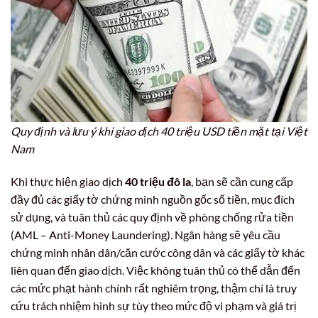
Quy định và lưu ý khi giao dịch 40 triệu USD tiền mặt tại Việt
Nam
Khi thực hiện giao dịch
40 triệu đô la
, bạn sẽ cần cung cấp
đầy đủ các giấy tờ chứng minh nguồn gốc số tiền, mục đích
sử dụng, và tuân thủ các quy định về phòng chống rửa tiền
(AML – Anti-Money Laundering). Ngân hàng sẽ yêu cầu
chứng minh nhân dân/căn cước công dân và các giấy tờ khác
liên quan đến giao dịch. Việc không tuân thủ có thể dẫn đến
các mức phạt hành chính rất nghiêm trọng, thậm chí là truy
cứu trách nhiệm hình sự tùy theo mức độ vi phạm và giá trị