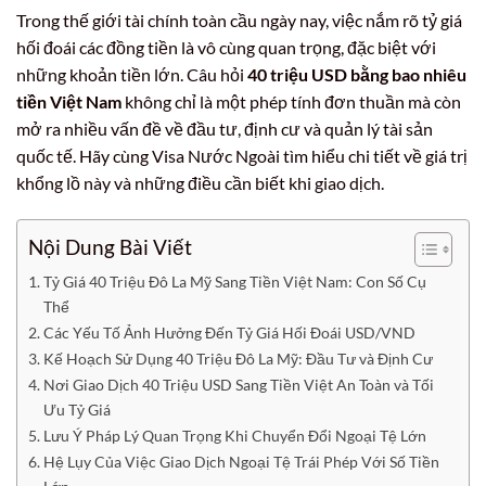
Trong thế giới tài chính toàn cầu ngày nay, việc nắm rõ tỷ giá
hối đoái các đồng tiền là vô cùng quan trọng, đặc biệt với
những khoản tiền lớn. Câu hỏi
40 triệu USD bằng bao nhiêu
tiền Việt Nam
không chỉ là một phép tính đơn thuần mà còn
mở ra nhiều vấn đề về đầu tư, định cư và quản lý tài sản
quốc tế. Hãy cùng Visa Nước Ngoài tìm hiểu chi tiết về giá trị
khổng lồ này và những điều cần biết khi giao dịch.
Nội Dung Bài Viết
Tỷ Giá 40 Triệu Đô La Mỹ Sang Tiền Việt Nam: Con Số Cụ
Thể
Các Yếu Tố Ảnh Hưởng Đến Tỷ Giá Hối Đoái USD/VND
Kế Hoạch Sử Dụng 40 Triệu Đô La Mỹ: Đầu Tư và Định Cư
Nơi Giao Dịch 40 Triệu USD Sang Tiền Việt An Toàn và Tối
Ưu Tỷ Giá
Lưu Ý Pháp Lý Quan Trọng Khi Chuyển Đổi Ngoại Tệ Lớn
Hệ Lụy Của Việc Giao Dịch Ngoại Tệ Trái Phép Với Số Tiền