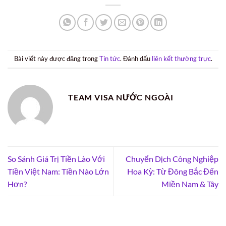
Bài viết này được đăng trong
Tin tức
. Đánh dấu
liên kết thường trực
.
TEAM VISA NƯỚC NGOÀI
So Sánh Giá Trị Tiền Lào Với
Chuyển Dịch Công Nghiệp
Tiền Việt Nam: Tiền Nào Lớn
Hoa Kỳ: Từ Đông Bắc Đến
Hơn?
Miền Nam & Tây