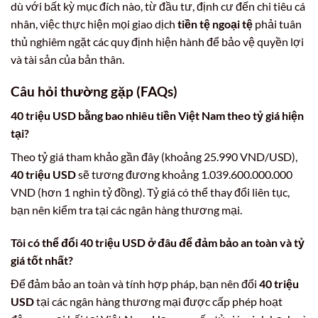
dù với bất kỳ mục đích nào, từ đầu tư, định cư đến chi tiêu cá
nhân, việc thực hiện mọi giao dịch
tiền tệ ngoại tệ
phải tuân
thủ nghiêm ngặt các quy định hiện hành để bảo vệ quyền lợi
và tài sản của bản thân.
Câu hỏi thường gặp (FAQs)
40 triệu USD bằng bao nhiêu tiền Việt Nam theo tỷ giá hiện
tại?
Theo tỷ giá tham khảo gần đây (khoảng 25.990 VND/USD),
40 triệu USD
sẽ tương đương khoảng 1.039.600.000.000
VND (hơn 1 nghìn tỷ đồng). Tỷ giá có thể thay đổi liên tục,
bạn nên kiểm tra tại các ngân hàng thương mại.
Tôi có thể đổi
40 triệu USD
ở đâu để đảm bảo an toàn và tỷ
giá tốt nhất?
Để đảm bảo an toàn và tính hợp pháp, bạn nên đổi
40 triệu
USD
tại các ngân hàng thương mại được cấp phép hoạt