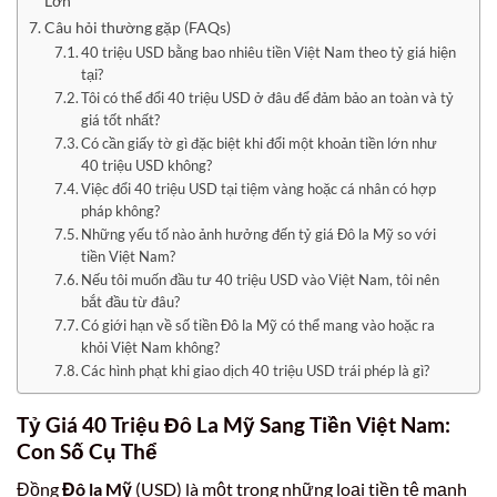
Lớn
Câu hỏi thường gặp (FAQs)
40 triệu USD bằng bao nhiêu tiền Việt Nam theo tỷ giá hiện
tại?
Tôi có thể đổi 40 triệu USD ở đâu để đảm bảo an toàn và tỷ
giá tốt nhất?
Có cần giấy tờ gì đặc biệt khi đổi một khoản tiền lớn như
40 triệu USD không?
Việc đổi 40 triệu USD tại tiệm vàng hoặc cá nhân có hợp
pháp không?
Những yếu tố nào ảnh hưởng đến tỷ giá Đô la Mỹ so với
tiền Việt Nam?
Nếu tôi muốn đầu tư 40 triệu USD vào Việt Nam, tôi nên
bắt đầu từ đâu?
Có giới hạn về số tiền Đô la Mỹ có thể mang vào hoặc ra
khỏi Việt Nam không?
Các hình phạt khi giao dịch 40 triệu USD trái phép là gì?
Tỷ Giá 40 Triệu Đô La Mỹ Sang Tiền Việt Nam:
Con Số Cụ Thể
Đồng
Đô la Mỹ
(USD) là một trong những loại tiền tệ mạnh