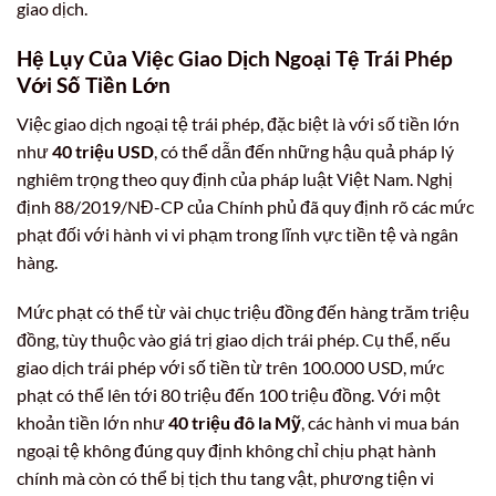
giao dịch.
Hệ Lụy Của Việc Giao Dịch Ngoại Tệ Trái Phép
Với Số Tiền Lớn
Việc giao dịch ngoại tệ trái phép, đặc biệt là với số tiền lớn
như
40 triệu USD
, có thể dẫn đến những hậu quả pháp lý
nghiêm trọng theo quy định của pháp luật Việt Nam. Nghị
định 88/2019/NĐ-CP của Chính phủ đã quy định rõ các mức
phạt đối với hành vi vi phạm trong lĩnh vực tiền tệ và ngân
hàng.
Mức phạt có thể từ vài chục triệu đồng đến hàng trăm triệu
đồng, tùy thuộc vào giá trị giao dịch trái phép. Cụ thể, nếu
giao dịch trái phép với số tiền từ trên 100.000 USD, mức
phạt có thể lên tới 80 triệu đến 100 triệu đồng. Với một
khoản tiền lớn như
40 triệu đô la Mỹ
, các hành vi mua bán
ngoại tệ không đúng quy định không chỉ chịu phạt hành
chính mà còn có thể bị tịch thu tang vật, phương tiện vi