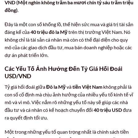
VND (Một nghìn không trăm ba mươi chín tỷ sáu trăm triệu
đồng)
.
Đây là một con số khổng lồ, thể hiện sức mua và giá trị tài sản
đáng kể của
40 triệu đô la Mỹ
trên thị trường Việt Nam. Nó
không chỉ là tài sản cá nhân mà còn có thể đại diện cho quy
mô của các giao dịch đầu tư, mua bán doanh nghiệp hoặc các
dự án phát triển lớn.
Các Yếu Tố Ảnh Hưởng Đến Tỷ Giá Hối Đoái
USD/VND
Tỷ giá hối đoái giữa
Đô la Mỹ
và
tiền Việt Nam
không phải là
con số cố định mà chịu ảnh hưởng của nhiều yếu tố kinh tế vĩ
mô và vi mô. Việc nắm rõ những yếu tố này sẽ giúp các nhà
đầu tư và cá nhân có kế hoạch chuyển đổi
40 triệu USD
đưa
ra quyết định tối ưu.
Một trong những yếu tố quan trọng nhất là chính sách tiền