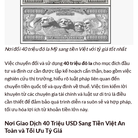
Nơi đổi 40 triệu đô la Mỹ sang tiền Việt với tỷ giá tốt nhất
Việc chuyển đổi và sử dụng
40 triệu đô la
cho mục đích đầu
tư và định cư cần được lập kế hoạch cẩn thận, bao gồm việc
nghiên cứu thị trường, hiểu rõ luật pháp liên quan đến
chuyển tiền quốc tế và quy định về thuế. Việc tìm kiếm lời
khuyên từ các chuyên gia tài chính và luật sư di trú là điều
cần thiết để đảm bảo quá trình diễn ra suôn sẻ và hợp pháp,
tối ưu hóa lợi ích từ khoản tiền lớn này.
Nơi Giao Dịch 40 Triệu USD Sang Tiền Việt An
Toàn và Tối Ưu Tỷ Giá