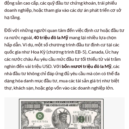
động sản cao cấp, các quỹ đầu tư chứng khoán, trái phiếu
doanh nghiệp, hoặc tham gia vào các dự án phát triển cơ sở
hạ tầng.
Đối với những người quan tâm đến việc định cư hoặc đầu tư
ra nước ngoài,
40 triệu đô la Mỹ
mang lại nhiều lựa chọn
hấp dẫn. Ví dụ, một số chương trình đầu tư định cư tại các
quốc gia như Hoa Kỳ (chương trình EB-5), Canada, Úc hay
các nước châu Âu yêu cầu mức đầu tư tối thiểu từ vài trăm
nghìn đến vài triệu USD. Với
bốn mươi triệu đô la Mỹ
, các
nhà đầu tư không chỉ đáp ứng đủ yêu cầu mà còn có thể đa
dạng hóa danh mục đầu tư, mua các tài sản giá trị như biệt
thự, khách sạn, hoặc góp vốn vào các doanh nghiệp lớn.