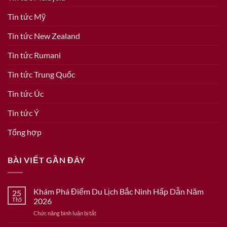
Tin tức Mỹ
Tin tức New Zealand
Tin tức Rumani
Tin tức Trung Quốc
Tin tức Úc
Tin tức Ý
Tổng hợp
BÀI VIẾT GẦN ĐÂY
Khám Phá Điểm Du Lịch Bắc Ninh Hấp Dẫn Năm
25
Th5
2026
ở
Chức năng bình luận bị tắt
Khám