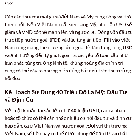
nay
Cán cân thương mại giữa Việt Nam và Mỹ cũng đóng vai trò
then chốt. Nếu Việt Nam xuất siêu sang Mỹ, nhu cầu USD sẽ
giảm và VND có thể mạnh lên, và ngược lại. Dòng vốn đầu tư
trực tiếp nước ngoài (FDI) và đầu tư gián tiếp (FII) vào Việt
Nam cũng mang theo lượng lớn ngoại tệ, làm tăng cung USD
và ảnh hưởng đến tỷ giá. Ngoài ra, các yếu tố toàn cầu như
lạm phát, tăng trưởng kinh tế, khủng hoảng địa chính trị
cũng có thể gây ra những biến động bất ngờ trên thị trường
hối đoái.
Kế Hoạch Sử Dụng 40 Triệu Đô La Mỹ: Đầu Tư
và Định Cư
Với một khoản tài sản lớn như
40 triệu USD
, các cá nhân
hoặc tổ chức có thể cân nhắc nhiều cơ hội đầu tư và định cư
hấp dẫn, cả ở Việt Nam và nước ngoài. Đối với thị trường
Việt Nam, số tiền này có thể được dùng để đầu tư vào bất