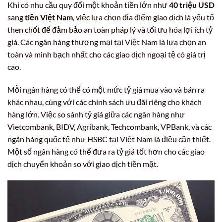
Khi có nhu cầu quy đổi một khoản tiền lớn như
40 triệu USD
sang
tiền Việt Nam
, việc lựa chọn địa điểm giao dịch là yếu tố
then chốt để đảm bảo an toàn pháp lý và tối ưu hóa lợi ích tỷ
giá. Các ngân hàng thương mại tại Việt Nam là lựa chọn an
toàn và minh bạch nhất cho các giao dịch ngoại tệ có giá trị
cao.
Mỗi ngân hàng có thể có một mức tỷ giá mua vào và bán ra
khác nhau, cùng với các chính sách ưu đãi riêng cho khách
hàng lớn. Việc so sánh tỷ giá giữa các ngân hàng như
Vietcombank, BIDV, Agribank, Techcombank, VPBank, và các
ngân hàng quốc tế như HSBC tại Việt Nam là điều cần thiết.
Một số ngân hàng có thể đưa ra tỷ giá tốt hơn cho các giao
dịch chuyển khoản so với giao dịch tiền mặt.