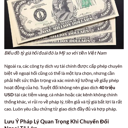
Biểu đồ tỷ giá hối đoái đô la Mỹ so với tiền Việt Nam
Ngoài ra, các công ty dịch vụ tài chính được cấp phép chuyên
biệt về ngoại hối cũng có thể là một lựa chọn, nhưng cần
phải hết sức thận trọng và xác minh kỹ lưỡng về giấy phép
hoạt động của họ. Tuyệt đối không nên giao dịch
40 triệu
USD
tại các tiệm vàng, cá nhân hoặc các kênh không chính
thống khác, vì rủi ro về pháp lý, tiền giả và tỷ giá bất lợi là rất
cao. Luôn yêu cầu chứng từ giao dịch đầy đủ và hợp pháp.
Lưu Ý Pháp Lý Quan Trọng Khi Chuyển Đổi