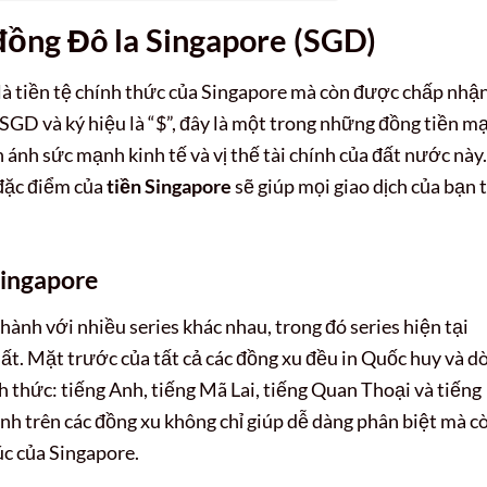
đồng Đô la Singapore (SGD)
là tiền tệ chính thức của Singapore mà còn được chấp nhậ
 SGD và ký hiệu là “$”, đây là một trong những đồng tiền m
ánh sức mạnh kinh tế và vị thế tài chính của đất nước này.
 đặc điểm của
tiền Singapore
sẽ giúp mọi giao dịch của bạn 
Singapore
ành với nhiều series khác nhau, trong đó series hiện tại
ất. Mặt trước của tất cả các đồng xu đều in Quốc huy và d
thức: tiếng Anh, tiếng Mã Lai, tiếng Quan Thoại và tiếng
ảnh trên các đồng xu không chỉ giúp dễ dàng phân biệt mà c
úc của Singapore.