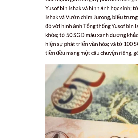
Yusof bin Ishak và hình ảnh học sinh; 
Ishak và Vườn chim Jurong, biểu trưng
đỏ với hình ảnh Tổng thống Yusof bin I
khỏe; tờ 50 SGD màu xanh dương khắc 
hiện sự phát triển văn hóa; và tờ 100 
tiền đều mang một câu chuyện riêng, gó