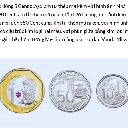
au: đồng 5 Cent được làm từ thép mạ kẽm với hình ảnh Nhà 
20 Cent làm từ thép mạ niken, lần lượt mang hình ảnh khu
ngi; đồng 50 Cent cũng làm từ thép mạ niken, với hình ản
có cấu trúc kim loại hai màu, với phần giữa bằng kim loại 
loại, khắc họa tượng Merlion cùng loài hoa lan Vanda Miss