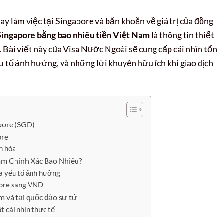
hay làm việc tại Singapore và băn khoăn về giá trị của đồng
Singapore bằng bao nhiêu tiền Việt Nam
là thông tin thiết
. Bài viết này của Visa Nước Ngoài sẽ cung cấp cái nhìn tổ
yếu tố ảnh hưởng, và những lời khuyên hữu ích khi giao dịch
pore (SGD)
ore
ăn hóa
am Chính Xác Bao Nhiêu?
và yếu tố ảnh hưởng
apore sang VND
m và tại quốc đảo sư tử
t cái nhìn thực tế