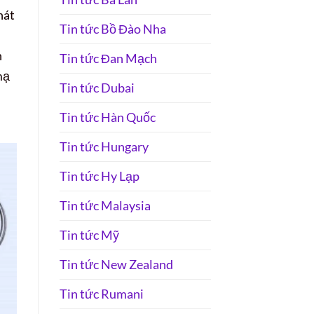
hát
Tin tức Bồ Đào Nha
h
Tin tức Đan Mạch
mạ
Tin tức Dubai
Tin tức Hàn Quốc
Tin tức Hungary
Tin tức Hy Lạp
Tin tức Malaysia
Tin tức Mỹ
Tin tức New Zealand
Tin tức Rumani