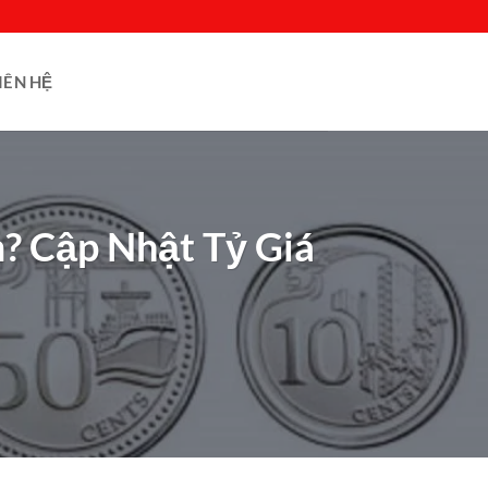
IÊN HỆ
? Cập Nhật Tỷ Giá