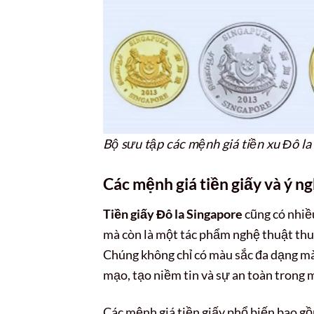
Bộ sưu tập các mệnh giá tiền xu Đô la 
Các mệnh giá tiền giấy và ý n
Tiền giấy Đô la Singapore
cũng có nhiề
mà còn là một tác phẩm nghệ thuật thu n
Chúng không chỉ có màu sắc đa dạng mà 
mạo, tạo niềm tin và sự an toàn trong m
Các mệnh giá tiền giấy phổ biến bao g