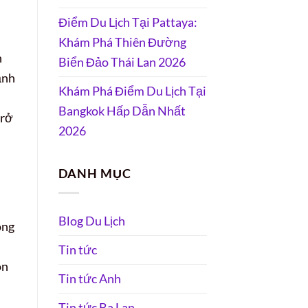
Điểm Du Lịch Tại Pattaya:
Khám Phá Thiên Đường
n
Biển Đảo Thái Lan 2026
ạnh
Khám Phá Điểm Du Lịch Tại
Bangkok Hấp Dẫn Nhất
trở
2026
DANH MỤC
Blog Du Lịch
òng
Tin tức
òn
Tin tức Anh
Tin tức Ba Lan