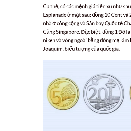
Cụ thể, có các mệnh giá tiền xu như s
Esplanade ở mặt sau; đồng 10 Cent và 
nhà ở công cộng và Sân bay Quốc tế Cha
Cảng Singapore. Đặc biệt, đồng 1 Đô la 
niken và vòng ngoài bằng đồng mạ kim 
Joaquim, biểu tượng của quốc gia.