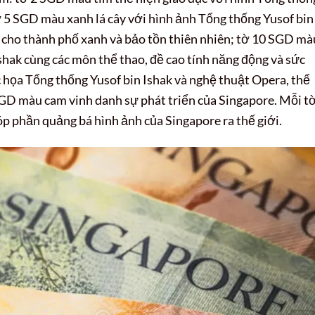
tờ 5 SGD màu xanh lá cây với hình ảnh Tổng thống Yusof bin
 cho thành phố xanh và bảo tồn thiên nhiên; tờ 10 SGD mà
shak cùng các môn thể thao, đề cao tính năng động và sức
họa Tổng thống Yusof bin Ishak và nghệ thuật Opera, thể
SGD màu cam vinh danh sự phát triển của Singapore. Mỗi t
p phần quảng bá hình ảnh của Singapore ra thế giới.