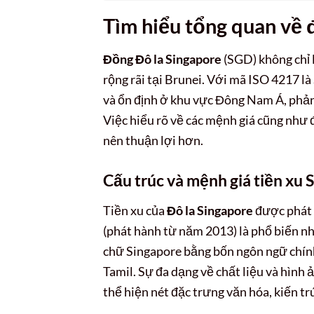
Tìm hiểu tổng quan về 
Đồng Đô la Singapore
(SGD) không chỉ 
rộng rãi tại Brunei. Với mã ISO 4217 là
và ổn định ở khu vực Đông Nam Á, phản 
Việc hiểu rõ về các mệnh giá cũng như
nên thuận lợi hơn.
Cấu trúc và mệnh giá tiền xu 
Tiền xu của
Đô la Singapore
được phát h
(phát hành từ năm 2013) là phổ biến nh
chữ Singapore bằng bốn ngôn ngữ chính 
Tamil. Sự đa dạng về chất liệu và hình 
thể hiện nét đặc trưng văn hóa, kiến tr