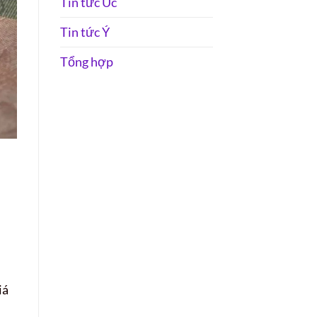
Tin tức Úc
Tin tức Ý
Tổng hợp
iá