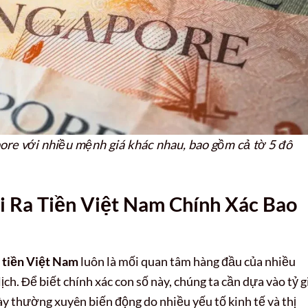
pore với nhiều mệnh giá khác nhau, bao gồm cả tờ 5 đô
i Ra Tiền Việt Nam Chính Xác Bao
 tiền Việt Nam
luôn là mối quan tâm hàng đầu của nhiều
ịch. Để biết chính xác con số này, chúng ta cần dựa vào tỷ g
 này thường xuyên biến động do nhiều yếu tố kinh tế và thị