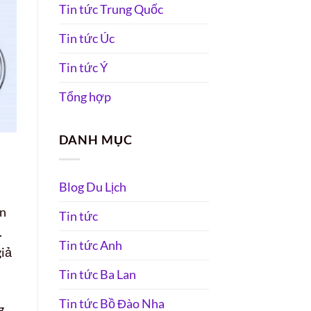
Tin tức Trung Quốc
Tin tức Úc
Tin tức Ý
Tổng hợp
DANH MỤC
Blog Du Lịch
án
Tin tức
.
Tin tức Anh
giả
Tin tức Ba Lan
Tin tức Bồ Đào Nha
g