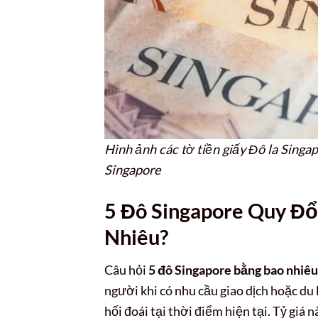
Hình ảnh các tờ tiền giấy Đô la Singa
Singapore
5 Đô Singapore Quy Đổ
Nhiêu?
Câu hỏi
5 đô Singapore bằng bao nhiêu
người khi có nhu cầu giao dịch hoặc du l
hối đoái tại thời điểm hiện tại. Tỷ giá