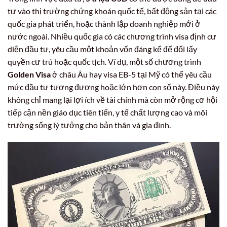
tư vào thị trường chứng khoán quốc tế, bất động sản tại các
quốc gia phát triển, hoặc thành lập doanh nghiệp mới ở
nước ngoài. Nhiều quốc gia có các chương trình visa định cư
diện đầu tư, yêu cầu một khoản vốn đáng kể để đổi lấy
quyền cư trú hoặc quốc tịch. Ví dụ, một số chương trình
Golden Visa
ở châu Âu hay visa EB-5 tại Mỹ có thể yêu cầu
mức đầu tư tương đương hoặc lớn hơn con số này. Điều này
không chỉ mang lại lợi ích về tài chính mà còn mở rộng cơ hội
tiếp cận nền giáo dục tiên tiến, y tế chất lượng cao và môi
trường sống lý tưởng cho bản thân và gia đình.