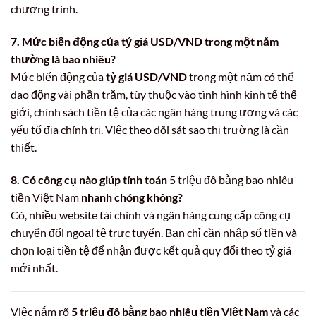
chương trình.
7. Mức biến động của tỷ giá USD/VND trong một năm
thường là bao nhiêu?
Mức biến động của
tỷ giá USD/VND
trong một năm có thể
dao động vài phần trăm, tùy thuộc vào tình hình kinh tế thế
giới, chính sách tiền tệ của các ngân hàng trung ương và các
yếu tố địa chính trị. Việc theo dõi sát sao thị trường là cần
thiết.
8. Có công cụ nào giúp tính toán
5 triệu đô bằng bao nhiêu
tiền Việt Nam
nhanh chóng không?
Có, nhiều website tài chính và ngân hàng cung cấp công cụ
chuyển đổi ngoại tệ trực tuyến. Bạn chỉ cần nhập số tiền và
chọn loại tiền tệ để nhận được kết quả quy đổi theo tỷ giá
mới nhất.
Việc nắm rõ
5 triệu đô bằng bao nhiêu tiền Việt Nam
và các