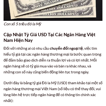
Con số 5 triệu đô la Mỹ
Cập Nhật Tỷ Giá USD Tại Các Ngân Hàng Việt
Nam Hiện Nay
Đối với những ai có nhu cầu
chuyển đổi ngoại tệ
, việc tìm
hiểu tỷ giá tại các ngân hàng thương mại là bước quan trọng
để đảm bảo giao dịch diễn ra thuận lợi và có lợi nhất. Mỗi
ngân hàng sẽ có tỷ giá mua vào và bán ra khác nhau, và
những con số này cũng biến động liên tục trong ngày.
Dưới đây là bảng tỷ giá Đô la Mỹ (USD) tham khảo tại một số
ngân hàng thương mại Việt Nam (số liệu có thể thay đổi, vui
lòng liên hệ trực tiếp ngân hàng để có thông tin chính xác
nhất):