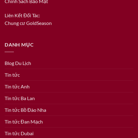
Chính Sách Bảo Mật
Liên Kết Đối Tác:
Chung cư GoldSeason
DANH MỤC
Blog Du Lịch
Tin tức
Tin tức Anh
Tin tức Ba Lan
Tin tức Bồ Đào Nha
Tin tức Đan Mạch
Tin tức Dubai