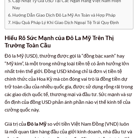
Cập Nhật Tỷ Giá USD Tại Các Ngân Hàng Việt Nam Hiện
Nay
Hướng Dẫn Giao Dịch Đô La Mỹ An Toàn và Hợp Pháp
Hậu Quả Pháp Lý Khi Giao Dịch Ngoại Tệ Trái Quy Định
Hiểu Rõ Sức Mạnh của Đô La Mỹ Trên Thị
Trường Toàn Cầu
Đô la Mỹ (USD), thường được gọi là “đồng bạc xanh” hay
“Mỹ kim”, là một trong những loại tiền tệ có ảnh hưởng lớn
nhất trên thế giới. Đồng USD không chỉ là đơn vị tiền tệ
chính thức của Hoa Kỳ mà còn đóng vai trò là đồng tiền dự
trữ toàn cầu của nhiều quốc gia, được sử dụng rộng rãi trong
các giao dịch quốc tế, thương mại và đầu tư. Sức mạnh và sự
ổn định của đồng USD phản ánh phần nào vị thế kinh tế của
cường quốc này.
Giá trị của
Đô la Mỹ
so với tiền Việt Nam Đồng (VND) luôn
là mối quan tâm hàng đầu của giới kinh doanh, nhà đầu tư và