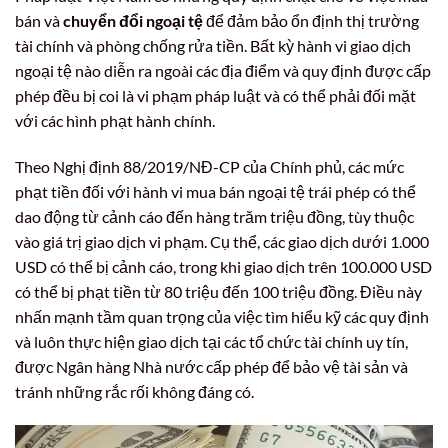
bán và
chuyển đổi ngoại tệ
để đảm bảo ổn định thị trường
tài chính và phòng chống rửa tiền. Bất kỳ hành vi giao dịch
ngoại tệ nào diễn ra ngoài các địa điểm và quy định được cấp
phép đều bị coi là vi phạm pháp luật và có thể phải đối mặt
với các hình phạt hành chính.
Theo Nghị định 88/2019/NĐ-CP của Chính phủ, các mức
phạt tiền đối với hành vi mua bán ngoại tệ trái phép có thể
dao động từ cảnh cáo đến hàng trăm triệu đồng, tùy thuộc
vào giá trị giao dịch vi phạm. Cụ thể, các giao dịch dưới 1.000
USD có thể bị cảnh cáo, trong khi giao dịch trên 100.000 USD
có thể bị phạt tiền từ 80 triệu đến 100 triệu đồng. Điều này
nhấn mạnh tầm quan trọng của việc tìm hiểu kỹ các quy định
và luôn thực hiện giao dịch tại các tổ chức tài chính uy tín,
được Ngân hàng Nhà nước cấp phép để bảo vệ tài sản và
tránh những rắc rối không đáng có.