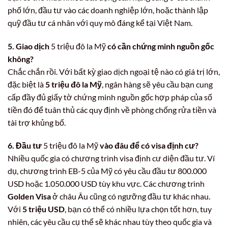
phố lớn, đầu tư vào các doanh nghiệp lớn, hoặc thành lập
quỹ đầu tư cá nhân với quy mô đáng kể tại Việt Nam.
5. Giao dịch
5 triệu đô la Mỹ
có cần chứng minh nguồn gốc
không?
Chắc chắn rồi. Với bất kỳ giao dịch ngoại tệ nào có giá trị lớn,
đặc biệt là
5 triệu đô la Mỹ
, ngân hàng sẽ yêu cầu bạn cung
cấp đầy đủ giấy tờ chứng minh nguồn gốc hợp pháp của số
tiền đó để tuân thủ các quy định về phòng chống rửa tiền và
tài trợ khủng bố.
6. Đầu tư
5 triệu đô la Mỹ
vào đâu để có visa định cư?
Nhiều quốc gia có chương trình visa định cư diện đầu tư. Ví
dụ, chương trình EB-5 của Mỹ có yêu cầu đầu tư 800.000
USD hoặc 1.050.000 USD tùy khu vực. Các chương trình
Golden Visa
ở châu Âu cũng có ngưỡng đầu tư khác nhau.
Với
5 triệu USD
, bạn có thể có nhiều lựa chọn tốt hơn, tuy
nhiên, các yêu cầu cụ thể sẽ khác nhau tùy theo quốc gia và