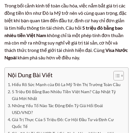
Trong bối cảnh kinh tế toàn cầu hóa, việc nắm bắt giá trị các
đồng tiền lớn như Đô la Mỹ trở nên vô cùng quan trọng, đặc
biệt khi bạn quan tâm đến đầu tư, định cư hay chỉ đơn giản
là tìm hiểu thông tin tài chính. Câu hỏi
5 triệu đô bằng bao
nhiêu tiền Việt Nam
không chỉ là một phép tính đơn thuần
mà còn mở ra những suy nghĩ về giá trị tài sản, cơ hội và
thách thức trong thế giới tài chính hiện đại. Cùng
Visa Nước
Ngoài
khám phá sâu hơn về điều này.
Nội Dung Bài Viết
Hiểu Rõ Sức Mạnh của Đô La Mỹ Trên Thị Trường Toàn Cầu
5 Triệu Đô Bằng Bao Nhiêu Tiền Việt Nam? Cập Nhật Tỷ
Giá Mới Nhất
Những Yếu Tố Nào Tác Động Đến Tỷ Giá Hối Đoái
USD/VND?
Giá Trị Thực Của 5 Triệu Đô: Cơ Hội Đầu Tư và Định Cư
Quốc Tế