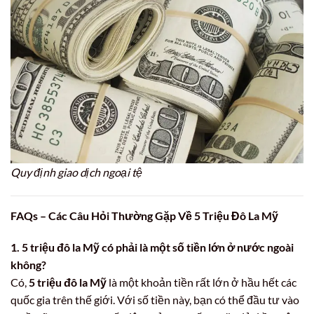
Quy định giao dịch ngoại tệ
FAQs – Các Câu Hỏi Thường Gặp Về 5 Triệu Đô La Mỹ
1. 5 triệu đô la Mỹ có phải là một số tiền lớn ở nước ngoài
không?
Có,
5 triệu đô la Mỹ
là một khoản tiền rất lớn ở hầu hết các
quốc gia trên thế giới. Với số tiền này, bạn có thể đầu tư vào