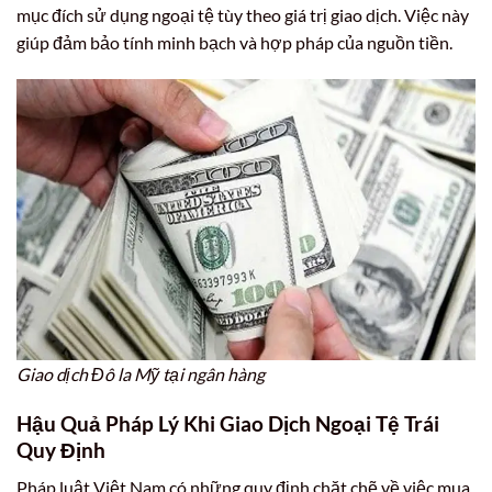
mục đích sử dụng ngoại tệ tùy theo giá trị giao dịch. Việc này
giúp đảm bảo tính minh bạch và hợp pháp của nguồn tiền.
Giao dịch Đô la Mỹ tại ngân hàng
Hậu Quả Pháp Lý Khi Giao Dịch Ngoại Tệ Trái
Quy Định
Pháp luật Việt Nam có những quy định chặt chẽ về việc mua