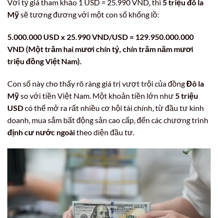
Với tỷ giá tham khảo 1 USD = 25.990 VND, thì
5 triệu đô la
Mỹ
sẽ tương đương với một con số khổng lồ:
5.000.000 USD x 25.990 VND/USD = 129.950.000.000
VND (Một trăm hai mươi chín tỷ, chín trăm năm mươi
triệu đồng Việt Nam).
Con số này cho thấy rõ ràng giá trị vượt trội của đồng
Đô la
Mỹ
so với tiền Việt Nam. Một khoản tiền lớn như
5 triệu
USD
có thể mở ra rất nhiều cơ hội tài chính, từ đầu tư kinh
doanh, mua sắm bất động sản cao cấp, đến các chương trình
định cư nước ngoài
theo diện đầu tư.