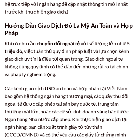
hệ trực tiếp với ngân hàng để cập nhật thông tin mới nhất
trước khi thực hiện giao dịch.)
Hướng Dẫn Giao Dịch Đô La Mỹ An Toàn và Hợp
Pháp
Khi có nhu cầu
chuyển đổi ngoại tệ
với số lượng lớn như
5
triệu đô
, việc tuân thủ quy định pháp luật và lựa chọn kênh
giao dịch uy tín là điều tối quan trọng. Giao dịch ngoại tệ
không đúng quy định có thể dẫn đến những rủi ro tài chính
và pháp lý nghiêm trọng.
Các kênh giao dịch
USD
an toàn và hợp pháp tại Việt Nam
bao gồm hệ thống ngân hàng thương mại, các quầy thu đổi
ngoại tệ được cấp phép tại sân bay quốc tế, trung tâm
thương mại lớn, hoặc các cơ sở kinh doanh vàng bạc được
Ngân hàng Nhà nước cấp phép. Khi thực hiện giao dịch tại
ngân hàng, bạn cần xuất trình giấy tờ tùy thân
(CCCD/CMND) và có thể yêu cầu các giấy tờ chứng minh