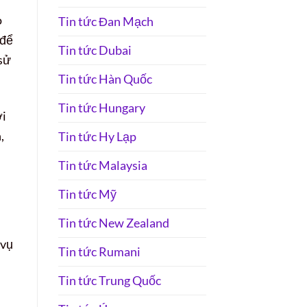
o
Tin tức Đan Mạch
 để
Tin tức Dubai
 sử
Tin tức Hàn Quốc
Tin tức Hungary
ới
,
Tin tức Hy Lạp
Tin tức Malaysia
Tin tức Mỹ
Tin tức New Zealand
 vụ
Tin tức Rumani
Tin tức Trung Quốc