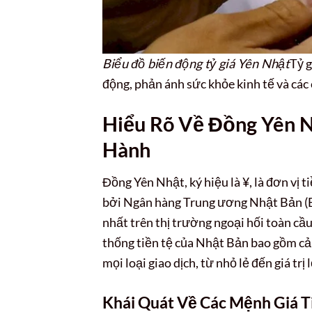
Biểu đồ biến động tỷ giá Yên Nhật
Tỷ 
động, phản ánh sức khỏe kinh tế và các 
Hiểu Rõ Về Đồng Yên N
Hành
Đồng Yên Nhật, ký hiệu là ¥, là đơn vị 
bởi Ngân hàng Trung ương Nhật Bản (B
nhất trên thị trường ngoại hối toàn cầu
thống tiền tệ của Nhật Bản bao gồm cả 
mọi loại giao dịch, từ nhỏ lẻ đến giá trị 
Khái Quát Về Các Mệnh Giá T