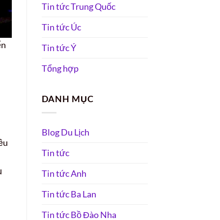
Tin tức Trung Quốc
Tin tức Úc
ến
Tin tức Ý
Tổng hợp
DANH MỤC
Blog Du Lịch
ều
Tin tức
ụ
Tin tức Anh
Tin tức Ba Lan
Tin tức Bồ Đào Nha