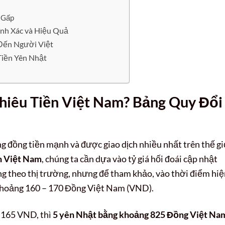
 Gấp
ính Xác và Hiệu Quả
Đến Người Việt
Tiền Yên Nhật
hiêu Tiền Việt Nam? Bảng Quy Đổi
 đồng tiền mạnh và được giao dịch nhiều nhất trên thế gi
ền Việt Nam
, chúng ta cần dựa vào tỷ giá hối đoái cập nhật
ng theo thị trường, nhưng để tham khảo, vào thời điểm hi
khoảng 160 – 170 Đồng Việt Nam (VND).
 165 VND, thì
5 yên Nhật bằng khoảng 825 Đồng Việt Na