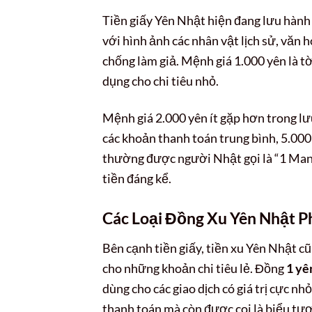
Tiền giấy Yên Nhật hiện đang lưu hành 
với hình ảnh các nhân vật lịch sử, văn 
chống làm giả. Mệnh giá 1.000 yên là tờ
dụng cho chi tiêu nhỏ.
Mệnh giá 2.000 yên ít gặp hơn trong lư
các khoản thanh toán trung bình, 5.000 
thường được người Nhật gọi là “1 Man”, 
tiền đáng kể.
Các Loại Đồng Xu Yên Nhật P
Bên cạnh tiền giấy, tiền xu Yên Nhật c
cho những khoản chi tiêu lẻ. Đồng
1 yê
dùng cho các giao dịch có giá trị cực nh
thanh toán mà còn được coi là biểu t