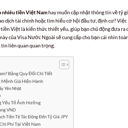
o nhiêu tiền Việt Nam
hay muốn cập nhật thông tin về tỷ g
 dịch tài chính hoặc tìm hiểu cơ hội đầu tư, định cư? Việc
 tiền Việt là kiến thức thiết yếu, giúp bạn chủ động đưa ra 
t này của Visa Nước Ngoài sẽ cung cấp cho bạn cái nhìn toà
tin liên quan quan trọng.
am? Bảng Quy Đổi Chi Tiết
c Mệnh Giá Hiện Hành
ấy Yên Nhật
n
g Yếu Tố Ảnh Hưởng
Sang VND
ách Tiền Tệ Tác Động Đến Tỷ Giá JPY
Chi Phí Tại Việt Nam