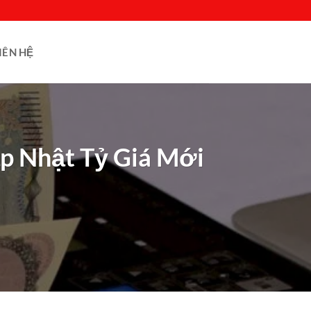
IÊN HỆ
ập Nhật Tỷ Giá Mới