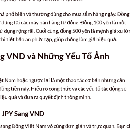
khá phổ biến và thường dùng cho mua sắm hàng ngày. Đồng
sử dụng tại các máy bán hàng tự động. Đồng 100 yên là một
 dụng rộng rãi. Cuối cùng, đồng 500 yên là mệnh giá xu lớ
chi tiết bảo an phức tạp, giúp chống làm giả hiệu quả.
ng VND và Những Yếu Tố Ảnh
ệt Nam hoặc ngược lại là một thao tác cơ bản nhưng cần
 đồng tiền này. Hiểu rõ công thức và các yếu tố tác động sẽ
hiệu quả và đưa ra quyết định thông minh.
n JPY Sang VND
sang Đồng Việt Nam vô cùng đơn giản và trực quan. Bạn c