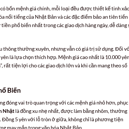
có bốn mệnh giá chính, mỗi loại đều được thiết kế tinh xả
hóa nổi tiếng của Nhật Bản và các đặc điểm bảo an tiên tiến
 tiền phổ biến nhất trong các giao dịch hàng ngày, dễ dàng
u thông thường xuyên, nhưng vẫn có giá trị sử dụng. Đối v
yên là lựa chọn thích hợp. Mệnh giá cao nhất là 10.000 yên
rất tiện lợi cho các giao dịch lớn và khi cần mang theo số
hổ Biến
ũng đóng vai trò quan trọng với các mệnh giá nhỏ hơn, phục
n Nhật
là đồng xu nhẹ nhất, được làm bằng nhôm, thường
ỏ. Đồng 5 yên với lỗ tròn ở giữa, không chỉ là phương tiện
ượng may mắn trong văn hóa Nhật Bản.