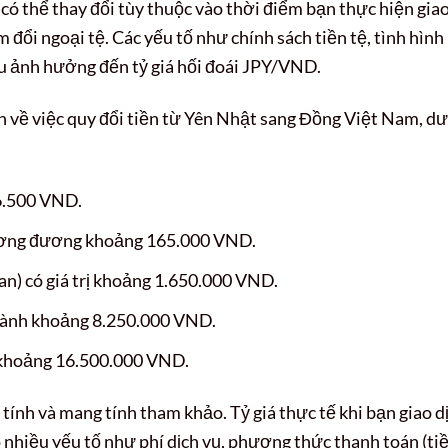
có thể thay đổi tùy thuộc vào thời điểm bạn thực hiện gia
m đổi ngoại tệ. Các yếu tố như chính sách tiền tệ, tình hình
ều ảnh hưởng đến tỷ giá hối đoái JPY/VND.
n về việc quy đổi tiền từ Yên Nhật sang Đồng Việt Nam, d
16.500 VND.
 tương đương khoảng 165.000 VND.
an) có giá trị khoảng 1.650.000 VND.
hành khoảng 8.250.000 VND.
n khoảng 16.500.000 VND.
 tính và mang tính tham khảo. Tỷ giá thực tế khi bạn giao d
 nhiều yếu tố như phí dịch vụ, phương thức thanh toán (ti