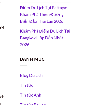
o
Điểm Du Lịch Tại Pattaya:
Khám Phá Thiên Đường
Biển Đảo Thái Lan 2026
ưới
Khám Phá Điểm Du Lịch Tại
Bangkok Hấp Dẫn Nhất
2026
DANH MỤC
Blog Du Lịch
Tin tức
Tin tức Anh
ịch
ền
Tin tức Ba Lan