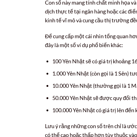
Con số này mang tính chất minh họa và 
dịch thực tế tại ngân hàng hoặc các điể
kinh tế vĩ mô và cung cầu thị trường đ
Để cung cấp một cái nhìn tổng quan hơ
đây là một số ví dụ phổ biến khác:
100 Yên Nhật sẽ có giá trị khoảng 
1.000 Yên Nhật (còn gọi là 1 Sên)
10.000 Yên Nhật (thường gọi là 1 M
50.000 Yên Nhật sẽ được quy đổi t
100.000 Yên Nhật có giá trị lên đế
Lưu ý rằng những con số trên chỉ là ước
có thể cao hoặc thấp hơn tùy thuộc vào