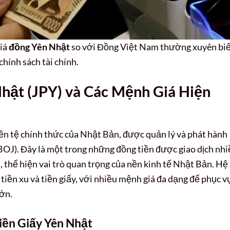
giá
đồng Yên Nhật
so với Đồng Việt Nam thường xuyên bi
chính sách tài chính.
hật (JPY) và Các Mệnh Giá Hiện
tiền tệ chính thức của Nhật Bản, được quản lý và phát hành
OJ). Đây là một trong những đồng tiền được giao dịch nhi
, thể hiện vai trò quan trọng của nền kinh tế Nhật Bản. Hệ
tiền xu và tiền giấy, với nhiều mệnh giá đa dạng để phục v
lớn.
iền Giấy Yên Nhật