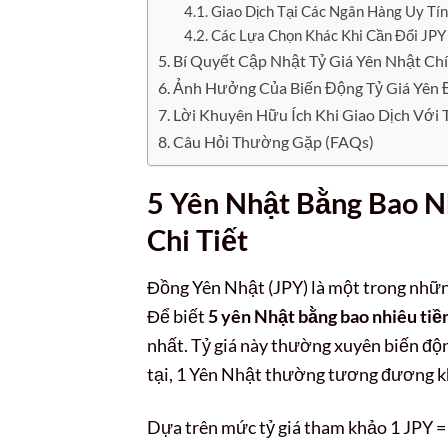
Giao Dịch Tại Các Ngân Hàng Uy Tín
Các Lựa Chọn Khác Khi Cần Đổi JPY
Bí Quyết Cập Nhật Tỷ Giá Yên Nhật Ch
Ảnh Hưởng Của Biến Động Tỷ Giá Yên 
Lời Khuyên Hữu Ích Khi Giao Dịch Với 
Câu Hỏi Thường Gặp (FAQs)
5 Yên Nhật Bằng Bao N
Chi Tiết
Đồng Yên Nhật (JPY) là một trong những
Để biết
5 yên Nhật bằng bao nhiêu ti
nhất. Tỷ giá này thường xuyên biến độ
tại, 1 Yên Nhật thường tương đương 
Dựa trên mức tỷ giá tham khảo 1 JPY =