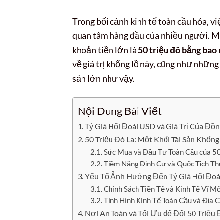
Trong bối cảnh kinh tế toàn cầu hóa, vi
quan tâm hàng đầu của nhiều người. M
khoản tiền lớn là
50 triệu đô bằng bao
về giá trị khổng lồ này, cũng như những
sản lớn như vậy.
Nội Dung Bài Viết
Tỷ Giá Hối Đoái USD và Giá Trị Của Đồn
50 Triệu Đô La: Một Khối Tài Sản Khổng
Sức Mua và Đầu Tư Toàn Cầu của 50
Tiềm Năng Định Cư và Quốc Tịch Th
Yếu Tố Ảnh Hưởng Đến Tỷ Giá Hối Đo
Chính Sách Tiền Tệ và Kinh Tế Vĩ M
Tình Hình Kinh Tế Toàn Cầu và Địa C
Nơi An Toàn và Tối Ưu để Đổi 50 Triệu 