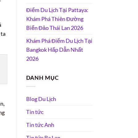
Điểm Du Lịch Tại Pattaya:
Khám Phá Thiên Đường
á
Biển Đảo Thái Lan 2026
 ta
Khám Phá Điểm Du Lịch Tại
Bangkok Hấp Dẫn Nhất
2026
DANH MỤC
Blog Du Lịch
n,
Tin tức
ng
Tin tức Anh
Tin tức Ba Lan