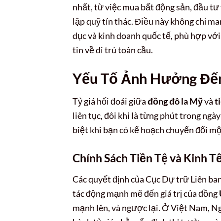
nhất, từ việc mua bất động sản, đầu tư
lập quỹ tín thác. Điều này không chỉ man
dục và kinh doanh quốc tế, phù hợp vớ
tin về di trú toàn cầu.
Yếu Tố Ảnh Hưởng Đến
Tỷ giá hối đoái giữa
đồng đô la Mỹ
và
t
liên tục, đôi khi là từng phút trong ngày
biệt khi bạn có kế hoạch chuyển đổi m
Chính Sách Tiền Tệ và Kinh T
Các quyết định của Cục Dự trữ Liên bang
tác động mạnh mẽ đến giá trị của đồng
mạnh lên, và ngược lại. Ở Việt Nam, 