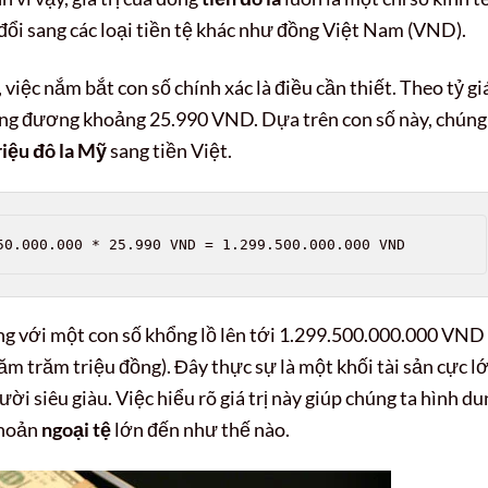
 đổi sang các loại tiền tệ khác như đồng Việt Nam (VND).
 việc nắm bắt con số chính xác là điều cần thiết. Theo tỷ gi
ng đương khoảng 25.990 VND. Dựa trên con số này, chúng
riệu đô la Mỹ
sang tiền Việt.
50.000.000 * 25.990 VND = 1.299.500.000.000 VND
 với một con số khổng lồ lên tới 1.299.500.000.000 VND
m trăm triệu đồng). Đây thực sự là một khối tài sản cực lớ
 siêu giàu. Việc hiểu rõ giá trị này giúp chúng ta hình du
khoản
ngoại tệ
lớn đến như thế nào.