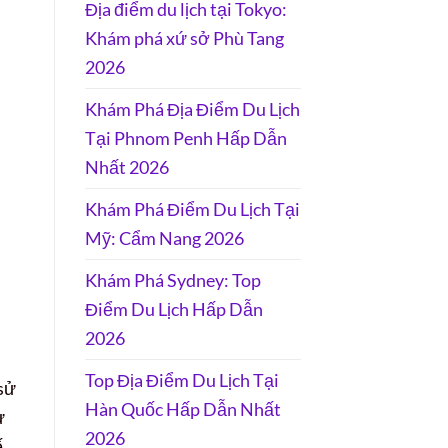
Địa điểm du lịch tại Tokyo:
Khám phá xứ sở Phù Tang
2026
Khám Phá Địa Điểm Du Lịch
Tại Phnom Penh Hấp Dẫn
Nhất 2026
Khám Phá Điểm Du Lịch Tại
Mỹ: Cẩm Nang 2026
Khám Phá Sydney: Top
Điểm Du Lịch Hấp Dẫn
2026
Top Địa Điểm Du Lịch Tại
 sử
Hàn Quốc Hấp Dẫn Nhất
ự
2026
ế