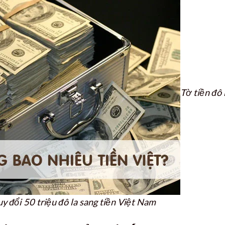
Tờ tiền đô 
y đổi 50 triệu đô la sang tiền Việt Nam