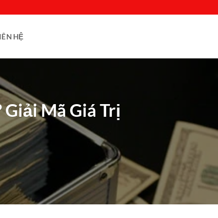
IÊN HỆ
Giải Mã Giá Trị