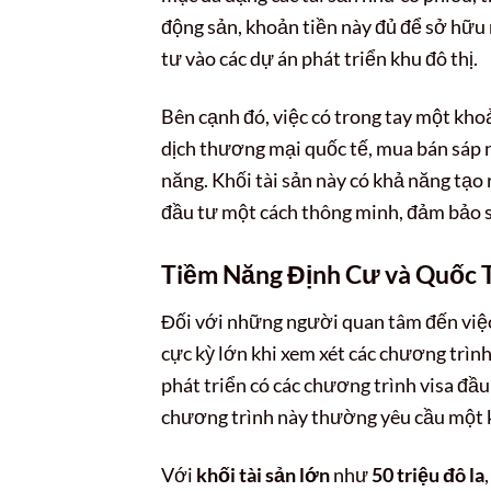
động sản, khoản tiền này đủ để sở hữu n
tư vào các dự án phát triển khu đô thị.
Bên cạnh đó, việc có trong tay một kh
dịch thương mại quốc tế, mua bán sáp 
năng. Khối tài sản này có khả năng tạo
đầu tư một cách thông minh, đảm bảo s
Tiềm Năng Định Cư và Quốc T
Đối với những người quan tâm đến việc
cực kỳ lớn khi xem xét các chương trình
phát triển có các chương trình visa đầ
chương trình này thường yêu cầu một k
Với
khối tài sản lớn
như
50 triệu đô la