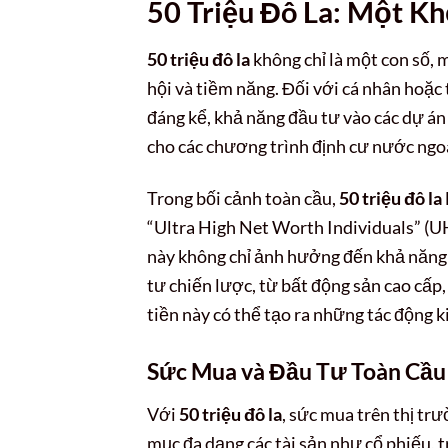
50 Triệu Đô La: Một Kh
50 triệu đô la
không chỉ là một con số, m
hội và tiềm năng. Đối với cá nhân hoặc 
đáng kể, khả năng đầu tư vào các dự án 
cho các chương trình định cư nước ngo
Trong bối cảnh toàn cầu,
50 triệu đô la
“Ultra High Net Worth Individuals” (UH
này không chỉ ảnh hưởng đến khả năng
tư chiến lược, từ bất động sản cao cấp
tiền này có thể tạo ra những tác động 
Sức Mua và Đầu Tư Toàn Cầu 
Với
50 triệu đô la
, sức mua trên thị tr
mục đa dạng các tài sản như cổ phiếu, t