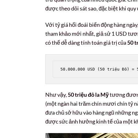
được theo dõi sát sao, đặc biệt khi quy
Với tỷ giá hối đoái biến động hàng ngày,
tham khảo mới nhất, giả sử 1 USD tươ
có thể dễ dàng tính toán giá trị của
50 t
50.000.000 USD (50 triệu Đô) = 
Như vậy,
50 triệu đô la Mỹ
tương đương
(một ngàn hai trăm chín mươi chín tỷ nă
đưa chủ sở hữu vào hàng ngũ những người
được sức ảnh hưởng kinh tế của một 