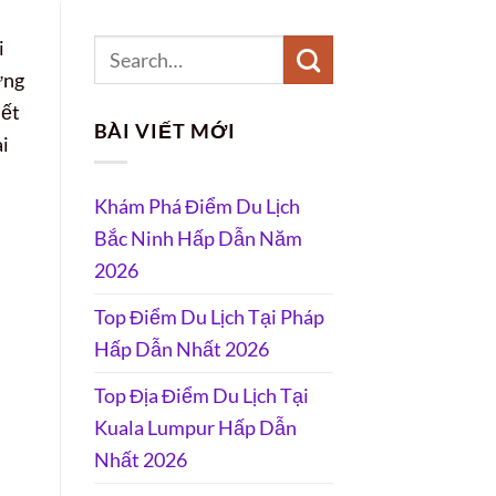
i
ững
iết
BÀI VIẾT MỚI
ài
Khám Phá Điểm Du Lịch
Bắc Ninh Hấp Dẫn Năm
2026
Top Điểm Du Lịch Tại Pháp
Hấp Dẫn Nhất 2026
Top Địa Điểm Du Lịch Tại
Kuala Lumpur Hấp Dẫn
Nhất 2026