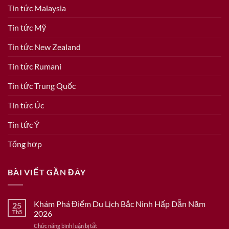
Tin tức Malaysia
Tin tức Mỹ
Tin tức New Zealand
Tin tức Rumani
Tin tức Trung Quốc
Tin tức Úc
Tin tức Ý
Tổng hợp
BÀI VIẾT GẦN ĐÂY
Khám Phá Điểm Du Lịch Bắc Ninh Hấp Dẫn Năm
25
Th5
2026
ở
Chức năng bình luận bị tắt