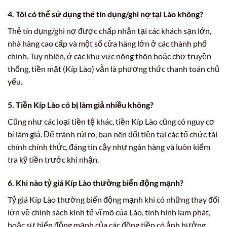
4. Tôi có thể sử dụng thẻ tín dụng/ghi nợ tại Lào không?
Thẻ tín dụng/ghi nợ được chấp nhận tại các khách sạn lớn,
nhà hàng cao cấp và một số cửa hàng lớn ở các thành phố
chính. Tuy nhiên, ở các khu vực nông thôn hoặc chợ truyền
thống, tiền mặt (Kíp Lào) vẫn là phương thức thanh toán chủ
yếu.
5. Tiền Kíp Lào có bị làm giả nhiều không?
Cũng như các loại tiền tệ khác, tiền Kíp Lào cũng có nguy cơ
bị làm giả. Để tránh rủi ro, bạn nên đổi tiền tại các tổ chức tài
chính chính thức, đáng tin cậy như ngân hàng và luôn kiểm
tra kỹ tiền trước khi nhận.
6. Khi nào tỷ giá Kíp Lào thường biến động mạnh?
Tỷ giá Kíp Lào thường biến động mạnh khi có những thay đổi
lớn về chính sách kinh tế vĩ mô của Lào, tình hình lạm phát,
hoặc sự biến động mạnh của các đồng tiền có ảnh hưởng