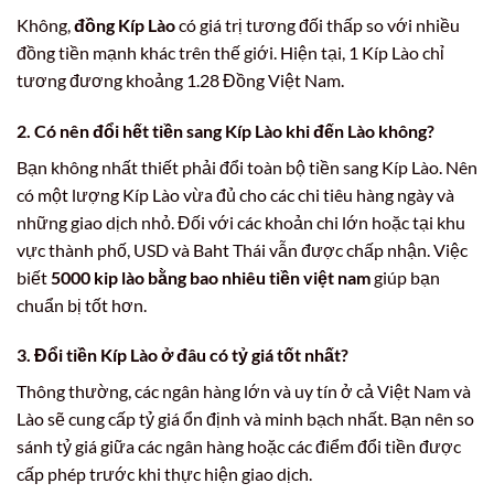
Không,
đồng Kíp Lào
có giá trị tương đối thấp so với nhiều
đồng tiền mạnh khác trên thế giới. Hiện tại, 1 Kíp Lào chỉ
tương đương khoảng 1.28 Đồng Việt Nam.
2. Có nên đổi hết tiền sang Kíp Lào khi đến Lào không?
Bạn không nhất thiết phải đổi toàn bộ tiền sang Kíp Lào. Nên
có một lượng Kíp Lào vừa đủ cho các chi tiêu hàng ngày và
những giao dịch nhỏ. Đối với các khoản chi lớn hoặc tại khu
vực thành phố, USD và Baht Thái vẫn được chấp nhận. Việc
biết
5000 kip lào bằng bao nhiêu tiền việt nam
giúp bạn
chuẩn bị tốt hơn.
3. Đổi tiền Kíp Lào ở đâu có tỷ giá tốt nhất?
Thông thường, các ngân hàng lớn và uy tín ở cả Việt Nam và
Lào sẽ cung cấp tỷ giá ổn định và minh bạch nhất. Bạn nên so
sánh tỷ giá giữa các ngân hàng hoặc các điểm đổi tiền được
cấp phép trước khi thực hiện giao dịch.