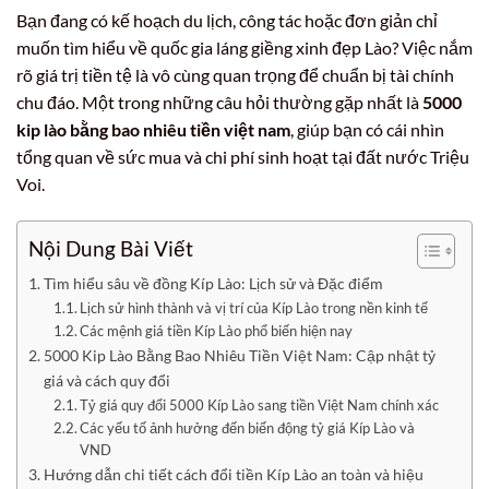
Bạn đang có kế hoạch du lịch, công tác hoặc đơn giản chỉ
muốn tìm hiểu về quốc gia láng giềng xinh đẹp Lào? Việc nắm
rõ giá trị tiền tệ là vô cùng quan trọng để chuẩn bị tài chính
chu đáo. Một trong những câu hỏi thường gặp nhất là
5000
kip lào bằng bao nhiêu tiền việt nam
, giúp bạn có cái nhìn
tổng quan về sức mua và chi phí sinh hoạt tại đất nước Triệu
Voi.
Nội Dung Bài Viết
Tìm hiểu sâu về đồng Kíp Lào: Lịch sử và Đặc điểm
Lịch sử hình thành và vị trí của Kíp Lào trong nền kinh tế
Các mệnh giá tiền Kíp Lào phổ biến hiện nay
5000 Kip Lào Bằng Bao Nhiêu Tiền Việt Nam: Cập nhật tỷ
giá và cách quy đổi
Tỷ giá quy đổi 5000 Kíp Lào sang tiền Việt Nam chính xác
Các yếu tố ảnh hưởng đến biến động tỷ giá Kíp Lào và
VND
Hướng dẫn chi tiết cách đổi tiền Kíp Lào an toàn và hiệu