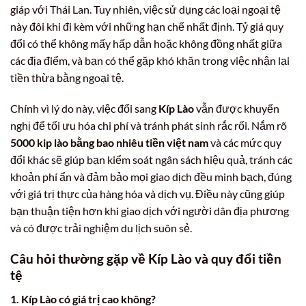
giáp với Thái Lan. Tuy nhiên, việc sử dụng các loại ngoại tệ
này đôi khi đi kèm với những hạn chế nhất định. Tỷ giá quy
đổi có thể không mấy hấp dẫn hoặc không đồng nhất giữa
các địa điểm, và bạn có thể gặp khó khăn trong việc nhận lại
tiền thừa bằng ngoại tệ.
Chính vì lý do này, việc đổi sang
Kíp Lào
vẫn được khuyến
nghị để tối ưu hóa chi phí và tránh phát sinh rắc rối. Nắm rõ
5000 kip lào bằng bao nhiêu tiền việt nam
và các mức quy
đổi khác sẽ giúp bạn kiểm soát ngân sách hiệu quả, tránh các
khoản phí ẩn và đảm bảo mọi giao dịch đều minh bạch, đúng
với giá trị thực của hàng hóa và dịch vụ. Điều này cũng giúp
bạn thuận tiện hơn khi giao dịch với người dân địa phương
và có được trải nghiệm du lịch suôn sẻ.
Câu hỏi thường gặp về Kíp Lào và quy đổi tiền
tệ
1. Kíp Lào có giá trị cao không?