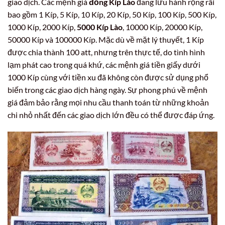
giao dịch. Các mệnh giá
đồng Kíp Lào
đang lưu hành rộng rãi
bao gồm 1 Kíp, 5 Kíp, 10 Kíp, 20 Kíp, 50 Kíp, 100 Kíp, 500 Kíp,
1000 Kíp, 2000 Kíp,
5000 Kíp Lào
, 10000 Kíp, 20000 Kíp,
50000 Kíp và 100000 Kíp. Mặc dù về mặt lý thuyết, 1 Kíp
được chia thành 100 att, nhưng trên thực tế, do tình hình
lạm phát cao trong quá khứ, các mệnh giá tiền giấy dưới
1000 Kíp cùng với tiền xu đã không còn được sử dụng phổ
biến trong các giao dịch hàng ngày. Sự phong phú về mệnh
giá đảm bảo rằng mọi nhu cầu thanh toán từ những khoản
chi nhỏ nhất đến các giao dịch lớn đều có thể được đáp ứng.