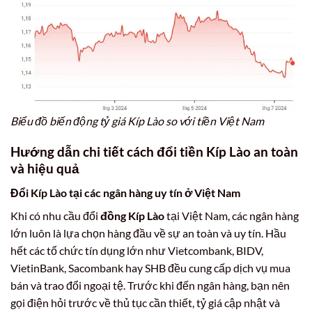
Biểu đồ biến động tỷ giá Kíp Lào so với tiền Việt Nam
Hướng dẫn chi tiết cách đổi tiền Kíp Lào an toàn
và hiệu quả
Đổi Kíp Lào tại các ngân hàng uy tín ở Việt Nam
Khi có nhu cầu đổi
đồng Kíp Lào
tại Việt Nam, các ngân hàng
lớn luôn là lựa chọn hàng đầu về sự an toàn và uy tín. Hầu
hết các tổ chức tín dụng lớn như Vietcombank, BIDV,
VietinBank, Sacombank hay SHB đều cung cấp dịch vụ mua
bán và trao đổi ngoại tệ. Trước khi đến ngân hàng, bạn nên
gọi điện hỏi trước về thủ tục cần thiết, tỷ giá cập nhật và