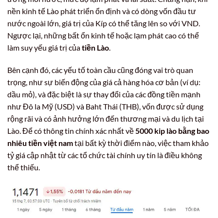
nền kinh tế Lào phát triển ổn định và có dòng vốn đầu tư
nước ngoài lớn, giá trị của Kíp có thể tăng lên so với VND.
Ngược lại, những bất ổn kinh tế hoặc lạm phát cao có thể
làm suy yếu giá trị của
tiền Lào
.
Bên cạnh đó, các yếu tố toàn cầu cũng đóng vai trò quan
trọng, như sự biến động của giá cả hàng hóa cơ bản (ví dụ:
dầu mỏ), và đặc biệt là sự thay đổi của các đồng tiền mạnh
như Đô la Mỹ (USD) và Baht Thái (THB), vốn được sử dụng
rộng rãi và có ảnh hưởng lớn đến thương mại và du lịch tại
Lào. Để có thông tin chính xác nhất về
5000 kip lào bằng bao
nhiêu tiền việt nam
tại bất kỳ thời điểm nào, việc tham khảo
tỷ giá cập nhật từ các tổ chức tài chính uy tín là điều không
thể thiếu.