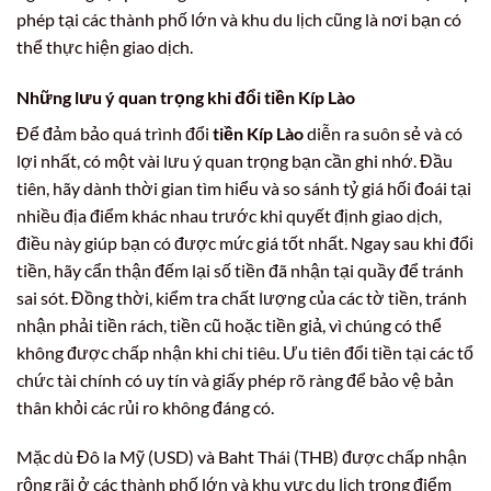
phép tại các thành phố lớn và khu du lịch cũng là nơi bạn có
thể thực hiện giao dịch.
Những lưu ý quan trọng khi đổi tiền Kíp Lào
Để đảm bảo quá trình đổi
tiền Kíp Lào
diễn ra suôn sẻ và có
lợi nhất, có một vài lưu ý quan trọng bạn cần ghi nhớ. Đầu
tiên, hãy dành thời gian tìm hiểu và so sánh tỷ giá hối đoái tại
nhiều địa điểm khác nhau trước khi quyết định giao dịch,
điều này giúp bạn có được mức giá tốt nhất. Ngay sau khi đổi
tiền, hãy cẩn thận đếm lại số tiền đã nhận tại quầy để tránh
sai sót. Đồng thời, kiểm tra chất lượng của các tờ tiền, tránh
nhận phải tiền rách, tiền cũ hoặc tiền giả, vì chúng có thể
không được chấp nhận khi chi tiêu. Ưu tiên đổi tiền tại các tổ
chức tài chính có uy tín và giấy phép rõ ràng để bảo vệ bản
thân khỏi các rủi ro không đáng có.
Mặc dù Đô la Mỹ (USD) và Baht Thái (THB) được chấp nhận
rộng rãi ở các thành phố lớn và khu vực du lịch trọng điểm