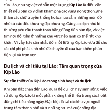
của Lào, nhưng việc có sẵn một lượng
Kíp Lào
là điều cần
thiết nếu bạn có ý định khám phá các vùng nông thôn, ghé
thăm các chợ truyền thống hoặc mua sắm những món đồ
nhỏ từ các tiểu thương địa phương. Các giao dịch nhỏ lẻ
thường yêu cầu thanh toán bằng đồng tiền bản địa, và việc
tìm nơi đổi tiền ở những khu vực hẻo lánh có thể rất khó
khăn. Vì vậy, hãy cân nhắc đổi một lượng Kíp Lào vừa đủ cho
các chi phí phát sinh nhỏ để chuyến đi của bạn thêm phần
tiện lợi và trọn vẹn.
Du lịch và chi tiêu tại Lào: Tầm quan trọng của
Kíp Lào
Sự cần thiết của Kíp Lào trong sinh hoạt và du lịch
Khi bạn đặt chân đến Lào, dù là để du lịch hay sinh sống, việc
sử dụng
Kíp Lào
là một phần không thể thiếu trong các hoạt
động chi tiêu hàng ngày. Đặc biệt là tại các khu vực ngoài
trung tâm thành phố và ở những nơi mà cuộc sống địa