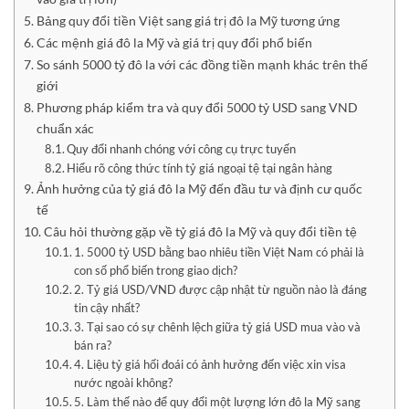
Bảng quy đổi tiền Việt sang giá trị đô la Mỹ tương ứng
Các mệnh giá đô la Mỹ và giá trị quy đổi phổ biến
So sánh 5000 tỷ đô la với các đồng tiền mạnh khác trên thế
giới
Phương pháp kiểm tra và quy đổi 5000 tỷ USD sang VND
chuẩn xác
Quy đổi nhanh chóng với công cụ trực tuyến
Hiểu rõ công thức tính tỷ giá ngoại tệ tại ngân hàng
Ảnh hưởng của tỷ giá đô la Mỹ đến đầu tư và định cư quốc
tế
Câu hỏi thường gặp về tỷ giá đô la Mỹ và quy đổi tiền tệ
1. 5000 tỷ USD bằng bao nhiêu tiền Việt Nam có phải là
con số phổ biến trong giao dịch?
2. Tỷ giá USD/VND được cập nhật từ nguồn nào là đáng
tin cậy nhất?
3. Tại sao có sự chênh lệch giữa tỷ giá USD mua vào và
bán ra?
4. Liệu tỷ giá hối đoái có ảnh hưởng đến việc xin visa
nước ngoài không?
5. Làm thế nào để quy đổi một lượng lớn đô la Mỹ sang