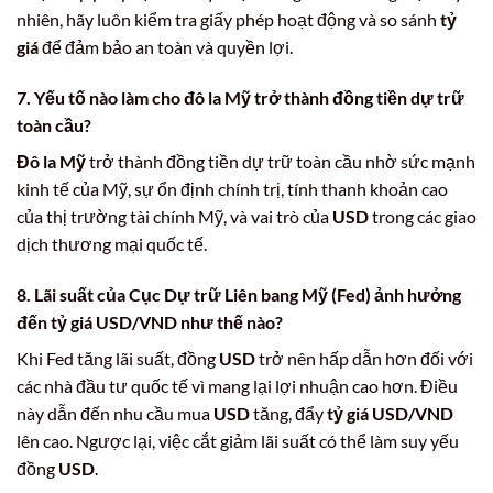
nhiên, hãy luôn kiểm tra giấy phép hoạt động và so sánh
tỷ
giá
để đảm bảo an toàn và quyền lợi.
7. Yếu tố nào làm cho
đô la Mỹ
trở thành đồng tiền dự trữ
toàn cầu?
Đô la Mỹ
trở thành đồng tiền dự trữ toàn cầu nhờ sức mạnh
kinh tế của Mỹ, sự ổn định chính trị, tính thanh khoản cao
của thị trường tài chính Mỹ, và vai trò của
USD
trong các giao
dịch thương mại quốc tế.
8. Lãi suất của Cục Dự trữ Liên bang Mỹ (Fed) ảnh hưởng
đến
tỷ giá USD/VND
như thế nào?
Khi Fed tăng lãi suất, đồng
USD
trở nên hấp dẫn hơn đối với
các nhà đầu tư quốc tế vì mang lại lợi nhuận cao hơn. Điều
này dẫn đến nhu cầu mua
USD
tăng, đẩy
tỷ giá USD/VND
lên cao. Ngược lại, việc cắt giảm lãi suất có thể làm suy yếu
đồng
USD
.