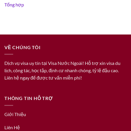
Tổng hợp
VỀ CHÚNG TÔI
Dịch vụ visa uy tín tại Visa Nước Ngoài! Hỗ trợ xin visa du
lịch, công tác, học tập, định cư nhanh chóng, tỷ lệ đậu cao.
Liên hệ ngay để được tư vấn miễn phí!
THÔNG TIN HỖ TRỢ
Giới Thiệu
Liên Hệ