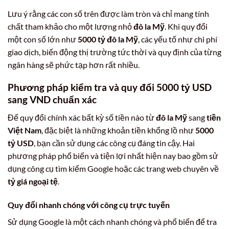
Lưu ý rằng các con số trên được làm tròn và chỉ mang tính
chất tham khảo cho một lượng nhỏ
đô la Mỹ
. Khi quy đổi
một con số lớn như
5000 tỷ đô la Mỹ
, các yếu tố như chi phí
giao dịch, biến động thị trường tức thời và quy định của từng
ngân hàng sẽ phức tạp hơn rất nhiều.
Phương pháp kiểm tra và quy đổi
5000 tỷ USD
sang VND
chuẩn xác
Để quy đổi chính xác bất kỳ số tiền nào từ
đô la Mỹ
sang
tiền
Việt Nam
, đặc biệt là những khoản tiền khổng lồ như
5000
tỷ USD
, bạn cần sử dụng các công cụ đáng tin cậy. Hai
phương pháp phổ biến và tiện lợi nhất hiện nay bao gồm sử
dụng công cụ tìm kiếm Google hoặc các trang web chuyên về
tỷ giá ngoại tệ
.
Quy đổi nhanh chóng với công cụ trực tuyến
Sử dụng Google là một cách nhanh chóng và phổ biến để tra