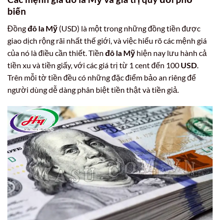
biến
Đồng
đô la Mỹ
(USD) là một trong những đồng tiền được
giao dịch rộng rãi nhất thế giới, và việc hiểu rõ các mệnh giá
của nó là điều cần thiết. Tiền
đô la Mỹ
hiện nay lưu hành cả
tiền xu và tiền giấy, với các giá trị từ 1 cent đến 100
USD
.
Trên mỗi tờ tiền đều có những đặc điểm bảo an riêng để
người dùng dễ dàng phân biệt tiền thật và tiền giả.