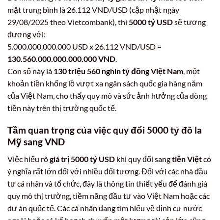
mặt trung bình là 26.112 VND/USD (cập nhật ngày
29/08/2025 theo Vietcombank), thì
5000 tỷ USD
sẽ tương
đương với:
5.000.000.000.000 USD x 26.112 VND/USD =
130.560.000.000.000.000 VND
.
Con số này là
130 triệu 560 nghìn tỷ đồng Việt Nam
, một
khoản tiền khổng lồ vượt xa ngân sách quốc gia hàng năm
của Việt Nam, cho thấy quy mô và sức ảnh hưởng của dòng
tiền này trên thị trường quốc tế.
Tầm quan trọng của việc quy đổi
5000 tỷ đô la
Mỹ
sang VND
Việc hiểu rõ
giá trị 5000 tỷ USD
khi quy đổi sang
tiền Việt
có
ý nghĩa rất lớn đối với nhiều đối tượng. Đối với các nhà đầu
tư cá nhân và tổ chức, đây là thông tin thiết yếu để đánh giá
quy mô thị trường, tiềm năng đầu tư vào Việt Nam hoặc các
dự án quốc tế. Các cá nhân đang tìm hiểu về định cư nước