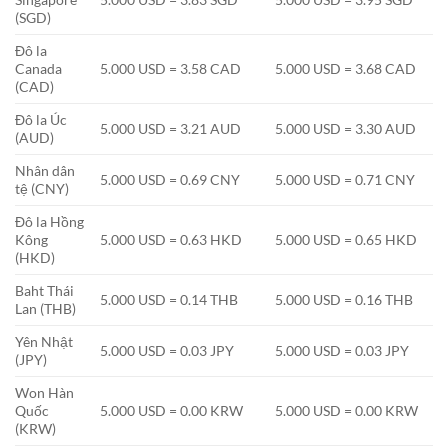
(SGD)
Đô la
Canada
5.000 USD = 3.58 CAD
5.000 USD = 3.68 CAD
(CAD)
Đô la Úc
5.000 USD = 3.21 AUD
5.000 USD = 3.30 AUD
(AUD)
Nhân dân
5.000 USD = 0.69 CNY
5.000 USD = 0.71 CNY
tệ (CNY)
Đô la Hồng
Kông
5.000 USD = 0.63 HKD
5.000 USD = 0.65 HKD
(HKD)
Baht Thái
5.000 USD = 0.14 THB
5.000 USD = 0.16 THB
Lan (THB)
Yên Nhật
5.000 USD = 0.03 JPY
5.000 USD = 0.03 JPY
(JPY)
Won Hàn
Quốc
5.000 USD = 0.00 KRW
5.000 USD = 0.00 KRW
(KRW)