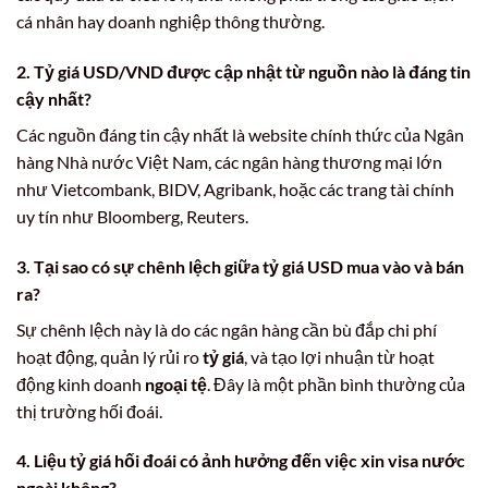
cá nhân hay doanh nghiệp thông thường.
2.
Tỷ giá USD/VND
được cập nhật từ nguồn nào là đáng tin
cậy nhất?
Các nguồn đáng tin cậy nhất là website chính thức của Ngân
hàng Nhà nước Việt Nam, các ngân hàng thương mại lớn
như Vietcombank, BIDV, Agribank, hoặc các trang tài chính
uy tín như Bloomberg, Reuters.
3. Tại sao có sự chênh lệch giữa
tỷ giá USD
mua vào và bán
ra?
Sự chênh lệch này là do các ngân hàng cần bù đắp chi phí
hoạt động, quản lý rủi ro
tỷ giá
, và tạo lợi nhuận từ hoạt
động kinh doanh
ngoại tệ
. Đây là một phần bình thường của
thị trường hối đoái.
4. Liệu
tỷ giá hối đoái
có ảnh hưởng đến việc xin
visa nước
ngoài
không?