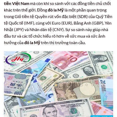
tiền Việt Nam
mà còn khi so sánh với các đồng tiền chủ chốt
khác trên thế giới. Đồng
đô la Mỹ
là một phần quan trọng
trong Giỏ tiền tệ Quyền rút vốn đặc biệt (SDR) của Quỹ Tiền
tệ Quốc tế (IMF), cùng với Euro (EUR), Bảng Anh (GBP), Yên
Nhật (JPY) và Nhân dân tệ (CNY). Sự so sánh này giúp nhà
đầu tư và các tổ chức hiểu rõ hơn về sức mua và sức ảnh
hưởng của
đô la Mỹ
trên thị trường toàn cầu.