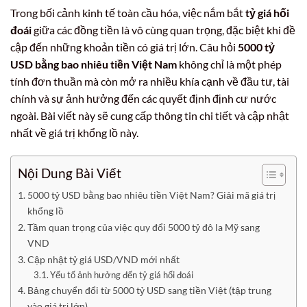
Trong bối cảnh kinh tế toàn cầu hóa, việc nắm bắt
tỷ giá hối
đoái
giữa các đồng tiền là vô cùng quan trọng, đặc biệt khi đề
cập đến những khoản tiền có giá trị lớn. Câu hỏi
5000 tỷ
USD bằng bao nhiêu tiền Việt Nam
không chỉ là một phép
tính đơn thuần mà còn mở ra nhiều khía cạnh về đầu tư, tài
chính và sự ảnh hưởng đến các quyết định định cư nước
ngoài. Bài viết này sẽ cung cấp thông tin chi tiết và cập nhật
nhất về giá trị khổng lồ này.
Nội Dung Bài Viết
5000 tỷ USD bằng bao nhiêu tiền Việt Nam? Giải mã giá trị
khổng lồ
Tầm quan trọng của việc quy đổi 5000 tỷ đô la Mỹ sang
VND
Cập nhật tỷ giá USD/VND mới nhất
Yếu tố ảnh hưởng đến tỷ giá hối đoái
Bảng chuyển đổi từ 5000 tỷ USD sang tiền Việt (tập trung
vào giá trị lớn)