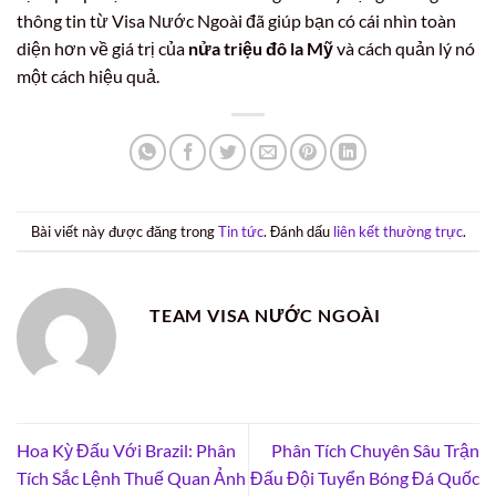
thông tin từ Visa Nước Ngoài đã giúp bạn có cái nhìn toàn
diện hơn về giá trị của
nửa triệu đô la Mỹ
và cách quản lý nó
một cách hiệu quả.
Bài viết này được đăng trong
Tin tức
. Đánh dấu
liên kết thường trực
.
TEAM VISA NƯỚC NGOÀI
Hoa Kỳ Đấu Với Brazil: Phân
Phân Tích Chuyên Sâu Trận
Tích Sắc Lệnh Thuế Quan Ảnh
Đấu Đội Tuyển Bóng Đá Quốc