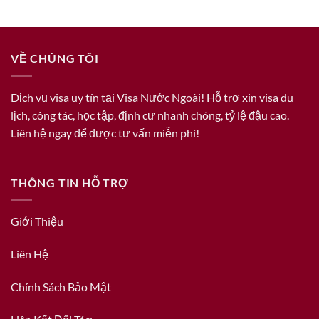
VỀ CHÚNG TÔI
Dịch vụ visa uy tín tại Visa Nước Ngoài! Hỗ trợ xin visa du
lịch, công tác, học tập, định cư nhanh chóng, tỷ lệ đậu cao.
Liên hệ ngay để được tư vấn miễn phí!
THÔNG TIN HỖ TRỢ
Giới Thiệu
Liên Hệ
Chính Sách Bảo Mật