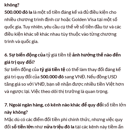
không?
500.000 đô la
là một số tiền đáng kể và đủ điều kiện cho
nhiều chương trình định cư hoặc Golden Visa tại một số
quốc gia. Tuy nhiên, yêu cầu cụ thể về số tiền đầu tư và các
điều kiện khác sẽ khác nhau tùy thuộc vào từng chương
trình và quốc gia.
6. Sự biến động của
tỷ giá tiền tệ
ảnh hưởng thế nào đến
giá trị quy đổi?
Sự biến động của
tỷ giá tiền tệ
có thể làm thay đổi đáng kể
giá trị quy đổi của
500.000 đô
sang VNĐ. Nếu đồng USD
tăng giá so với VNĐ, bạn sẽ nhận được nhiều tiền Việt hơn
và ngược lại. Việc theo dõi thị trường là quan trọng.
7. Ngoài ngân hàng, có kênh nào khác để quy đổi
số tiền lớn
này không?
Mặc dù có các điểm đổi tiền phi chính thức, nhưng việc quy
đổi
số tiền lớn
như
nửa triệu đô la
tại các kênh này tiềm ẩn