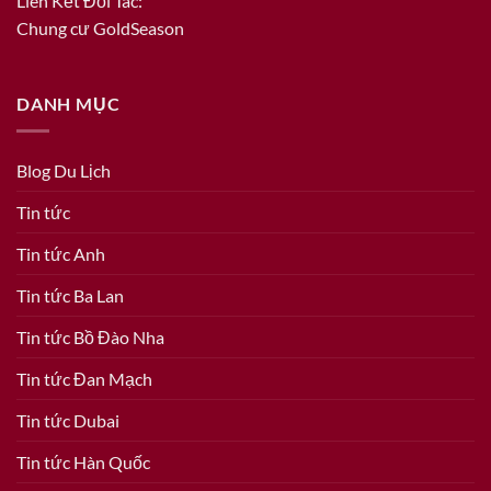
Liên Kết Đối Tác:
Chung cư GoldSeason
DANH MỤC
Blog Du Lịch
Tin tức
Tin tức Anh
Tin tức Ba Lan
Tin tức Bồ Đào Nha
Tin tức Đan Mạch
Tin tức Dubai
Tin tức Hàn Quốc