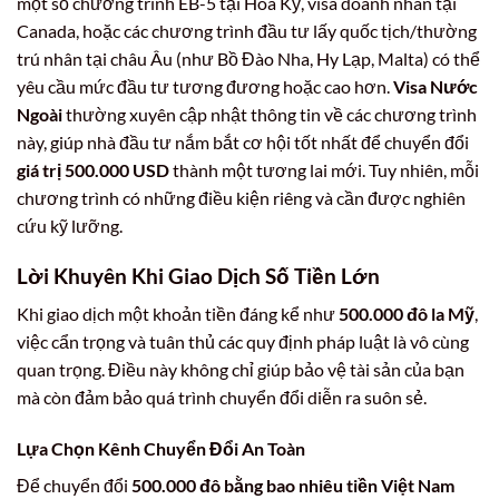
một số chương trình EB-5 tại Hoa Kỳ, visa doanh nhân tại
Canada, hoặc các chương trình đầu tư lấy quốc tịch/thường
trú nhân tại châu Âu (như Bồ Đào Nha, Hy Lạp, Malta) có thể
yêu cầu mức đầu tư tương đương hoặc cao hơn.
Visa Nước
Ngoài
thường xuyên cập nhật thông tin về các chương trình
này, giúp nhà đầu tư nắm bắt cơ hội tốt nhất để chuyển đổi
giá trị 500.000 USD
thành một tương lai mới. Tuy nhiên, mỗi
chương trình có những điều kiện riêng và cần được nghiên
cứu kỹ lưỡng.
Lời Khuyên Khi Giao Dịch
Số Tiền Lớn
Khi giao dịch một khoản tiền đáng kể như
500.000 đô la Mỹ
,
việc cẩn trọng và tuân thủ các quy định pháp luật là vô cùng
quan trọng. Điều này không chỉ giúp bảo vệ tài sản của bạn
mà còn đảm bảo quá trình chuyển đổi diễn ra suôn sẻ.
Lựa Chọn Kênh Chuyển Đổi An Toàn
Để chuyển đổi
500.000 đô bằng bao nhiêu tiền Việt Nam