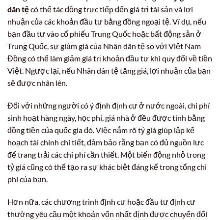
dân tệ
có thể tác động trực tiếp đến giá trị tài sản và lợi
nhuận của các khoản đầu tư bằng đồng ngoại tệ. Ví dụ, nếu
bạn đầu tư vào cổ phiếu Trung Quốc hoặc bất động sản ở
Trung Quốc, sự giảm giá của Nhân dân tệ so với Việt Nam
Đồng có thể làm giảm giá trị khoản đầu tư khi quy đổi về tiền
Việt. Ngược lại, nếu Nhân dân tệ tăng giá, lợi nhuận của bạn
sẽ được nhân lên.
Đối với những người có ý định định cư ở nước ngoài, chi phí
sinh hoạt hàng ngày, học phí, giá nhà ở đều được tính bằng
đồng tiền của quốc gia đó. Việc nắm rõ tỷ giá giúp lập kế
hoạch tài chính chi tiết, đảm bảo rằng bạn có đủ nguồn lực
để trang trải các chi phí cần thiết. Một biến động nhỏ trong
tỷ giá cũng có thể tạo ra sự khác biệt đáng kể trong tổng chi
phí của bạn.
Hơn nữa, các chương trình định cư hoặc đầu tư định cư
thường yêu cầu một khoản vốn nhất định được chuyển đổi