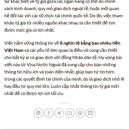
Sự khác biệt về tỷ giá giữa các ngân hàng có thể do chính
sách kinh doanh, quy mô giao dịch ngoại tệ, hoặc mối quan
hệ đối tác với các tổ chức tài chính quốc tế. Do đó, việc tham
khảo tỷ giá từ nhiều nguồn khác nhau là cần thiết để tìm
được mức giá có lợi nhất.
Việc nắm vững thông tin về
8 nghìn tệ bằng bao nhiêu tiền
Việt Nam
và các yếu tố liên quan là điều vô cùng cần thiết
cho bất kỳ ai có giao dịch với đồng Nhân dân tệ. Hy vọng bài
viết này từ Visa Nước Ngoài đã cung cấp cho bạn những
thông tin hữu ích và toàn diện nhất, giúp bạn tự tin hơn
trong các quyết định tài chính của mình, dù là giao dịch nhỏ lẻ
hay đầu tư quy mô lớn. Luôn cập nhật thông tin tỷ giá mới
nhất để có được lợi ích tối ưu.