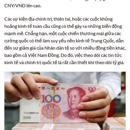
CNY/VND lên cao.
Các sự kiện địa chính trị, thiên tai, hoặc các cuộc khủng
hoảng kinh tế toàn cầu cũng có thể gây ra những biến động
mạnh mẽ. Chẳng hạn, một cuộc chiến thương mại giữa các
cường quốc có thể làm suy yếu nền kinh tế Trung Quốc, dẫn
đến sự giảm giá của Nhân dân tệ so với nhiều đồng tiền khác,
bao gồm cả Việt Nam Đồng. Do đó, việc theo dõi các tin tức
kinh tế và chính trị quốc tế là rất cần thiết khi theo dõi tỷ giá.