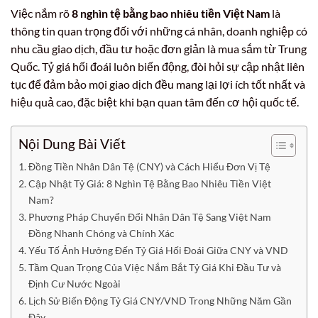
Việc nắm rõ
8 nghìn tệ bằng bao nhiêu tiền Việt Nam
là
thông tin quan trọng đối với những cá nhân, doanh nghiệp có
nhu cầu giao dịch, đầu tư hoặc đơn giản là mua sắm từ Trung
Quốc. Tỷ giá hối đoái luôn biến động, đòi hỏi sự cập nhật liên
tục để đảm bảo mọi giao dịch đều mang lại lợi ích tốt nhất và
hiệu quả cao, đặc biệt khi bạn quan tâm đến cơ hội quốc tế.
Nội Dung Bài Viết
Đồng Tiền Nhân Dân Tệ (CNY) và Cách Hiểu Đơn Vị Tệ
Cập Nhật Tỷ Giá: 8 Nghìn Tệ Bằng Bao Nhiêu Tiền Việt
Nam?
Phương Pháp Chuyển Đổi Nhân Dân Tệ Sang Việt Nam
Đồng Nhanh Chóng và Chính Xác
Yếu Tố Ảnh Hưởng Đến Tỷ Giá Hối Đoái Giữa CNY và VND
Tầm Quan Trọng Của Việc Nắm Bắt Tỷ Giá Khi Đầu Tư và
Định Cư Nước Ngoài
Lịch Sử Biến Động Tỷ Giá CNY/VND Trong Những Năm Gần
Đây