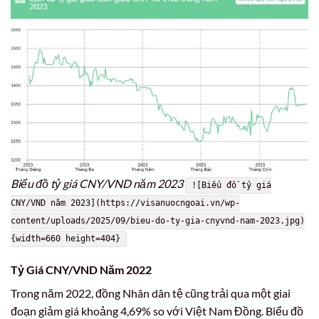
Biểu đồ tỷ giá CNY/VND năm 2023
![Biểu đồ tỷ giá
CNY/VND năm 2023](https://visanuocngoai.vn/wp-
content/uploads/2025/09/bieu-do-ty-gia-cnyvnd-nam-2023.jpg)
{width=660 height=404}
Tỷ Giá CNY/VND Năm 2022
Trong năm 2022, đồng Nhân dân tệ cũng trải qua một giai
đoạn giảm giá khoảng 4,69% so với Việt Nam Đồng. Biểu đồ