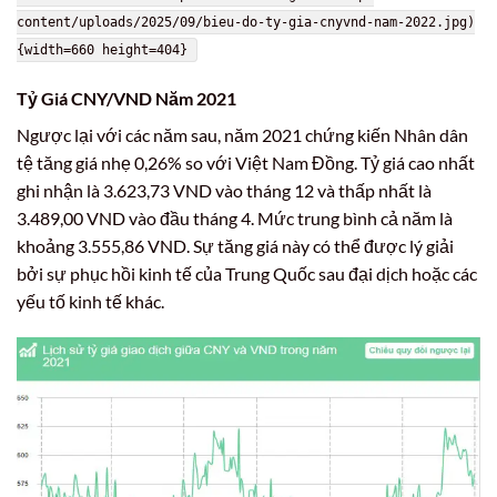
content/uploads/2025/09/bieu-do-ty-gia-cnyvnd-nam-2022.jpg)
{width=660 height=404}
Tỷ Giá CNY/VND Năm 2021
Ngược lại với các năm sau, năm 2021 chứng kiến Nhân dân
tệ tăng giá nhẹ 0,26% so với Việt Nam Đồng. Tỷ giá cao nhất
ghi nhận là 3.623,73 VND vào tháng 12 và thấp nhất là
3.489,00 VND vào đầu tháng 4. Mức trung bình cả năm là
khoảng 3.555,86 VND. Sự tăng giá này có thể được lý giải
bởi sự phục hồi kinh tế của Trung Quốc sau đại dịch hoặc các
yếu tố kinh tế khác.