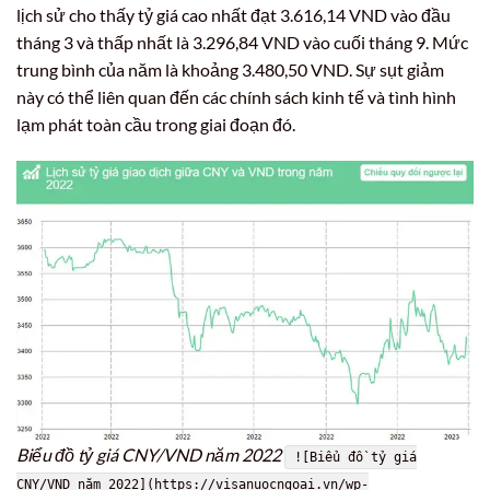
lịch sử cho thấy tỷ giá cao nhất đạt 3.616,14 VND vào đầu
tháng 3 và thấp nhất là 3.296,84 VND vào cuối tháng 9. Mức
trung bình của năm là khoảng 3.480,50 VND. Sự sụt giảm
này có thể liên quan đến các chính sách kinh tế và tình hình
lạm phát toàn cầu trong giai đoạn đó.
Biểu đồ tỷ giá CNY/VND năm 2022
![Biểu đồ tỷ giá
CNY/VND năm 2022](https://visanuocngoai.vn/wp-