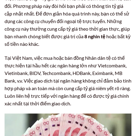
đổi. Phương pháp này đòi hỏi bạn phải có thông tin tỷ giá
cập nhật nhất. Để đơn giản hóa quá trình này, bạn có thể sử
dụng các công cụ chuyển đổi ngoại tệ trực tuyến. Những
công cụ này thường cung cấp tỷ giá theo thời gian thực, giúp
bạn nhanh chóng biết được giá trị của
8 nghìn tệ
hoặc bất kỳ
số tiền nào khác.
Tại Việt Nam, việc mua hoặc bán đồng Nhân dân tệ có thể
thực hiện tại hầu hết các ngân hàng lớn như Vietcombank,
Vietinbank, BIDV, Techcombank, HDBank, Eximbank, MB
Bank, v.v. Việc giao dịch tại ngân hàng không chỉ đảm bảo tính
hợp pháp và an toàn mà còn cung cấp tỷ giá niêm yết rõ ràng.
Luôn liên hệ trực tiếp với ngân hàng để có được tỷ giá chính
xác nhất tại thời điểm giao dịch.