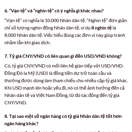
6. “Vạn tệ” và “nghìn tệ” có ý nghĩa gì khác nhau?
“Vạn tệ” có nghĩa là 10.000 Nhân dân tệ. “Nghìn tệ” đơn giản
chỉ số lượng nghìn đồng Nhân dân tệ, ví dụ
8 nghìn tệ
là
8.000 Nhân dân tệ. Việc hiểu đúng các đơn vị này giúp tránh
nhầm lẫn khi giao dịch.
7. Tỷ giá CNY/VND có liên quan gì đến USD/VND không?
Có, tỷ giá CNY/VND có mối liên hệ gián tiếp với USD/VND.
Đồng Đô la Mỹ (USD) là đồng tiền dự trữ toàn cầu và
thường được dùng làm tham chiếu cho nhiều cặp tỷ giá khác.
Khi USD mạnh lên hoặc yếu đi, nó có thể ảnh hưởng đến cả
Nhân dân tệ và Việt Nam Đồng, từ đó tác động đến tỷ giá
CNY/VND.
8. Tại sao một số ngân hàng có tỷ giá Nhân dân tệ tốt hơn
ngân hàng khác?