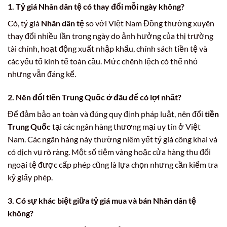
1. Tỷ giá Nhân dân tệ có thay đổi mỗi ngày không?
Có, tỷ giá
Nhân dân tệ
so với Việt Nam Đồng thường xuyên
thay đổi nhiều lần trong ngày do ảnh hưởng của thị trường
tài chính, hoạt động xuất nhập khẩu, chính sách tiền tệ và
các yếu tố kinh tế toàn cầu. Mức chênh lệch có thể nhỏ
nhưng vẫn đáng kể.
2. Nên đổi tiền Trung Quốc ở đâu để có lợi nhất?
Để đảm bảo an toàn và đúng quy định pháp luật, nên đổi
tiền
Trung Quốc
tại các ngân hàng thương mại uy tín ở Việt
Nam. Các ngân hàng này thường niêm yết tỷ giá công khai và
có dịch vụ rõ ràng. Một số tiệm vàng hoặc cửa hàng thu đổi
ngoại tệ được cấp phép cũng là lựa chọn nhưng cần kiểm tra
kỹ giấy phép.
3. Có sự khác biệt giữa tỷ giá mua và bán Nhân dân tệ
không?