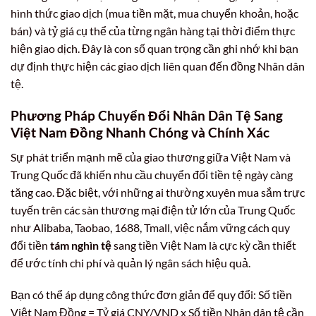
hình thức giao dịch (mua tiền mặt, mua chuyển khoản, hoặc
bán) và tỷ giá cụ thể của từng ngân hàng tại thời điểm thực
hiện giao dịch. Đây là con số quan trọng cần ghi nhớ khi bạn
dự định thực hiện các giao dịch liên quan đến đồng Nhân dân
tệ.
Phương Pháp Chuyển Đổi Nhân Dân Tệ Sang
Việt Nam Đồng Nhanh Chóng và Chính Xác
Sự phát triển mạnh mẽ của giao thương giữa Việt Nam và
Trung Quốc đã khiến nhu cầu chuyển đổi tiền tệ ngày càng
tăng cao. Đặc biệt, với những ai thường xuyên mua sắm trực
tuyến trên các sàn thương mại điện tử lớn của Trung Quốc
như Alibaba, Taobao, 1688, Tmall, việc nắm vững cách quy
đổi tiền
tám nghìn tệ
sang tiền Việt Nam là cực kỳ cần thiết
để ước tính chi phí và quản lý ngân sách hiệu quả.
Bạn có thể áp dụng công thức đơn giản để quy đổi: Số tiền
Việt Nam Đồng = Tỷ giá CNY/VND x Số tiền Nhân dân tệ cần