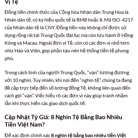
Vị Tệ
Đồng tiền chính thức của Cộng hòa Nhân dân Trung Hoa là
Nhân dân tệ, có ký hiệu quốc tế là RMB hoặc ¥. Mã ISO-4217
của Nhân dân tệ là CNY. Đồng tiền này không chỉ được sử
dụng rộng rãi tại Trung Quốc đại lục mà còn lưu hành ở Hồng
Kông và Macau. Ngoài đơn vị Tệ, còn có các đơn vị nhỏ hơn
như Hào và Viên, góp phần tạo nên hệ thống tiền tệ phong
phú.
Trong cách tính của người Trung Quốc, “vạn” tương đương
với 10 nghìn. Tuy nhiên, khi nói đến “nghìn tệ”, chúng ta đang
đề cập trực tiếp đến số lượng đồng Tệ, không liên quan đến
cách gọi “vạn”. Việc hiểu rõ các đơn vị này giúp tránh nhầm
lẫn khi thực hiện các giao dịch quốc tế.
Cập Nhật Tỷ Giá: 8 Nghìn Tệ Bằng Bao Nhiêu
Tiền Việt Nam?
Để xác định chính xác
8 nghìn tệ bằng bao nhiêu tiền Việt