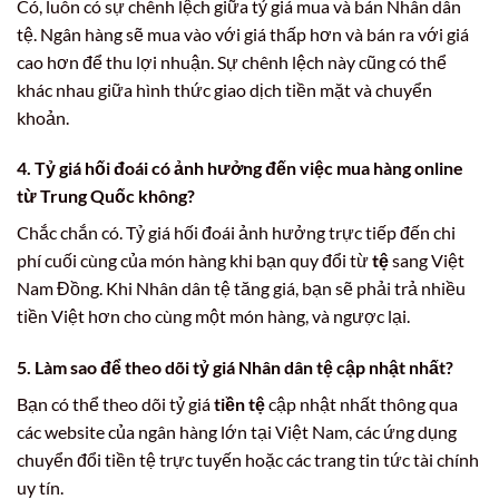
Có, luôn có sự chênh lệch giữa tỷ giá mua và bán Nhân dân
tệ. Ngân hàng sẽ mua vào với giá thấp hơn và bán ra với giá
cao hơn để thu lợi nhuận. Sự chênh lệch này cũng có thể
khác nhau giữa hình thức giao dịch tiền mặt và chuyển
khoản.
4. Tỷ giá hối đoái có ảnh hưởng đến việc mua hàng online
từ Trung Quốc không?
Chắc chắn có. Tỷ giá hối đoái ảnh hưởng trực tiếp đến chi
phí cuối cùng của món hàng khi bạn quy đổi từ
tệ
sang Việt
Nam Đồng. Khi Nhân dân tệ tăng giá, bạn sẽ phải trả nhiều
tiền Việt hơn cho cùng một món hàng, và ngược lại.
5. Làm sao để theo dõi tỷ giá Nhân dân tệ cập nhật nhất?
Bạn có thể theo dõi tỷ giá
tiền tệ
cập nhật nhất thông qua
các website của ngân hàng lớn tại Việt Nam, các ứng dụng
chuyển đổi tiền tệ trực tuyến hoặc các trang tin tức tài chính
uy tín.