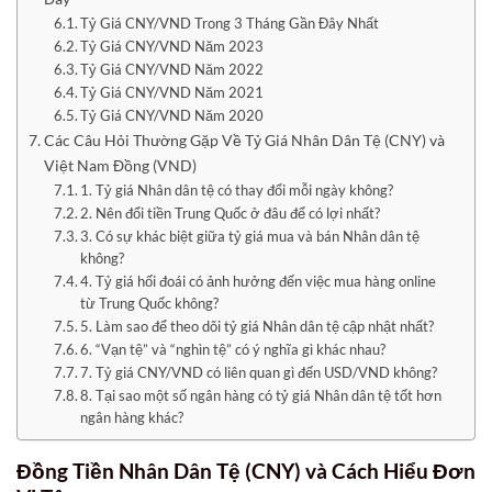
Tỷ Giá CNY/VND Trong 3 Tháng Gần Đây Nhất
Tỷ Giá CNY/VND Năm 2023
Tỷ Giá CNY/VND Năm 2022
Tỷ Giá CNY/VND Năm 2021
Tỷ Giá CNY/VND Năm 2020
Các Câu Hỏi Thường Gặp Về Tỷ Giá Nhân Dân Tệ (CNY) và
Việt Nam Đồng (VND)
1. Tỷ giá Nhân dân tệ có thay đổi mỗi ngày không?
2. Nên đổi tiền Trung Quốc ở đâu để có lợi nhất?
3. Có sự khác biệt giữa tỷ giá mua và bán Nhân dân tệ
không?
4. Tỷ giá hối đoái có ảnh hưởng đến việc mua hàng online
từ Trung Quốc không?
5. Làm sao để theo dõi tỷ giá Nhân dân tệ cập nhật nhất?
6. “Vạn tệ” và “nghìn tệ” có ý nghĩa gì khác nhau?
7. Tỷ giá CNY/VND có liên quan gì đến USD/VND không?
8. Tại sao một số ngân hàng có tỷ giá Nhân dân tệ tốt hơn
ngân hàng khác?
Đồng Tiền Nhân Dân Tệ (CNY) và Cách Hiểu Đơn