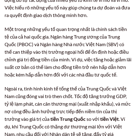
Việc hiểu rõ những yếu tố này giúp chúng ta dự đoán và đưa
ra quyết định giao dịch thông minh hơn.
Một trong những yếu tố quan trọng nhất là chính sách tiền
tệ của cả hai quốc gia. Ngân hàng Trung ương của Trung
Quốc (PBOC) và Ngân hàng Nhà nước Việt Nam (SBV) có
thể can thiệp vào thị trường ngoại hối để ổn định hoặc điều
chỉnh giá trị đồng tiền của mình. Ví dụ, việc tăng hoặc giảm lãi
suất cơ bản có thể làm cho đồng tiền trở nên hấp dẫn hơn
hoặc kém hấp dẫn hơn đối với các nhà đầu tư quốc tế.
Ngoài ra, tình hình kinh tế tổng thể của Trung Quốc và Việt
Nam cũng đóng vai trò then chốt. Tốc độ tăng trưởng GDP,
tỷ lệ lạm phát, cán cân thương mại (xuất nhập khẩu), và mức
nợ công đều ảnh hưởng trực tiếp đến niềm tin của thị
trường vào giá trị của
tiền Trung Quốc
so với
tiền Việt
. Ví
dụ, khi Trung Quốc có thặng dư thương mại lớn với Việt
Nam, nhu cầu đối với Nhân dân tệ sẽ tăng, đẩy tỷ giá