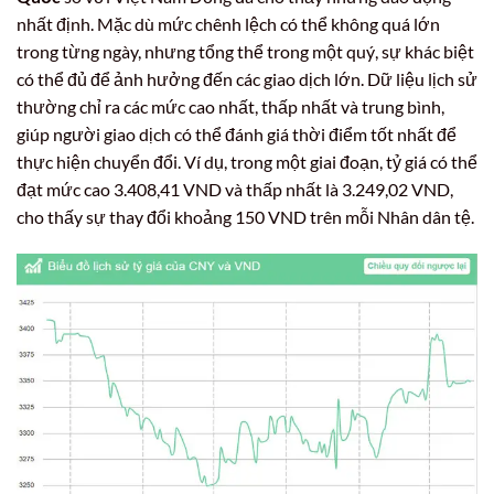
nhất định. Mặc dù mức chênh lệch có thể không quá lớn
trong từng ngày, nhưng tổng thể trong một quý, sự khác biệt
có thể đủ để ảnh hưởng đến các giao dịch lớn. Dữ liệu lịch sử
thường chỉ ra các mức cao nhất, thấp nhất và trung bình,
giúp người giao dịch có thể đánh giá thời điểm tốt nhất để
thực hiện chuyển đổi. Ví dụ, trong một giai đoạn, tỷ giá có thể
đạt mức cao 3.408,41 VND và thấp nhất là 3.249,02 VND,
cho thấy sự thay đổi khoảng 150 VND trên mỗi Nhân dân tệ.