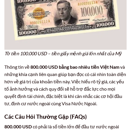
Tờ tiền 100.000 USD – tiền giấy mệnh giá lớn nhất của Mỹ
Thông tin về
800.000 USD bằng bao nhiêu tiền Việt Nam
và
những khía cạnh liên quan giúp bạn đọc có cái nhìn toàn diện
hơn về giá trị của khoản tiền này. Việc hiểu rõ tỷ giá, các yếu
tố ảnh hưởng và cách quy đổi sẽ hỗ trợ đắc lực cho mọi
quyết định tài chính, đặc biệt là khi cân nhắc các cơ hội đầu
tư, định cư nước ngoài cùng Visa Nước Ngoài.
Các Câu Hỏi Thường Gặp (FAQs)
800.000 USD
có phải là số tiền lớn để đầu tư nước ngoài