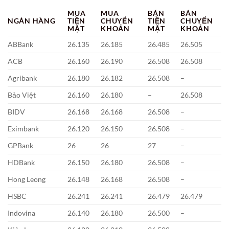
MUA
MUA
BÁN
BÁN
NGÂN HÀNG
TIỀN
CHUYỂN
TIỀN
CHUYỂN
MẶT
KHOẢN
MẶT
KHOẢN
ABBank
26.135
26.185
26.485
26.505
ACB
26.160
26.190
26.508
26.508
Agribank
26.180
26.182
26.508
–
Bảo Việt
26.160
26.180
–
26.508
BIDV
26.168
26.168
26.508
–
Eximbank
26.120
26.150
26.508
–
GPBank
26
26
27
–
HDBank
26.150
26.180
26.508
–
Hong Leong
26.148
26.168
26.508
–
HSBC
26.241
26.241
26.479
26.479
Indovina
26.140
26.180
26.500
–