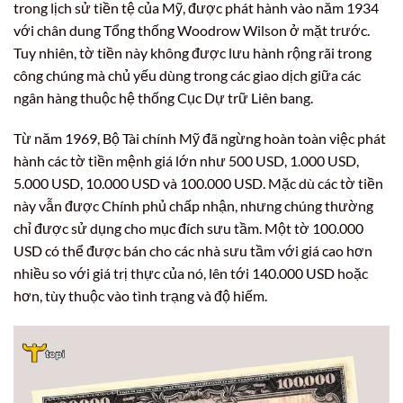
trong lịch sử tiền tệ của Mỹ, được phát hành vào năm 1934
với chân dung Tổng thống Woodrow Wilson ở mặt trước.
Tuy nhiên, tờ tiền này không được lưu hành rộng rãi trong
công chúng mà chủ yếu dùng trong các giao dịch giữa các
ngân hàng thuộc hệ thống Cục Dự trữ Liên bang.
Từ năm 1969, Bộ Tài chính Mỹ đã ngừng hoàn toàn việc phát
hành các tờ tiền mệnh giá lớn như 500 USD, 1.000 USD,
5.000 USD, 10.000 USD và 100.000 USD. Mặc dù các tờ tiền
này vẫn được Chính phủ chấp nhận, nhưng chúng thường
chỉ được sử dụng cho mục đích sưu tầm. Một tờ 100.000
USD có thể được bán cho các nhà sưu tầm với giá cao hơn
nhiều so với giá trị thực của nó, lên tới 140.000 USD hoặc
hơn, tùy thuộc vào tình trạng và độ hiếm.