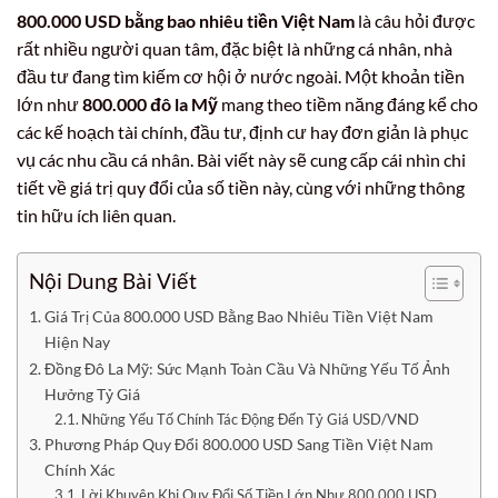
800.000 USD bằng bao nhiêu tiền Việt Nam
là câu hỏi được
rất nhiều người quan tâm, đặc biệt là những cá nhân, nhà
đầu tư đang tìm kiếm cơ hội ở nước ngoài. Một khoản tiền
lớn như
800.000 đô la Mỹ
mang theo tiềm năng đáng kể cho
các kế hoạch tài chính, đầu tư, định cư hay đơn giản là phục
vụ các nhu cầu cá nhân. Bài viết này sẽ cung cấp cái nhìn chi
tiết về giá trị quy đổi của số tiền này, cùng với những thông
tin hữu ích liên quan.
Nội Dung Bài Viết
Giá Trị Của 800.000 USD Bằng Bao Nhiêu Tiền Việt Nam
Hiện Nay
Đồng Đô La Mỹ: Sức Mạnh Toàn Cầu Và Những Yếu Tố Ảnh
Hưởng Tỷ Giá
Những Yếu Tố Chính Tác Động Đến Tỷ Giá USD/VND
Phương Pháp Quy Đổi 800.000 USD Sang Tiền Việt Nam
Chính Xác
Lời Khuyên Khi Quy Đổi Số Tiền Lớn Như 800.000 USD