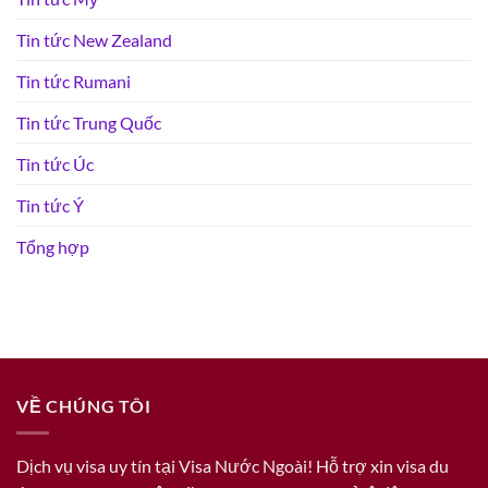
Tin tức New Zealand
Tin tức Rumani
Tin tức Trung Quốc
Tin tức Úc
Tin tức Ý
Tổng hợp
VỀ CHÚNG TÔI
Dịch vụ visa uy tín tại Visa Nước Ngoài! Hỗ trợ xin visa du