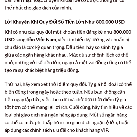
thể nhất cho giao dịch của mình.
Lời Khuyên Khi Quy Đổi Số Tiền Lớn Như
800.000 USD
Khi có nhu cầu quy đổi một khoản tiền đáng kể như
800.000
USD
sang
tiền Việt Nam
, việc tìm hiểu kỹ lưỡng và chuẩn bị
chu đáo là cực kỳ quan trọng. Đầu tiên, hãy so sánh tỷ giá
giữa các ngân hàng khác nhau. Mặc dù sự chênh lệch có thể
nhỏ, nhưng với số tiền lớn, ngay cả một vài đồng cũng có thể
tạo ra sự khác biệt hàng triệu đồng.
Thứ hai, hãy xem xét thời điểm quy đổi. Tỷ giá hối đoái có thể
biến động trong ngày hoặc theo tuần. Nếu bạn không cần
tiền ngay lập tức, việc theo dõi và chờ đợi thời điểm tỷ giá
tốt hơn có thể mang lại lợi ích. Cuối cùng, hãy tìm hiểu về các
loại phí giao dịch mà ngân hàng áp dụng. Một số ngân hàng
có thể có mức phí thấp hơn cho giao dịch ngoại tệ lớn, hoặc
áp dụng các chính sách ưu đãi cho khách hàng VIP.