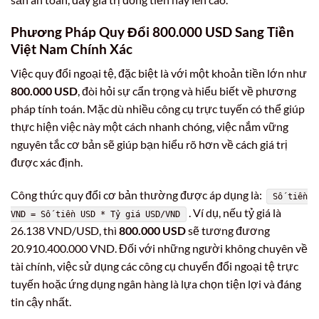
Phương Pháp Quy Đổi
800.000 USD Sang Tiền
Việt Nam
Chính Xác
Việc quy đổi ngoại tệ, đặc biệt là với một khoản tiền lớn như
800.000 USD
, đòi hỏi sự cẩn trọng và hiểu biết về phương
pháp tính toán. Mặc dù nhiều công cụ trực tuyến có thể giúp
thực hiện việc này một cách nhanh chóng, việc nắm vững
nguyên tắc cơ bản sẽ giúp bạn hiểu rõ hơn về cách giá trị
được xác định.
Công thức quy đổi cơ bản thường được áp dụng là:
Số tiền
. Ví dụ, nếu tỷ giá là
VND = Số tiền USD * Tỷ giá USD/VND
26.138 VND/USD, thì
800.000 USD
sẽ tương đương
20.910.400.000 VND. Đối với những người không chuyên về
tài chính, việc sử dụng các công cụ chuyển đổi ngoại tệ trực
tuyến hoặc ứng dụng ngân hàng là lựa chọn tiện lợi và đáng
tin cậy nhất.