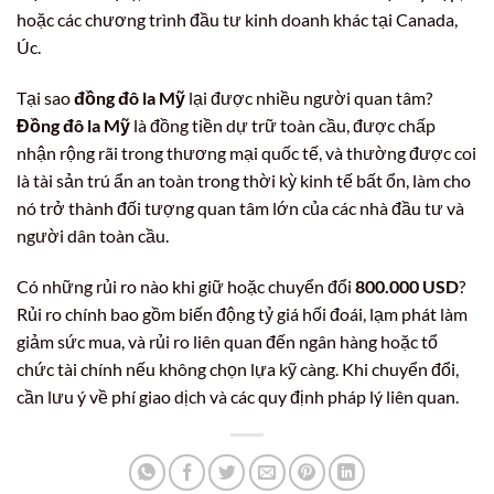
hoặc các chương trình đầu tư kinh doanh khác tại Canada,
Úc.
Tại sao
đồng đô la Mỹ
lại được nhiều người quan tâm?
Đồng đô la Mỹ
là đồng tiền dự trữ toàn cầu, được chấp
nhận rộng rãi trong thương mại quốc tế, và thường được coi
là tài sản trú ẩn an toàn trong thời kỳ kinh tế bất ổn, làm cho
nó trở thành đối tượng quan tâm lớn của các nhà đầu tư và
người dân toàn cầu.
Có những rủi ro nào khi giữ hoặc chuyển đổi
800.000 USD
?
Rủi ro chính bao gồm biến động tỷ giá hối đoái, lạm phát làm
giảm sức mua, và rủi ro liên quan đến ngân hàng hoặc tổ
chức tài chính nếu không chọn lựa kỹ càng. Khi chuyển đổi,
cần lưu ý về phí giao dịch và các quy định pháp lý liên quan.