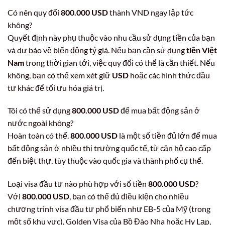
Có nên quy đổi
800.000 USD
thành VND ngay lập tức
không?
Quyết định này phụ thuộc vào nhu cầu sử dụng tiền của bạn
và dự báo về biến động tỷ giá. Nếu bạn cần sử dụng
tiền Việt
Nam
trong thời gian tới, việc quy đổi có thể là cần thiết. Nếu
không, bạn có thể xem xét giữ
USD
hoặc các hình thức đầu
tư khác để tối ưu hóa giá trị.
Tôi có thể sử dụng
800.000 USD
để mua bất động sản ở
nước ngoài không?
Hoàn toàn có thể.
800.000 USD
là một số tiền đủ lớn để mua
bất động sản ở nhiều thị trường quốc tế, từ căn hộ cao cấp
đến biệt thự, tùy thuộc vào quốc gia và thành phố cụ thể.
Loại visa đầu tư nào phù hợp với số tiền
800.000 USD
?
Với
800.000 USD
, bạn có thể đủ điều kiện cho nhiều
chương trình visa đầu tư phổ biến như EB-5 của Mỹ (trong
một số khu vực), Golden Visa của Bồ Đào Nha hoặc Hy Lạp,