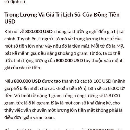
sơ định cư.
Trọng Lượng Và Giá Trị Lịch Sử Của Đồng Tiền
USD
Khi nói về
800.000 USD
, chúng ta thường nghĩ đến giá trị tài
chính. Tuy nhiên, ít người tò mò về trọng lượng thực tế của
một số tiền lớn như vậy nếu đó là tiền mặt. Mỗi tờ đô la Mỹ,
bất kể mệnh giá, đều nặng khoảng 1 gram. Từ đó, ta có thể
ước tính trọng lượng của
800.000 USD
tùy thuộc vào mệnh
giá của các tờ tiền.
Nếu
800.000 USD
được tạo thành từ các tờ 100 USD (mệnh
giá phổ biến nhất cho các khoản tiền lớn), bạn sẽ có 8.000 tờ
tiền. Với mỗi tờ nặng 1 gram, tổng trọng lượng sẽ là 8.000
gram, tức là 8 kilogram. Đây là một con số khá đáng kể, cho
thấy việc vận chuyển một lượng lớn tiền mặt không phải là
điều đơn giản và an toàn.