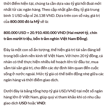
thời điểm hiện tại, chúng ta cần dựa vào tỷ giá hối đoái mới
nhất từ các ngân hàng. Theo cập nhật gần đây, tỷ giá trung
bình 1 USD xấp xỉ 26.138 VND. Dựa trên con số này, giá trị
của
800.000 đô la Mỹ
sẽ là:
800.000 USD = 20.910.400.000 VND (Hai mươi tỷ, chín
trăm mười triệu, bốn trăm nghìn Việt Nam Đồng)
.
Đây là một con số ấn tượng, thể hiện giá trị tài sản đáng kể
trong bối cảnh nền kinh tế Việt Nam. Với hơn 20 tỷ đồng, cá
nhân có thể thực hiện nhiều kế hoạch lớn từ đầu tư, mua
sắm tài sản giá trị, cho đến các dự định liên quan đến cuộc
sống ở nước ngoài. Mức tỷ giá có thể biến động nhẹ giữa các
ngân hàng và thời điểm giao dịch.
Dưới đây là bảng tổng hợp tỷ giá USD/VND tại một số ngân
hàng lớn ở Việt Nam, giúp quý vị tham khảo khi có nhu cầu
giao dịch
USD
hoặc
VND
: