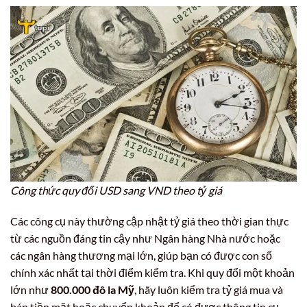
Công thức quy đổi USD sang VND theo tỷ giá
Các công cụ này thường cập nhật tỷ giá theo thời gian thực
từ các nguồn đáng tin cậy như Ngân hàng Nhà nước hoặc
các ngân hàng thương mại lớn, giúp bạn có được con số
chính xác nhất tại thời điểm kiểm tra. Khi quy đổi một khoản
lớn như
800.000 đô la Mỹ
, hãy luôn kiểm tra tỷ giá mua và
bán tiền mặt hoặc chuyển khoản để có được thông tin cụ