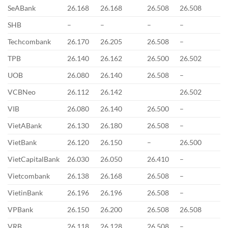
SeABank
26.168
26.168
26.508
26.508
SHB
–
–
–
–
Techcombank
26.170
26.205
26.508
–
TPB
26.140
26.162
26.500
26.502
UOB
26.080
26.140
26.508
–
VCBNeo
26.112
26.142
26.502
VIB
26.080
26.140
26.500
–
VietABank
26.130
26.180
26.508
–
VietBank
26.120
26.150
–
26.500
VietCapitalBank
26.030
26.050
26.410
–
Vietcombank
26.138
26.168
26.508
–
VietinBank
26.196
26.196
26.508
–
VPBank
26.150
26.200
26.508
26.508
VRB
26.118
26.128
26.508
–