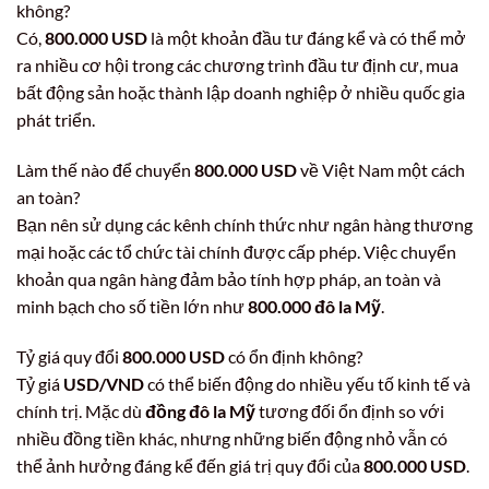
không?
Có,
800.000 USD
là một khoản đầu tư đáng kể và có thể mở
ra nhiều cơ hội trong các chương trình đầu tư định cư, mua
bất động sản hoặc thành lập doanh nghiệp ở nhiều quốc gia
phát triển.
Làm thế nào để chuyển
800.000 USD
về Việt Nam một cách
an toàn?
Bạn nên sử dụng các kênh chính thức như ngân hàng thương
mại hoặc các tổ chức tài chính được cấp phép. Việc chuyển
khoản qua ngân hàng đảm bảo tính hợp pháp, an toàn và
minh bạch cho số tiền lớn như
800.000 đô la Mỹ
.
Tỷ giá quy đổi
800.000 USD
có ổn định không?
Tỷ giá
USD/VND
có thể biến động do nhiều yếu tố kinh tế và
chính trị. Mặc dù
đồng đô la Mỹ
tương đối ổn định so với
nhiều đồng tiền khác, nhưng những biến động nhỏ vẫn có
thể ảnh hưởng đáng kể đến giá trị quy đổi của
800.000 USD
.