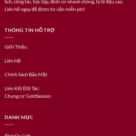
lịch, công tác, học tập, định cư nhanh chóng, tỷ lệ đậu cao.
Liên hệ ngay để được tư vấn miễn phí!
THÔNG TIN HỖ TRỢ
Giới Thiệu
Liên Hệ
Chính Sách Bảo Mật
Liên Kết Đối Tác:
Chung cư GoldSeason
DANH MỤC
Blog Du Lịch