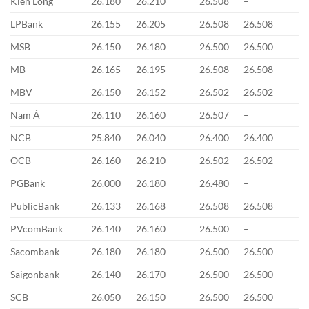
Kiên Long
26.180
26.210
26.508
–
LPBank
26.155
26.205
26.508
26.508
MSB
26.150
26.180
26.500
26.500
MB
26.165
26.195
26.508
26.508
MBV
26.150
26.152
26.502
26.502
Nam Á
26.110
26.160
26.507
–
NCB
25.840
26.040
26.400
26.400
OCB
26.160
26.210
26.502
26.502
PGBank
26.000
26.180
26.480
–
PublicBank
26.133
26.168
26.508
26.508
PVcomBank
26.140
26.160
26.500
–
Sacombank
26.180
26.180
26.500
26.500
Saigonbank
26.140
26.170
26.500
26.500
SCB
26.050
26.150
26.500
26.500