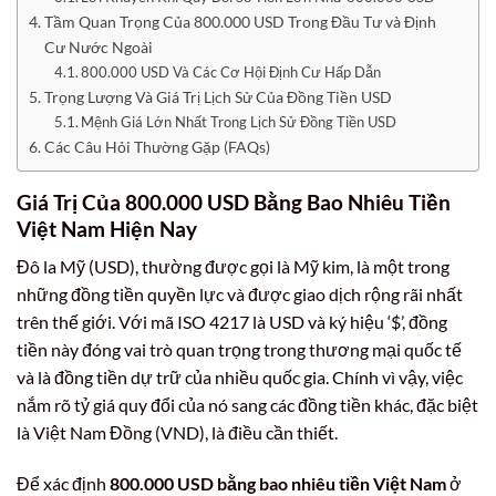
Tầm Quan Trọng Của 800.000 USD Trong Đầu Tư và Định
Cư Nước Ngoài
800.000 USD Và Các Cơ Hội Định Cư Hấp Dẫn
Trọng Lượng Và Giá Trị Lịch Sử Của Đồng Tiền USD
Mệnh Giá Lớn Nhất Trong Lịch Sử Đồng Tiền USD
Các Câu Hỏi Thường Gặp (FAQs)
Giá Trị Của
800.000 USD Bằng Bao Nhiêu Tiền
Việt Nam
Hiện Nay
Đô la Mỹ (USD), thường được gọi là Mỹ kim, là một trong
những đồng tiền quyền lực và được giao dịch rộng rãi nhất
trên thế giới. Với mã ISO 4217 là USD và ký hiệu ‘$’, đồng
tiền này đóng vai trò quan trọng trong thương mại quốc tế
và là đồng tiền dự trữ của nhiều quốc gia. Chính vì vậy, việc
nắm rõ tỷ giá quy đổi của nó sang các đồng tiền khác, đặc biệt
là Việt Nam Đồng (VND), là điều cần thiết.
Để xác định
800.000 USD bằng bao nhiêu tiền Việt Nam
ở