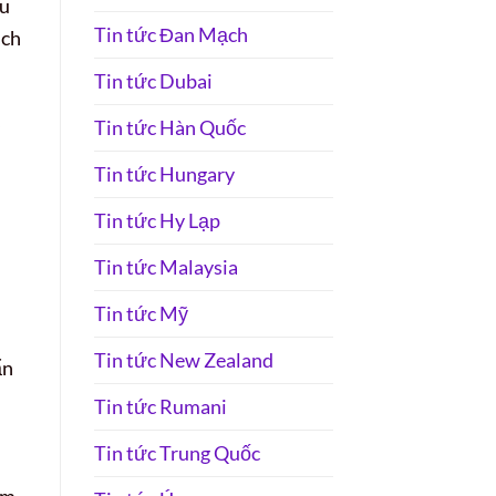
ầu
Tin tức Đan Mạch
ịch
Tin tức Dubai
Tin tức Hàn Quốc
Tin tức Hungary
Tin tức Hy Lạp
Tin tức Malaysia
Tin tức Mỹ
Tin tức New Zealand
ẩn
Tin tức Rumani
Tin tức Trung Quốc
ảm