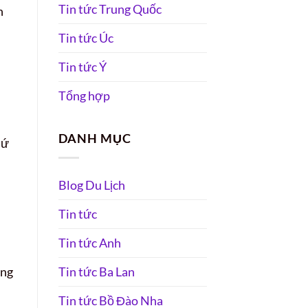
Tin tức Trung Quốc
h
Tin tức Úc
Tin tức Ý
Tổng hợp
DANH MỤC
hứ
Blog Du Lịch
Tin tức
Tin tức Anh
àng
Tin tức Ba Lan
Tin tức Bồ Đào Nha