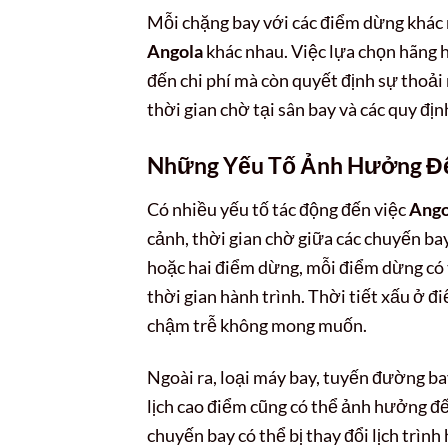
Mỗi chặng bay với các điểm dừng khác 
Angola
khác nhau. Việc lựa chọn hãng
đến chi phí mà còn quyết định sự thoải m
thời gian chờ tại sân bay và các quy đị
Những Yếu Tố Ảnh Hưởng Đế
Có nhiều yếu tố tác động đến việc
Ango
cảnh, thời gian chờ giữa các chuyến ba
hoặc hai điểm dừng, mỗi điểm dừng có t
thời gian hành trình. Thời tiết xấu ở 
chậm trễ không mong muốn.
Ngoài ra, loại máy bay, tuyến đường ba
lịch cao điểm cũng có thể ảnh hưởng đến
chuyến bay có thể bị thay đổi lịch trìn