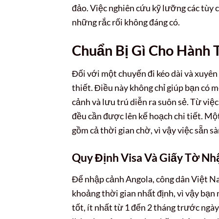
đảo. Việc nghiên cứu kỹ lưỡng các tùy c
những rắc rối không đáng có.
Chuẩn Bị Gì Cho Hành 
Đối với một chuyến đi kéo dài và xuyên 
thiết. Điều này không chỉ giúp bạn có 
cảnh và lưu trú diễn ra suôn sẻ. Từ việ
đều cần được lên kế hoạch chi tiết. Mộ
gồm cả thời gian chờ, vì vậy việc sẵn sà
Quy Định Visa Và Giấy Tờ Nh
Để nhập cảnh Angola, công dân Việt Nam
khoảng thời gian nhất định, vì vậy bạn
tốt, ít nhất từ 1 đến 2 tháng trước ngà