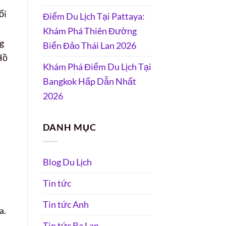
ối
Điểm Du Lịch Tại Pattaya:
à
Khám Phá Thiên Đường
ng
Biển Đảo Thái Lan 2026
Hồ
Khám Phá Điểm Du Lịch Tại
Bangkok Hấp Dẫn Nhất
2026
DANH MỤC
Blog Du Lịch
Tin tức
Tin tức Anh
a.
Tin tức Ba Lan