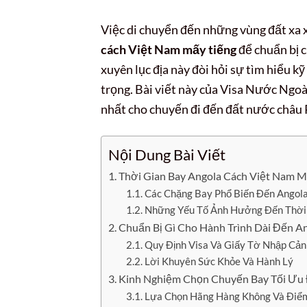
Việc di chuyển đến những vùng đất xa xô
cách Việt Nam mấy tiếng
để chuẩn bị c
xuyên lục địa này đòi hỏi sự tìm hiểu k
trọng. Bài viết này của Visa Nước Ngoài
nhất cho chuyến đi đến đất nước châu 
Nội Dung Bài Viết
Thời Gian Bay Angola Cách Việt Nam 
Các Chặng Bay Phổ Biến Đến Angol
Những Yếu Tố Ảnh Hưởng Đến Thời
Chuẩn Bị Gì Cho Hành Trình Dài Đến A
Quy Định Visa Và Giấy Tờ Nhập Cản
Lời Khuyên Sức Khỏe Và Hành Lý
Kinh Nghiệm Chọn Chuyến Bay Tối Ưu
Lựa Chọn Hãng Hàng Không Và Điể