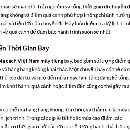
nhau sẽ mang lại trải nghiệm và tổng
thời gian di chuyển 
 hàng không và điểm quá cảnh phù hợp không chỉ ảnh hưởn
ái và tiện lợi của chuyến đi. Hãy luôn kiểm tra kỹ lịch trìn
nh về quá cảnh để đảm bảo hành trình suôn sẻ nhất.
n Thời Gian Bay
la cách Việt Nam mấy tiếng
bay, bao gồm số lượng điểm 
y và hãng hàng không khai thác. Một chuyến bay có thể có 
hể kéo dài từ vài giờ đến nửa ngày, làm tăng đáng kể tổng
điểm khởi hành, quá cảnh hoặc điểm đến cũng có thể gây ra 
y cụ thể mà hãng hàng không lựa chọn, và thậm chí là mùa 
 lịch trình. Trong các dịp lễ tết hoặc mùa cao điểm, các
h hoặc có thời gian chờ dài hơn do số lượng hành khách đôn