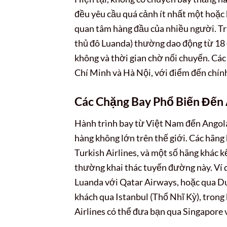
đều yêu cầu quá cảnh ít nhất một hoặc 
quan tâm hàng đầu của nhiều người. Tr
thủ đô Luanda) thường dao động từ 18 đ
không và thời gian chờ nối chuyến. Cá
Chí Minh và Hà Nội, với điểm đến chín
Các Chặng Bay Phổ Biến Đến
Hành trình bay từ Việt Nam đến Angol
hàng không lớn trên thế giới. Các hãng
Turkish Airlines, và một số hãng khác 
thường khai thác tuyến đường này. Ví 
Luanda với Qatar Airways, hoặc qua Du
khách qua Istanbul (Thổ Nhĩ Kỳ), trong
Airlines có thể đưa bạn qua Singapore