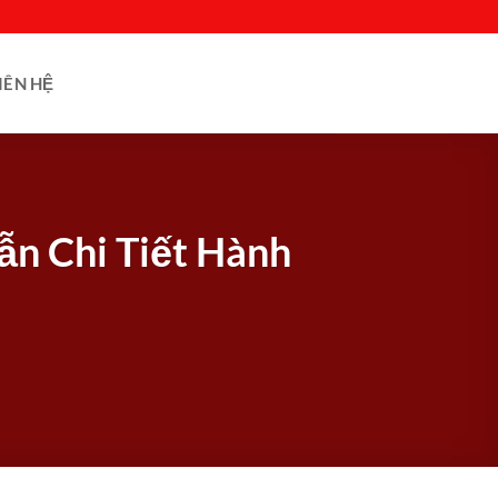
IÊN HỆ
n Chi Tiết Hành