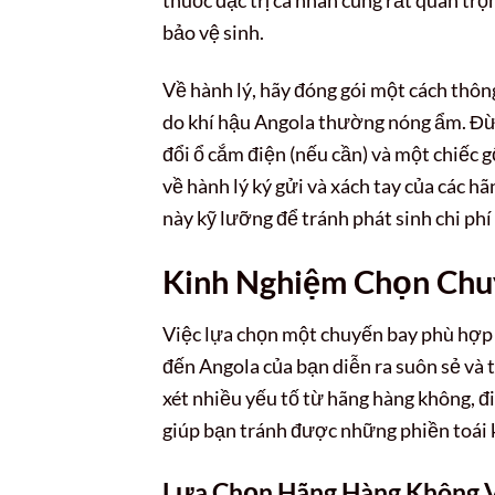
bảo vệ sinh.
Về hành lý, hãy đóng gói một cách thô
do khí hậu Angola thường nóng ẩm. Đừn
đổi ổ cắm điện (nếu cần) và một chiếc g
về hành lý ký gửi và xách tay của các h
này kỹ lưỡng để tránh phát sinh chi phí 
Kinh Nghiệm Chọn Chu
Việc lựa chọn một chuyến bay phù hợp 
đến Angola của bạn diễn ra suôn sẻ và 
xét nhiều yếu tố từ hãng hàng không, đ
giúp bạn tránh được những phiền toái 
Lựa Chọn Hãng Hàng Không 