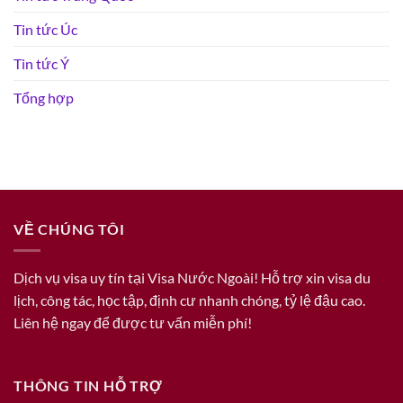
Tin tức Úc
Tin tức Ý
Tổng hợp
VỀ CHÚNG TÔI
Dịch vụ visa uy tín tại Visa Nước Ngoài! Hỗ trợ xin visa du
lịch, công tác, học tập, định cư nhanh chóng, tỷ lệ đậu cao.
Liên hệ ngay để được tư vấn miễn phí!
THÔNG TIN HỖ TRỢ