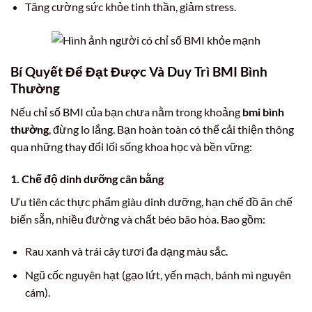
Tăng cường sức khỏe tinh thần, giảm stress.
Bí Quyết Để Đạt Được Và Duy Trì BMI Bình
Thường
Nếu chỉ số BMI của bạn chưa nằm trong khoảng
bmi bình
thường
, đừng lo lắng. Bạn hoàn toàn có thể cải thiện thông
qua những thay đổi lối sống khoa học và bền vững:
1. Chế độ dinh dưỡng cân bằng
Ưu tiên các thực phẩm giàu dinh dưỡng, hạn chế đồ ăn chế
biến sẵn, nhiều đường và chất béo bão hòa. Bao gồm:
Rau xanh và trái cây tươi đa dạng màu sắc.
Ngũ cốc nguyên hạt (gạo lứt, yến mạch, bánh mì nguyên
cám).