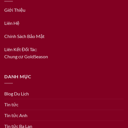
Giới Thiệu
Liên Hệ
Chính Sách Bảo Mật
Liên Kết Đối Tác:
Chung cư GoldSeason
DANH MỤC
Blog Du Lịch
Tin tức
Tin tức Anh
Tin tức Ba Lan