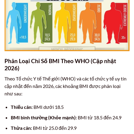
Phân Loại Chỉ Số BMI Theo WHO (Cập nhật
2026)
Theo Tổ chức Y tế Thế giới (WHO) và các tổ chức y tế uy tín
cập nhật đến năm 2026, các khoảng BMI được phân loại
như sau:
Thiếu cân:
BMI dưới 18.5
BMI bình thường (Khỏe mạnh):
BMI từ 18.5 đến 24.9
Thừa cân:
BMI từ 25.0 đến 29.9