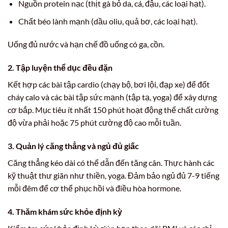
Nguồn protein nạc (thịt gà bỏ da, cá, đậu, các loại hạt).
Chất béo lành mạnh (dầu oliu, quả bơ, các loại hạt).
Uống đủ nước và hạn chế đồ uống có ga, cồn.
2. Tập luyện thể dục đều đặn
Kết hợp các bài tập cardio (chạy bộ, bơi lội, đạp xe) để đốt
cháy calo và các bài tập sức mạnh (tập tạ, yoga) để xây dựng
cơ bắp. Mục tiêu ít nhất 150 phút hoạt động thể chất cường
độ vừa phải hoặc 75 phút cường độ cao mỗi tuần.
3. Quản lý căng thẳng và ngủ đủ giấc
Căng thẳng kéo dài có thể dẫn đến tăng cân. Thực hành các
kỹ thuật thư giãn như thiền, yoga. Đảm bảo ngủ đủ 7-9 tiếng
mỗi đêm để cơ thể phục hồi và điều hòa hormone.
4. Thăm khám sức khỏe định kỳ