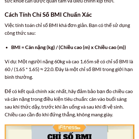
sức khỏe cần được quan tâm và điều chỉnh kịp thời.
Cách Tính Chỉ Số BMI Chuẩn Xác
Việc tính toán chỉ số BMI khá đơn giản. Bạn có thể sử dụng
công thức sau:
BMI = Cân nặng (kg) / (Chiều cao (m) x Chiều cao (m))
Ví dụ: Một người nặng 60kg và cao 1.65m sẽ có chỉ số BMI là
60 / (1.65 * 1.65) ≈ 22.0. Đây là một chỉ số BMI trong giới hạn
bình thường.
Để có kết quả chính xác nhất, hãy đảm bảo bạn đo chiều cao
và cân nặng trong điều kiện tiêu chuẩn: cân vào buổi sáng
sau khi thức dậy, trước khi ăn uống và sau khi đi vệ sinh.
Chiều cao cần đo khi đứng thẳng, không mang giày.