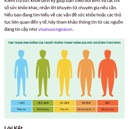
Kiểm tra sức khỏe định kỳ giúp bạn theo dõi BMI và các chỉ
số sức khỏe khác, nhận lời khuyên từ chuyên gia nếu cần.
Nếu bạn đang tìm hiểu về các vấn đề sức khỏe hoặc các thủ
tục liên quan đến y tế, hãy tham khảo thông tin từ các nguồn
đáng tin cậy như
visanuocngoai.vn
.
Lời Kết