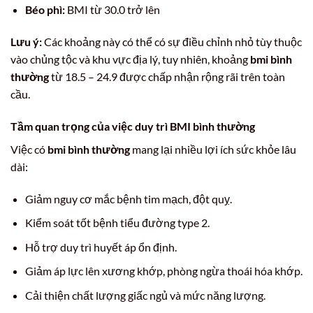
Béo phì:
BMI từ 30.0 trở lên
Lưu ý:
Các khoảng này có thể có sự điều chỉnh nhỏ tùy thuộc
vào chủng tộc và khu vực địa lý, tuy nhiên, khoảng
bmi bình
thường
từ 18.5 – 24.9 được chấp nhận rộng rãi trên toàn
cầu.
Tầm quan trọng của việc duy trì BMI bình thường
Việc có
bmi bình thường
mang lại nhiều lợi ích sức khỏe lâu
dài:
Giảm nguy cơ mắc bệnh tim mạch, đột quỵ.
Kiểm soát tốt bệnh tiểu đường type 2.
Hỗ trợ duy trì huyết áp ổn định.
Giảm áp lực lên xương khớp, phòng ngừa thoái hóa khớp.
Cải thiện chất lượng giấc ngủ và mức năng lượng.