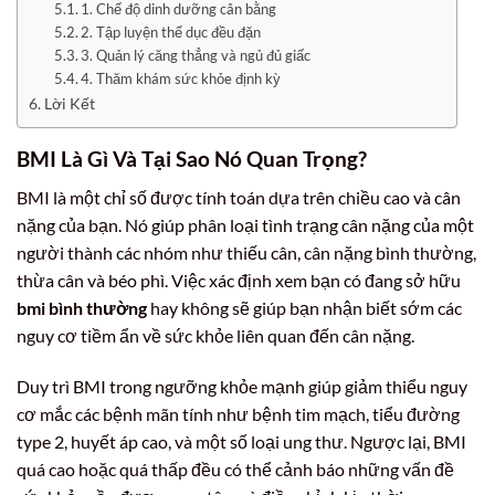
1. Chế độ dinh dưỡng cân bằng
2. Tập luyện thể dục đều đặn
3. Quản lý căng thẳng và ngủ đủ giấc
4. Thăm khám sức khỏe định kỳ
Lời Kết
BMI Là Gì Và Tại Sao Nó Quan Trọng?
BMI là một chỉ số được tính toán dựa trên chiều cao và cân
nặng của bạn. Nó giúp phân loại tình trạng cân nặng của một
người thành các nhóm như thiếu cân, cân nặng bình thường,
thừa cân và béo phì. Việc xác định xem bạn có đang sở hữu
bmi bình thường
hay không sẽ giúp bạn nhận biết sớm các
nguy cơ tiềm ẩn về sức khỏe liên quan đến cân nặng.
Duy trì BMI trong ngưỡng khỏe mạnh giúp giảm thiểu nguy
cơ mắc các bệnh mãn tính như bệnh tim mạch, tiểu đường
type 2, huyết áp cao, và một số loại ung thư. Ngược lại, BMI
quá cao hoặc quá thấp đều có thể cảnh báo những vấn đề