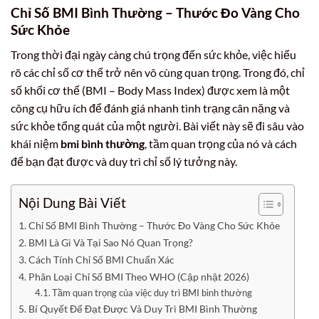
Chỉ Số BMI Bình Thường – Thước Đo Vàng Cho
Sức Khỏe
Trong thời đại ngày càng chú trọng đến sức khỏe, việc hiểu
rõ các chỉ số cơ thể trở nên vô cùng quan trọng. Trong đó, chỉ
số khối cơ thể (BMI – Body Mass Index) được xem là một
công cụ hữu ích để đánh giá nhanh tình trạng cân nặng và
sức khỏe tổng quát của một người. Bài viết này sẽ đi sâu vào
khái niệm
bmi bình thường
, tầm quan trọng của nó và cách
để bạn đạt được và duy trì chỉ số lý tưởng này.
Nội Dung Bài Viết
Chỉ Số BMI Bình Thường – Thước Đo Vàng Cho Sức Khỏe
BMI Là Gì Và Tại Sao Nó Quan Trọng?
Cách Tính Chỉ Số BMI Chuẩn Xác
Phân Loại Chỉ Số BMI Theo WHO (Cập nhật 2026)
Tầm quan trọng của việc duy trì BMI bình thường
Bí Quyết Để Đạt Được Và Duy Trì BMI Bình Thường