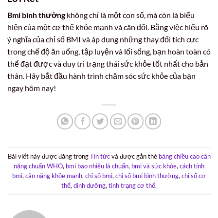
Bmi bình thường
không chỉ là một con số, mà còn là biểu
hiện của một cơ thể khỏe mạnh và cân đối. Bằng việc hiểu rõ
ý nghĩa của chỉ số BMI và áp dụng những thay đổi tích cực
trong chế độ ăn uống, tập luyện và lối sống, bạn hoàn toàn có
thể đạt được và duy trì trạng thái sức khỏe tốt nhất cho bản
thân. Hãy bắt đầu hành trình chăm sóc sức khỏe của bạn
ngay hôm nay!
Bài viết này được đăng trong
Tin tức
và được gắn thẻ
bảng chiều cao cân
nặng chuẩn WHO
,
bmi bao nhiêu là chuẩn
,
bmi và sức khỏe
,
cách tính
bmi
,
cân nặng khỏe mạnh
,
chỉ số bmi
,
chỉ số bmi bình thường
,
chỉ số cơ
thể
,
dinh dưỡng
,
tình trạng cơ thể
.