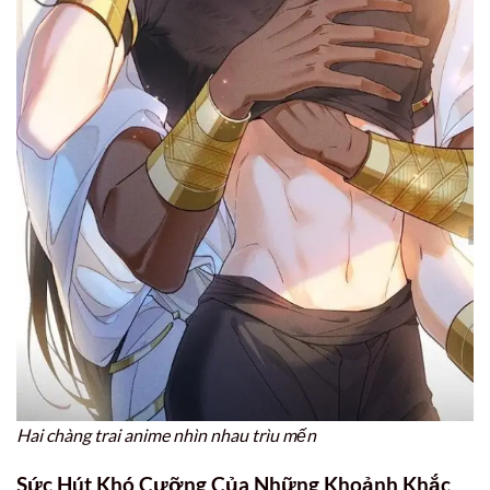
Hai chàng trai anime nhìn nhau trìu mến
Sức Hút Khó Cưỡng Của Những Khoảnh Khắc