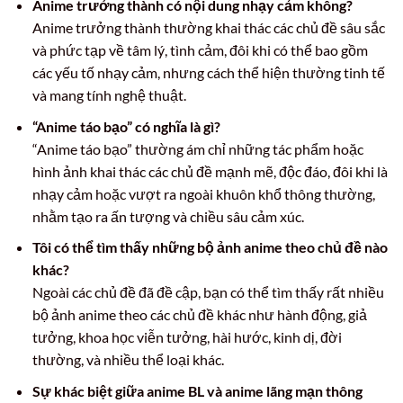
Anime trưởng thành có nội dung nhạy cảm không?
Anime trưởng thành thường khai thác các chủ đề sâu sắc
và phức tạp về tâm lý, tình cảm, đôi khi có thể bao gồm
các yếu tố nhạy cảm, nhưng cách thể hiện thường tinh tế
và mang tính nghệ thuật.
“Anime táo bạo” có nghĩa là gì?
“Anime táo bạo” thường ám chỉ những tác phẩm hoặc
hình ảnh khai thác các chủ đề mạnh mẽ, độc đáo, đôi khi là
nhạy cảm hoặc vượt ra ngoài khuôn khổ thông thường,
nhằm tạo ra ấn tượng và chiều sâu cảm xúc.
Tôi có thể tìm thấy những bộ ảnh anime theo chủ đề nào
khác?
Ngoài các chủ đề đã đề cập, bạn có thể tìm thấy rất nhiều
bộ ảnh anime theo các chủ đề khác như hành động, giả
tưởng, khoa học viễn tưởng, hài hước, kinh dị, đời
thường, và nhiều thể loại khác.
Sự khác biệt giữa anime BL và anime lãng mạn thông