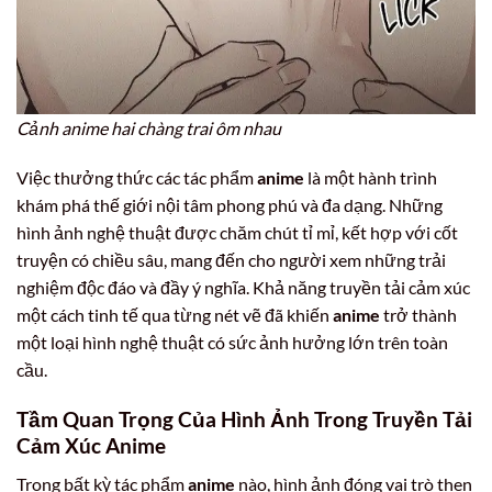
Cảnh anime hai chàng trai ôm nhau
Việc thưởng thức các tác phẩm
anime
là một hành trình
khám phá thế giới nội tâm phong phú và đa dạng. Những
hình ảnh nghệ thuật được chăm chút tỉ mỉ, kết hợp với cốt
truyện có chiều sâu, mang đến cho người xem những trải
nghiệm độc đáo và đầy ý nghĩa. Khả năng truyền tải cảm xúc
một cách tinh tế qua từng nét vẽ đã khiến
anime
trở thành
một loại hình nghệ thuật có sức ảnh hưởng lớn trên toàn
cầu.
Tầm Quan Trọng Của Hình Ảnh Trong Truyền Tải
Cảm Xúc Anime
Trong bất kỳ tác phẩm
anime
nào, hình ảnh đóng vai trò then