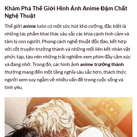
Khám Phá Thế Giới Hình Ảnh Anime Đậm Chất
Nghệ Thuật
Thế giới
anime
luôn có một sức hút khó cưỡng, đặc biệt là
những tác phẩm khai thác sâu sắc các khía cạnh tình cảm và
tâm lý con người. Phong cách nghệ thuật độc đáo, kết hợp
với cốt truyện trưởng thành và những mối liên kết nhân vật
phức tạp, tạo nên những trải nghiệm xem phim đầy cảm xúc
và đáng nhớ. Trong đó, các hình ảnh
anime trưởng thành
thường mang đến một tầng nghĩa sâu sắc hơn, thách thức
người xem suy ngẫm về nhiều vấn đề trong cuộc sống và
tình yêu.