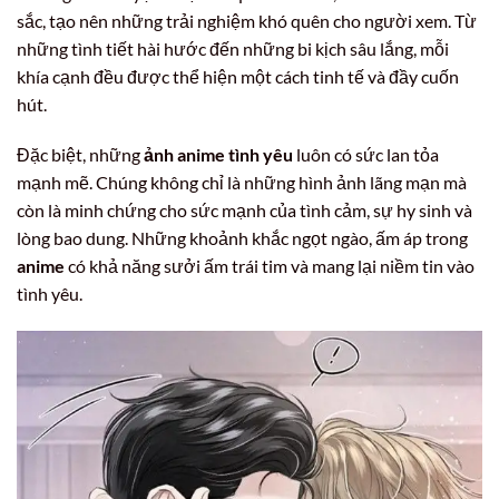
sắc, tạo nên những trải nghiệm khó quên cho người xem. Từ
những tình tiết hài hước đến những bi kịch sâu lắng, mỗi
khía cạnh đều được thể hiện một cách tinh tế và đầy cuốn
hút.
Đặc biệt, những
ảnh anime tình yêu
luôn có sức lan tỏa
mạnh mẽ. Chúng không chỉ là những hình ảnh lãng mạn mà
còn là minh chứng cho sức mạnh của tình cảm, sự hy sinh và
lòng bao dung. Những khoảnh khắc ngọt ngào, ấm áp trong
anime
có khả năng sưởi ấm trái tim và mang lại niềm tin vào
tình yêu.