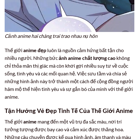
Cảnh anime hai chàng trai trao nhau nụ hôn
Thế giới
anime đẹp
luôn là nguồn cảm hứng bất tận cho
nhiều người. Những bức
ảnh anime chất lượng cao
không
chỉ thỏa mãn thị giác mà còn khơi gợi nhiều suy tư về cuộc
sống, tình yêu và các mối quan hệ. Việc sưu tầm và chia sẻ
những hình ảnh này trở thành một cách để cộng đồng người
hâm mộ thể hiện tình yêu và sự gắn bó của mình với thế giới
anime.
Tận Hưởng Vẻ Đẹp Tinh Tế Của Thế Giới Anime
Thế giới
anime
mang đến một vũ trụ đa sắc màu, nơi trí
tưởng tượng được bay cao và cảm xúc được thăng hoa.
Những câu chuyện được kể qua hình ảnh, âm thanh và màu