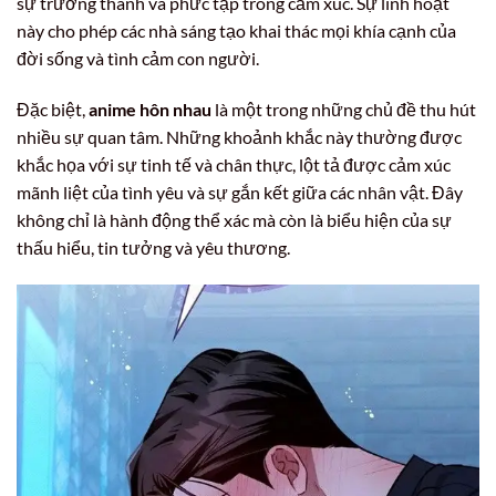
sự trưởng thành và phức tạp trong cảm xúc. Sự linh hoạt
này cho phép các nhà sáng tạo khai thác mọi khía cạnh của
đời sống và tình cảm con người.
Đặc biệt,
anime hôn nhau
là một trong những chủ đề thu hút
nhiều sự quan tâm. Những khoảnh khắc này thường được
khắc họa với sự tinh tế và chân thực, lột tả được cảm xúc
mãnh liệt của tình yêu và sự gắn kết giữa các nhân vật. Đây
không chỉ là hành động thể xác mà còn là biểu hiện của sự
thấu hiểu, tin tưởng và yêu thương.