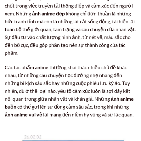
chốt trong việc truyền tải thông điệp và cảm xúc đến người
xem. Những
ảnh anime đẹp
không chỉ đơn thuần là những
bức tranh tĩnh mà còn là những lát cắt sống động, tái hiện lại
toàn bộ thế giới quan, tâm trạng và câu chuyện của nhân vật.
Sự đầu tư vào chất lượng hình ảnh, từ nét vẽ, màu sắc cho
đến bố cục, đều góp phần tạo nên sự thành công của tác
phẩm.
Các tác phẩm
anime
thường khai thác nhiều chủ đề khác
nhau, từ những câu chuyện học đường nhẹ nhàng đến
những bi kịch sâu sắc hay những cuộc phiêu lưu kỳ ảo. Tuy
nhiên, dù ở thể loại nào, yếu tố cảm xúc luôn là sợi dây kết
nối quan trọng giữa nhân vật và khán giả. Những
ảnh anime
buồn
có thể gợi lên sự đồng cảm sâu sắc, trong khi những
ảnh anime vui vẻ
lại mang đến niềm hy vọng và sự lạc quan.