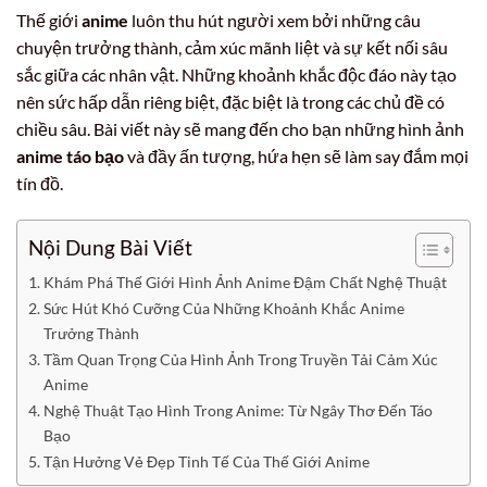
Thế giới
anime
luôn thu hút người xem bởi những câu
chuyện trưởng thành, cảm xúc mãnh liệt và sự kết nối sâu
sắc giữa các nhân vật. Những khoảnh khắc độc đáo này tạo
nên sức hấp dẫn riêng biệt, đặc biệt là trong các chủ đề có
chiều sâu. Bài viết này sẽ mang đến cho bạn những hình ảnh
anime táo bạo
và đầy ấn tượng, hứa hẹn sẽ làm say đắm mọi
tín đồ.
Nội Dung Bài Viết
Khám Phá Thế Giới Hình Ảnh Anime Đậm Chất Nghệ Thuật
Sức Hút Khó Cưỡng Của Những Khoảnh Khắc Anime
Trưởng Thành
Tầm Quan Trọng Của Hình Ảnh Trong Truyền Tải Cảm Xúc
Anime
Nghệ Thuật Tạo Hình Trong Anime: Từ Ngây Thơ Đến Táo
Bạo
Tận Hưởng Vẻ Đẹp Tinh Tế Của Thế Giới Anime