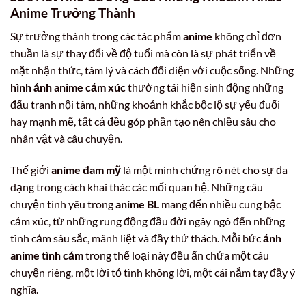
Anime Trưởng Thành
Sự trưởng thành trong các tác phẩm
anime
không chỉ đơn
thuần là sự thay đổi về độ tuổi mà còn là sự phát triển về
mặt nhận thức, tâm lý và cách đối diện với cuộc sống. Những
hình ảnh anime cảm xúc
thường tái hiện sinh động những
đấu tranh nội tâm, những khoảnh khắc bộc lộ sự yếu đuối
hay mạnh mẽ, tất cả đều góp phần tạo nên chiều sâu cho
nhân vật và câu chuyện.
Thế giới
anime đam mỹ
là một minh chứng rõ nét cho sự đa
dạng trong cách khai thác các mối quan hệ. Những câu
chuyện tình yêu trong
anime BL
mang đến nhiều cung bậc
cảm xúc, từ những rung động đầu đời ngây ngô đến những
tình cảm sâu sắc, mãnh liệt và đầy thử thách. Mỗi bức
ảnh
anime tình cảm
trong thể loại này đều ẩn chứa một câu
chuyện riêng, một lời tỏ tình không lời, một cái nắm tay đầy ý
nghĩa.