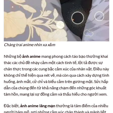
Chàng trai anime nhìn xa xăm
Những bộ
ảnh anime
mang phong cách táo bạo thường khai
thác các chủ đề nhạy cảm một cách tinh tế, lột tả được sự
chân thực trong các cung bậc cảm xúc của nhân vật. Điều này
không chỉ thể hiện qua nét vẽ, mà còn qua cách xây dựng tình
huống, ánh mắt, cử chỉ và biểu cảm trên gương mặt. Sức hấp
dẫn của chúng đến từ khả năng chạm đến những góc khuất
tâm hồn, mang lại sự đồng cảm và thấu hiểu cho người xem.
Đặc biệt,
ảnh anime lãng mạn
thường là tâm điểm của nhiều
người hâm mộ, nơi những cảm xúc chân thành và mãnh liệt