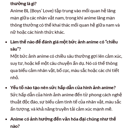
thường là gì?
Anime BL (Boys’ Love) tập trung vào mối quan hệ lãng
mạn giữa các nhân vật nam, trong khi anime lãng mạn
thông thường có thể khai thác mối quan hệ giữa nam và
nữ hoặc các hình thức khác.
Làm thế nào để đánh giá một bức ảnh anime có “chiều
sâu”?
Một bức ảnh anime có chiều sâu thường gợi lên cảm xúc,
suy tư, hoặc kể một câu chuyện ẩn dụ. Nó có thể thông
qua biểu cảm nhân vật, bố cục, màu sắc hoặc các chi tiết
nhỏ.
Yếu tố nào tạo nên sức hấp dẫn của hình ảnh anime?
Sức hấp dẫn của hình ảnh anime đến từ phong cách nghệ
thuật độc đáo, sự biểu cảm tinh tế của nhân vật, màu sắc
ấn tượng, và khả năng truyền tải cảm xúc mạnh mẽ.
Anime có ảnh hưởng đến văn hóa đại chúng như thế
nào?