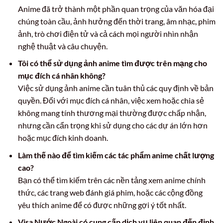
Anime đã trở thành một phần quan trọng của văn hóa đại
chúng toàn cầu, ảnh hưởng đến thời trang, âm nhạc, phim
ảnh, trò chơi điện tử và cả cách mọi người nhìn nhận
nghệ thuật và câu chuyện.
Tôi có thể sử dụng ảnh anime tìm được trên mạng cho
mục đích cá nhân không?
Việc sử dụng ảnh anime cần tuân thủ các quy định về bản
quyền. Đối với mục đích cá nhân, việc xem hoặc chia sẻ
không mang tính thương mại thường được chấp nhận,
nhưng cần cẩn trọng khi sử dụng cho các dự án lớn hơn
hoặc mục đích kinh doanh.
Làm thế nào để tìm kiếm các tác phẩm anime chất lượng
cao?
Bạn có thể tìm kiếm trên các nền tảng xem anime chính
thức, các trang web đánh giá phim, hoặc các cộng đồng
yêu thích anime để có được những gợi ý tốt nhất.
Visa Nước Ngoài có cung cấp dịch vụ liên quan đến định