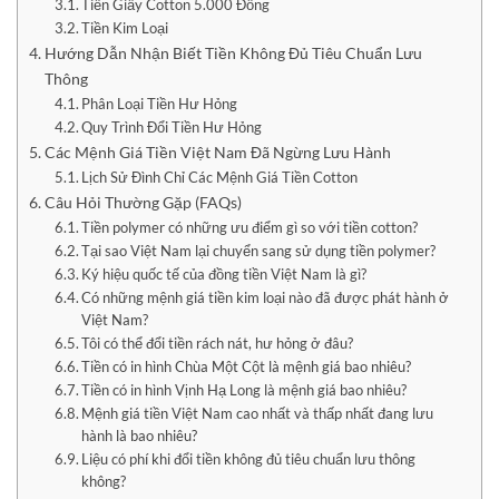
Tiền Giấy Cotton 5.000 Đồng
Tiền Kim Loại
Hướng Dẫn Nhận Biết Tiền Không Đủ Tiêu Chuẩn Lưu
Thông
Phân Loại Tiền Hư Hỏng
Quy Trình Đổi Tiền Hư Hỏng
Các Mệnh Giá Tiền Việt Nam Đã Ngừng Lưu Hành
Lịch Sử Đình Chỉ Các Mệnh Giá Tiền Cotton
Câu Hỏi Thường Gặp (FAQs)
Tiền polymer có những ưu điểm gì so với tiền cotton?
Tại sao Việt Nam lại chuyển sang sử dụng tiền polymer?
Ký hiệu quốc tế của đồng tiền Việt Nam là gì?
Có những mệnh giá tiền kim loại nào đã được phát hành ở
Việt Nam?
Tôi có thể đổi tiền rách nát, hư hỏng ở đâu?
Tiền có in hình Chùa Một Cột là mệnh giá bao nhiêu?
Tiền có in hình Vịnh Hạ Long là mệnh giá bao nhiêu?
Mệnh giá tiền Việt Nam cao nhất và thấp nhất đang lưu
hành là bao nhiêu?
Liệu có phí khi đổi tiền không đủ tiêu chuẩn lưu thông
không?