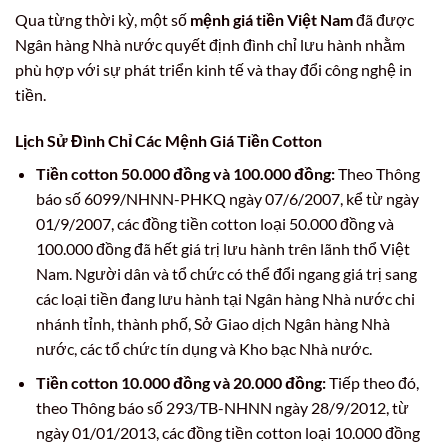
Qua từng thời kỳ, một số
mệnh giá tiền Việt Nam
đã được
Ngân hàng Nhà nước quyết định đình chỉ lưu hành nhằm
phù hợp với sự phát triển kinh tế và thay đổi công nghệ in
tiền.
Lịch Sử Đình Chỉ Các Mệnh Giá Tiền Cotton
Tiền cotton 50.000 đồng và 100.000 đồng:
Theo Thông
báo số 6099/NHNN-PHKQ ngày 07/6/2007, kể từ ngày
01/9/2007, các đồng tiền cotton loại 50.000 đồng và
100.000 đồng đã hết giá trị lưu hành trên lãnh thổ Việt
Nam. Người dân và tổ chức có thể đổi ngang giá trị sang
các loại tiền đang lưu hành tại Ngân hàng Nhà nước chi
nhánh tỉnh, thành phố, Sở Giao dịch Ngân hàng Nhà
nước, các tổ chức tín dụng và Kho bạc Nhà nước.
Tiền cotton 10.000 đồng và 20.000 đồng:
Tiếp theo đó,
theo Thông báo số 293/TB-NHNN ngày 28/9/2012, từ
ngày 01/01/2013, các đồng tiền cotton loại 10.000 đồng