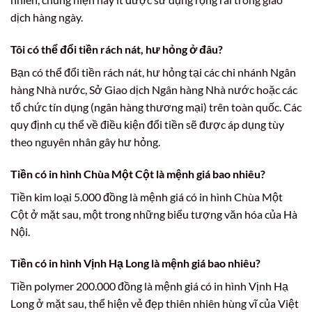
dịch hàng ngày.
Tôi có thể đổi tiền rách nát, hư hỏng ở đâu?
Bạn có thể đổi tiền rách nát, hư hỏng tại các chi nhánh Ngân
hàng Nhà nước, Sở Giao dịch Ngân hàng Nhà nước hoặc các
tổ chức tín dụng (ngân hàng thương mại) trên toàn quốc. Các
quy định cụ thể về điều kiện đổi tiền sẽ được áp dụng tùy
theo nguyên nhân gây hư hỏng.
Tiền có in hình Chùa Một Cột là mệnh giá bao nhiêu?
Tiền kim loại 5.000 đồng là mệnh giá có in hình Chùa Một
Cột ở mặt sau, một trong những biểu tượng văn hóa của Hà
Nội.
Tiền có in hình Vịnh Hạ Long là mệnh giá bao nhiêu?
Tiền polymer 200.000 đồng là mệnh giá có in hình Vịnh Hạ
Long ở mặt sau, thể hiện vẻ đẹp thiên nhiên hùng vĩ của Việt