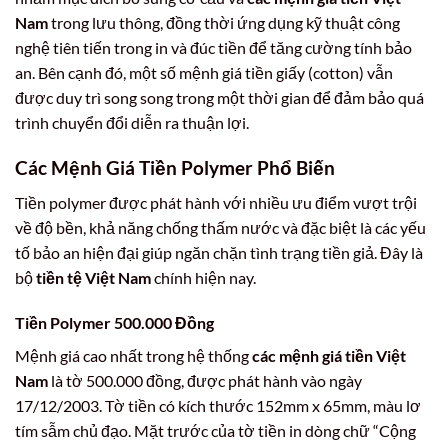
Nam
trong lưu thông, đồng thời ứng dụng kỹ thuật công
nghệ tiên tiến trong in và đúc tiền để tăng cường tính bảo
an. Bên cạnh đó, một số mệnh giá tiền giấy (cotton) vẫn
được duy trì song song trong một thời gian để đảm bảo quá
trình chuyển đổi diễn ra thuận lợi.
Các Mệnh Giá Tiền Polymer Phổ Biến
Tiền polymer được phát hành với nhiều ưu điểm vượt trội
về độ bền, khả năng chống thấm nước và đặc biệt là các yếu
tố bảo an hiện đại giúp ngăn chặn tình trạng tiền giả. Đây là
bộ
tiền tệ Việt Nam
chính hiện nay.
Tiền Polymer 500.000 Đồng
Mệnh giá cao nhất trong hệ thống
các mệnh giá tiền Việt
Nam
là tờ 500.000 đồng, được phát hành vào ngày
17/12/2003. Tờ tiền có kích thước 152mm x 65mm, màu lơ
tím sẫm chủ đạo. Mặt trước của tờ tiền in dòng chữ “Cộng