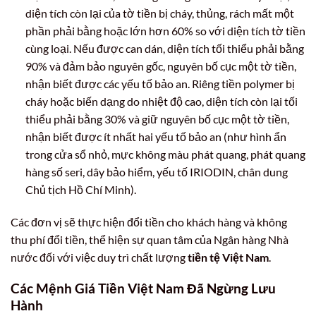
diện tích còn lại của tờ tiền bị cháy, thủng, rách mất một
phần phải bằng hoặc lớn hơn 60% so với diện tích tờ tiền
cùng loại. Nếu được can dán, diện tích tối thiểu phải bằng
90% và đảm bảo nguyên gốc, nguyên bố cục một tờ tiền,
nhận biết được các yếu tố bảo an. Riêng tiền polymer bị
cháy hoặc biến dạng do nhiệt độ cao, diện tích còn lại tối
thiểu phải bằng 30% và giữ nguyên bố cục một tờ tiền,
nhận biết được ít nhất hai yếu tố bảo an (như hình ẩn
trong cửa sổ nhỏ, mực không màu phát quang, phát quang
hàng số seri, dây bảo hiểm, yếu tố IRIODIN, chân dung
Chủ tịch Hồ Chí Minh).
Các đơn vị sẽ thực hiện đổi tiền cho khách hàng và không
thu phí đổi tiền, thể hiện sự quan tâm của Ngân hàng Nhà
nước đối với việc duy trì chất lượng
tiền tệ Việt Nam
.
Các Mệnh Giá Tiền Việt Nam Đã Ngừng Lưu
Hành