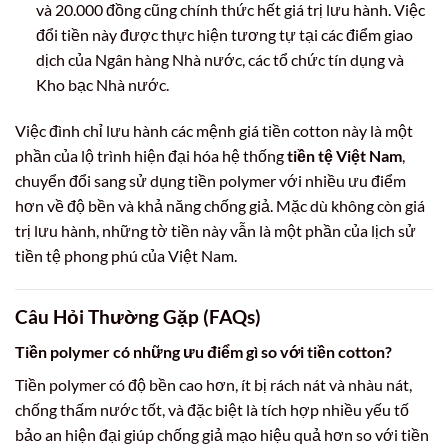
và 20.000 đồng cũng chính thức hết giá trị lưu hành. Việc
đổi tiền này được thực hiện tương tự tại các điểm giao
dịch của Ngân hàng Nhà nước, các tổ chức tín dụng và
Kho bạc Nhà nước.
Việc đình chỉ lưu hành các mệnh giá tiền cotton này là một
phần của lộ trình hiện đại hóa hệ thống
tiền tệ Việt Nam
,
chuyển đổi sang sử dụng tiền polymer với nhiều ưu điểm
hơn về độ bền và khả năng chống giả. Mặc dù không còn giá
trị lưu hành, những tờ tiền này vẫn là một phần của lịch sử
tiền tệ phong phú của Việt Nam.
Câu Hỏi Thường Gặp (FAQs)
Tiền polymer có những ưu điểm gì so với tiền cotton?
Tiền polymer có độ bền cao hơn, ít bị rách nát và nhàu nát,
chống thấm nước tốt, và đặc biệt là tích hợp nhiều yếu tố
bảo an hiện đại giúp chống giả mạo hiệu quả hơn so với tiền