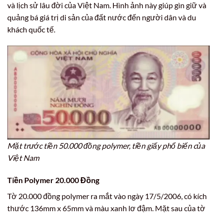
và lịch sử lâu đời của Việt Nam. Hình ảnh này giúp gìn giữ và
quảng bá giá trị di sản của đất nước đến người dân và du
khách quốc tế.
Mặt trước tiền 50.000 đồng polymer, tiền giấy phổ biến của
Việt Nam
Tiền Polymer 20.000 Đồng
Tờ 20.000 đồng polymer ra mắt vào ngày 17/5/2006, có kích
thước 136mm x 65mm và màu xanh lơ đậm. Mặt sau của tờ