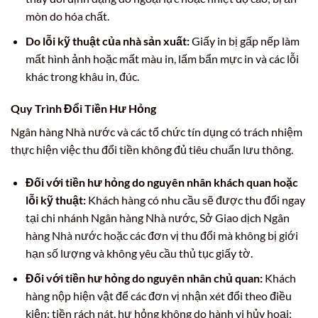
mòn do hóa chất.
Do lỗi kỹ thuật của nhà sản xuất:
Giấy in bị gấp nếp làm
mất hình ảnh hoặc mất màu in, lấm bẩn mực in và các lỗi
khác trong khâu in, đúc.
Quy Trình Đổi Tiền Hư Hỏng
Ngân hàng Nhà nước và các tổ chức tín dụng có trách nhiệm
thực hiện việc thu đổi tiền không đủ tiêu chuẩn lưu thông.
Đối với tiền hư hỏng do nguyên nhân khách quan hoặc
lỗi kỹ thuật:
Khách hàng có nhu cầu sẽ được thu đổi ngay
tại chi nhánh Ngân hàng Nhà nước, Sở Giao dịch Ngân
hàng Nhà nước hoặc các đơn vị thu đổi mà không bị giới
hạn số lượng và không yêu cầu thủ tục giấy tờ.
Đối với tiền hư hỏng do nguyên nhân chủ quan:
Khách
hàng nộp hiện vật để các đơn vị nhận xét đổi theo điều
kiện: tiền rách nát, hư hỏng không do hành vi hủy hoại;