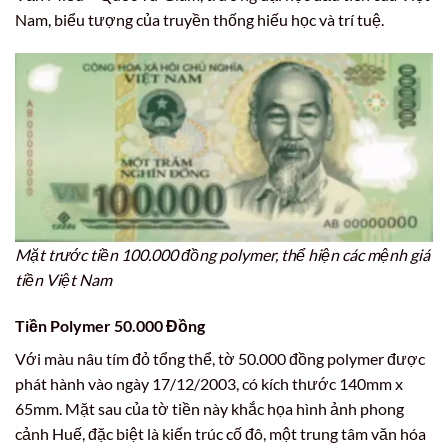
Nam, biểu tượng của truyền thống hiếu học và trí tuệ.
Mặt trước tiền 100.000 đồng polymer, thể hiện các mệnh giá
tiền Việt Nam
Tiền Polymer 50.000 Đồng
Với màu nâu tím đỏ tổng thể, tờ 50.000 đồng polymer được
phát hành vào ngày 17/12/2003, có kích thước 140mm x
65mm. Mặt sau của tờ tiền này khắc họa hình ảnh phong
cảnh Huế, đặc biệt là kiến trúc cố đô, một trung tâm văn hóa