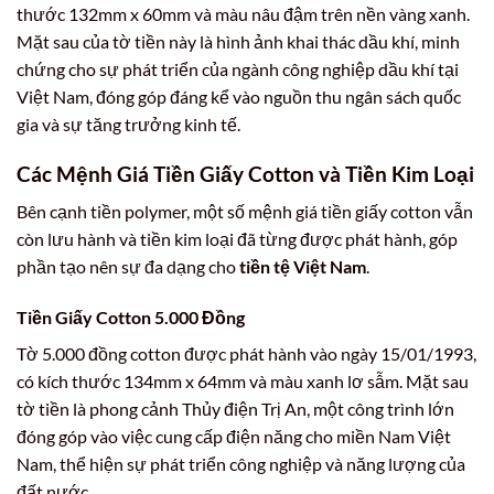
thước 132mm x 60mm và màu nâu đậm trên nền vàng xanh.
Mặt sau của tờ tiền này là hình ảnh khai thác dầu khí, minh
chứng cho sự phát triển của ngành công nghiệp dầu khí tại
Việt Nam, đóng góp đáng kể vào nguồn thu ngân sách quốc
gia và sự tăng trưởng kinh tế.
Các Mệnh Giá Tiền Giấy Cotton và Tiền Kim Loại
Bên cạnh tiền polymer, một số mệnh giá tiền giấy cotton vẫn
còn lưu hành và tiền kim loại đã từng được phát hành, góp
phần tạo nên sự đa dạng cho
tiền tệ Việt Nam
.
Tiền Giấy Cotton 5.000 Đồng
Tờ 5.000 đồng cotton được phát hành vào ngày 15/01/1993,
có kích thước 134mm x 64mm và màu xanh lơ sẫm. Mặt sau
tờ tiền là phong cảnh Thủy điện Trị An, một công trình lớn
đóng góp vào việc cung cấp điện năng cho miền Nam Việt
Nam, thể hiện sự phát triển công nghiệp và năng lượng của
đất nước.