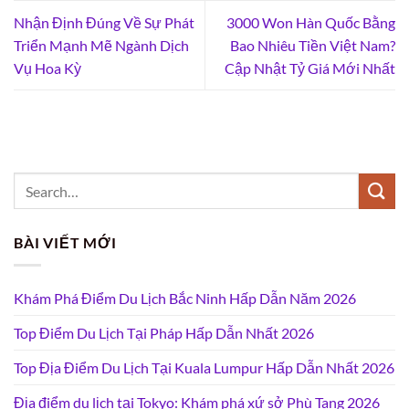
Nhận Định Đúng Về Sự Phát
3000 Won Hàn Quốc Bằng
Triển Mạnh Mẽ Ngành Dịch
Bao Nhiêu Tiền Việt Nam?
Vụ Hoa Kỳ
Cập Nhật Tỷ Giá Mới Nhất
BÀI VIẾT MỚI
Khám Phá Điểm Du Lịch Bắc Ninh Hấp Dẫn Năm 2026
Top Điểm Du Lịch Tại Pháp Hấp Dẫn Nhất 2026
Top Địa Điểm Du Lịch Tại Kuala Lumpur Hấp Dẫn Nhất 2026
Địa điểm du lịch tại Tokyo: Khám phá xứ sở Phù Tang 2026