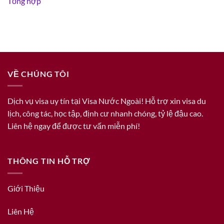
Tổng hợp
VỀ CHÚNG TÔI
Dịch vụ visa uy tín tại Visa Nước Ngoài! Hỗ trợ xin visa du
lịch, công tác, học tập, định cư nhanh chóng, tỷ lệ đậu cao.
Liên hệ ngay để được tư vấn miễn phí!
THÔNG TIN HỖ TRỢ
Giới Thiệu
Liên Hệ