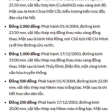
25.50 mm, vật liệu hợp kim (CuAl6Ni2) màu vàng ánh đỏ.
Mặt sau là hình Chùa Một Cột, biểu tượng kiến trúc độc
đáo của Hà Nội.
Đồng 2.000 đồng:
Phát hành 01/4/2004, đường kính
23.50 mm, vật liệu thép mạ đồng thau màu vàng đồng
thau. Mặt sau là hình Nhà Rồng, nơi Chủ tịch Hồ Chí Minh
ra đi tìm đường cứu nước.
Đồng 1.000 đồng:
Phát hành 17/12/2003, đường kính
19.00 mm, vật liệu thép mạ đồng thau màu vàng đồng
thau. Mặt sau là hình Thủy Đình, Điện Đô, một công trình
văn hóa truyền thống.
Đồng 500 đồng:
Phát hành 01/4/2004, đường kính 22.00
mm, vật liệu thép mạ Niken màu trắng bạc. Mặt sau là chi
tiết hoa văn dân tộc.
Đồng 200 đồng:
Phát hành 17/12/2003, đường kính
20.00 mm, vật liệu thép mạ Niken màu trắng bạc. Mặt sau