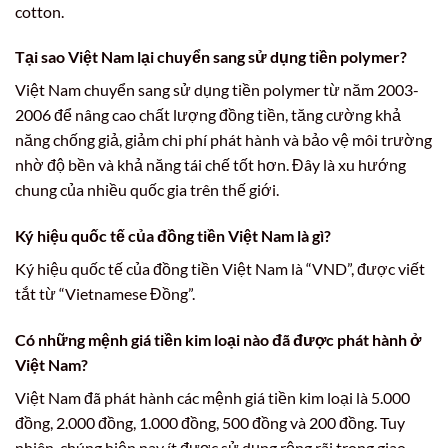
cotton.
Tại sao Việt Nam lại chuyển sang sử dụng tiền polymer?
Việt Nam chuyển sang sử dụng tiền polymer từ năm 2003-
2006 để nâng cao chất lượng đồng tiền, tăng cường khả
năng chống giả, giảm chi phí phát hành và bảo vệ môi trường
nhờ độ bền và khả năng tái chế tốt hơn. Đây là xu hướng
chung của nhiều quốc gia trên thế giới.
Ký hiệu quốc tế của đồng tiền Việt Nam là gì?
Ký hiệu quốc tế của đồng tiền Việt Nam là “VND”, được viết
tắt từ “Vietnamese Đồng”.
Có những mệnh giá tiền kim loại nào đã được phát hành ở
Việt Nam?
Việt Nam đã phát hành các mệnh giá tiền kim loại là 5.000
đồng, 2.000 đồng, 1.000 đồng, 500 đồng và 200 đồng. Tuy
nhiên, chúng hiện nay ít được sử dụng rộng rãi trong giao