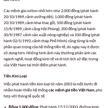
Các mệnh giá cotton nhỏ hơn như 2.000 đồng (phát hành
20/10/1989, cảnh xưởng dệt), 1.000 đồng (phát hành
20/10/1989, cảnh khai thác gỗ), 500 đồng (phát hành
15/8/1989, cảnh cảng Hải Phòng), 200 đồng (phát hành
30/9/1987, cảnh sản xuất nông nghiệp) và 100 đồng (phát
hành 02/5/1992, cảnh tháp Phổ Minh) cũng từng là một
phần quan trọng của hệ thống tiền tệ, dù ngày nay ít được
sử dụng hơn. Những hình ảnh này thường phản ánh các
ngành nghề, hoạt động kinh tế và di tích lịch sử đặc trưng
của Việt Nam tại thời điểm phát hành.
Tiền Kim Loại
Việc phát hành tiền kim loại từ năm 2003 là một bước đi
nhằm hoàn thiện hệ thống
các mệnh giá tiền Việt Nam
, phù
hợp với thông lệ quốc tế.
Đồng 5.000 đồng:
Phát hành 17/12/2003, đường kính