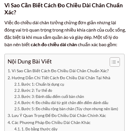
Vì Sao Cần Biết Cách Đo Chiều Dài Chân Chuẩn
Xác?
Việc đo chiều dài chân tưởng chừng đơn giản nhưng lại
đóng vai trò quan trọng trong nhiều khía cạnh của cuộc sống,
đặc biệt là khi mua sắm quần áo và giày dép. Một số lý do
bạn nên biết
cách đo chiều dài chân
chuẩn xác bao gồm:
Nội Dung Bài Viết
Vì Sao Cần Biết Cách Đo Chiều Dài Chân Chuẩn Xác?
Hướng Dẫn Chi Tiết Cách Đo Chiều Dài Chân Tại Nhà
Bước 1: Chuẩn bị dụng cụ
Bước 2: Tư thế đo
Bước 3: Đánh dấu điểm cuối bàn chân
Bước 4: Đo chiều dài từ gót chân đến điểm đánh dấu
Bước 5: Đo chiều rộng bàn chân (Tùy chọn nhưng nên làm)
Lưu Ý Quan Trọng Để Đo Chiều Dài Chân Chính Xác
Các Phương Pháp Đo Chiều Dài Chân Khác
1. Đo bằng thước dây