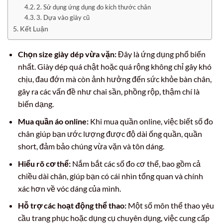
2. Sử dụng ứng dụng đo kích thước chân
3. Dựa vào giày cũ
Kết Luận
Chọn size giày dép vừa vặn:
Đây là ứng dụng phổ biến
nhất. Giày dép quá chật hoặc quá rộng không chỉ gây khó
chịu, đau đớn mà còn ảnh hưởng đến sức khỏe bàn chân,
gây ra các vấn đề như chai sần, phồng rộp, thậm chí là
biến dạng.
Mua quần áo online:
Khi mua quần online, việc biết số đo
chân giúp bạn ước lượng được độ dài ống quần, quần
short, đảm bảo chúng vừa vặn và tôn dáng.
Hiểu rõ cơ thể:
Nắm bắt các số đo cơ thể, bao gồm cả
chiều dài chân, giúp bạn có cái nhìn tổng quan và chính
xác hơn về vóc dáng của mình.
Hỗ trợ các hoạt động thể thao:
Một số môn thể thao yêu
cầu trang phục hoặc dụng cụ chuyên dụng, việc cung cấp