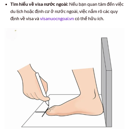
Tìm hiểu về visa nước ngoài:
Nếu bạn quan tâm đến việc
du lịch hoặc định cư ở nước ngoài, việc nắm rõ các quy
định về visa và
visanuocngoai.vn
có thể hữu ích.