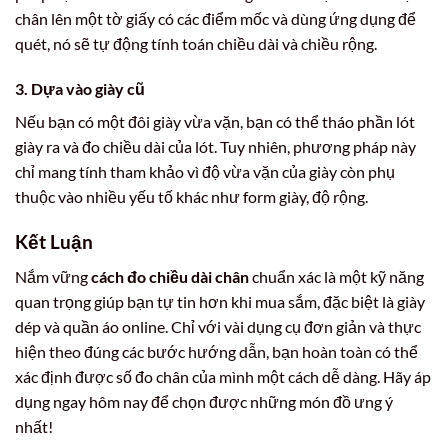
chân lên một tờ giấy có các điểm mốc và dùng ứng dụng để
quét, nó sẽ tự động tính toán chiều dài và chiều rộng.
3. Dựa vào giày cũ
Nếu bạn có một đôi giày vừa vặn, bạn có thể tháo phần lót
giày ra và đo chiều dài của lót. Tuy nhiên, phương pháp này
chỉ mang tính tham khảo vì độ vừa vặn của giày còn phụ
thuộc vào nhiều yếu tố khác như form giày, độ rộng.
Kết Luận
Nắm vững
cách đo chiều dài chân
chuẩn xác là một kỹ năng
quan trọng giúp bạn tự tin hơn khi mua sắm, đặc biệt là giày
dép và quần áo online. Chỉ với vài dụng cụ đơn giản và thực
hiện theo đúng các bước hướng dẫn, bạn hoàn toàn có thể
xác định được số đo chân của mình một cách dễ dàng. Hãy áp
dụng ngay hôm nay để chọn được những món đồ ưng ý
nhất!