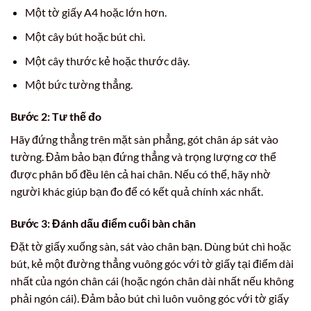
Một tờ giấy A4 hoặc lớn hơn.
Một cây bút hoặc bút chì.
Một cây thước kẻ hoặc thước dây.
Một bức tường thẳng.
Bước 2: Tư thế đo
Hãy đứng thẳng trên mặt sàn phẳng, gót chân áp sát vào
tường. Đảm bảo bạn đứng thẳng và trọng lượng cơ thể
được phân bổ đều lên cả hai chân. Nếu có thể, hãy nhờ
người khác giúp bạn đo để có kết quả chính xác nhất.
Bước 3: Đánh dấu điểm cuối bàn chân
Đặt tờ giấy xuống sàn, sát vào chân bạn. Dùng bút chì hoặc
bút, kẻ một đường thẳng vuông góc với tờ giấy tại điểm dài
nhất của ngón chân cái (hoặc ngón chân dài nhất nếu không
phải ngón cái). Đảm bảo bút chì luôn vuông góc với tờ giấy