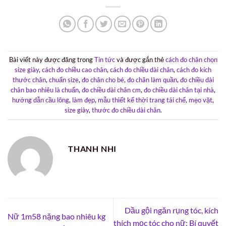
Bài viết này được đăng trong
Tin tức
và được gắn thẻ
cách đo chân chọn
size giày
,
cách đo chiều cao chân
,
cách đo chiều dài chân
,
cách đo kích
thước chân
,
chuẩn size
,
đo chân cho bé
,
đo chân làm quần
,
đo chiều dài
chân bao nhiêu là chuẩn
,
đo chiều dài chân cm
,
đo chiều dài chân tại nhà
,
hướng dẫn cầu lông
,
làm đẹp
,
mẫu thiết kế thời trang tái chế
,
mẹo vặt
,
size giày
,
thước đo chiều dài chân
.
THANH NHI
Dầu gội ngăn rụng tóc, kích
Nữ 1m58 nặng bao nhiêu kg
thích mọc tóc cho nữ: Bí quyết