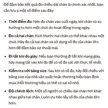
Để đảm bảo kết quả đo chiều dài chân là chính xác nhất, bạn
cần lưu ý một số điểm sau đây:
Thời điểm đo:
Nên đo chân vào cuối ngày, khi chân có xu
hướng to hơn một chút do hoạt động trong ngày.
Đo cả hai chân:
Kích thước hai chân có thể khác nhau một
chút. Hãy đo cả hai chân và sử dụng số đo của chân lớn
hơn để đảm bảo sự thoải mái.
Đi tất khi đo giày:
Nếu bạn thường đi tất khi mang giày,
hãy mang tất vào khi đo để có số đo sát với thực tế nhất.
Kiểm tra với bảng size:
Sau khi có số đo, hãy đối chiếu với
bảng size của nhà sản xuất hoặc thương hiệu bạn định
mua. Mỗi thương hiệu có thể có sai số nhỏ.
Độ chênh lệch:
Một số người có chiều dài chân hơi khác
nhau giữa hai chân. Luôn ưu tiên lấy số đo của chân lớn
hơn.