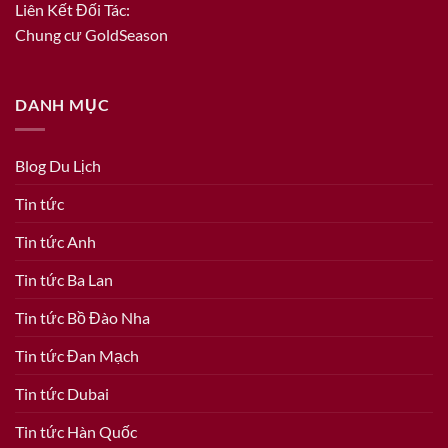
Liên Kết Đối Tác:
Chung cư GoldSeason
DANH MỤC
Blog Du Lịch
Tin tức
Tin tức Anh
Tin tức Ba Lan
Tin tức Bồ Đào Nha
Tin tức Đan Mạch
Tin tức Dubai
Tin tức Hàn Quốc