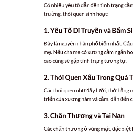
Có nhiều yếu tố dẫn đến tình trạng cằm
trường, thói quen sinh hoạt:
1. Yếu Tố Di Truyền và Bẩm S
Đây là nguyên nhân phổ biến nhất. Cấ
mẹ. Nếu cha mẹ có xương cằm ngắn hoặc
cao cũng sẽ gặp tình trạng tương tự.
2. Thói Quen Xấu Trong Quá T
Các thói quen như đẩy lưỡi, thở bằng 
triển của xương hàm và cằm, dẫn đến c
3. Chấn Thương và Tai Nạn
Các chấn thương ở vùng mặt, đặc biệt l