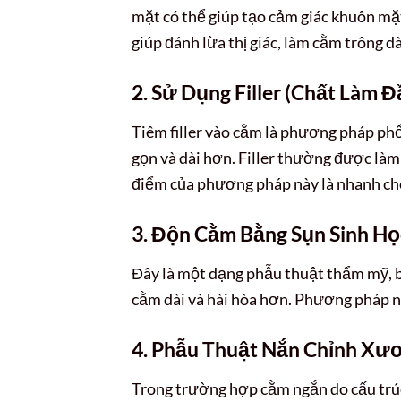
mặt có thể giúp tạo cảm giác khuôn mặt
giúp đánh lừa thị giác, làm cằm trông d
2. Sử Dụng Filler (Chất Làm Đ
Tiêm filler vào cằm là phương pháp phổ
gọn và dài hơn. Filler thường được làm 
điểm của phương pháp này là nhanh chón
3. Độn Cằm Bằng Sụn Sinh Họ
Đây là một dạng phẫu thuật thẩm mỹ, 
cằm dài và hài hòa hơn. Phương pháp này
4. Phẫu Thuật Nắn Chỉnh X
Trong trường hợp cằm ngắn do cấu trú