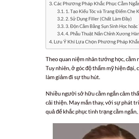
Các Phương Pháp Khắc Phục Cằm Ngắ
1. Tạo Kiểu Tóc và Trang Điểm Che
2. Sử Dụng Filler (Chất Làm Đầy)
3. Độn Cằm Bằng Sụn Sinh Học hoặc
4. Phẫu Thuật Nắn Chỉnh Xương Hà
Lưu Ý Khi Lựa Chọn Phương Pháp Khắ
Theo quan niệm nhân tướng học, cằm ng
Tuy nhiên, ở góc độ thẩm mỹ hiện đại,
làm giảm đi sự thu hút.
Nhiều người sở hữu cằm ngắn cảm thấy t
cải thiện. May mắn thay, với sự phát t
quả để khắc phục tình trạng cằm ngắn, 