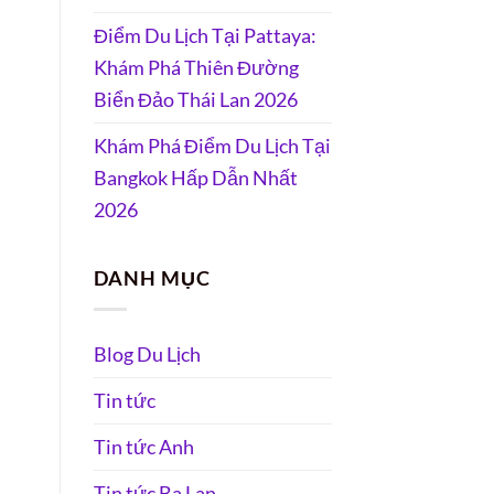
Điểm Du Lịch Tại Pattaya:
Khám Phá Thiên Đường
Biển Đảo Thái Lan 2026
Khám Phá Điểm Du Lịch Tại
Bangkok Hấp Dẫn Nhất
2026
DANH MỤC
Blog Du Lịch
Tin tức
Tin tức Anh
Tin tức Ba Lan