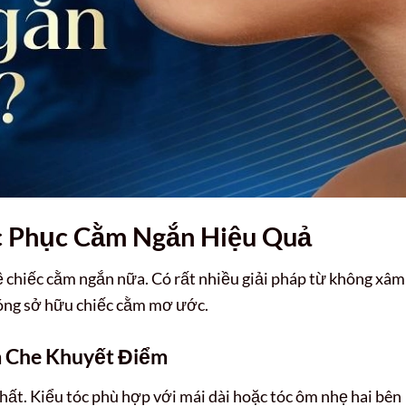
 Phục Cằm Ngắn Hiệu Quả
ề chiếc cằm ngắn nữa. Có rất nhiều giải pháp từ không xâm
hóng sở hữu chiếc cằm mơ ước.
ểm Che Khuyết Điểm
nhất. Kiểu tóc phù hợp với mái dài hoặc tóc ôm nhẹ hai bên