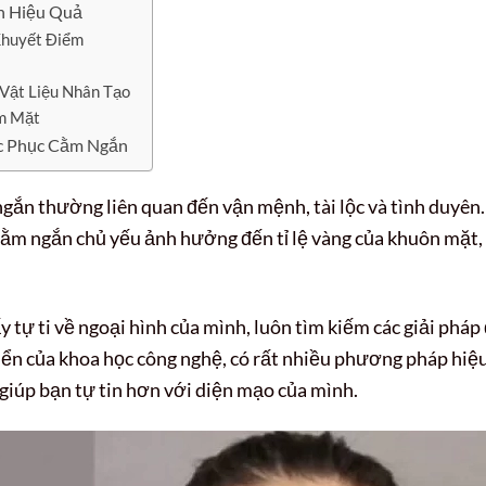
n Hiệu Quả
 Khuyết Điểm
 Vật Liệu Nhân Tạo
m Mặt
c Phục Cằm Ngắn
ắn thường liên quan đến vận mệnh, tài lộc và tình duyên.
 cằm ngắn chủ yếu ảnh hưởng đến tỉ lệ vàng của khuôn mặt,
ự ti về ngoại hình của mình, luôn tìm kiếm các giải pháp
riển của khoa học công nghệ, có rất nhiều phương pháp hiệ
giúp bạn tự tin hơn với diện mạo của mình.