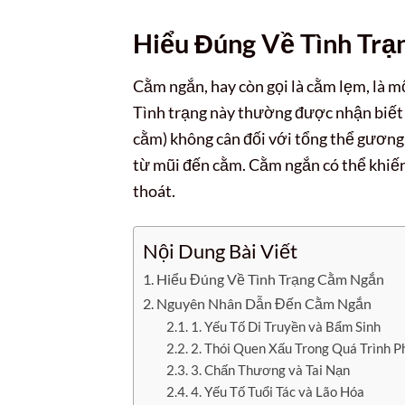
Hiểu Đúng Về Tình Tr
Cằm ngắn, hay còn gọi là cằm lẹm, là 
Tình trạng này thường được nhận biết 
cằm) không cân đối với tổng thể gương
từ mũi đến cằm. Cằm ngắn có thể khiến
thoát.
Nội Dung Bài Viết
Hiểu Đúng Về Tình Trạng Cằm Ngắn
Nguyên Nhân Dẫn Đến Cằm Ngắn
1. Yếu Tố Di Truyền và Bẩm Sinh
2. Thói Quen Xấu Trong Quá Trình P
3. Chấn Thương và Tai Nạn
4. Yếu Tố Tuổi Tác và Lão Hóa