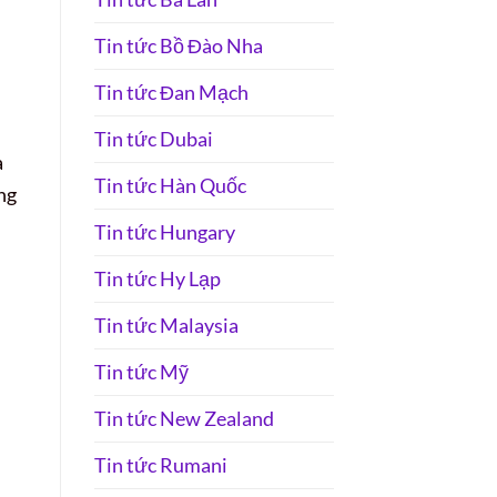
Tin tức Bồ Đào Nha
Tin tức Đan Mạch
Tin tức Dubai
a
Tin tức Hàn Quốc
ng
Tin tức Hungary
Tin tức Hy Lạp
Tin tức Malaysia
Tin tức Mỹ
Tin tức New Zealand
Tin tức Rumani