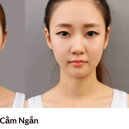
 Cằm Ngắn