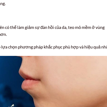
ng.
hiên có thể làm giảm sự đàn hồi của da, teo mô mềm ở vùng
hơn.
p lựa chọn phương pháp khắc phục phù hợp và hiệu quả nh