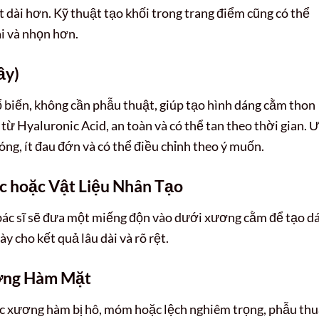
 dài hơn. Kỹ thuật tạo khối trong trang điểm cũng có thể
ài và nhọn hơn.
ầy)
 biến, không cần phẫu thuật, giúp tạo hình dáng cằm thon
từ Hyaluronic Acid, an toàn và có thể tan theo thời gian. 
g, ít đau đớn và có thể điều chỉnh theo ý muốn.
c hoặc Vật Liệu Nhân Tạo
bác sĩ sẽ đưa một miếng độn vào dưới xương cằm để tạo d
 cho kết quả lâu dài và rõ rệt.
ương Hàm Mặt
c xương hàm bị hô, móm hoặc lệch nghiêm trọng, phẫu thu