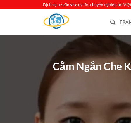
Bỏ
Dịch vụ tư vấn visa uy tín, chuyên nghiệp tại Vi
qua
nội
TRA
dung
Cằm Ngắn Che Kh