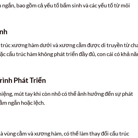
 ngắn, bao gồm cả yếu tố bẩm sinh và các yếu tố từ môi
inh
u trúc xương hàm dưới và xương cằm được di truyền từ ch
 cấu trúc hàm không phát triển đầy đủ, con cái có khả nă
rình Phát Triển
miệng, mút tay khi còn nhỏ có thể ảnh hưởng đến sự phát
ằm ngắn hoặc lệch.
à vùng cằm và xương hàm, có thể làm thay đổi cấu trúc