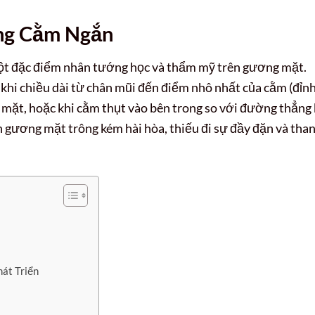
ạng Cằm Ngắn
một đặc điểm nhân tướng học và thẩm mỹ trên gương mặt.
khi chiều dài từ chân mũi đến điểm nhô nhất của cằm (đỉn
 mặt, hoặc khi cằm thụt vào bên trong so với đường thẳng
 gương mặt trông kém hài hòa, thiếu đi sự đầy đặn và tha
hát Triển