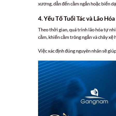
xương, dẫn đến cằm ngắn hoặc biến dạ
4. Yếu Tố Tuổi Tác và Lão Hóa
Theo thời gian, quá trình lão hóa tự n
cằm, khiến cằm trông ngắn và chảy xệ 
Việc xác định đúng nguyên nhân sẽ giú