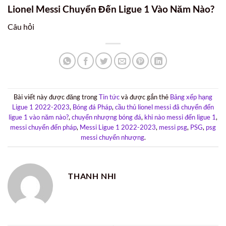
Lionel Messi Chuyển Đến Ligue 1 Vào Năm Nào?
Câu hỏi
Bài viết này được đăng trong
Tin tức
và được gắn thẻ
Bảng xếp hạng
Ligue 1 2022-2023
,
Bóng đá Pháp
,
cầu thủ lionel messi đã chuyển đến
ligue 1 vào năm nào?
,
chuyển nhượng bóng đá
,
khi nào messi đến ligue 1
,
messi chuyển đến pháp
,
Messi Ligue 1 2022-2023
,
messi psg
,
PSG
,
psg
messi chuyển nhượng
.
THANH NHI