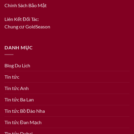
Chính Sách Bảo Mật
Liên Kết Đối Tác:
Chung cư GoldSeason
DANH MỤC
Blog Du Lịch
Tin tức
Tin tức Anh
Tin tức Ba Lan
Tin tức Bồ Đào Nha
Tin tức Đan Mạch
Tin tức Dubai