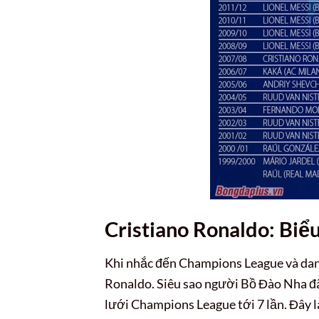
Cristiano Ronaldo: Biểu
Khi nhắc đến Champions League và danh
Ronaldo. Siêu sao người Bồ Đào Nha đã 
lưới Champions League tới 7 lần. Đây 