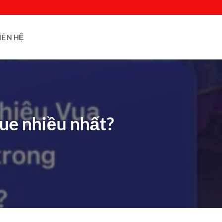
IÊN HỆ
ue nhiều nhất?