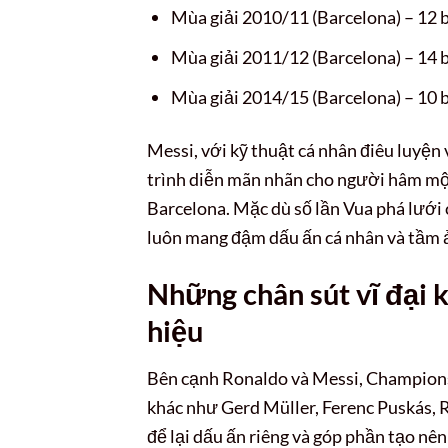
Mùa giải 2010/11 (Barcelona) – 12 
Mùa giải 2011/12 (Barcelona) – 14 
Mùa giải 2014/15 (Barcelona) – 10 
Messi, với kỹ thuật cá nhân điêu luyệ
trình diễn mãn nhãn cho người hâm mộ. 
Barcelona. Mặc dù số lần Vua phá lưới 
luôn mang đậm dấu ấn cá nhân và tầm 
Những chân sút vĩ đại 
hiệu
Bên cạnh Ronaldo và Messi, Champions 
khác như Gerd Müller, Ferenc Puskás,
để lại dấu ấn riêng và góp phần tạo nên