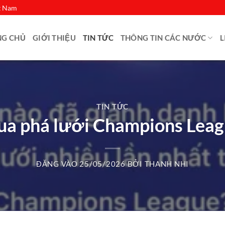
ệt Nam
NG CHỦ
GIỚI THIỆU
TIN TỨC
THÔNG TIN CÁC NƯỚC
L
TIN TỨC
ua phá lưới Champions Leag
ĐĂNG VÀO
25/05/2026
BỞI
THANH NHI