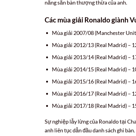
năng săn bàn thượng thừa của anh.
Các mùa giải Ronaldo giành V
Mùa giải 2007/08 (Manchester Unit
Mùa giải 2012/13 (Real Madrid) – 1
Mùa giải 2013/14 (Real Madrid) – 1
Mùa giải 2014/15 (Real Madrid) – 1
Mùa giải 2015/16 (Real Madrid) – 1
Mùa giải 2016/17 (Real Madrid) – 1
Mùa giải 2017/18 (Real Madrid) – 1
Sự nghiệp lẫy lừng của Ronaldo tại Cha
anh liên tục dẫn đầu danh sách ghi bàn