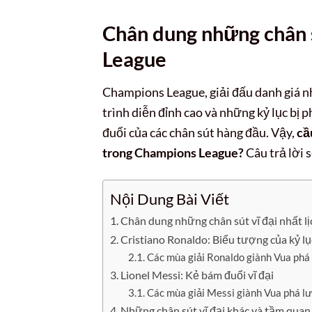
Chân dung những chân s
League
Champions League, giải đấu danh giá nh
trình diễn đỉnh cao và những kỷ lục bị 
đuổi của các chân sút hàng đầu. Vậy,
cầ
trong Champions League?
Câu trả lời 
Nội Dung Bài Viết
Chân dung những chân sút vĩ đại nhất 
Cristiano Ronaldo: Biểu tượng của kỷ lục
Các mùa giải Ronaldo giành Vua phá
Lionel Messi: Kẻ bám đuổi vĩ đại
Các mùa giải Messi giành Vua phá l
Những chân sút vĩ đại khác và tầm quan