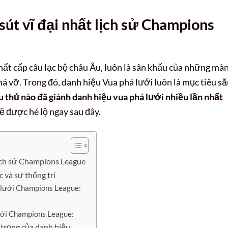
út vĩ đại nhất lịch sử Champions
ất cấp câu lạc bộ châu Âu, luôn là sân khấu của những mà
phá vỡ. Trong đó, danh hiệu Vua phá lưới luôn là mục tiêu s
u thủ nào đã giành danh hiệu vua phá lưới nhiều lần nhất
sẽ được hé lộ ngay sau đây.
lịch sử Champions League
 và sự thống trị
 lưới Champions League:
ưới Champions League:
 trọng của danh hiệu