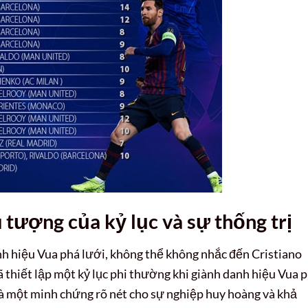
 tượng của kỷ lục và sự thống trị
 hiệu Vua phá lưới, không thể không nhắc đến Cristiano
thiết lập một kỷ lục phi thường khi giành danh hiệu Vua 
là một minh chứng rõ nét cho sự nghiệp huy hoàng và khả