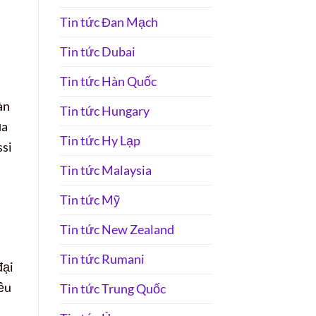
Tin tức Đan Mạch
Tin tức Dubai
Tin tức Hàn Quốc
àn
Tin tức Hungary
ủa
Tin tức Hy Lạp
ssi
Tin tức Malaysia
Tin tức Mỹ
Tin tức New Zealand
Tin tức Rumani
đại
ều
Tin tức Trung Quốc