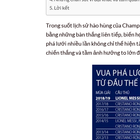
Lời kết
Trong suốt lịch sử hào hùng của Champ
bằng những bàn thắng liên tiếp, biến h
phá lưới nhiều lần không chỉ thể hiện t
chiến thắng và tầm ảnh hưởng to lớn đ