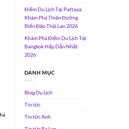
Điểm Du Lịch Tại Pattaya:
Khám Phá Thiên Đường
Biển Đảo Thái Lan 2026
Khám Phá Điểm Du Lịch Tại
Bangkok Hấp Dẫn Nhất
2026
DANH MỤC
Blog Du Lịch
Tin tức
phá
Tin tức Anh
Tin tức Ba Lan