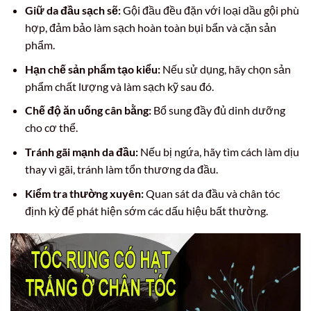
Giữ da đầu sạch sẽ:
Gội đầu đều đặn với loại dầu gội phù
hợp, đảm bảo làm sạch hoàn toàn bụi bẩn và cặn sản
phẩm.
Hạn chế sản phẩm tạo kiểu:
Nếu sử dụng, hãy chọn sản
phẩm chất lượng và làm sạch kỹ sau đó.
Chế độ ăn uống cân bằng:
Bổ sung đầy đủ dinh dưỡng
cho cơ thể.
Tránh gãi mạnh da đầu:
Nếu bị ngứa, hãy tìm cách làm dịu
thay vì gãi, tránh làm tổn thương da đầu.
Kiểm tra thường xuyên:
Quan sát da đầu và chân tóc
định kỳ để phát hiện sớm các dấu hiệu bất thường.