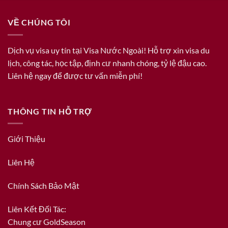
VỀ CHÚNG TÔI
Dịch vụ visa uy tín tại Visa Nước Ngoài! Hỗ trợ xin visa du
lịch, công tác, học tập, định cư nhanh chóng, tỷ lệ đậu cao.
Liên hệ ngay để được tư vấn miễn phí!
THÔNG TIN HỖ TRỢ
Giới Thiệu
Liên Hệ
Chính Sách Bảo Mật
Liên Kết Đối Tác:
Chung cư GoldSeason