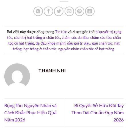
Bài viết này được đăng trong
Tin tức
và được gắn thẻ
bí quyết trị rụng
tóc
,
cách trị hạt trắng ở chân tóc
,
chăm sóc da đầu
,
chăm sóc tóc
,
chân
tóc có hạt trắng
,
da đầu khỏe mạnh
,
dầu gội trị gàu
,
gàu chân tóc
,
hạt
trắng
,
hạt trắng ở chân tóc
,
nguyên nhân chân tóc có hạt trắng
.
THANH NHI
Rụng Tóc: Nguyên Nhân và
Bí Quyết Sở Hữu Đôi Tay
Cách Khắc Phục Hiệu Quả
Thon Dài Chuẩn Đẹp Năm
Năm 2026
2026