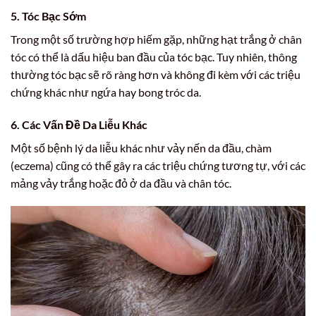
5. Tóc Bạc Sớm
Trong một số trường hợp hiếm gặp, những hạt trắng ở chân
tóc có thể là dấu hiệu ban đầu của tóc bạc. Tuy nhiên, thông
thường tóc bạc sẽ rõ ràng hơn và không đi kèm với các triệu
chứng khác như ngứa hay bong tróc da.
6. Các Vấn Đề Da Liễu Khác
Một số bệnh lý da liễu khác như vảy nến da đầu, chàm
(eczema) cũng có thể gây ra các triệu chứng tương tự, với các
mảng vảy trắng hoặc đỏ ở da đầu và chân tóc.