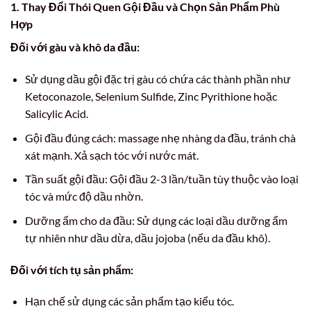
1. Thay Đổi Thói Quen Gội Đầu và Chọn Sản Phẩm Phù
Hợp
Đối với gàu và khô da đầu:
Sử dụng dầu gội đặc trị gàu có chứa các thành phần như
Ketoconazole, Selenium Sulfide, Zinc Pyrithione hoặc
Salicylic Acid.
Gội đầu đúng cách: massage nhẹ nhàng da đầu, tránh chà
xát mạnh. Xả sạch tóc với nước mát.
Tần suất gội đầu: Gội đầu 2-3 lần/tuần tùy thuộc vào loại
tóc và mức độ dầu nhờn.
Dưỡng ẩm cho da đầu: Sử dụng các loại dầu dưỡng ẩm
tự nhiên như dầu dừa, dầu jojoba (nếu da đầu khô).
Đối với tích tụ sản phẩm:
Hạn chế sử dụng các sản phẩm tạo kiểu tóc.