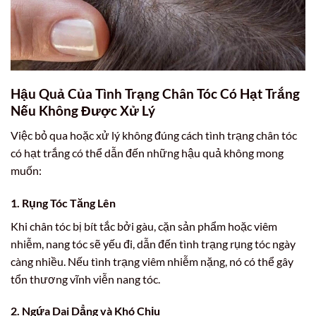
Hậu Quả Của Tình Trạng Chân Tóc Có Hạt Trắng
Nếu Không Được Xử Lý
Việc bỏ qua hoặc xử lý không đúng cách tình trạng chân tóc
có hạt trắng có thể dẫn đến những hậu quả không mong
muốn:
1. Rụng Tóc Tăng Lên
Khi chân tóc bị bít tắc bởi gàu, cặn sản phẩm hoặc viêm
nhiễm, nang tóc sẽ yếu đi, dẫn đến tình trạng rụng tóc ngày
càng nhiều. Nếu tình trạng viêm nhiễm nặng, nó có thể gây
tổn thương vĩnh viễn nang tóc.
2. Ngứa Dai Dẳng và Khó Chịu