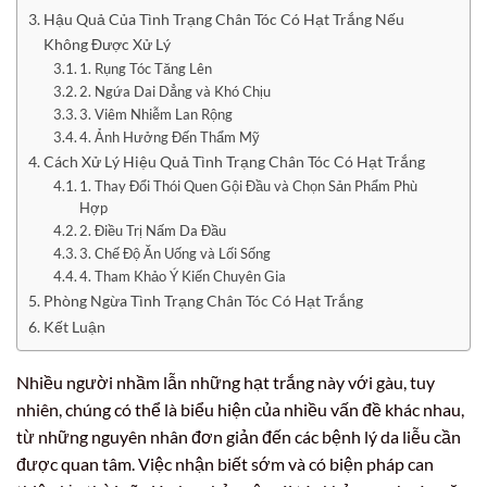
Hậu Quả Của Tình Trạng Chân Tóc Có Hạt Trắng Nếu
Không Được Xử Lý
1. Rụng Tóc Tăng Lên
2. Ngứa Dai Dẳng và Khó Chịu
3. Viêm Nhiễm Lan Rộng
4. Ảnh Hưởng Đến Thẩm Mỹ
Cách Xử Lý Hiệu Quả Tình Trạng Chân Tóc Có Hạt Trắng
1. Thay Đổi Thói Quen Gội Đầu và Chọn Sản Phẩm Phù
Hợp
2. Điều Trị Nấm Da Đầu
3. Chế Độ Ăn Uống và Lối Sống
4. Tham Khảo Ý Kiến Chuyên Gia
Phòng Ngừa Tình Trạng Chân Tóc Có Hạt Trắng
Kết Luận
Nhiều người nhầm lẫn những hạt trắng này với gàu, tuy
nhiên, chúng có thể là biểu hiện của nhiều vấn đề khác nhau,
từ những nguyên nhân đơn giản đến các bệnh lý da liễu cần
được quan tâm. Việc nhận biết sớm và có biện pháp can