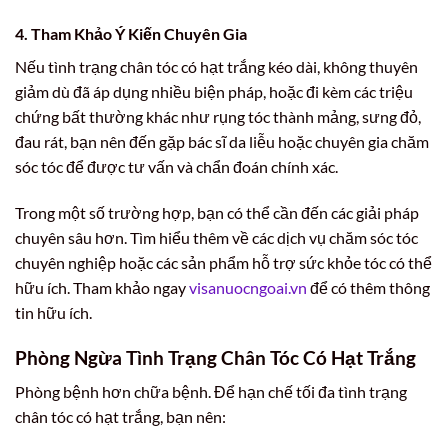
4. Tham Khảo Ý Kiến Chuyên Gia
Nếu tình trạng chân tóc có hạt trắng kéo dài, không thuyên
giảm dù đã áp dụng nhiều biện pháp, hoặc đi kèm các triệu
chứng bất thường khác như rụng tóc thành mảng, sưng đỏ,
đau rát, bạn nên đến gặp bác sĩ da liễu hoặc chuyên gia chăm
sóc tóc để được tư vấn và chẩn đoán chính xác.
Trong một số trường hợp, bạn có thể cần đến các giải pháp
chuyên sâu hơn. Tìm hiểu thêm về các dịch vụ chăm sóc tóc
chuyên nghiệp hoặc các sản phẩm hỗ trợ sức khỏe tóc có thể
hữu ích. Tham khảo ngay
visanuocngoai.vn
để có thêm thông
tin hữu ích.
Phòng Ngừa Tình Trạng Chân Tóc Có Hạt Trắng
Phòng bệnh hơn chữa bệnh. Để hạn chế tối đa tình trạng
chân tóc có hạt trắng, bạn nên: