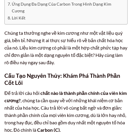
Ứng Dụng Đa Dạng Của Carbon Trong Hình Dạng Kim
Cương
Lời Kết
Chúng ta thường nghe về kim cương như một vật liệu quý
giá, bền bỉ. Nhưng ít ai thực sự hiểu rõ về bản chất hóa học
của nó. Liệu kim cương có phải là một hợp chất phức tạp hay
chỉ đơn giản là một dạng nguyên tố đặc biệt? Hãy cùng làm
rõ điều này ngay sau đây.
Cấu Tạo Nguyên Thủy: Khám Phá Thành Phần
Cốt Lõi
Để trả lời câu hỏi
chất nào là thành phần chính của viên kim
cương?
, chúng ta cần quay về với những khái niệm cơ bản
nhất của hóa học. Câu trả lời vô cùng bất ngờ và đơn giản:
thành phần chính của mọi viên kim cương, dù là lớn hay nhỏ,
trong hay đục, đều chỉ bao gồm duy nhất một nguyên tố hóa
học. Đó chính là
Carbon (C)
.