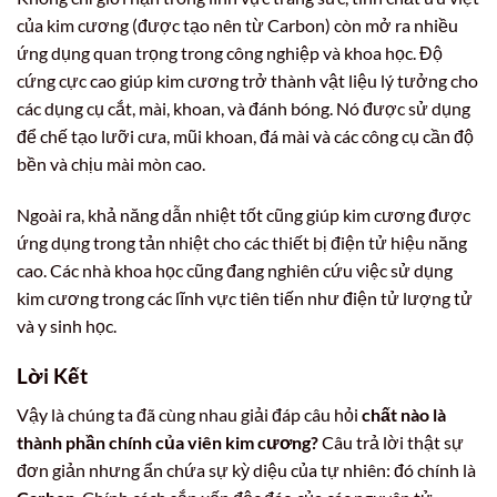
của kim cương (được tạo nên từ Carbon) còn mở ra nhiều
ứng dụng quan trọng trong công nghiệp và khoa học. Độ
cứng cực cao giúp kim cương trở thành vật liệu lý tưởng cho
các dụng cụ cắt, mài, khoan, và đánh bóng. Nó được sử dụng
để chế tạo lưỡi cưa, mũi khoan, đá mài và các công cụ cần độ
bền và chịu mài mòn cao.
Ngoài ra, khả năng dẫn nhiệt tốt cũng giúp kim cương được
ứng dụng trong tản nhiệt cho các thiết bị điện tử hiệu năng
cao. Các nhà khoa học cũng đang nghiên cứu việc sử dụng
kim cương trong các lĩnh vực tiên tiến như điện tử lượng tử
và y sinh học.
Lời Kết
Vậy là chúng ta đã cùng nhau giải đáp câu hỏi
chất nào là
thành phần chính của viên kim cương?
Câu trả lời thật sự
đơn giản nhưng ẩn chứa sự kỳ diệu của tự nhiên: đó chính là