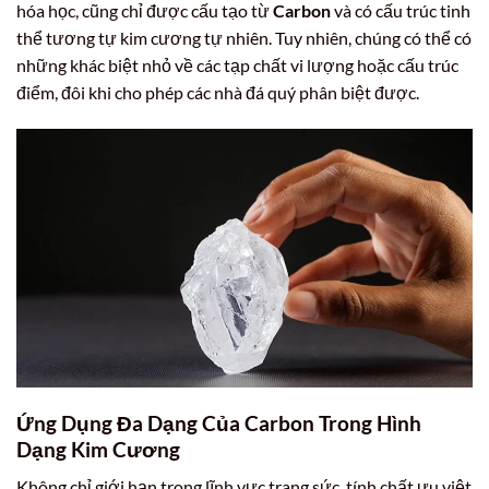
hóa học, cũng chỉ được cấu tạo từ
Carbon
và có cấu trúc tinh
thể tương tự kim cương tự nhiên. Tuy nhiên, chúng có thể có
những khác biệt nhỏ về các tạp chất vi lượng hoặc cấu trúc
điểm, đôi khi cho phép các nhà đá quý phân biệt được.
Ứng Dụng Đa Dạng Của Carbon Trong Hình
Dạng Kim Cương
Không chỉ giới hạn trong lĩnh vực trang sức, tính chất ưu việt