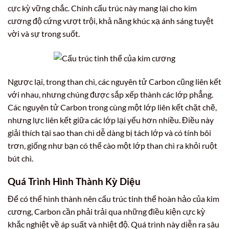
cực kỳ vững chắc. Chính cấu trúc này mang lại cho kim
cương độ cứng vượt trội, khả năng khúc xạ ánh sáng tuyệt
vời và sự trong suốt.
Ngược lại, trong than chì, các nguyên tử Carbon cũng liên kết
với nhau, nhưng chúng được sắp xếp thành các lớp phẳng.
Các nguyên tử Carbon trong cùng một lớp liên kết chặt chẽ,
nhưng lực liên kết giữa các lớp lại yếu hơn nhiều. Điều này
giải thích tại sao than chì dễ dàng bị tách lớp và có tính bôi
trơn, giống như bạn có thể cào một lớp than chì ra khỏi ruột
bút chì.
Quá Trình Hình Thành Kỳ Diệu
Để có thể hình thành nên cấu trúc tinh thể hoàn hảo của kim
cương, Carbon cần phải trải qua những điều kiện cực kỳ
khắc nghiệt về áp suất và nhiệt độ. Quá trình này diễn ra sâu