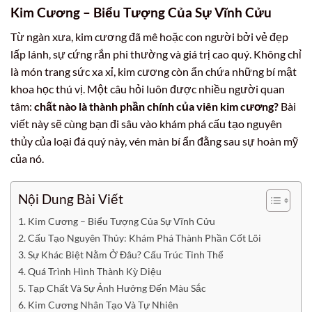
Kim Cương – Biểu Tượng Của Sự Vĩnh Cửu
Từ ngàn xưa, kim cương đã mê hoặc con người bởi vẻ đẹp
lấp lánh, sự cứng rắn phi thường và giá trị cao quý. Không chỉ
là món trang sức xa xỉ, kim cương còn ẩn chứa những bí mật
khoa học thú vị. Một câu hỏi luôn được nhiều người quan
tâm:
chất nào là thành phần chính của viên kim cương?
Bài
viết này sẽ cùng bạn đi sâu vào khám phá cấu tạo nguyên
thủy của loại đá quý này, vén màn bí ẩn đằng sau sự hoàn mỹ
của nó.
Nội Dung Bài Viết
Kim Cương – Biểu Tượng Của Sự Vĩnh Cửu
Cấu Tạo Nguyên Thủy: Khám Phá Thành Phần Cốt Lõi
Sự Khác Biệt Nằm Ở Đâu? Cấu Trúc Tinh Thể
Quá Trình Hình Thành Kỳ Diệu
Tạp Chất Và Sự Ảnh Hưởng Đến Màu Sắc
Kim Cương Nhân Tạo Và Tự Nhiên