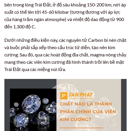
bên trong lòng Trái Đất, ở độ sâu khoảng 150-200 km, nơi áp
suất có thể lên tới 45-60 kilobar (tương đương với áp lực
của hàng trăm ngàn atmosphe) và nhiệt độ dao động từ 900
đến 1.300 độ C.
Dưới những điều kiện này, các nguyên tử Carbon bị nén chặt
và buộc phải sắp xếp theo cấu trúc tứ diện, tạo nên kim
cương. Sau đó, qua các hoạt động địa chất, magma nóng chảy
mang theo các viên kim cương đã hình thành trồi lên bề mặt
Trái Đất qua các miệng núi lửa.