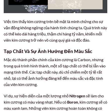
Việc tìm thấy kim cương trên bề mặt là minh chứng cho sự
vận động không ngừng của hành tinh chúng ta. Quá trình này
có thể kéo dài hàng triệu, thậm chí hàng tỷ năm, khiến mỗi
viên kim cương trở nên vô cùng quý giá và độc đáo.
Tạp Chất Và Sự Ảnh Hưởng Đến Màu Sắc
Mặc dù thành phần chính của kim cương là Carbon, nhưng
trong quá trình hình thành, một số tạp chất có thể bị lẫn vào
mạng tinh thể. Các tạp chất này, dù chỉ chiếm một tỷ lệ rất
nhỏ, lại có thể ảnh hưởng đáng kể đến màu sắc và đặc tính
của viên kim cương.
Ví dụ, sự hiện diện của một lượng nhỏ
Nitrogen
sẽ làm cho
kim cương có màu vàng nhạt. Nếu có
Boron
, kim cương sẽ có
màu xanh lam. Những viên kim cương hoàn toàn không có