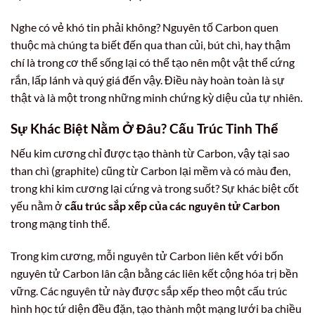
Nghe có vẻ khó tin phải không? Nguyên tố Carbon quen
thuộc mà chúng ta biết đến qua than củi, bút chì, hay thậm
chí là trong cơ thể sống lại có thể tạo nên một vật thể cứng
rắn, lấp lánh và quý giá đến vậy. Điều này hoàn toàn là sự
thật và là một trong những minh chứng kỳ diệu của tự nhiên.
Sự Khác Biệt Nằm Ở Đâu? Cấu Trúc Tinh Thể
Nếu kim cương chỉ được tạo thành từ Carbon, vậy tại sao
than chì (graphite) cũng từ Carbon lại mềm và có màu đen,
trong khi kim cương lại cứng và trong suốt? Sự khác biệt cốt
yếu nằm ở
cấu trúc sắp xếp của các nguyên tử Carbon
trong mạng tinh thể.
Trong kim cương, mỗi nguyên tử Carbon liên kết với bốn
nguyên tử Carbon lân cận bằng các liên kết cộng hóa trị bền
vững. Các nguyên tử này được sắp xếp theo một cấu trúc
hình học tứ diện đều đặn, tạo thành một mạng lưới ba chiều