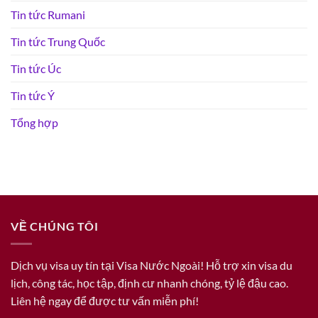
Tin tức Rumani
Tin tức Trung Quốc
Tin tức Úc
Tin tức Ý
Tổng hợp
VỀ CHÚNG TÔI
Dịch vụ visa uy tín tại Visa Nước Ngoài! Hỗ trợ xin visa du
lịch, công tác, học tập, định cư nhanh chóng, tỷ lệ đậu cao.
Liên hệ ngay để được tư vấn miễn phí!