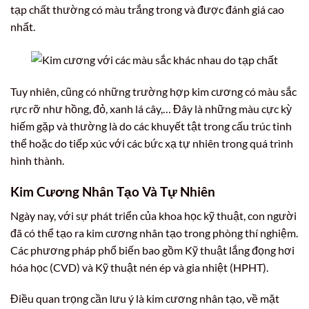
tạp chất thường có màu trắng trong và được đánh giá cao
nhất.
Tuy nhiên, cũng có những trường hợp kim cương có màu sắc
rực rỡ như hồng, đỏ, xanh lá cây,… Đây là những màu cực kỳ
hiếm gặp và thường là do các khuyết tật trong cấu trúc tinh
thể hoặc do tiếp xúc với các bức xạ tự nhiên trong quá trình
hình thành.
Kim Cương Nhân Tạo Và Tự Nhiên
Ngày nay, với sự phát triển của khoa học kỹ thuật, con người
đã có thể tạo ra kim cương nhân tạo trong phòng thí nghiệm.
Các phương pháp phổ biến bao gồm Kỹ thuật lắng đọng hơi
hóa học (CVD) và Kỹ thuật nén ép và gia nhiệt (HPHT).
Điều quan trọng cần lưu ý là kim cương nhân tạo, về mặt