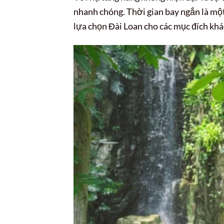
nhanh chóng. Thời gian bay ngắn là mộ
lựa chọn Đài Loan cho các mục đích khá