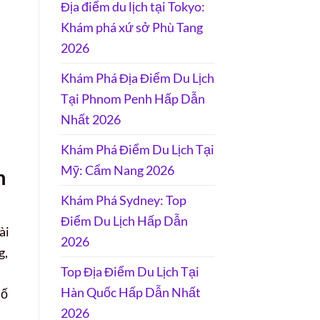
Địa điểm du lịch tại Tokyo:
Khám phá xứ sở Phù Tang
2026
Khám Phá Địa Điểm Du Lịch
Tại Phnom Penh Hấp Dẫn
Nhất 2026
Khám Phá Điểm Du Lịch Tại
Mỹ: Cẩm Nang 2026
h
Khám Phá Sydney: Top
Điểm Du Lịch Hấp Dẫn
ài
2026
g,
Top Địa Điểm Du Lịch Tại
Hàn Quốc Hấp Dẫn Nhất
hố
2026