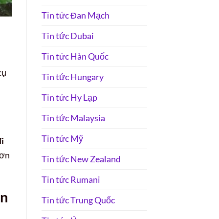
Tin tức Đan Mạch
Tin tức Dubai
Tin tức Hàn Quốc
cụ
Tin tức Hungary
Tin tức Hy Lạp
Tin tức Malaysia
Tin tức Mỹ
i
hơn
Tin tức New Zealand
Tin tức Rumani
an
Tin tức Trung Quốc