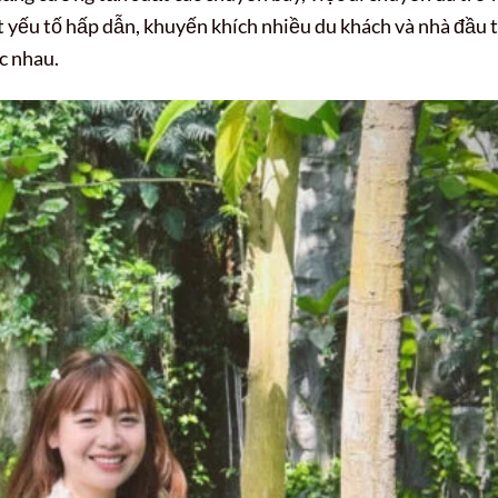
t yếu tố hấp dẫn, khuyến khích nhiều du khách và nhà đầu 
c nhau.