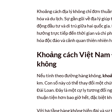
Khoảng cách địa lý không chỉ đơn thuần
hóa và du lịch. Sự gần gũi về địa lý gi
động đầu tư và di trú giữa hai quốc gia.
hưởng trực tiếp đến thời gian và chi p
hóa độc đáo và cảnh quan thiên nhiên h
Khoảng cách Việt Nam 
không
Nếu tính theo đường hàng không,
khoả
km. Con số này có thể thay đổi một chú
Đài Loan. Đây là một cự ly tương đối ng
thuận tiện hơn bao giờ hết, đặc biệt khi
Với hạ tầng hàng không hiện đại và sự 