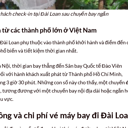
hách check-in tại Đài Loan sau chuyến bay ngắn
an từ các thành phố lớn ở Việt Nam
 Đài Loan phụ thuộc vào thành phố khởi hành và điểm đến 
hổ biến và tiết kiệm thời gian nhất.
 Nội, thời gian bay thẳng đến Sân bay Quốc tế Đào Viên
 Đối với hành khách xuất phát từ Thành phố Hồ Chí Minh,
ảng 3 giờ 30 phút. Những con số này cho thấy, một chuyến
đ
n, tương đương với một chuyến bay nội địa dài hoặc ngắn 
u vực.
ng và chi phí vé máy bay đi Đài Lo