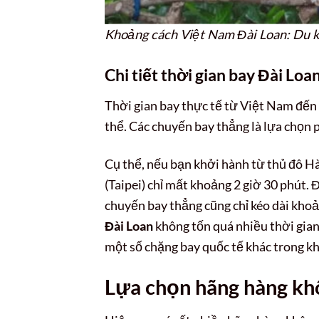
Khoảng cách Việt Nam Đài Loan: Du k
Chi tiết thời gian bay Đài Lo
Thời gian bay thực tế từ Việt Nam đến
thể. Các chuyến bay thẳng là lựa chọn p
Cụ thể, nếu bạn khởi hành từ thủ đô Hà
(Taipei) chỉ mất khoảng 2 giờ 30 phút.
chuyến bay thẳng cũng chỉ kéo dài kho
Đài Loan
không tốn quá nhiều thời gia
một số chặng bay quốc tế khác trong kh
Lựa chọn hãng hàng khô