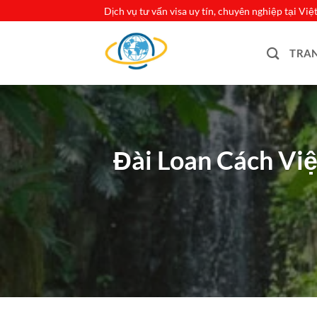
Bỏ
Dịch vụ tư vấn visa uy tín, chuyên nghiệp tại Vi
qua
nội
TRA
dung
Đài Loan Cách Vi