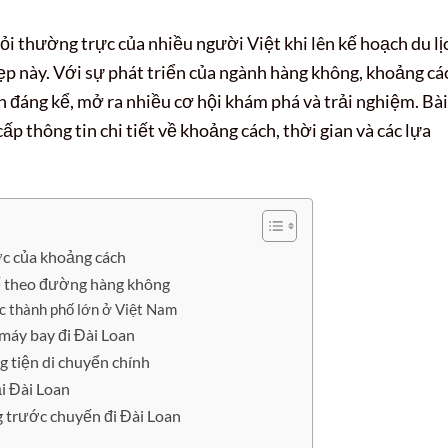
hỏi thường trực của nhiều người Việt khi lên kế hoạch du lị
đẹp này. Với sự phát triển của ngành hàng không, khoảng cá
ắn đáng kể, mở ra nhiều cơ hội khám phá và trải nghiệm. Bài
ấp thông tin chi tiết về khoảng cách, thời gian và các lựa
ược của khoảng cách
ế theo đường hàng không
ác thành phố lớn ở Việt Nam
 máy bay đi Đài Loan
g tiện di chuyển chính
i Đài Loan
g trước chuyến đi Đài Loan