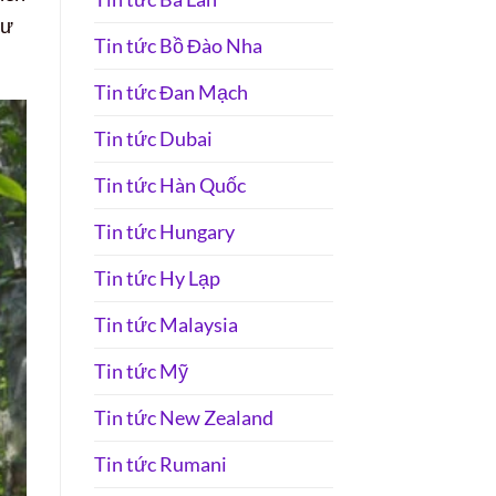
tư
Tin tức Bồ Đào Nha
Tin tức Đan Mạch
Tin tức Dubai
Tin tức Hàn Quốc
Tin tức Hungary
Tin tức Hy Lạp
Tin tức Malaysia
Tin tức Mỹ
Tin tức New Zealand
Tin tức Rumani