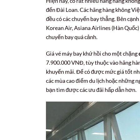
Hiện nay, có rất nhiều hãng hàng không
đến Đài Loan. Các hãng hàng không Việ
đều có các chuyến bay thẳng. Bên cạnh đ
Korean Air, Asiana Airlines (Hàn Quốc)
chuyến bay quá cảnh.
Giá vé máy bay khứ hồi cho một chặng
7.900.000 VNĐ, tùy thuộc vào hãng hàn
khuyến mãi. Để có được mức giá tốt nhấ
các mùa cao điểm du lịch hoặc những ng
bạn tìm được các ưu đãi hấp dẫn hơn.