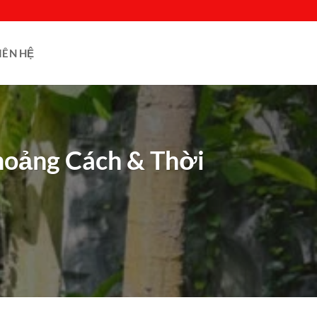
IÊN HỆ
hoảng Cách & Thời