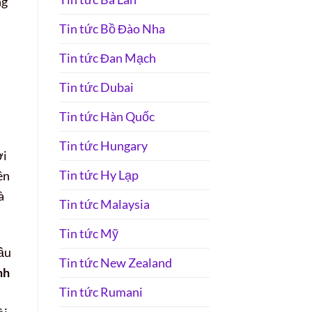
ng
Tin tức Bồ Đào Nha
Tin tức Đan Mạch
Tin tức Dubai
Tin tức Hàn Quốc
Tin tức Hungary
ời
Tin tức Hy Lạp
ên
à
Tin tức Malaysia
Tin tức Mỹ
ầu
Tin tức New Zealand
nh
Tin tức Rumani