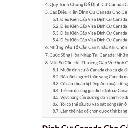
Quy Trình Chung Để Định Cư Canada C
Các Điều Kiện Định Cư Canada Cho Cả 
Điều Kiện Cấp Visa Định Cư Canad
Điều Kiện Cấp Visa Định Cư Canada
Điều Kiện Cấp Visa Định Cư Canada
Điều Kiện Cấp Visa Định Cư Canada
Những Yếu Tố Cần Cân Nhắc Khi Chọn 
Cuộc Sống Hòa Nhập Tại Canada: Nhữn
Một Số Câu Hỏi Thường Gặp Về Định C
Muốn định cư ở Canada cho cả gia đì
Bảo lãnh người thân sang Canada mấ
Có cần chuẩn bị tiếng Anh hoặc tiến
Trẻ em đi cùng gia đình định cư Can
Vợ/chồng của đương đơn chính có đư
Tôi có thể đầu tư vào bất động sản 
Làm thế nào để chọn được tỉnh bang 
Định Cư Canada Cho Cả