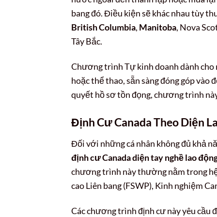
bang đó. Điều kiện sẽ khác nhau tùy thu
British Columbia
,
Manitoba
, Nova Sco
Tây Bắc.
Chương trình Tự kinh doanh dành cho 
hoặc thể thao, sẵn sàng đóng góp vào đ
quyết hồ sơ tồn đọng, chương trình nà
Định Cư Canada Theo Diện L
Đối với những cá nhân không đủ khả nă
định cư Canada diện tay nghề lao độn
chương trình này thường nằm trong hệ
cao Liên bang (FSWP), Kinh nghiệm Can
Các chương trình định cư này yêu cầu đ