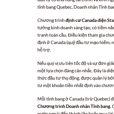
tỉnh bang Quebec, Doanh nhân Tỉnh ba
Chương trình
định cư Canada diện Sta
tưởng kinh doanh sáng tạo, có tiềm nă
tranh toàn cầu. Điều kiện tham gia chư
định ở Canada (quỹ đầu tư mạo hiểm, 
hỗ trợ.
Nếu quý vị ưu tiên tốc độ và sự đơn gi
một lựa chọn đáng cân nhắc. Đây là diệ
thức đầu tư thụ động, được quản lý bởi
tư một khoản tiền nhất định vào chươn
Mỗi tỉnh bang ở Canada (trừ Quebec) đề
Chương trình Doanh nhân Tỉnh bang
.
nước ngoài đến thành lập hoặc mua lại 