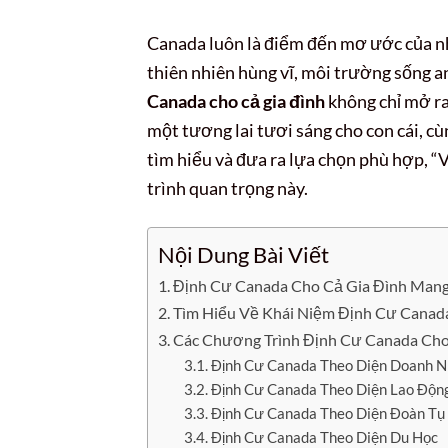
Canada luôn là điểm đến mơ ước của nh
thiên nhiên hùng vĩ, môi trường sống an
Canada cho cả gia đình
không chỉ mở ra
một tương lai tươi sáng cho con cái, cù
tìm hiểu và đưa ra lựa chọn phù hợp, “
trình quan trọng này.
Nội Dung Bài Viết
Định Cư Canada Cho Cả Gia Đình Mang 
Tìm Hiểu Về Khái Niệm Định Cư Canad
Các Chương Trình Định Cư Canada Cho
Định Cư Canada Theo Diện Doanh 
Định Cư Canada Theo Diện Lao Độn
Định Cư Canada Theo Diện Đoàn Tụ 
Định Cư Canada Theo Diện Du Học