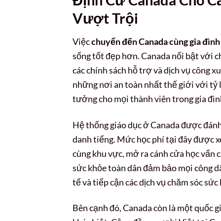
Vượt Trội
Việc
chuyển đến Canada cùng gia đình
sống tốt đẹp hơn. Canada nổi bật với 
các chính sách hỗ trợ và dịch vụ công x
những nơi an toàn nhất thế giới với tỷ
tưởng cho mọi thành viên trong gia đìn
Hệ thống giáo dục ở Canada được đánh 
danh tiếng. Mức học phí tại đây được xe
cùng khu vực, mở ra cánh cửa học vấn c
sức khỏe toàn dân đảm bảo mọi công d
tế và tiếp cận các dịch vụ chăm sóc sứ
Bên cạnh đó, Canada còn là một quốc g