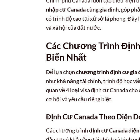
Chính phủ Canada luôn tạo điều kiện th
nhập cư Canada cùng gia đình
, góp phầ
có trình độ cao tại xứ sở lá phong. Đây
và xã hội của đất nước.
Các Chương Trình Định
Biến Nhất
Để lựa chọn
chương trình định cư gia
như khả năng tài chính, trình độ học vấ
quan về 4 loại visa định cư Canada cho
cơ hội và yêu cầu riêng biệt.
Định Cư Canada Theo Diện 
Các chương trình
định cư Canada diện
đầu tư có khả năng tài chính và kinh n