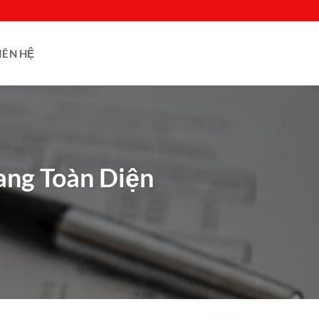
IÊN HỆ
ang Toàn Diện