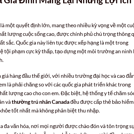
là một quyết định lớn, mang theo nhiều kỳ vọng về một cu
chất lượng cuộc sống cao, được chính phủ chú trọng thông 
uất sắc. Quốc gia này liên tục được xếp hạng là một trong
 lệ tội phạm cực kỳ thấp, tạo dựng một môi trường an ninh 
h.
giá hàng đầu thế giới, với nhiều trường đại học và cao đẳ
m là phải chăng so với các quốc gia phát triển khác trong
hất lượng cao cho con em. Đặc biệt, hệ thống y tế chăm só
ân và
thường trú nhân Canada
đều được cấp thẻ bảo hiểm
c khỏe tốt nhất mà không phân biệt thu nhập.
ia đa văn hóa, nơi mọi người được chào đón và tôn trọng s