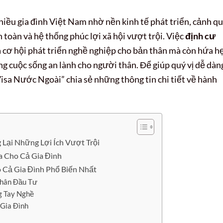
iều gia đình Việt Nam nhờ nền kinh tế phát triển, cảnh q
 toàn và hệ thống phúc lợi xã hội vượt trội. Việc
định cư
 cơ hội phát triển nghề nghiệp cho bản thân mà còn hứa h
ng cuộc sống an lành cho người thân. Để giúp quý vị dễ dàn
Visa Nước Ngoài” chia sẻ những thông tin chi tiết về hành
Lại Những Lợi Ích Vượt Trội
a Cho Cả Gia Đình
 Cả Gia Đình Phổ Biến Nhất
Nhân Đầu Tư
g Tay Nghề
Gia Đình