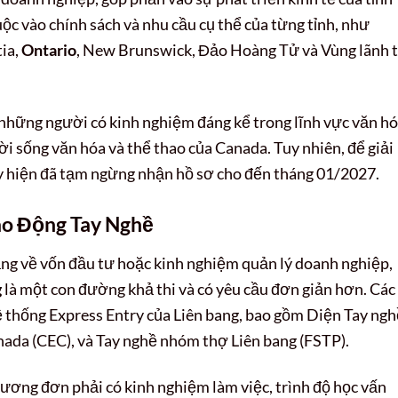
ộc vào chính sách và nhu cầu cụ thể của từng tỉnh, như
tia,
Ontario
, New Brunswick, Đảo Hoàng Tử và Vùng lãnh 
những người có kinh nghiệm đáng kể trong lĩnh vực văn h
ời sống văn hóa và thể thao của Canada. Tuy nhiên, để giải
y hiện đã tạm ngừng nhận hồ sơ cho đến tháng 01/2027.
ao Động Tay Nghề
ng về vốn đầu tư hoặc kinh nghiệm quản lý doanh nghiệp,
g
là một con đường khả thi và có yêu cầu đơn giản hơn. Các
 thống Express Entry của Liên bang, bao gồm Diện Tay ngh
ada (CEC), và Tay nghề nhóm thợ Liên bang (FSTP).
ương đơn phải có kinh nghiệm làm việc, trình độ học vấn