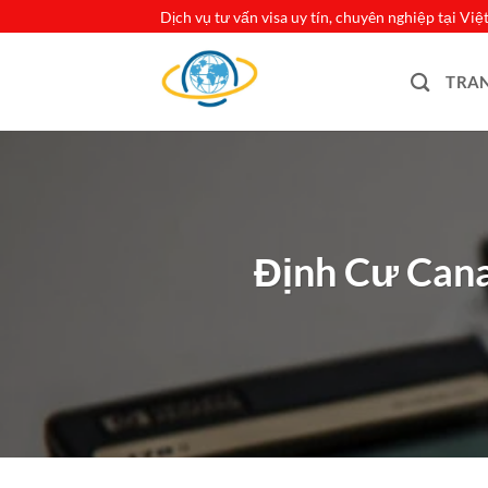
Bỏ
Dịch vụ tư vấn visa uy tín, chuyên nghiệp tại Vi
qua
nội
TRA
dung
Định Cư Cana