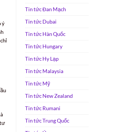
Tin tức Đan Mạch
Tin tức Dubai
 ý
nh
Tin tức Hàn Quốc
chỉ
Tin tức Hungary
)
Tin tức Hy Lạp
Tin tức Malaysia
Tin tức Mỹ
đầu
Tin tức New Zealand
Tin tức Rumani
là
Tin tức Trung Quốc
 tư