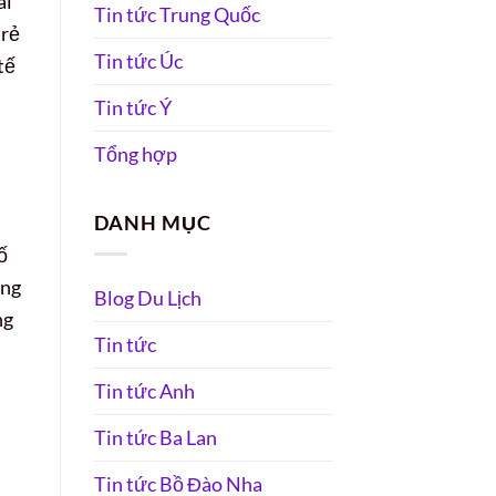
ài
Tin tức Trung Quốc
trẻ
Tin tức Úc
tế
Tin tức Ý
Tổng hợp
DANH MỤC
ố
ổng
Blog Du Lịch
ng
Tin tức
Tin tức Anh
Tin tức Ba Lan
Tin tức Bồ Đào Nha