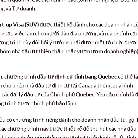
ng và Tự doanh.
rt-up Visa (SUV)
được thiết kế dành cho các doanh nhân có
ng tạo việc làm cho người dân địa phương và mang tính cạ
ơng trình này đòi hỏi ý tưởng phải được một tổ chức được 
nhóm nhà đầu tư thiên thần hoặc vườn ươm doanh nghiệp
ản, chương trình
đầu tư định cư tỉnh bang Quebec
có thể là
n cho phép nhà đầu tư định cư tại Canada thông qua hình
 các đại lý đầu tư của Chính phủ Quebec. Yêu cầu chính là 
g trình được chính phủ bảo lãnh.
u có chương trình riêng dành cho doanh nhân đầu tư, gọi 
 Các chương trình này được thiết kế để thu hút các nhà đầu
doanh nghiệp, góp phần vào sự phát triển kinh tế của tỉnh