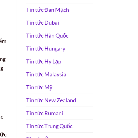
Tin tức Đan Mạch
Tin tức Dubai
Tin tức Hàn Quốc
iểm
Tin tức Hungary
ặng
Tin tức Hy Lạp
ng
Tin tức Malaysia
Tin tức Mỹ
Tin tức New Zealand
Tin tức Rumani
ác
ề
Tin tức Trung Quốc
Đức