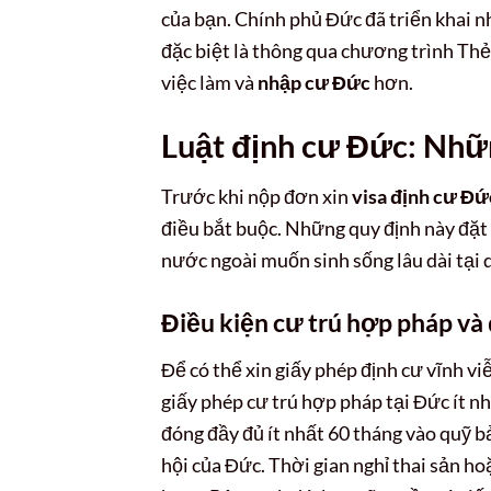
của bạn. Chính phủ Đức đã triển khai n
đặc biệt là thông qua chương trình Th
việc làm và
nhập cư Đức
hơn.
Luật định cư Đức: Nhữn
Trước khi nộp đơn xin
visa định cư Đứ
điều bắt buộc. Những quy định này đặt 
nước ngoài muốn sinh sống lâu dài tại q
Điều kiện cư trú hợp pháp và
Để có thể xin giấy phép định cư vĩnh v
giấy phép cư trú hợp pháp tại Đức ít n
đóng đầy đủ ít nhất 60 tháng vào quỹ b
hội của Đức. Thời gian nghỉ thai sản h