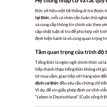
Hệ thống nhập cư và các quy 
Đức sở hữu một hệ thống di trú được t
tại Đức
, mỗi cá nhân cần tuân thủ nghi
và cung cấp thông tin chính xác theo 
cập nhật luật di trú để phù hợp với tình
định hiện hành là vô cùng quan trọng tr
Tầm quan trọng của trình độ 
Tiếng Đức là ngôn ngữ chính thức và là
tiếp thành thạo tiếng Đức không chỉ gi
từ mua sắm, giao tiếp với hàng xóm đế
định cư Đức
đều yêu cầu chứng chỉ tiế
Ví dụ, để xin giấy phép định cư vĩnh vi
“Leben in Deutschland” (Cuộc sống ở Đ