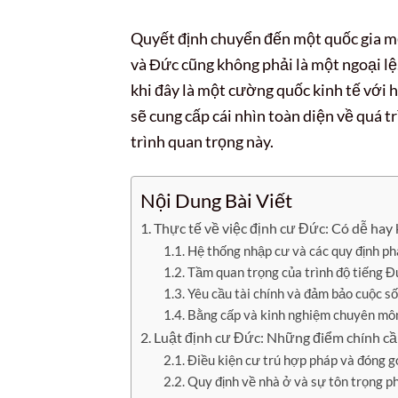
Quyết định chuyển đến một quốc gia mớ
và Đức cũng không phải là một ngoại lệ
khi đây là một cường quốc kinh tế với 
sẽ cung cấp cái nhìn toàn diện về quá t
trình quan trọng này.
Nội Dung Bài Viết
Thực tế về việc định cư Đức: Có dễ hay
Hệ thống nhập cư và các quy định ph
Tầm quan trọng của trình độ tiếng 
Yêu cầu tài chính và đảm bảo cuộc s
Bằng cấp và kinh nghiệm chuyên mô
Luật định cư Đức: Những điểm chính cầ
Điều kiện cư trú hợp pháp và đóng g
Quy định về nhà ở và sự tôn trọng p