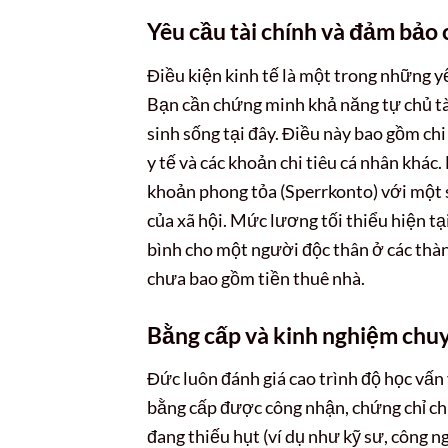
Yêu cầu tài chính và đảm bảo
Điều kiện kinh tế là một trong những yế
Bạn cần chứng minh khả năng tự chủ tài
sinh sống tại đây. Điều này bao gồm chi 
y tế và các khoản chi tiêu cá nhân khác
khoản phong tỏa (Sperrkonto) với một 
của xã hội. Mức lương tối thiểu hiện tạ
bình cho một người độc thân ở các thàn
chưa bao gồm tiền thuê nhà.
Bằng cấp và kinh nghiệm chu
Đức luôn đánh giá cao trình độ học vấn
bằng cấp được công nhận, chứng chỉ c
đang thiếu hụt (ví dụ như kỹ sư, công ng