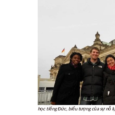
học tiếng Đức, biểu tượng của sự nỗ l