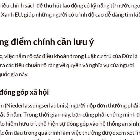
hiều chính sách để thu hút lao động có kỹ năng từ nước ngo
ẻ Xanh EU, giúp những người có trình độ cao dễ dàng tìm k
g điểm chính cần lưu ý
c
, việc nắm rõ các điều khoản trong Luật cư trú của Đức là
ra các tiêu chuẩn rõ ràng về quyền và nghĩa vụ của người
uốc gia này.
 đóng góp xã hội
iễn (Niederlassungserlaubnis), người nộp đơn thường phải
hất 5 năm. Trong thời gian này, bạn cũng phải chứng minh 
ảo hiểm hưu trí, thể hiện sự đóng góp vào hệ thống an sinh
oặc ốm đau trong quá trình làm việc thường được xem xét li