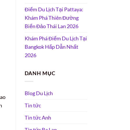
Điểm Du Lịch Tại Pattaya:
Khám Phá Thiên Đường
Biển Đảo Thái Lan 2026
Khám Phá Điểm Du Lịch Tại
Bangkok Hấp Dẫn Nhất
2026
DANH MỤC
Blog Du Lịch
cao
Tin tức
h
Tin tức Anh
Tin tức Ba Lan