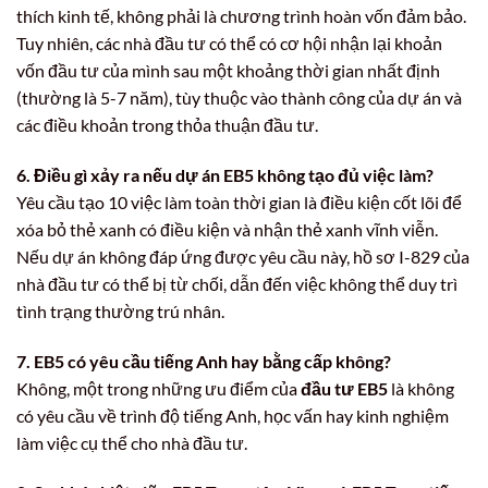
thích kinh tế, không phải là chương trình hoàn vốn đảm bảo.
Tuy nhiên, các nhà đầu tư có thể có cơ hội nhận lại khoản
vốn đầu tư của mình sau một khoảng thời gian nhất định
(thường là 5-7 năm), tùy thuộc vào thành công của dự án và
các điều khoản trong thỏa thuận đầu tư.
6. Điều gì xảy ra nếu dự án EB5 không tạo đủ việc làm?
Yêu cầu tạo 10 việc làm toàn thời gian là điều kiện cốt lõi để
xóa bỏ thẻ xanh có điều kiện và nhận thẻ xanh vĩnh viễn.
Nếu dự án không đáp ứng được yêu cầu này, hồ sơ I-829 của
nhà đầu tư có thể bị từ chối, dẫn đến việc không thể duy trì
tình trạng thường trú nhân.
7. EB5 có yêu cầu tiếng Anh hay bằng cấp không?
Không, một trong những ưu điểm của
đầu tư EB5
là không
có yêu cầu về trình độ tiếng Anh, học vấn hay kinh nghiệm
làm việc cụ thể cho nhà đầu tư.