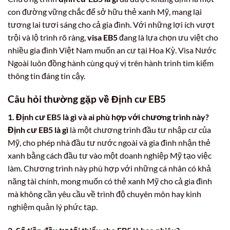
con đường vững chắc để sở hữu thẻ xanh Mỹ, mang lại
tương lai tươi sáng cho cả gia đình. Với những lợi ích vượt
trội và lộ trình rõ ràng,
visa EB5
đang là lựa chọn ưu việt cho
nhiều gia đình Việt Nam muốn an cư tại Hoa Kỳ. Visa Nước
Ngoài luôn đồng hành cùng quý vị trên hành trình tìm kiếm
thông tin đáng tin cậy.
Câu hỏi thường gặp về Định cư EB5
1. Định cư EB5 là gì và ai phù hợp với chương trình này?
Định cư EB5 là gì
là một chương trình đầu tư nhập cư của
Mỹ, cho phép nhà đầu tư nước ngoài và gia đình nhận thẻ
xanh bằng cách đầu tư vào một doanh nghiệp Mỹ tạo việc
làm. Chương trình này phù hợp với những cá nhân có khả
năng tài chính, mong muốn có thẻ xanh Mỹ cho cả gia đình
mà không cần yêu cầu về trình độ chuyên môn hay kinh
nghiệm quản lý phức tạp.