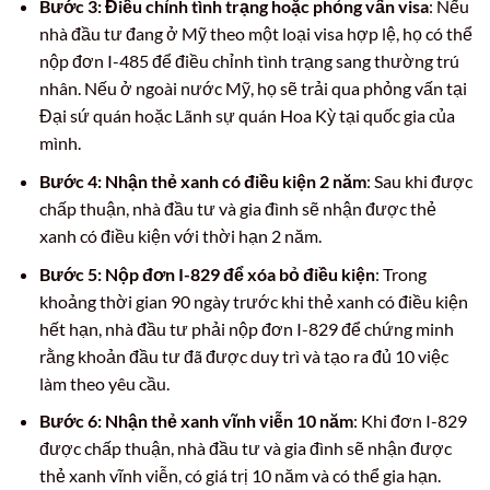
Bước 3: Điều chỉnh tình trạng hoặc phỏng vấn visa
: Nếu
nhà đầu tư đang ở Mỹ theo một loại visa hợp lệ, họ có thể
nộp đơn I-485 để điều chỉnh tình trạng sang thường trú
nhân. Nếu ở ngoài nước Mỹ, họ sẽ trải qua phỏng vấn tại
Đại sứ quán hoặc Lãnh sự quán Hoa Kỳ tại quốc gia của
mình.
Bước 4: Nhận thẻ xanh có điều kiện 2 năm
: Sau khi được
chấp thuận, nhà đầu tư và gia đình sẽ nhận được thẻ
xanh có điều kiện với thời hạn 2 năm.
Bước 5: Nộp đơn I-829 để xóa bỏ điều kiện
: Trong
khoảng thời gian 90 ngày trước khi thẻ xanh có điều kiện
hết hạn, nhà đầu tư phải nộp đơn I-829 để chứng minh
rằng khoản đầu tư đã được duy trì và tạo ra đủ 10 việc
làm theo yêu cầu.
Bước 6: Nhận thẻ xanh vĩnh viễn 10 năm
: Khi đơn I-829
được chấp thuận, nhà đầu tư và gia đình sẽ nhận được
thẻ xanh vĩnh viễn, có giá trị 10 năm và có thể gia hạn.