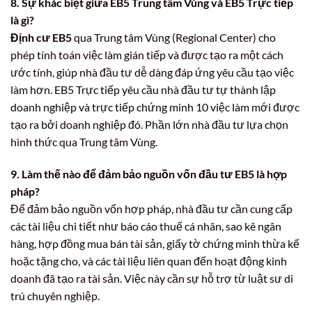
8. Sự khác biệt giữa EB5 Trung tâm Vùng và EB5 Trực tiếp
là gì?
Định cư EB5
qua Trung tâm Vùng (Regional Center) cho
phép tính toán việc làm gián tiếp và được tạo ra một cách
ước tính, giúp nhà đầu tư dễ dàng đáp ứng yêu cầu tạo việc
làm hơn. EB5 Trực tiếp yêu cầu nhà đầu tư tự thành lập
doanh nghiệp và trực tiếp chứng minh 10 việc làm mới được
tạo ra bởi doanh nghiệp đó. Phần lớn nhà đầu tư lựa chọn
hình thức qua Trung tâm Vùng.
9. Làm thế nào để đảm bảo nguồn vốn đầu tư EB5 là hợp
pháp?
Để đảm bảo nguồn vốn hợp pháp, nhà đầu tư cần cung cấp
các tài liệu chi tiết như báo cáo thuế cá nhân, sao kê ngân
hàng, hợp đồng mua bán tài sản, giấy tờ chứng minh thừa kế
hoặc tặng cho, và các tài liệu liên quan đến hoạt động kinh
doanh đã tạo ra tài sản. Việc này cần sự hỗ trợ từ luật sư di
trú chuyên nghiệp.