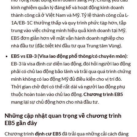
kinh nghiệm quản lý đáng kể và hoạt động kinh doanh
thành công cả ở Việt Nam và Mỹ. Tỷ lệ thành công của L-
1A/EB-1C thường thấp và quy trình phức tạp hơn, tập
trung vào việc chứng minh hiệu quả kinh doanh tại Mỹ.
EB5 đơn giản hơn về mặt vận hành doanh nghiệp cho
nhà đầu tư (đặc biệt khi đầu tư qua Trung tâm Vùng).
EB5 vs EB-3 (Visa lao động phổ thông/có chuyên môn)
:
EB-3 là visa định cư diện lao động, đòi hỏi người lao động
phải có chủ lao động bảo lãnh và trải qua quá trình chứng
minh không có lao động Mỹ đủ điều kiện cho vị trí đó.
Thời gian chờ đợi có thể rất dài và người lao động phụ
thuộc hoàn toàn vào chủ lao động.
Chương trình EB5
mang lại sự chủ động hơn cho nhà đầu tư.
Những cập nhật quan trọng về chương trình
EB5 gần đây
Chương trình
định cư EB5
đã trải qua những cải cách đáng