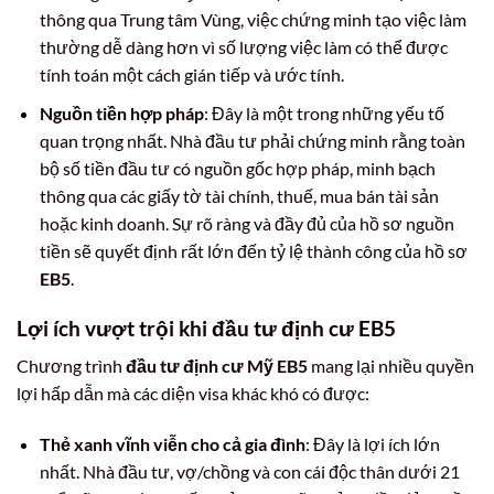
thông qua Trung tâm Vùng, việc chứng minh tạo việc làm
thường dễ dàng hơn vì số lượng việc làm có thể được
tính toán một cách gián tiếp và ước tính.
Nguồn tiền hợp pháp
: Đây là một trong những yếu tố
quan trọng nhất. Nhà đầu tư phải chứng minh rằng toàn
bộ số tiền đầu tư có nguồn gốc hợp pháp, minh bạch
thông qua các giấy tờ tài chính, thuế, mua bán tài sản
hoặc kinh doanh. Sự rõ ràng và đầy đủ của hồ sơ nguồn
tiền sẽ quyết định rất lớn đến tỷ lệ thành công của hồ sơ
EB5
.
Lợi ích vượt trội khi đầu tư định cư EB5
Chương trình
đầu tư định cư Mỹ EB5
mang lại nhiều quyền
lợi hấp dẫn mà các diện visa khác khó có được:
Thẻ xanh vĩnh viễn cho cả gia đình
: Đây là lợi ích lớn
nhất. Nhà đầu tư, vợ/chồng và con cái độc thân dưới 21