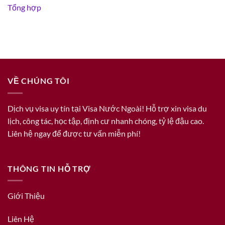
Tổng hợp
VỀ CHÚNG TÔI
Dịch vụ visa uy tín tại Visa Nước Ngoài! Hỗ trợ xin visa du
lịch, công tác, học tập, định cư nhanh chóng, tỷ lệ đậu cao.
Liên hệ ngay để được tư vấn miễn phí!
THÔNG TIN HỖ TRỢ
Giới Thiệu
Liên Hệ