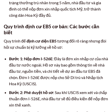
trạng thường trú nhân trong 5 năm, nhà đầu tư và gia
đình có thể nộp đơn xin nhập quốc tịch Mỹ, trở thành
công dân Hoa Kỳ đầy đủ.
Quy trình định cư EB5 cơ bản: Các bước cần
biết
Quy trình để
định cư diện EB5
tương đối rõ ràng nhưng đòi
hỏi sự chuẩn bị kỹ lưỡng về hồ sơ:
Bước 1: Nộp đơn I-526E
: Đây là đơn xin nhập cư của nhà
đầu tư nước ngoài. Hồ sơ này bao gồm thông tin về nhà
đầu tư, nguồn tiền, và chi tiết về dự án đầu tư EB5 đã
chọn. Đơn I-526E được nộp cho Sở Di trú và Nhập tịch
Hoa Kỳ (USCIS).
Bước 2: Phê duyệt hồ sơ
: Sau khi USCIS xem xét và chấp
thuận đơn I-526E, nhà đầu tư sẽ đủ điều kiện để nộp đơn
xin thẻ xanh.