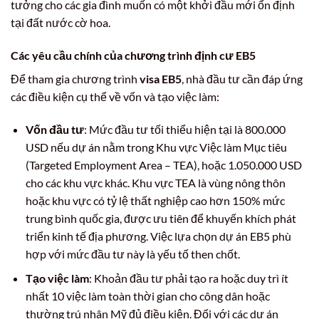
tưởng cho các gia đình muốn có một khởi đầu mới ổn định
tại đất nước cờ hoa.
Các yêu cầu chính của chương trình định cư EB5
Để tham gia chương trình
visa EB5
, nhà đầu tư cần đáp ứng
các điều kiện cụ thể về vốn và tạo việc làm:
Vốn đầu tư
: Mức đầu tư tối thiểu hiện tại là 800.000
USD nếu dự án nằm trong Khu vực Việc làm Mục tiêu
(Targeted Employment Area – TEA), hoặc 1.050.000 USD
cho các khu vực khác. Khu vực TEA là vùng nông thôn
hoặc khu vực có tỷ lệ thất nghiệp cao hơn 150% mức
trung bình quốc gia, được ưu tiên để khuyến khích phát
triển kinh tế địa phương. Việc lựa chọn dự án EB5 phù
hợp với mức đầu tư này là yếu tố then chốt.
Tạo việc làm
: Khoản đầu tư phải tạo ra hoặc duy trì ít
nhất 10 việc làm toàn thời gian cho công dân hoặc
thường trú nhân Mỹ đủ điều kiện. Đối với các dự án