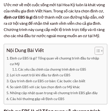
Ước mơ về một cuộc sống mới tại Hoa Kỳ luôn là khát vọng
của nhiều gia đình Việt Nam. Trong số các lựa chọn định cư,
định cư EB5 là gì
đã trở thành một con đường hấp dẫn, mở
ra cơ hội vàng để nhận thẻ xanh vĩnh viễn cho cả gia đình.
Chương trình này cung cấp một lộ trình trực tiếp và rõ ràng
cho các nhà đầu tư nước ngoài mong muốn an cư tại Mỹ.
Nội Dung Bài Viết
Định cư EB5 là gì? Tổng quan về chương trình đầu tư nhập
cư Mỹ
Các yêu cầu chính của chương trình định cư EB5
Lợi ích vượt trội khi đầu tư định cư EB5
Quy trình định cư EB5 cơ bản: Các bước cần biết
So sánh EB5 với các lựa chọn định cư Mỹ khác
Những cập nhật quan trọng về chương trình EB5 gần đây
Câu hỏi thường gặp về Định cư EB5