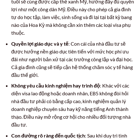
tuổi sẽ cùng được cấp thẻ xanh Mỹ, hưởng đầy đủ quyền
lợi như một công dân Mỹ. Điều này cho phép cả gia đình
tự do học tập, làm việc, sinh sống và đi lại tại bất kỳ bang
nào của Hoa Kỳ mà không cần xin thêm các loại visa phụ
thuộc.
Quyền lợi giáo dục và y tế
: Con cái của nhà đầu tư sẽ
được hưởng nền giáo dục tiên tiến với mức học phí ưu
đãi như người bản xứ tại các trường công lập và đại học.
Cả gia đình cũng sẽ tiếp cận hệ thống chăm sóc y tế hàng
đầu thế giới.
Không yêu cầu kinh nghiệm hay trình độ
: Khác với các
diện visa lao động hoặc doanh nhân, EB5 không đòi hỏi
nhà đầu tư phải có bằng cấp cao, kinh nghiệm quản lý
doanh nghiệp chuyên sâu hay kỹ năng tiếng Anh thành
thạo. Điều này mở rộng cơ hội cho nhiều đối tượng nhà
đầu tư.
Con đường rõ ràng đến quốc tịch
: Sau khi duy trì tình