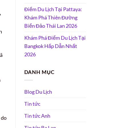
Điểm Du Lịch Tại Pattaya:
ư
Khám Phá Thiên Đường
Biển Đảo Thái Lan 2026
h
Khám Phá Điểm Du Lịch Tại
Bangkok Hấp Dẫn Nhất
2026
ã
DANH MỤC
n
Blog Du Lịch
Tin tức
Tin tức Anh
 do
Tin tức Ba Lan