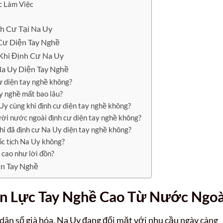
c Làm Việc
h Cư Tại Na Uy
 Cư Diện Tay Nghề
Khi Định Cư Na Uy
a Uy Diện Tay Nghề
cư diện tay nghề không?
ay nghề mất bao lâu?
 Uy cùng khi định cư diện tay nghề không?
ười nước ngoài định cư diện tay nghề không?
khi đã định cư Na Uy diện tay nghề không?
ốc tịch Na Uy không?
 cao như lời đồn?
n Tay Nghề
n Lực Tay Nghề Cao Từ Nước Ngoà
dân số già hóa, Na Uy đang đối mặt với nhu cầu ngày càng