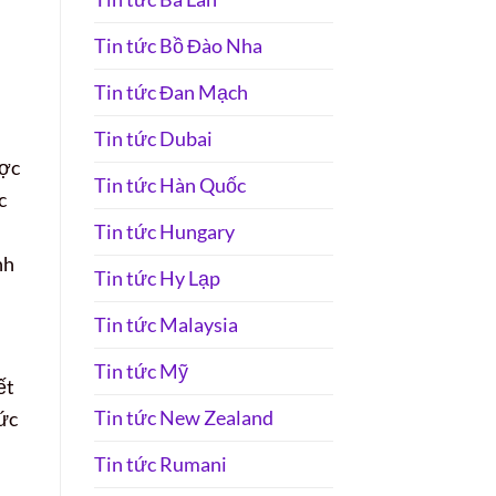
Tin tức Bồ Đào Nha
Tin tức Đan Mạch
Tin tức Dubai
ược
Tin tức Hàn Quốc
c
Tin tức Hungary
nh
Tin tức Hy Lạp
Tin tức Malaysia
Tin tức Mỹ
ết
Tin tức New Zealand
Mức
Tin tức Rumani