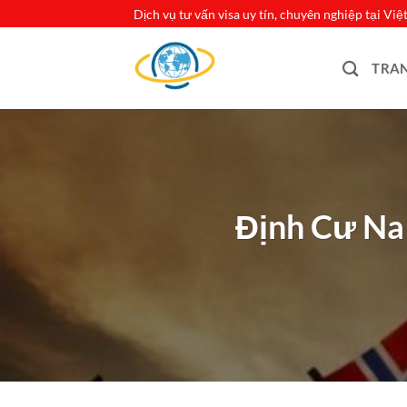
Bỏ
Dịch vụ tư vấn visa uy tín, chuyên nghiệp tại Vi
qua
nội
TRA
dung
Định Cư Na