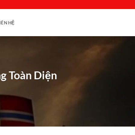
IÊN HỆ
g Toàn Diện