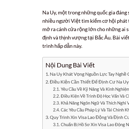
Na Uy, một trong những quốc gia đáng 
nhiều người Việt tìm kiếm cơ hội phát 
mở ra cánh cửa rộng lớn cho những ai
định và thịnh vượng tại Bắc Âu. Bài viế
trình hấp dẫn này.
Nội Dung Bài Viết
Na Uy Khát Vọng Nguồn Lực Tay Nghề 
Điều Kiện Cần Thiết Để Định Cư Na Uy
Yêu Cầu Về Kỹ Năng Và Kinh Nghiệ
Điều Kiện Về Trình Độ Học Vấn Và 
Khả Năng Ngôn Ngữ Và Thích Nghi 
Các Yêu Cầu Pháp Lý Và Tài Chính K
Quy Trình Xin Visa Lao Động Và Định C
Chuẩn Bị Hồ Sơ Xin Visa Lao Động 