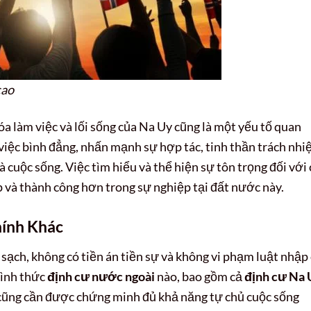
cao
óa làm việc và lối sống của Na Uy cũng là một yếu tố quan
 việc bình đẳng, nhấn mạnh sự hợp tác, tinh thần trách nh
à cuộc sống. Việc tìm hiểu và thể hiện sự tôn trọng đối với 
p và thành công hơn trong sự nghiệp tại đất nước này.
hính Khác
 sạch, không có tiền án tiền sự và không vi phạm luật nhập 
hình thức
định cư nước ngoài
nào, bao gồm cả
định cư Na 
n cũng cần được chứng minh đủ khả năng tự chủ cuộc sống