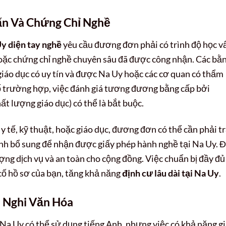
ấn Và Chứng Chỉ Nghề
y diện tay nghề
yêu cầu đương đơn phải có trình độ học v
oặc chứng chỉ nghề chuyên sâu đã được công nhận. Các bằ
giáo dục có uy tín và được Na Uy hoặc các cơ quan có thẩm
ố trường hợp, việc đánh giá tương đương bằng cấp bởi
 lượng giáo dục) có thể là bắt buộc.
 tế, kỹ thuật, hoặc giáo dục, đương đơn có thể cần phải tr
ình bổ sung để nhận được giấy phép hành nghề tại Na Uy. 
ng dịch vụ và an toàn cho cộng đồng. Việc chuẩn bị đầy đủ
 cố hồ sơ của bạn, tăng khả năng
định cư lâu dài tại Na Uy
.
 Nghi Văn Hóa
i Na Uy có thể sử dụng tiếng Anh, nhưng việc có khả năng g