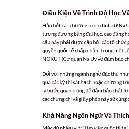
Điều Kiện Về Trình Độ Học V
Hầu hết các chương trình
định cư Na U
tương đương bằng đại học, cao đẳng h
cấp này phải được cấp bởi các tổ chức 
quyền quốc tế chấp nhận. Trong một s
NOKUT (Cơ quan Na Uy về đảm bảo chất
Đối với những ngành nghề đặc thù như y
qua các kỳ thi sát hạch hoặc chương tr
là bước quan trọng để đảm bảo chất lượ
các chứng chỉ và giấy phép này sẽ củng
Khả Năng Ngôn Ngữ Và Thích
Mặc dù nhiều vị trí làm việc quốc tế tạ