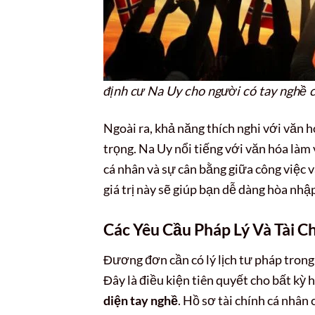
định cư Na Uy cho người có tay nghề 
Ngoài ra, khả năng thích nghi với văn h
trọng. Na Uy nổi tiếng với văn hóa làm
cá nhân và sự cân bằng giữa công việc v
giá trị này sẽ giúp bạn dễ dàng hòa nhậ
Các Yêu Cầu Pháp Lý Và Tài C
Đương đơn cần có lý lịch tư pháp trong
Đây là điều kiện tiên quyết cho bất kỳ 
diện tay nghề
. Hồ sơ tài chính cá nhâ