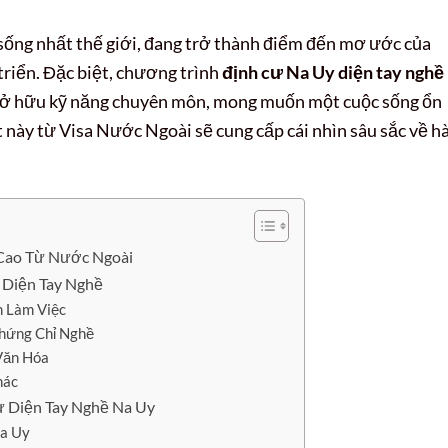
sống nhất thế giới, đang trở thành điểm đến mơ ước của
triển. Đặc biệt, chương trình
định cư Na Uy diện tay nghề
 sở hữu kỹ năng chuyên môn, mong muốn một cuộc sống ổn
t này từ Visa Nước Ngoài sẽ cung cấp cái nhìn sâu sắc về h
Cao Từ Nước Ngoài
 Diện Tay Nghề
m Làm Việc
Chứng Chỉ Nghề
Văn Hóa
hác
ư Diện Tay Nghề Na Uy
Na Uy