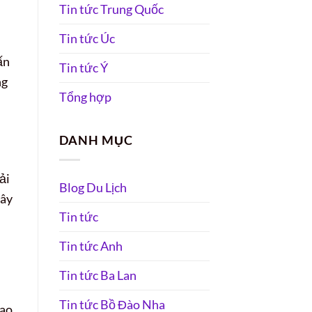
Tin tức Trung Quốc
Tin tức Úc
ấn
Tin tức Ý
ng
Tổng hợp
DANH MỤC
ải
Blog Du Lịch
Đây
Tin tức
Tin tức Anh
Tin tức Ba Lan
Tin tức Bồ Đào Nha
iao