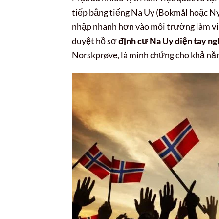
tiếp bằng tiếng Na Uy (Bokmål hoặc Nyn
nhập nhanh hơn vào môi trường làm việc
duyệt hồ sơ
định cư Na Uy diện tay ng
Norskprøve, là minh chứng cho khả nă