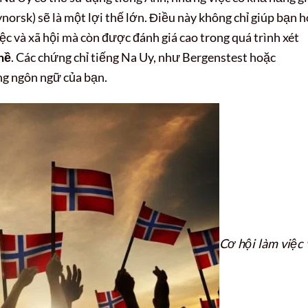
orsk) sẽ là một lợi thế lớn. Điều này không chỉ giúp bạn 
 và xã hội mà còn được đánh giá cao trong quá trình xét
hề
. Các chứng chỉ tiếng Na Uy, như Bergenstest hoặc
ng ngôn ngữ của bạn.
Cơ hội làm việc 