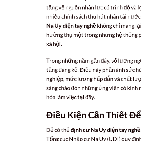
tăng về nguồn nhân lực có trình độ và
nhiều chính sách thu hút nhân tài nước n
Na Uy diện tay nghề
không chỉ mang lại
hưởng thụ một trong những hệ thống phúc
xã hội.
Trong những năm gần đây, số lượng ng
tăng đáng kể. Điều này phản ánh sức h
nghiệp, mức lương hấp dẫn và chất lư
sàng chào đón những ứng viên có kinh n
hóa làm việc tại đây.
Điều Kiện Cần Thiết Đ
Để có thể
định cư Na Uy diện tay nghề
Tổng cục Nhập cư Na Uy (UDI) quy định.