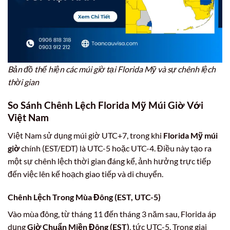
Bản đồ thể hiện các múi giờ tại Florida Mỹ và sự chênh lệch
thời gian
So Sánh Chênh Lệch
Florida Mỹ Múi Giờ
Với
Việt Nam
Việt Nam sử dụng múi giờ UTC+7, trong khi
Florida Mỹ múi
giờ
chính (EST/EDT) là UTC-5 hoặc UTC-4. Điều này tạo ra
một sự chênh lệch thời gian đáng kể, ảnh hưởng trực tiếp
đến việc lên kế hoạch giao tiếp và di chuyển.
Chênh Lệch Trong Mùa Đông (EST, UTC-5)
Vào mùa đông, từ tháng 11 đến tháng 3 năm sau, Florida áp
dụng
Giờ Chuẩn Miền Đông (EST)
, tức UTC-5. Trong giai