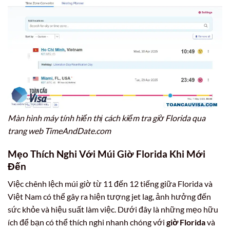
Màn hình máy tính hiển thị cách kiểm tra giờ Florida qua
trang web TimeAndDate.com
Mẹo Thích Nghi Với
Múi Giờ Florida
Khi Mới
Đến
Việc chênh lệch múi giờ từ 11 đến 12 tiếng giữa Florida và
Việt Nam có thể gây ra hiện tượng jet lag, ảnh hưởng đến
sức khỏe và hiệu suất làm việc. Dưới đây là những mẹo hữu
ích để bạn có thể thích nghi nhanh chóng với
giờ Florida
và