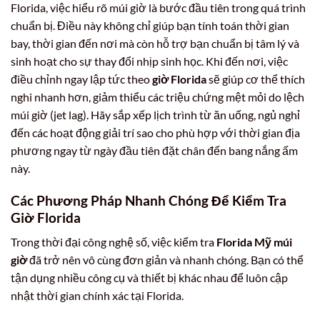
Florida, việc hiểu rõ múi giờ là bước đầu tiên trong quá trình
chuẩn bị. Điều này không chỉ giúp bạn tính toán thời gian
bay, thời gian đến nơi mà còn hỗ trợ bạn chuẩn bị tâm lý và
sinh hoạt cho sự thay đổi nhịp sinh học. Khi đến nơi, việc
điều chỉnh ngay lập tức theo
giờ Florida
sẽ giúp cơ thể thích
nghi nhanh hơn, giảm thiểu các triệu chứng mệt mỏi do lệch
múi giờ (jet lag). Hãy sắp xếp lịch trình từ ăn uống, ngủ nghỉ
đến các hoạt động giải trí sao cho phù hợp với thời gian địa
phương ngay từ ngày đầu tiên đặt chân đến bang nắng ấm
này.
Các Phương Pháp Nhanh Chóng Để Kiểm Tra
Giờ Florida
Trong thời đại công nghệ số, việc kiểm tra
Florida Mỹ múi
giờ
đã trở nên vô cùng đơn giản và nhanh chóng. Bạn có thể
tận dụng nhiều công cụ và thiết bị khác nhau để luôn cập
nhật thời gian chính xác tại Florida.