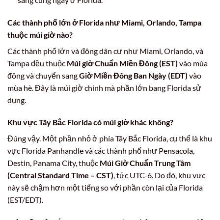
Các thành phố lớn ở Florida như Miami, Orlando, Tampa
thuộc múi giờ nào?
Các thành phố lớn và đông dân cư như Miami, Orlando, và
Tampa đều thuộc
Múi giờ Chuẩn Miền Đông (EST)
vào mùa
đông và chuyển sang
Giờ Miền Đông Ban Ngày (EDT)
vào
mùa hè. Đây là múi giờ chính mà phần lớn bang Florida sử
dụng.
Khu vực Tây Bắc Florida có múi giờ khác không?
Đúng vậy. Một phần nhỏ ở phía Tây Bắc Florida, cụ thể là khu
vực Florida Panhandle và các thành phố như Pensacola,
Destin, Panama City, thuộc
Múi Giờ Chuẩn Trung Tâm
(Central Standard Time – CST)
, tức UTC-6. Do đó, khu vực
này sẽ chậm hơn một tiếng so với phần còn lại của Florida
(EST/EDT).