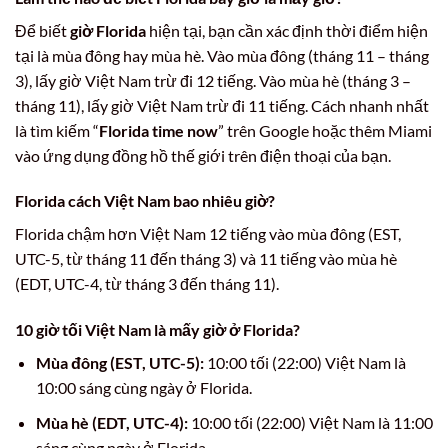
Để biết
giờ Florida
hiện tại, bạn cần xác định thời điểm hiện
tại là mùa đông hay mùa hè. Vào mùa đông (tháng 11 – tháng
3), lấy giờ Việt Nam trừ đi 12 tiếng. Vào mùa hè (tháng 3 –
tháng 11), lấy giờ Việt Nam trừ đi 11 tiếng. Cách nhanh nhất
là tìm kiếm “
Florida time now
” trên Google hoặc thêm Miami
vào ứng dụng đồng hồ thế giới trên điện thoại của bạn.
Florida cách Việt Nam bao nhiêu giờ
?
Florida chậm hơn Việt Nam 12 tiếng vào mùa đông (EST,
UTC-5, từ tháng 11 đến tháng 3) và 11 tiếng vào mùa hè
(EDT, UTC-4, từ tháng 3 đến tháng 11).
10 giờ tối Việt Nam là mấy giờ ở Florida?
Mùa đông (EST, UTC-5):
10:00 tối (22:00) Việt Nam là
10:00 sáng cùng ngày ở Florida.
Mùa hè (EDT, UTC-4):
10:00 tối (22:00) Việt Nam là 11:00
sáng cùng ngày ở Florida.