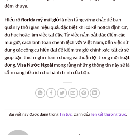
đêm khuya.
Hiểu rõ
florida mỹ múi giờ
là nền tảng vững chắc để bạn
quản lý thời gian hiệu quả, đặc biệt khi có kế hoạch định cư,
du học hoặc làm việc tại đây. Từ việc nắm bắt đặc điểm các
múi giờ, cách tính toán chênh lệch với Việt Nam, đến việc sử
dụng các công cụ hiện đại để kiểm tra giờ chính xác, tất cả sẽ
giúp bạn thích nghi nhanh chóng và thuận lợi trong mọi hoạt
động.
Visa Nước Ngoài
mong rằng những thông tin này sẽ là
cẩm nang hữu ích cho hành trình của bạn.
Bài viết này được đăng trong
Tin tức
. Đánh dấu
liên kết thường trực
.