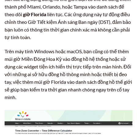
thành phố Miami, Orlando, hoặc Tampa vào danh sách để
theo dõi
giờ Florida
liên tục. Các ứng dụng này tự động điều
chỉnh theo Giờ Tiết kiệm Ánh sáng Ban ngày (DST), đảm bảo
bạn luôn có thông tin thời gian chính xác mà không cần phải
tự tính toán.
Trên máy tính Windows hoặc macOS, bạn cũng có thể thêm
múi giờ Miền Đông Hoa Kỳ vào đồng hồ hệ thống hoặc sử
dụng các widget tiện ích hiển thị trực tiếp trên màn hình. Đối
với những ai sở hữu đồng hồ thông minh hoặc thiết bị đeo
tay, việc thêm múi giờ Florida vào danh sách đồng hồ thế giới
sẽ giúp bạn kiểm tra thời gian nhanh chóng ngay trên cổ tay
mình.