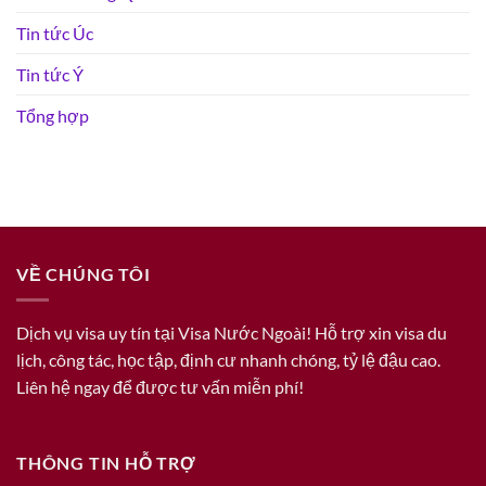
Tin tức Úc
Tin tức Ý
Tổng hợp
VỀ CHÚNG TÔI
Dịch vụ visa uy tín tại Visa Nước Ngoài! Hỗ trợ xin visa du
lịch, công tác, học tập, định cư nhanh chóng, tỷ lệ đậu cao.
Liên hệ ngay để được tư vấn miễn phí!
THÔNG TIN HỖ TRỢ