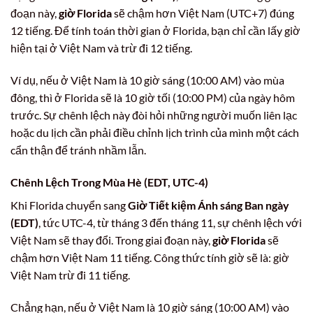
đoạn này,
giờ Florida
sẽ chậm hơn Việt Nam (UTC+7) đúng
12 tiếng. Để tính toán thời gian ở Florida, bạn chỉ cần lấy giờ
hiện tại ở Việt Nam và trừ đi 12 tiếng.
Ví dụ, nếu ở Việt Nam là 10 giờ sáng (10:00 AM) vào mùa
đông, thì ở Florida sẽ là 10 giờ tối (10:00 PM) của ngày hôm
trước. Sự chênh lệch này đòi hỏi những người muốn liên lạc
hoặc du lịch cần phải điều chỉnh lịch trình của mình một cách
cẩn thận để tránh nhầm lẫn.
Chênh Lệch Trong Mùa Hè (EDT, UTC-4)
Khi Florida chuyển sang
Giờ Tiết kiệm Ánh sáng Ban ngày
(EDT)
, tức UTC-4, từ tháng 3 đến tháng 11, sự chênh lệch với
Việt Nam sẽ thay đổi. Trong giai đoạn này,
giờ Florida
sẽ
chậm hơn Việt Nam 11 tiếng. Công thức tính giờ sẽ là: giờ
Việt Nam trừ đi 11 tiếng.
Chẳng hạn, nếu ở Việt Nam là 10 giờ sáng (10:00 AM) vào