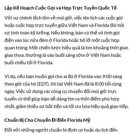
Lập Kế Hoạch Cuộc Gọi và Họp Trực Tuyến Quốc Tế
Với sự chênh lệch lớn về múi giờ, việc lên lịch các cuộc gọi
hoặc cuộc họp trực tuyến giữa Việt Nam và Florida đòi hỏi
sự tính toán kỹ lưỡng. Nếu không, bạn có thể vô tình gọi
điện vào lúc nửa đêm ở Florida hoặc bỏ lỡ một cuộc họp
quan trọng. Một chiến lược hiệu quả là tìm khoảng thời gian
giao thoa, thường là vào buổi sáng sớm ở Việt Nam hoặc
buổi chiều tối ở Florida.
Ví dụ, nếu bạn muốn gọi cho ai đó ở Florida vào 9:00 sáng
theo giờ của họ (EDT), thì tại Việt Nam đã là 8:00 tối cùng
ngày. Việc sử dụng các công cụ chuyển đổi múi giờ trực
tuyến có thể giúp bạn dễ dàng tìm ra thời điểm phù hợp
nhất, giảm thiểu sự bất tiện và tối ưu hóa hiệu quả giao tiếp.
Chuẩn Bị Cho Chuyến Đi Đến
Florida Mỹ
Đối với những người chuẩn bị định cư hoặc du lịch đến