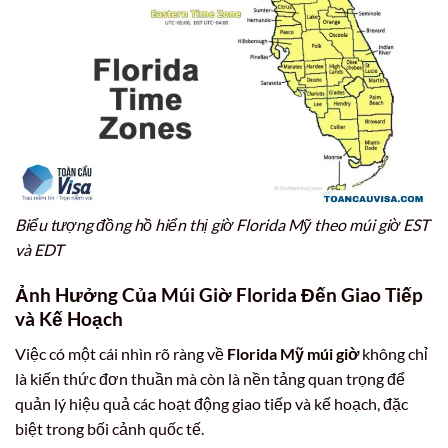
Biểu tượng đồng hồ hiển thị giờ Florida Mỹ theo múi giờ EST
và EDT
Ảnh Hưởng Của
Múi Giờ Florida
Đến Giao Tiếp
và Kế Hoạch
Việc có một cái nhìn rõ ràng về
Florida Mỹ múi giờ
không chỉ
là kiến thức đơn thuần mà còn là nền tảng quan trọng để
quản lý hiệu quả các hoạt động giao tiếp và kế hoạch, đặc
biệt trong bối cảnh quốc tế.