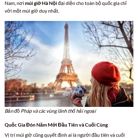
Nam, nơi
múi giờ Hà Nội
đại diện cho toàn bộ quốc gia chỉ
với một múi giờ duy nhất.
Bản đồ Pháp và các vùng lãnh thổ hải ngoại
Quốc Gia Đón Năm Mới Đầu Tiên và Cuối Cùng
Vị trí múi giờ cũng quyết định ai là người đầu tiên và cuối