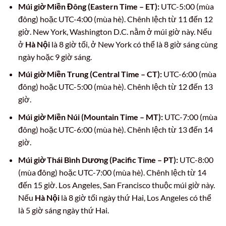
Múi giờ Miền Đông (Eastern Time – ET):
UTC-5:00 (mùa
đông) hoặc UTC-4:00 (mùa hè). Chênh lệch từ 11 đến 12
giờ. New York, Washington D.C. nằm ở múi giờ này. Nếu
ở
Hà Nội
là 8 giờ tối, ở New York có thể là 8 giờ sáng cùng
ngày hoặc 9 giờ sáng.
Múi giờ Miền Trung (Central Time – CT):
UTC-6:00 (mùa
đông) hoặc UTC-5:00 (mùa hè). Chênh lệch từ 12 đến 13
giờ.
Múi giờ Miền Núi (Mountain Time – MT):
UTC-7:00 (mùa
đông) hoặc UTC-6:00 (mùa hè). Chênh lệch từ 13 đến 14
giờ.
Múi giờ Thái Bình Dương (Pacific Time – PT):
UTC-8:00
(mùa đông) hoặc UTC-7:00 (mùa hè). Chênh lệch từ 14
đến 15 giờ. Los Angeles, San Francisco thuộc múi giờ này.
Nếu
Hà Nội
là 8 giờ tối ngày thứ Hai, Los Angeles có thể
là 5 giờ sáng ngày thứ Hai.