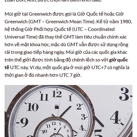
Múi giờ tại Greenwich được gọi là Giờ Quốc tế hoặc Giờ
Greenwich (GMT – Greenwich Mean Time). Kể từ năm 1980,
hệ thống Giờ Phối hợp Quốc tế (UTC – Coordinated
Universal Time) đã thay thế GMT làm tiêu chuẩn chính xác
hơn về mặt khoa học, mặc dù GMT vẫn được sử dụng rộng
rãi trong giao tiếp hàng ngày. Múi giờ của các quốc gia khác
trên thế giới được tính bằng độ chênh lệch so với
giờ quốc
tế
UTC này. Ví dụ, một quốc gia ở múi giờ UTC+7 có nghĩa là
thời gian ở đó nhanh hơn UTC 7 giờ.