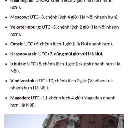
hơn).
Moscow:
UTC+3, chênh lệch 4 giờ (Hà Nội nhanh hơn).
Yekaterinburg:
UTC+5, chênh lệch 2 giờ (Hà Nội nhanh
hơn).
Omsk:
UTC+6, chênh lệch 1 giờ (Hà Nội nhanh hơn).
Krasnoyarsk:
UTC+7,
cùng múi giờ với Hà Nội
.
Irkutsk:
UTC+8, chênh lệch 1 giờ (Irkutsk nhanh hơn Hà
Nội).
Vladivostok:
UTC+10, chênh lệch 3 giờ (Vladivostok
nhanh hơn Hà Nội).
Magadan:
UTC+11, chênh lệch 4 giờ (Magadan nhanh
hơn Hà Nội).