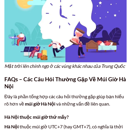
Mặt trời lên chính ngọ ở các vùng khác nhau của Trung Quốc
FAQs – Các Câu Hỏi Thường Gặp Về Múi Giờ Hà
Nội
Đây là phần tổng hợp các câu hỏi thường gặp giúp bạn hiểu
rõ hơn về
múi giờ Hà Nội
và những vấn đề liên quan.
Hà Nội thuộc múi giờ thứ mấy?
Hà Nội
thuộc múi giờ UTC+7 (hay GMT+7), có nghĩa là thời