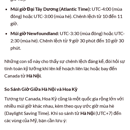
Múi giờ Đại Tây Dương (Atlantic Time):
UTC-4:00 (mùa
đông) hoặc UTC-3:00 (mùa hè). Chênh lệch từ 10 đến 11
giờ.
Múi giờ Newfoundland:
UTC-3:30 (mùa đông) hoặc UTC-
2:30 (mùa hè). Chênh lệch từ 9 giờ 30 phút đến 10 giờ 30
phút.
Những con số này cho thấy sự chênh lệch đáng kể, đòi hỏi sự
tính toán kỹ lưỡng khi lên kế hoạch liên lạc hoặc bay đến
Canada từ
Hà Nội
.
So Sánh Giờ Giữa Hà Nội và Hoa Kỳ
Tương tự Canada, Hoa Kỳ cũng là một quốc gia rộng lớn với
nhiều múi giờ khác nhau, kèm theo quy ước giờ mùa hè
(Daylight Saving Time). Khi so sánh từ
Hà Nội
(UTC+7) đến
các vùng của Mỹ, bạn cần lưu ý: