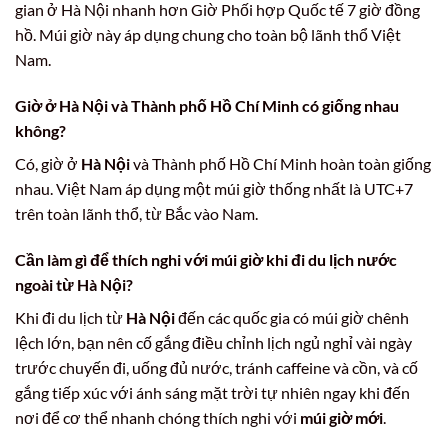
gian ở Hà Nội nhanh hơn Giờ Phối hợp Quốc tế 7 giờ đồng
hồ. Múi giờ này áp dụng chung cho toàn bộ lãnh thổ Việt
Nam.
Giờ ở Hà Nội và Thành phố Hồ Chí Minh có giống nhau
không?
Có, giờ ở
Hà Nội
và Thành phố Hồ Chí Minh hoàn toàn giống
nhau. Việt Nam áp dụng một múi giờ thống nhất là UTC+7
trên toàn lãnh thổ, từ Bắc vào Nam.
Cần làm gì để thích nghi với múi giờ khi đi du lịch nước
ngoài từ Hà Nội?
Khi đi du lịch từ
Hà Nội
đến các quốc gia có múi giờ chênh
lệch lớn, bạn nên cố gắng điều chỉnh lịch ngủ nghỉ vài ngày
trước chuyến đi, uống đủ nước, tránh caffeine và cồn, và cố
gắng tiếp xúc với ánh sáng mặt trời tự nhiên ngay khi đến
nơi để cơ thể nhanh chóng thích nghi với
múi giờ mới
.