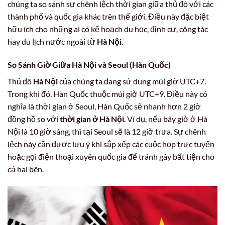
chúng ta so sánh sự chênh lệch thời gian giữa thủ đô với các
thành phố và quốc gia khác trên thế giới. Điều này đặc biệt
hữu ích cho những ai có kế hoạch du học, định cư, công tác
hay du lịch nước ngoài từ
Hà Nội
.
So Sánh Giờ Giữa Hà Nội và Seoul (Hàn Quốc)
Thủ đô
Hà Nội
của chúng ta đang sử dụng múi giờ UTC+7.
Trong khi đó, Hàn Quốc thuộc múi giờ UTC+9. Điều này có
nghĩa là thời gian ở Seoul, Hàn Quốc sẽ nhanh hơn 2 giờ
đồng hồ so với
thời gian ở Hà Nội
. Ví dụ, nếu bây giờ ở Hà
Nội là 10 giờ sáng, thì tại Seoul sẽ là 12 giờ trưa. Sự chênh
lệch này cần được lưu ý khi sắp xếp các cuộc họp trực tuyến
hoặc gọi điện thoại xuyên quốc gia để tránh gây bất tiện cho
cả hai bên.