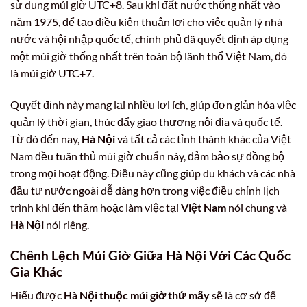
sử dụng múi giờ UTC+8. Sau khi đất nước thống nhất vào
năm 1975, để tạo điều kiện thuận lợi cho việc quản lý nhà
nước và hội nhập quốc tế, chính phủ đã quyết định áp dụng
một múi giờ thống nhất trên toàn bộ lãnh thổ Việt Nam, đó
là múi giờ UTC+7.
Quyết định này mang lại nhiều lợi ích, giúp đơn giản hóa việc
quản lý thời gian, thúc đẩy giao thương nội địa và quốc tế.
Từ đó đến nay,
Hà Nội
và tất cả các tỉnh thành khác của Việt
Nam đều tuân thủ múi giờ chuẩn này, đảm bảo sự đồng bộ
trong mọi hoạt động. Điều này cũng giúp du khách và các nhà
đầu tư nước ngoài dễ dàng hơn trong việc điều chỉnh lịch
trình khi đến thăm hoặc làm việc tại
Việt Nam
nói chung và
Hà Nội
nói riêng.
Chênh Lệch Múi Giờ Giữa Hà Nội Với Các Quốc
Gia Khác
Hiểu được
Hà Nội thuộc múi giờ thứ mấy
sẽ là cơ sở để