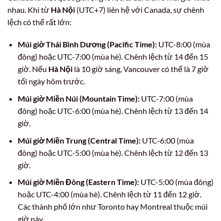
nhau. Khi từ
Hà Nội
(UTC+7) liên hệ với Canada, sự chênh
lệch có thể rất lớn:
Múi giờ Thái Bình Dương (Pacific Time):
UTC-8:00 (mùa
đông) hoặc UTC-7:00 (mùa hè). Chênh lệch từ 14 đến 15
giờ. Nếu
Hà Nội
là 10 giờ sáng, Vancouver có thể là 7 giờ
tối ngày hôm trước.
Múi giờ Miền Núi (Mountain Time):
UTC-7:00 (mùa
đông) hoặc UTC-6:00 (mùa hè). Chênh lệch từ 13 đến 14
giờ.
Múi giờ Miền Trung (Central Time):
UTC-6:00 (mùa
đông) hoặc UTC-5:00 (mùa hè). Chênh lệch từ 12 đến 13
giờ.
Múi giờ Miền Đông (Eastern Time):
UTC-5:00 (mùa đông)
hoặc UTC-4:00 (mùa hè). Chênh lệch từ 11 đến 12 giờ.
Các thành phố lớn như Toronto hay Montreal thuộc múi
giờ này.