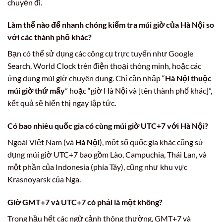
chuyến đi.
Làm thế nào để nhanh chóng kiểm tra múi giờ của Hà Nội so
với các thành phố khác?
Bạn có thể sử dụng các công cụ trực tuyến như Google
Search, World Clock trên điện thoại thông minh, hoặc các
ứng dụng múi giờ chuyên dụng. Chỉ cần nhập “
Hà Nội thuộc
múi giờ thứ mấy
” hoặc “giờ Hà Nội và [tên thành phố khác]”,
kết quả sẽ hiển thị ngay lập tức.
Có bao nhiêu quốc gia có cùng múi giờ UTC+7 với Hà Nội?
Ngoài Việt Nam (và
Hà Nội
), một số quốc gia khác cũng sử
dụng múi giờ UTC+7 bao gồm Lào, Campuchia, Thái Lan, và
một phần của Indonesia (phía Tây), cũng như khu vực
Krasnoyarsk của Nga.
Giờ GMT+7 và UTC+7 có phải là một không?
Trong hầu hết các ngữ cảnh thông thường, GMT+7 và