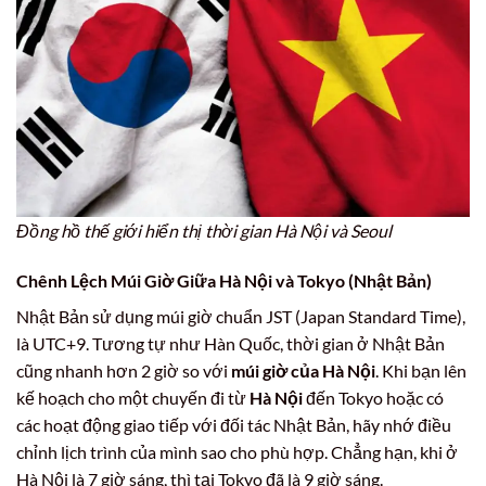
Đồng hồ thế giới hiển thị thời gian Hà Nội và Seoul
Chênh Lệch Múi Giờ Giữa Hà Nội và Tokyo (Nhật Bản)
Nhật Bản sử dụng múi giờ chuẩn JST (Japan Standard Time),
là UTC+9. Tương tự như Hàn Quốc, thời gian ở Nhật Bản
cũng nhanh hơn 2 giờ so với
múi giờ của Hà Nội
. Khi bạn lên
kế hoạch cho một chuyến đi từ
Hà Nội
đến Tokyo hoặc có
các hoạt động giao tiếp với đối tác Nhật Bản, hãy nhớ điều
chỉnh lịch trình của mình sao cho phù hợp. Chẳng hạn, khi ở
Hà Nội là 7 giờ sáng, thì tại Tokyo đã là 9 giờ sáng.