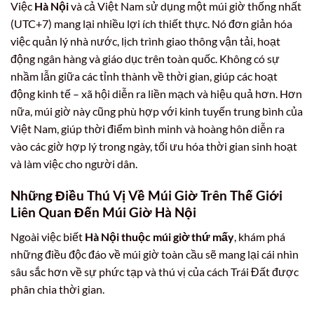
Việc
Hà Nội
và cả Việt Nam sử dụng một múi giờ thống nhất
(UTC+7) mang lại nhiều lợi ích thiết thực. Nó đơn giản hóa
việc quản lý nhà nước, lịch trình giao thông vận tải, hoạt
động ngân hàng và giáo dục trên toàn quốc. Không có sự
nhầm lẫn giữa các tỉnh thành về thời gian, giúp các hoạt
động kinh tế – xã hội diễn ra liền mạch và hiệu quả hơn. Hơn
nữa, múi giờ này cũng phù hợp với kinh tuyến trung bình của
Việt Nam, giúp thời điểm bình minh và hoàng hôn diễn ra
vào các giờ hợp lý trong ngày, tối ưu hóa thời gian sinh hoạt
và làm việc cho người dân.
Những Điều Thú Vị Về Múi Giờ Trên Thế Giới
Liên Quan Đến Múi Giờ Hà Nội
Ngoài việc biết
Hà Nội thuộc múi giờ thứ mấy
, khám phá
những điều độc đáo về múi giờ toàn cầu sẽ mang lại cái nhìn
sâu sắc hơn về sự phức tạp và thú vị của cách Trái Đất được
phân chia thời gian.