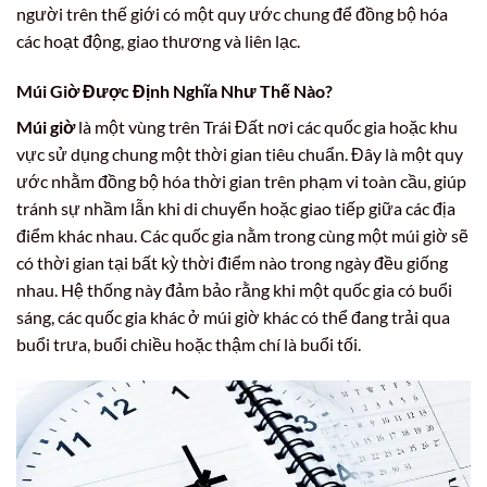
người trên thế giới có một quy ước chung để đồng bộ hóa
các hoạt động, giao thương và liên lạc.
Múi Giờ Được Định Nghĩa Như Thế Nào?
Múi giờ
là một vùng trên Trái Đất nơi các quốc gia hoặc khu
vực sử dụng chung một thời gian tiêu chuẩn. Đây là một quy
ước nhằm đồng bộ hóa thời gian trên phạm vi toàn cầu, giúp
tránh sự nhầm lẫn khi di chuyển hoặc giao tiếp giữa các địa
điểm khác nhau. Các quốc gia nằm trong cùng một múi giờ sẽ
có thời gian tại bất kỳ thời điểm nào trong ngày đều giống
nhau. Hệ thống này đảm bảo rằng khi một quốc gia có buổi
sáng, các quốc gia khác ở múi giờ khác có thể đang trải qua
buổi trưa, buổi chiều hoặc thậm chí là buổi tối.