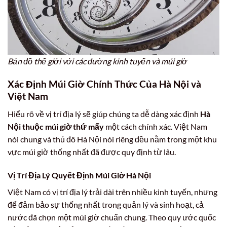
Bản đồ thế giới với các đường kinh tuyến và múi giờ
Xác Định Múi Giờ Chính Thức Của Hà Nội và
Việt Nam
Hiểu rõ về vị trí địa lý sẽ giúp chúng ta dễ dàng xác định
Hà
Nội thuộc múi giờ thứ mấy
một cách chính xác. Việt Nam
nói chung và thủ đô Hà Nội nói riêng đều nằm trong một khu
vực múi giờ thống nhất đã được quy định từ lâu.
Vị Trí Địa Lý Quyết Định Múi Giờ Hà Nội
Việt Nam có vị trí địa lý trải dài trên nhiều kinh tuyến, nhưng
để đảm bảo sự thống nhất trong quản lý và sinh hoạt, cả
nước đã chọn một múi giờ chuẩn chung. Theo quy ước quốc