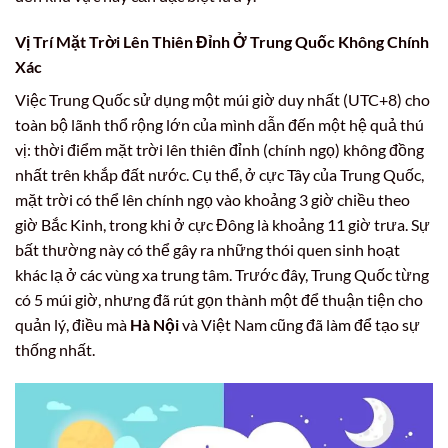
Vị Trí Mặt Trời Lên Thiên Đỉnh Ở Trung Quốc Không Chính
Xác
Việc Trung Quốc sử dụng một múi giờ duy nhất (UTC+8) cho
toàn bộ lãnh thổ rộng lớn của mình dẫn đến một hệ quả thú
vị: thời điểm mặt trời lên thiên đỉnh (chính ngọ) không đồng
nhất trên khắp đất nước. Cụ thể, ở cực Tây của Trung Quốc,
mặt trời có thể lên chính ngọ vào khoảng 3 giờ chiều theo
giờ Bắc Kinh, trong khi ở cực Đông là khoảng 11 giờ trưa. Sự
bất thường này có thể gây ra những thói quen sinh hoạt
khác lạ ở các vùng xa trung tâm. Trước đây, Trung Quốc từng
có 5 múi giờ, nhưng đã rút gọn thành một để thuận tiện cho
quản lý, điều mà
Hà Nội
và Việt Nam cũng đã làm để tạo sự
thống nhất.