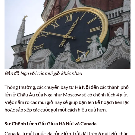
Bản đồ Nga với các múi giờ khác nhau
Thông thường, các chuyến bay từ
Hà Nội
đến các thành phố
lớn ở Châu Âu của Nga như Moscow sẽ có chênh lệch 4 giờ.
Việc nắm rõ các múi giờ này sẽ giúp bạn lên kế hoạch liên lạc
hoặc sắp xếp các cuộc gọi một cách hiệu quả hơn.
Sự Chênh Lệch Giờ Giữa Hà Nội và Canada
Canada là một quốc gia rộng lớn, trải dài trên 6 múi giờ khác