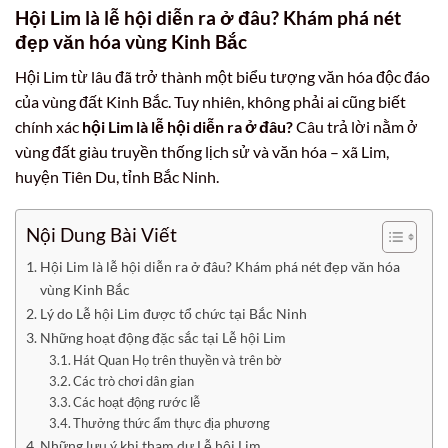
Hội Lim là lễ hội diễn ra ở đâu? Khám phá nét
đẹp văn hóa vùng Kinh Bắc
Hội Lim từ lâu đã trở thành một biểu tượng văn hóa độc đáo
của vùng đất Kinh Bắc. Tuy nhiên, không phải ai cũng biết
chính xác
hội Lim là lễ hội diễn ra ở đâu?
Câu trả lời nằm ở
vùng đất giàu truyền thống lịch sử và văn hóa – xã Lim,
huyện Tiên Du, tỉnh Bắc Ninh.
Nội Dung Bài Viết
Hội Lim là lễ hội diễn ra ở đâu? Khám phá nét đẹp văn hóa
vùng Kinh Bắc
Lý do Lễ hội Lim được tổ chức tại Bắc Ninh
Những hoạt động đặc sắc tại Lễ hội Lim
Hát Quan Họ trên thuyền và trên bờ
Các trò chơi dân gian
Các hoạt động rước lễ
Thưởng thức ẩm thực địa phương
Những lưu ý khi tham dự Lễ hội Lim