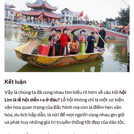
Kết luận
Vậy là chúng ta đã cùng nhau tìm hiểu rõ hơn về câu hỏi
hội
Lim là lễ hội diễn ra ở đâu?
Lễ hội không chỉ là một sự kiện
văn hóa quan trọng của Bắc Ninh mà còn là điểm hẹn văn
hóa, du lịch hấp dẫn, là nơi để mọi người cùng nhau gìn giữ
và phát huy những giá trị truyền thống tốt đẹp của dân tộc.