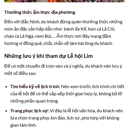
Thưởng thức ẩm thực địa phương
Đến với Bắc Ninh, du khách đừng quên thưởng thức những
món ăn đặc sản hấp dẫn như: bánh đa Kế, bún cá Lã Côi,
cháo cá Lã Ngà, nem Bùi,… Ẩm thực nơi đây mang đậm
hương vị đồng quê, chắc chắn sẽ làm hài lòng du khách.
Những lưu ý khi tham dự Lễ hội Lim
Để có một chuyến đi trọn vẹn và ý nghĩa, du khách nên lưu ý
một số điều sau:
Tìm hiểu kỹ về lịch trình:
Nên xem trước lịch trình chi tiết
của lễ hội để có thể sắp xếp thời gian hợp lý, không bỏ lỡ
những phần quan trọng.
Trang phục lịch sự:
Vì đây là lễ hội văn hóa, du khách nên
lựa chọn trang phục kín đáo, lịch sự, phù hợp với không
gian tâm linh.