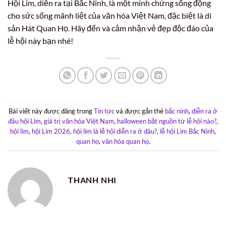
Hội Lim, diễn ra tại Bắc Ninh, là một minh chứng sống động
cho sức sống mãnh liệt của văn hóa Việt Nam, đặc biệt là di
sản Hát Quan Họ. Hãy đến và cảm nhận vẻ đẹp độc đáo của
lễ hội này bạn nhé!
Bài viết này được đăng trong
Tin tức
và được gắn thẻ
bắc ninh
,
diễn ra ở
đâu hội Lim
,
giá trị văn hóa Việt Nam
,
halloween bắt nguồn từ lễ hội nào?
,
hội lim
,
hội Lim 2026
,
hội lim là lễ hội diễn ra ở đâu?
,
lễ hội Lim Bắc Ninh
,
quan họ
,
văn hóa quan họ
.
THANH NHI