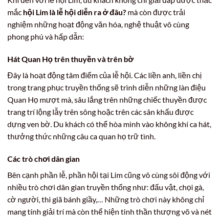
mắc
hội Lim là lễ hội diễn ra ở đâu?
mà còn được trải
nghiệm những hoạt động văn hóa, nghệ thuật vô cùng
phong phú và hấp dẫn:
Hát Quan Họ trên thuyền và trên bờ
Đây là hoạt động tâm điểm của lễ hội. Các liền anh, liền chị
trong trang phục truyền thống sẽ trình diễn những làn điệu
Quan Họ mượt mà, sâu lắng trên những chiếc thuyền được
trang trí lộng lẫy trên sông hoặc trên các sân khấu được
dựng ven bờ. Du khách có thể hòa mình vào không khí ca hát,
thưởng thức những câu ca quan họ trữ tình.
Các trò chơi dân gian
Bên cạnh phần lễ, phần hội tại Lim cũng vô cùng sôi động với
nhiều trò chơi dân gian truyền thống như: đấu vật, chọi gà,
cờ người, thi giã bánh giầy,… Những trò chơi này không chỉ
mang tính giải trí mà còn thể hiện tinh thần thượng võ và nét