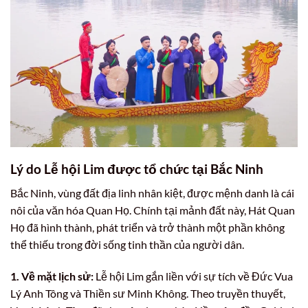
Lý do Lễ hội Lim được tổ chức tại Bắc Ninh
Bắc Ninh, vùng đất địa linh nhân kiệt, được mệnh danh là cái
nôi của văn hóa Quan Họ. Chính tại mảnh đất này, Hát Quan
Họ đã hình thành, phát triển và trở thành một phần không
thể thiếu trong đời sống tinh thần của người dân.
1. Về mặt lịch sử:
Lễ hội Lim gắn liền với sự tích về Đức Vua
Lý Anh Tông và Thiền sư Minh Không. Theo truyền thuyết,