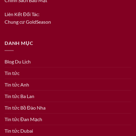
Chính Sách Bảo Mật
Liên Kết Đối Tác:
Chung cư GoldSeason
DANH MỤC
Blog Du Lịch
Tin tức
Tin tức Anh
Tin tức Ba Lan
Tin tức Bồ Đào Nha
Tin tức Đan Mạch
Tin tức Dubai