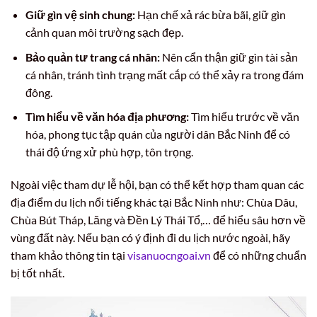
Giữ gìn vệ sinh chung:
Hạn chế xả rác bừa bãi, giữ gìn
cảnh quan môi trường sạch đẹp.
Bảo quản tư trang cá nhân:
Nên cẩn thận giữ gìn tài sản
cá nhân, tránh tình trạng mất cắp có thể xảy ra trong đám
đông.
Tìm hiểu về văn hóa địa phương:
Tìm hiểu trước về văn
hóa, phong tục tập quán của người dân Bắc Ninh để có
thái độ ứng xử phù hợp, tôn trọng.
Ngoài việc tham dự lễ hội, bạn có thể kết hợp tham quan các
địa điểm du lịch nổi tiếng khác tại Bắc Ninh như: Chùa Dâu,
Chùa Bút Tháp, Lăng và Đền Lý Thái Tổ,… để hiểu sâu hơn về
vùng đất này. Nếu bạn có ý định đi du lịch nước ngoài, hãy
tham khảo thông tin tại
visanuocngoai.vn
để có những chuẩn
bị tốt nhất.