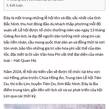
Kết luận
Đây là một trong những lễ hội lớn và đặc sắc nhất của tỉnh
Bắc Ninh, thu hút đông đảo du khách thập phương mỗi độ
xuân về. Lễ hội được tổ chức thường niên vào ngày 13 tháng
Giêng Âm lịch, là dịp để người dân tưởng nhớ công ơn các
bậc tiền nhân, cầu mong quốc thái dân an và đồng thời là nơi
tôn vinh, bảo tồn những giá trị văn hóa phi vật thể của dân
tộc, đặc biệt là Di sản Văn hóa Phi vật thể đại diện của nhân
loại – Hát Quan Họ.
Năm 2026, lễ hội dự kiến vẫn sẽ được tổ chức tại khu vực
núi Hồng, phía trước Chùa Hồng Ân, Trung tâm Lễ hội Tiên
Du, thị trấn Lim, huyện Tiên Du, tỉnh Bắc Ninh. Đây là địa
điểm trung tâm, gắn liền với lịch sử và sự phát triển của hội
Lim qua các thời kỳ.