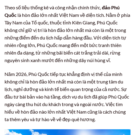
Theo số liệu thống kê và công nhận chính thức,
đảo Phú
Quốc
là hòn đảo lớn nhất Việt Nam về diện tích. Nằm ở phía
Tây Nam của Tổ quốc, thuộc tỉnh Kiên Giang, Phú Quốc
không chỉ giữ vị trí là hòn đảo lớn nhất mà còn là một trong
những điểm đến du lịch hấp dẫn hàng đầu. Với diện tích tự
nhiên rộng lớn, Phú Quốc mang đến một bức tranh thiên
nhiên đa dạng, từ những bãi biển cát trắng trải dài, rừng
nguyên sinh xanh mướt đến những dãy núi hùng vĩ.
Năm 2026, Phú Quốc tiếp tục khẳng định vị thế của mình
không chỉ là hòn đảo lớn nhất mà còn là một trung tâm du
lịch, nghỉ dưỡng và kinh tế biển quan trọng của cả nước. Sự
đầu tư bài bản vào hạ tầng, dịch vụ du lịch đã giúp Phú Quốc
ngày càng thu hút du khách trong và ngoài nước. Việc tìm
hiểu về hòn đảo nào lớn nhất Việt Nam cũng là cách chúng
ta thêm yêu và tự hào về vẻ đẹp quê hương.