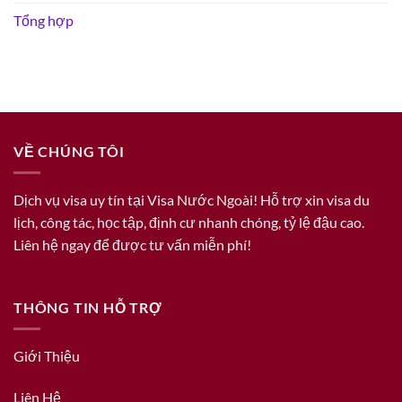
Tổng hợp
VỀ CHÚNG TÔI
Dịch vụ visa uy tín tại Visa Nước Ngoài! Hỗ trợ xin visa du
lịch, công tác, học tập, định cư nhanh chóng, tỷ lệ đậu cao.
Liên hệ ngay để được tư vấn miễn phí!
THÔNG TIN HỖ TRỢ
Giới Thiệu
Liên Hệ