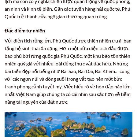
lịch mà còn có ý nghĩa chiến lược quan trọng về quốc phòng,
an ninh và kinh tế biển. Gần các tuyến hàng hải quốc tế, Phú
Quốc trở thành cửa ngõ giao thương quan trọng.
Đặc điểm tự nhiên
Với diện tích rộng lớn, Phú Quốc được thiên nhiên ưu ái ban
tặng hệ sinh thái đa dạng. Hơn một nửa diện tích đảo được
bao phủ bởi rừng quốc gia Phú Quốc, một khu bảo tồn thiên
nhiên quý giá với nhiều loài động thực vật đặc hữu. Những
bãi biển đẹp nổi tiếng như Bãi Sao, Bãi Dài, Bãi Khem… cùng
với các ngọn núi và dòng suối trong vắt tạo nên một bức
tranh phong cảnh tuyệt mỹ. Việc hiểu rõ về hòn đảo nào lớn
nhất Việt Nam giúp chúng ta có cái nhìn sâu sắc hơn về tiềm
năng tài nguyên của đất nước.