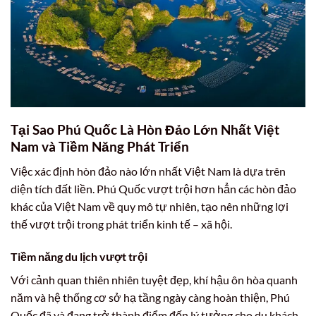
Tại Sao Phú Quốc Là Hòn Đảo Lớn Nhất Việt
Nam và Tiềm Năng Phát Triển
Việc xác định hòn đảo nào lớn nhất Việt Nam là dựa trên
diện tích đất liền. Phú Quốc vượt trội hơn hẳn các hòn đảo
khác của Việt Nam về quy mô tự nhiên, tạo nên những lợi
thế vượt trội trong phát triển kinh tế – xã hội.
Tiềm năng du lịch vượt trội
Với cảnh quan thiên nhiên tuyệt đẹp, khí hậu ôn hòa quanh
năm và hệ thống cơ sở hạ tầng ngày càng hoàn thiện, Phú
Quốc đã và đang trở thành điểm đến lý tưởng cho du khách.