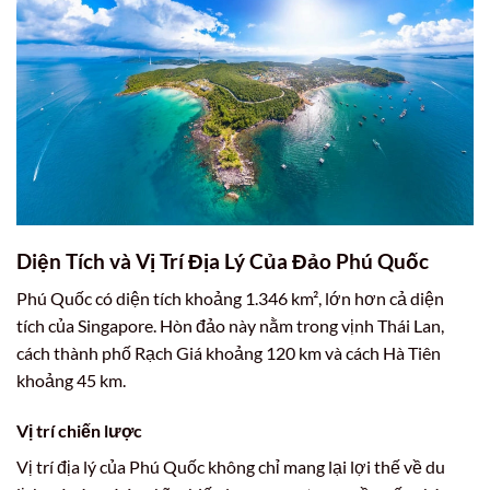
Diện Tích và Vị Trí Địa Lý Của Đảo Phú Quốc
Phú Quốc có diện tích khoảng 1.346 km², lớn hơn cả diện
tích của Singapore. Hòn đảo này nằm trong vịnh Thái Lan,
cách thành phố Rạch Giá khoảng 120 km và cách Hà Tiên
khoảng 45 km.
Vị trí chiến lược
Vị trí địa lý của Phú Quốc không chỉ mang lại lợi thế về du