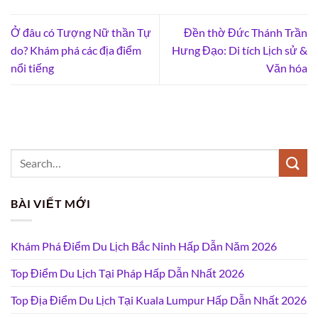
Ở đâu có Tượng Nữ thần Tự
Đền thờ Đức Thánh Trần
do? Khám phá các địa điểm
Hưng Đạo: Di tích Lịch sử &
nổi tiếng
Văn hóa
BÀI VIẾT MỚI
Khám Phá Điểm Du Lịch Bắc Ninh Hấp Dẫn Năm 2026
Top Điểm Du Lịch Tại Pháp Hấp Dẫn Nhất 2026
Top Địa Điểm Du Lịch Tại Kuala Lumpur Hấp Dẫn Nhất 2026