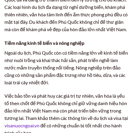
Các loại hình du lịch đa dạng từ nghỉ dưỡng biển, khám phá
thiên nhiên, văn hóa tâm linh đến ẩm thực phong phú đều có
mặt tại đây. Du khách đến Phú Quốc không chỉ để thư giãn
mà còn để khám phá vẻ đẹp của hòn đảo lớn nhất Việt Nam.
Tiềm năng kinh tế biển và nông nghiệp
Ngoài du lịch, Phú Quốc còn có tiềm năng lớn về kinh tế biển
như nuôi trồng và khai thác hải sản, phát triển nghề làm
nước mắm truyền thống nổi tiếng. Nông nghiệp trên đảo
cũng có những sản phẩm đặc trưng như hồ tiêu, dừa, và các
loại trái cây nhiệt đới.
Việc bảo tồn và phát huy các giá trị tự nhiên, văn hóa là yếu
tố then chốt để Phú Quốc không chỉ giữ vững danh hiệu hòn
đảo lớn nhất Việt Nam mà còn phát triển bền vững trong
tương lai. Tham khảo thêm các thông tin về du lịch và visa tại
visanuocngoai.vn
để có những chuẩn bị tốt nhất cho hành
trình của bạn.