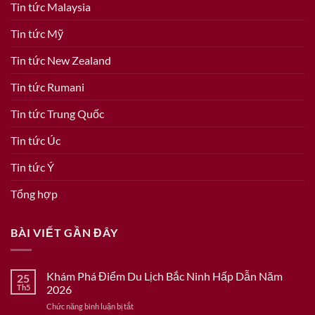
Tin tức Malaysia
Tin tức Mỹ
Tin tức New Zealand
Tin tức Rumani
Tin tức Trung Quốc
Tin tức Úc
Tin tức Ý
Tổng hợp
BÀI VIẾT GẦN ĐÂY
Khám Phá Điểm Du Lịch Bắc Ninh Hấp Dẫn Năm
25
Th5
2026
ở
Chức năng bình luận bị tắt