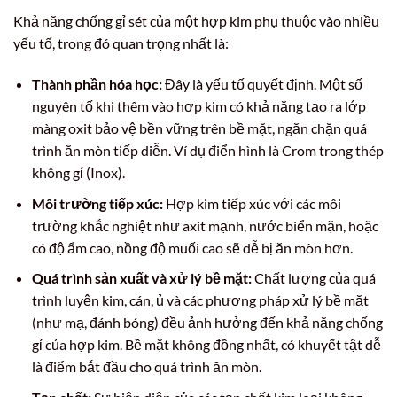
Khả năng chống gỉ sét của một hợp kim phụ thuộc vào nhiều
yếu tố, trong đó quan trọng nhất là:
Thành phần hóa học:
Đây là yếu tố quyết định. Một số
nguyên tố khi thêm vào hợp kim có khả năng tạo ra lớp
màng oxit bảo vệ bền vững trên bề mặt, ngăn chặn quá
trình ăn mòn tiếp diễn. Ví dụ điển hình là Crom trong thép
không gỉ (Inox).
Môi trường tiếp xúc:
Hợp kim tiếp xúc với các môi
trường khắc nghiệt như axit mạnh, nước biển mặn, hoặc
có độ ẩm cao, nồng độ muối cao sẽ dễ bị ăn mòn hơn.
Quá trình sản xuất và xử lý bề mặt:
Chất lượng của quá
trình luyện kim, cán, ủ và các phương pháp xử lý bề mặt
(như mạ, đánh bóng) đều ảnh hưởng đến khả năng chống
gỉ của hợp kim. Bề mặt không đồng nhất, có khuyết tật dễ
là điểm bắt đầu cho quá trình ăn mòn.