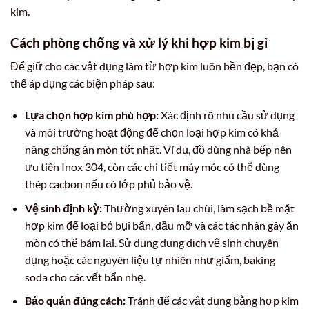
kim.
Cách phòng chống và xử lý khi hợp kim bị gỉ
Để giữ cho các vật dụng làm từ hợp kim luôn bền đẹp, bạn có
thể áp dụng các biện pháp sau:
Lựa chọn hợp kim phù hợp:
Xác định rõ nhu cầu sử dụng
và môi trường hoạt động để chọn loại hợp kim có khả
năng chống ăn mòn tốt nhất. Ví dụ, đồ dùng nhà bếp nên
ưu tiên Inox 304, còn các chi tiết máy móc có thể dùng
thép cacbon nếu có lớp phủ bảo vệ.
Vệ sinh định kỳ:
Thường xuyên lau chùi, làm sạch bề mặt
hợp kim để loại bỏ bụi bẩn, dầu mỡ và các tác nhân gây ăn
mòn có thể bám lại. Sử dụng dung dịch vệ sinh chuyên
dụng hoặc các nguyên liệu tự nhiên như giấm, baking
soda cho các vết bẩn nhẹ.
Bảo quản đúng cách:
Tránh để các vật dụng bằng hợp kim