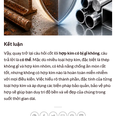
Kết luận
Vậy, quay trở lại câu hỏi cốt lõi
hợp kim có bị gỉ không
, câu
trả lời là
có thể
. Mặc dù nhiều loại hợp kim, đặc biệt là thép
không gỉ và hợp kim nhôm, có khả năng chống ăn mòn rất
tốt, nhưng không có hợp kim nào là hoàn toàn miễn nhiễm
với mọi điều kiện. Việc hiểu rõ thành phần, đặc tính của từng
loại hợp kim và áp dụng các biện pháp bảo quản, bảo vệ phù
hợp sẽ giúp bạn duy trì độ bền và vẻ đẹp của chúng trong
suốt thời gian dài.