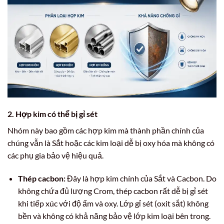
2. Hợp kim có thể bị gỉ sét
Nhóm này bao gồm các hợp kim mà thành phần chính của
chúng vẫn là Sắt hoặc các kim loại dễ bị oxy hóa mà không có
các phụ gia bảo vệ hiệu quả.
Thép cacbon:
Đây là hợp kim chính của Sắt và Cacbon. Do
không chứa đủ lượng Crom, thép cacbon rất dễ bị gỉ sét
khi tiếp xúc với độ ẩm và oxy. Lớp gỉ sét (oxit sắt) không
bền và không có khả năng bảo vệ lớp kim loại bên trong.