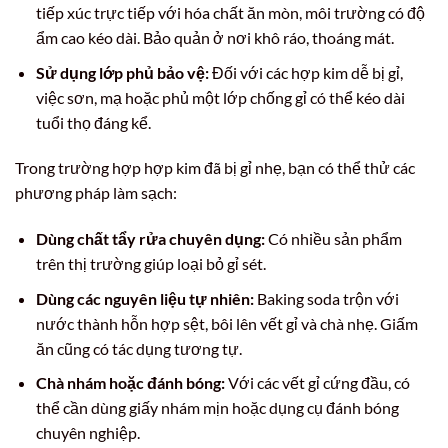
tiếp xúc trực tiếp với hóa chất ăn mòn, môi trường có độ
ẩm cao kéo dài. Bảo quản ở nơi khô ráo, thoáng mát.
Sử dụng lớp phủ bảo vệ:
Đối với các hợp kim dễ bị gỉ,
việc sơn, mạ hoặc phủ một lớp chống gỉ có thể kéo dài
tuổi thọ đáng kể.
Trong trường hợp hợp kim đã bị gỉ nhẹ, bạn có thể thử các
phương pháp làm sạch:
Dùng chất tẩy rửa chuyên dụng:
Có nhiều sản phẩm
trên thị trường giúp loại bỏ gỉ sét.
Dùng các nguyên liệu tự nhiên:
Baking soda trộn với
nước thành hỗn hợp sệt, bôi lên vết gỉ và chà nhẹ. Giấm
ăn cũng có tác dụng tương tự.
Chà nhám hoặc đánh bóng:
Với các vết gỉ cứng đầu, có
thể cần dùng giấy nhám mịn hoặc dụng cụ đánh bóng
chuyên nghiệp.