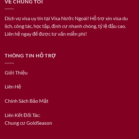
VỀ CHÚNG TÔI
Dịch vụ visa uy tín tại Visa Nước Ngoài! Hỗ trợ xin visa du
lịch, công tác, học tập, định cư nhanh chóng, tỷ lệ đậu cao.
Liên hệ ngay để được tư vấn miễn phí!
THÔNG TIN HỖ TRỢ
Giới Thiệu
Liên Hệ
Chính Sách Bảo Mật
Liên Kết Đối Tác:
Chung cư GoldSeason