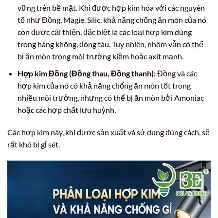
vững trên bề mặt. Khi được hợp kim hóa với các nguyên
tố như Đồng, Magie, Silic, khả năng chống ăn mòn của nó
còn được cải thiện, đặc biệt là các loại hợp kim dùng
trong hàng không, đóng tàu. Tuy nhiên, nhôm vẫn có thể
bị ăn mòn trong môi trường kiềm hoặc axit mạnh.
Hợp kim Đồng (Đồng thau, Đồng thanh):
Đồng và các
hợp kim của nó có khả năng chống ăn mòn tốt trong
nhiều môi trường, nhưng có thể bị ăn mòn bởi Amoniac
hoặc các hợp chất lưu huỳnh.
Các hợp kim này, khi được sản xuất và sử dụng đúng cách, sẽ
rất khó bị gỉ sét.