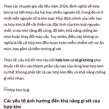
Theo các chuyên gia vật liệu năm 2026, định nghĩa về hợp
kim là sự kết hợp của hai hay nhiều nguyên tố, trong đó có ít
nhất một nguyên tố là kim loại. Mục đích chính của việc tạo
ra hợp kim là để cải thiện các đặc tính của kim loại nguyên
chất, ví dụ như tăng độ cứng, độ bền, khả năng chống ăn
mòn hoặc thay đổi màu sắc. Tuy nhiên, điều này không có
nghĩa là tất cả hợp kim đều hoàn toàn miễn nhiễm với sự ăn
mòn, bao gồm cả hiện tượng gỉ sét.
Thực tế, câu trả lời cho câu hỏi
hợp kim có bị gỉ không
phụ
thuộc rất lớn vào thành phần cấu tạo của từng loại hợp kim
cụ thể. Không phải tất cả các hợp kim đều có khả năng chống
gỉ như nhau.
Các yếu tố ảnh hưởng đến khả năng gỉ sét của
hợp kim