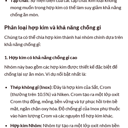
Tạp chất:
Sự hiện diện của các tạp chất kim loại không
mong muốn trong hợp kim có thể làm suy giảm khả năng
chống ăn mòn.
Phân loại hợp kim và khả năng chống gỉ
Chúng ta có thể chia hợp kim thành hai nhóm chính dựa trên
khả năng chống gỉ:
1. Hợp kim có khả năng chống gỉ cao
Nhóm này bao gồm các hợp kim được thiết kế đặc biệt để
chống lại sự ăn mòn. Ví dụ nổi bật nhất là:
Thép không gỉ (Inox):
Đây là hợp kim của Sắt, Crom
(thường trên 10.5%) và Niken. Crom tạo ra một lớp oxit
Crom thụ động, mỏng, bền vững và tự phục hồi trên bề
mặt, ngăn chặn oxy hóa. Độ chống gỉ của Inox phụ thuộc
vào hàm lượng Crom và các nguyên tố hợp kim khác.
Hợp kim Nhôm:
Nhôm tự tạo ra một lớp oxit nhôm bền