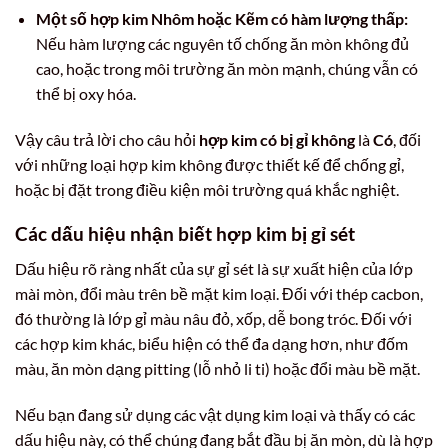
Một số hợp kim Nhôm hoặc Kẽm có hàm lượng thấp:
Nếu hàm lượng các nguyên tố chống ăn mòn không đủ
cao, hoặc trong môi trường ăn mòn mạnh, chúng vẫn có
thể bị oxy hóa.
Vậy câu trả lời cho câu hỏi
hợp kim có bị gỉ không
là
Có
, đối
với những loại hợp kim không được thiết kế để chống gỉ,
hoặc bị đặt trong điều kiện môi trường quá khắc nghiệt.
Các dấu hiệu nhận biết hợp kim bị gỉ sét
Dấu hiệu rõ ràng nhất của sự gỉ sét là sự xuất hiện của lớp
mài mòn, đổi màu trên bề mặt kim loại. Đối với thép cacbon,
đó thường là lớp gỉ màu nâu đỏ, xốp, dễ bong tróc. Đối với
các hợp kim khác, biểu hiện có thể đa dạng hơn, như đốm
màu, ăn mòn dạng pitting (lỗ nhỏ li ti) hoặc đổi màu bề mặt.
Nếu bạn đang sử dụng các vật dụng kim loại và thấy có các
dấu hiệu này, có thể chúng đang bắt đầu bị ăn mòn, dù là hợp