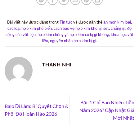
Bài viết này được đăng trong
Tin tức
và được gắn thẻ
ăn mòn kim loại
,
các loại hợp kim phổ biến
,
cách bảo vệ hợp kim khỏi gỉ sét
,
chống gỉ
,
độ
cứng của vật liệu
,
hợp kim chống gỉ
,
hợp kim có bị gỉ không
,
khoa học vật
liệu
,
nguyên nhân hợp kim bị gỉ
.
THANH NHI
Bạc 1 Chỉ Bao Nhiêu Tiền
Balo Đi Làm: Bí Quyết Chọn &
Năm 2026? Cập Nhật Giá
Phối Đồ Hoàn Hảo 2026
Mới Nhất