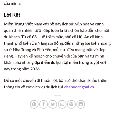
của mình.
Lời Kết
Miền Trung Việt Nam với bề dày lịch sử, văn hóa và cảnh
quan thiên nhiên tươi đẹp luôn là lựa chọn hấp dẫn cho mọi
du khách. Từ cố đô Huế trầm mặc, phố cổ Hội An cổ kính,
thành phố biển Đà Nẵng sôi động, đến những bãi biển hoang
sơ ở Nha Trang và Phú Yên, mỗi nơi đều mang một vẻ đẹp
riêng. Hãy lên kế hoạch cho chuyến đi của bạn và tự mình
khám phá những
địa điểm du lịch tại miền trung
tuyệt vời
này trong năm 2026.
Để có một chuyến đi thuận lợi, bạn có thể tham khảo thêm
thông tin về các dịch vụ du lịch tại
visanuocngoai.vn
.