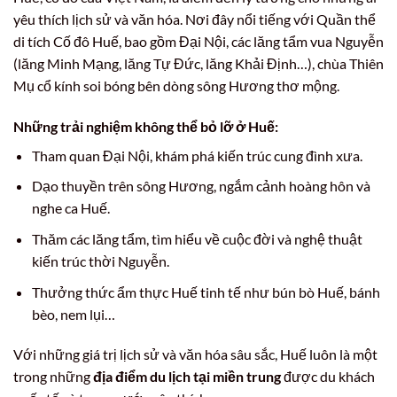
yêu thích lịch sử và văn hóa. Nơi đây nổi tiếng với Quần thể
di tích Cố đô Huế, bao gồm Đại Nội, các lăng tẩm vua Nguyễn
(lăng Minh Mạng, lăng Tự Đức, lăng Khải Định…), chùa Thiên
Mụ cổ kính soi bóng bên dòng sông Hương thơ mộng.
Những trải nghiệm không thể bỏ lỡ ở Huế:
Tham quan Đại Nội, khám phá kiến trúc cung đình xưa.
Dạo thuyền trên sông Hương, ngắm cảnh hoàng hôn và
nghe ca Huế.
Thăm các lăng tẩm, tìm hiểu về cuộc đời và nghệ thuật
kiến trúc thời Nguyễn.
Thưởng thức ẩm thực Huế tinh tế như bún bò Huế, bánh
bèo, nem lụi…
Với những giá trị lịch sử và văn hóa sâu sắc, Huế luôn là một
trong những
địa điểm du lịch tại miền trung
được du khách