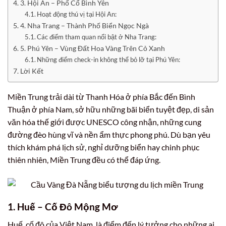
3. Hội An – Phố Cổ Bình Yên
Hoạt động thú vị tại Hội An:
4. Nha Trang – Thành Phố Biển Ngọc Ngà
Các điểm tham quan nổi bật ở Nha Trang:
5. Phú Yên – Vùng Đất Hoa Vàng Trên Cỏ Xanh
Những điểm check-in không thể bỏ lỡ tại Phú Yên:
Lời Kết
Miền Trung trải dài từ Thanh Hóa ở phía Bắc đến Bình
Thuận ở phía Nam, sở hữu những bãi biển tuyệt đẹp, di sản
văn hóa thế giới được UNESCO công nhận, những cung
đường đèo hùng vĩ và nền ẩm thực phong phú. Dù bạn yêu
thích khám phá lịch sử, nghỉ dưỡng biển hay chinh phục
thiên nhiên, Miền Trung đều có thể đáp ứng.
1. Huế – Cố Đô Mộng Mơ
Huế, cố đô của Việt Nam, là điểm đến lý tưởng cho những ai