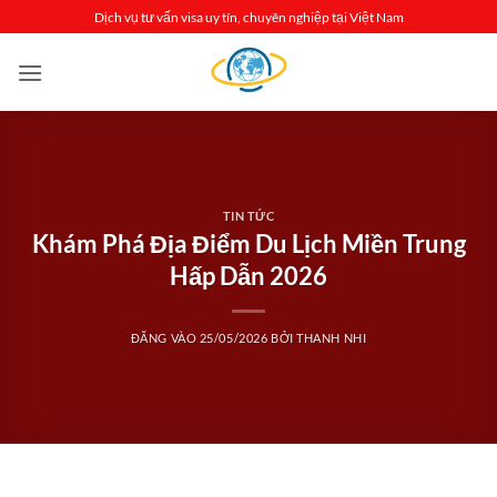
Bỏ
Dịch vụ tư vấn visa uy tín, chuyên nghiệp tại Việt Nam
qua
nội
dung
TIN TỨC
Khám Phá Địa Điểm Du Lịch Miền Trung
Hấp Dẫn 2026
ĐĂNG VÀO
25/05/2026
BỞI
THANH NHI