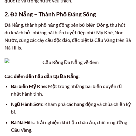
quốc tế và trong nước yêu thích.
2. Đà Nẵng – Thành Phố Đáng Sống
Đà Nẵng, thành phố năng động bên bờ biển Đông, thu hút
du khách bởi những bãi biển tuyệt đẹp như Mỹ Khê, Non
Nước, cùng các cây cầu độc đáo, đặc biệt là Cầu Vàng trên Bà
Nà Hills.
Các điểm đến hấp dẫn tại Đà Nẵng:
Bãi biển Mỹ Khê:
Một trong những bãi biển quyến rũ
nhất hành tinh.
Ngũ Hành Sơn:
Khám phá các hang động và chùa chiền kỳ
bí.
Bà Nà Hills:
Trải nghiệm khí hậu châu Âu, chiêm ngưỡng
Cầu Vàng.