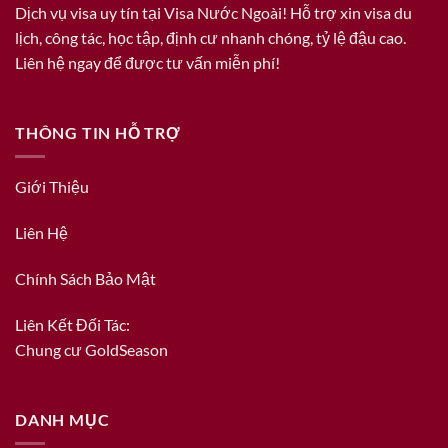
Dịch vụ visa uy tín tại Visa Nước Ngoài! Hỗ trợ xin visa du
lịch, công tác, học tập, định cư nhanh chóng, tỷ lệ đậu cao.
Liên hệ ngay để được tư vấn miễn phí!
THÔNG TIN HỖ TRỢ
Giới Thiệu
Liên Hệ
Chính Sách Bảo Mật
Liên Kết Đối Tác:
Chung cư GoldSeason
DANH MỤC