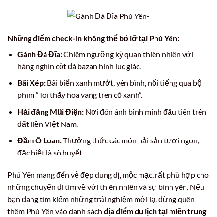
Những điểm check-in không thể bỏ lỡ tại Phú Yên:
Gành Đá Đĩa:
Chiêm ngưỡng kỳ quan thiên nhiên với
hàng nghìn cột đá bazan hình lục giác.
Bãi Xép:
Bãi biển xanh mướt, yên bình, nổi tiếng qua bộ
phim “Tôi thấy hoa vàng trên cỏ xanh”.
Hải đăng Mũi Điện:
Nơi đón ánh bình minh đầu tiên trên
đất liền Việt Nam.
Đầm Ô Loan:
Thưởng thức các món hải sản tươi ngon,
đặc biệt là sò huyết.
Phú Yên mang đến vẻ đẹp dung dị, mộc mạc, rất phù hợp cho
những chuyến đi tìm về với thiên nhiên và sự bình yên. Nếu
bạn đang tìm kiếm những trải nghiệm mới lạ, đừng quên
thêm Phú Yên vào danh sách
địa điểm du lịch tại miền trung