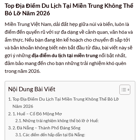
Top Địa Điểm Du Lịch Tại Miền Trung Không Thể
Bỏ Lỡ Năm 2026
Miền Trung Việt Nam, dải đất hẹp giữa núi và biển, luôn là
điểm đến quyến rũ với sự đa dạng về cảnh quan, văn hóa và
ẩm thực. Nếu bạn đang lên kế hoạch cho chuyến đi sắp tới
và băn khoăn không biết nên bắt đầu từ đâu, bài viết này sẽ
gợi ý những
địa điểm du lịch tại miền trung
nổi bật nhất,
đảm bảo mang đến cho bạn những trải nghiệm khó quên
trong năm 2026.
Nội Dung Bài Viết
Top Địa Điểm Du Lịch Tại Miền Trung Không Thể Bỏ Lỡ
Năm 2026
1. Huế – Cố Đô Mộng Mơ
Những trải nghiệm không thể bỏ lỡ ở Huế:
2. Đà Nẵng – Thành Phố Đáng Sống
Các điểm đến hấp dẫn tại Đà Nẵng: