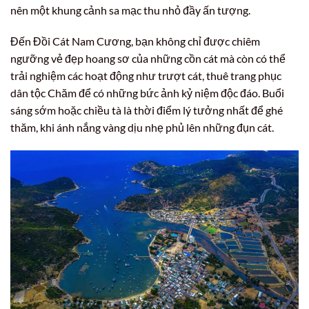
nên một khung cảnh sa mạc thu nhỏ đầy ấn tượng.
Đến Đồi Cát Nam Cương, bạn không chỉ được chiêm
ngưỡng vẻ đẹp hoang sơ của những cồn cát mà còn có thể
trải nghiệm các hoạt động như trượt cát, thuê trang phục
dân tộc Chăm để có những bức ảnh kỷ niệm độc đáo. Buổi
sáng sớm hoặc chiều tà là thời điểm lý tưởng nhất để ghé
thăm, khi ánh nắng vàng dịu nhẹ phủ lên những đụn cát.