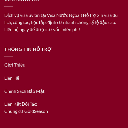
Dịch vụ visa uy tín tại Visa Nước Ngoài! Hỗ trợ xin visa du
lịch, công tác, học tập, định cư nhanh chóng, tỷ lệ đậu cao.
Liên hệ ngay để được tư vấn miễn phí!
THÔNG TIN HỖ TRỢ
Giới Thiệu
Liên Hệ
Chính Sách Bảo Mật
Liên Kết Đối Tác:
Chung cư GoldSeason