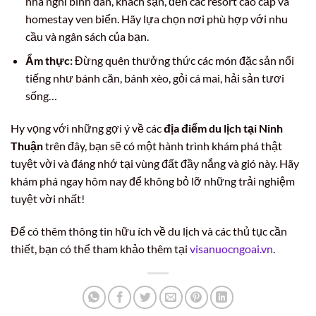
nhà nghỉ bình dân, khách sạn, đến các resort cao cấp và
homestay ven biển. Hãy lựa chọn nơi phù hợp với nhu
cầu và ngân sách của bạn.
Ẩm thực:
Đừng quên thưởng thức các món đặc sản nổi
tiếng như bánh căn, bánh xèo, gỏi cá mai, hải sản tươi
sống…
Hy vọng với những gợi ý về các
địa điểm du lịch tại Ninh
Thuận
trên đây, bạn sẽ có một hành trình khám phá thật
tuyệt vời và đáng nhớ tại vùng đất đầy nắng và gió này. Hãy
khám phá ngay hôm nay để không bỏ lỡ những trải nghiệm
tuyệt vời nhất!
Để có thêm thông tin hữu ích về du lịch và các thủ tục cần
thiết, bạn có thể tham khảo thêm tại
visanuocngoai.vn
.