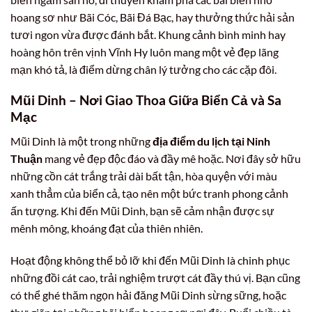
hoang sơ như Bãi Cóc, Bãi Đá Bạc, hay thưởng thức hải sản
tươi ngon vừa được đánh bắt. Khung cảnh bình minh hay
hoàng hôn trên vịnh Vĩnh Hy luôn mang một vẻ đẹp lãng
mạn khó tả, là điểm dừng chân lý tưởng cho các cặp đôi.
Mũi Dinh – Nơi Giao Thoa Giữa Biển Cả và Sa
Mạc
Mũi Dinh là một trong những
địa điểm du lịch tại Ninh
Thuận
mang vẻ đẹp độc đáo và đầy mê hoặc. Nơi đây sở hữu
những cồn cát trắng trải dài bất tận, hòa quyện với màu
xanh thẳm của biển cả, tạo nên một bức tranh phong cảnh
ấn tượng. Khi đến Mũi Dinh, bạn sẽ cảm nhận được sự
mênh mông, khoáng đạt của thiên nhiên.
Hoạt động không thể bỏ lỡ khi đến Mũi Dinh là chinh phục
những đồi cát cao, trải nghiệm trượt cát đầy thú vị. Bạn cũng
có thể ghé thăm ngọn hải đăng Mũi Dinh sừng sững, hoặc