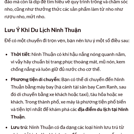
đáo mà còn là dịp để tìm hiểu về quy trình trồng và chăm sóc
nho, cũng như thưởng thức các sản phẩm làm từ nho như
rượu nho, mứt nho.
Lưu Ý Khi Du Lịch Ninh Thuận
Để có một chuyến đi trọn vẹn, bạn nên lưu ý một số điều sau:
Thời tiết:
Ninh Thuận có khí hậu nắng nóng quanh năm,
vì vậy hãy chuẩn bị trang phục thoáng mát, mũ nón, kem
chống nắng và luôn giữ đủ nước cho cơ thể.
Phương tiện di chuyển:
Bạn có thể di chuyển đến Ninh
Thuận bằng máy bay (hạ cánh tại sân bay Cam Ranh, sau
đó di chuyển bằng xe khách hoặc taxi), tàu hỏa hoặc xe
khách. Trong thành phố, xe máy là phương tiện phổ biến
và tiện lợi nhất để khám phá các
địa điểm du lịch tại Ninh
Thuận
.
Lưu trú:
Ninh Thuận có đa dạng các loại hình lưu trú từ