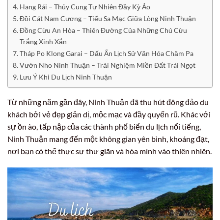
Hang Rái – Thủy Cung Tự Nhiên Đầy Kỳ Ảo
Đồi Cát Nam Cương – Tiểu Sa Mạc Giữa Lòng Ninh Thuận
Đồng Cừu An Hòa – Thiên Đường Của Những Chú Cừu
Trắng Xinh Xắn
Tháp Po Klong Garai – Dấu Ấn Lịch Sử Văn Hóa Chăm Pa
Vườn Nho Ninh Thuận – Trải Nghiệm Miền Đất Trái Ngọt
Lưu Ý Khi Du Lịch Ninh Thuận
Từ những năm gần đây, Ninh Thuận đã thu hút đông đảo du
khách bởi vẻ đẹp giản dị, mộc mạc và đầy quyến rũ. Khác với
sự ồn ào, tấp nập của các thành phố biển du lịch nổi tiếng,
Ninh Thuận mang đến một không gian yên bình, khoáng đạt,
nơi bạn có thể thực sự thư giãn và hòa mình vào thiên nhiên.