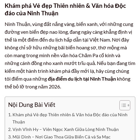
Khám phá Vẻ đẹp Thiên nhiên & Văn hóa Độc
đáo của Ninh Thuận
Ninh Thuận, vùng đất nắng vàng, biển xanh, với những cung
đường ven biển đẹp nao lòng, đang ngày càng khẳng định vị
thế là một điểm đến du lịch hấp dẫn tại Việt Nam. Nơi đây
không chỉ sở hữu những bãi biển hoang sơ, thơ mộng mà
còn mang trong mình nền văn hóa Chăm Pa cổ kính và
những cánh đồng nho xanh mướt trĩu quả. Nếu bạn đang tìm
kiếm một hành trình khám phá đầy mới lạ, hãy cùng chúng
tôi điểm qua những
địa điểm du lịch tại Ninh Thuận
không
thể bỏ lỡ trong năm 2026.
Nội Dung Bài Viết
Khám phá Vẻ đẹp Thiên nhiên & Văn hóa Độc đáo của Ninh
Thuận
Vịnh Vĩnh Hy – Viên Ngọc Xanh Giữa Lòng Ninh Thuận
Mũi Dinh – Nơi Giao Thoa Giữa Biển Cả và Sa Mạc