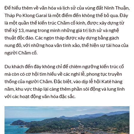
Để hiểu thêm về văn hóa và lịch sử của vùng đất Ninh Thuận,
Tháp Po Klong Garai là một điểm đến không thể bỏ qua. Đây
là một quần thể kiến trúc Chăm cổ kính, được xây dựng từ
thế kỷ 13, mang trong mình những giá trị lịch sử và nghệ
thuật độc đáo. Các ngọn tháp được xây dựng bằng gạch
nung đỏ, với những hoa văn tinh xảo, thể hiện sự tài hoa của
người Chăm cổ.
Du khách đến đây không chỉ để chiêm ngưỡng kiến trúc cổ
mà còn có cơ hội tìm hiểu về các nghi lễ, phong tục truyền
thống của người Chăm. Đặc biệt, vào dịp lễ hội Katê hàng
năm, khu vực tháp lại càng thêm phần sôi động và lung linh
với các hoạt động văn hóa đặc sắc.