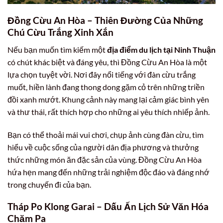
Đồng Cừu An Hòa – Thiên Đường Của Những
Chú Cừu Trắng Xinh Xắn
Nếu bạn muốn tìm kiếm một
địa điểm du lịch tại Ninh Thuận
có chút khác biệt và đáng yêu, thì Đồng Cừu An Hòa là một
lựa chọn tuyệt vời. Nơi đây nổi tiếng với đàn cừu trắng
muốt, hiền lành đang thong dong gặm cỏ trên những triền
đồi xanh mướt. Khung cảnh này mang lại cảm giác bình yên
và thư thái, rất thích hợp cho những ai yêu thích nhiếp ảnh.
Bạn có thể thoải mái vui chơi, chụp ảnh cùng đàn cừu, tìm
hiểu về cuộc sống của người dân địa phương và thưởng
thức những món ăn đặc sản của vùng. Đồng Cừu An Hòa
hứa hẹn mang đến những trải nghiệm độc đáo và đáng nhớ
trong chuyến đi của bạn.
Tháp Po Klong Garai – Dấu Ấn Lịch Sử Văn Hóa
Chăm Pa