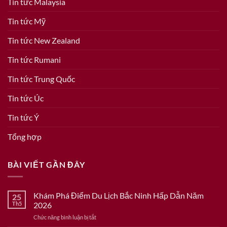
Tin tức Malaysia
Tin tức Mỹ
Tin tức New Zealand
Tin tức Rumani
Tin tức Trung Quốc
Tin tức Úc
Tin tức Ý
Tổng hợp
BÀI VIẾT GẦN ĐÂY
Khám Phá Điểm Du Lịch Bắc Ninh Hấp Dẫn Năm
25
Th5
2026
ở
Chức năng bình luận bị tắt
Khám