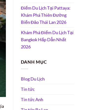
Điểm Du Lịch Tại Pattaya:
Khám Phá Thiên Đường
Biển Đảo Thái Lan 2026
Khám Phá Điểm Du Lịch Tại
Bangkok Hấp Dẫn Nhất
2026
DANH MỤC
Blog Du Lịch
Tin tức
Tin tức Anh
ia
Tin tức Ba Lan