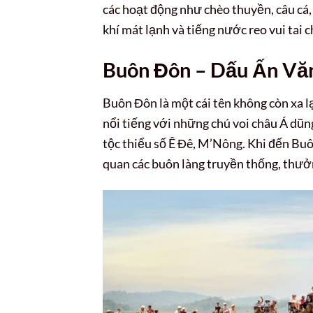
các hoạt động như chèo thuyền, câu cá,
khí mát lạnh và tiếng nước reo vui tai 
Buôn Đôn – Dấu Ấn Văn
Buôn Đôn là một cái tên không còn xa lạ
nổi tiếng với những chú voi châu Á dũ
tộc thiểu số Ê Đê, M’Nông. Khi đến Buô
quan các buôn làng truyền thống, thưở