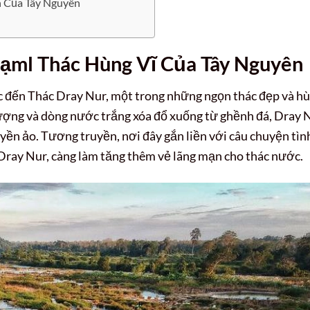
h Của Tây Nguyên
iạml Thác Hùng Vĩ Của Tây Nguyên
c đến Thác Dray Nur, một trong những ngọn thác đẹp và h
tượng và dòng nước trắng xóa đổ xuống từ ghềnh đá, Dray 
ền ảo. Tương truyền, nơi đây gắn liền với câu chuyện tìn
Dray Nur, càng làm tăng thêm vẻ lãng mạn cho thác nước.