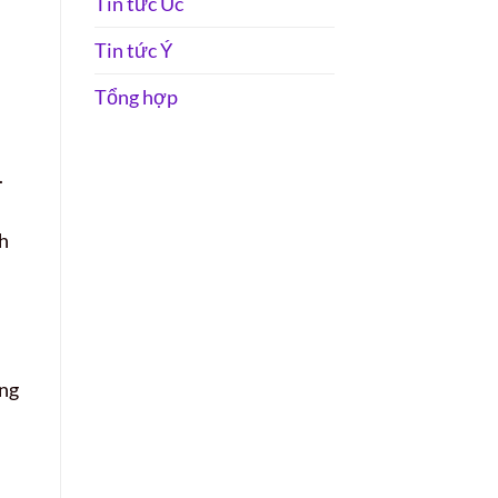
Tin tức Úc
Tin tức Ý
Tổng hợp
.
ch
ung