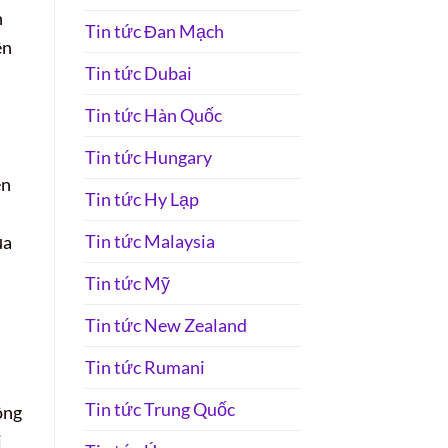
n
Tin tức Đan Mạch
ên
Tin tức Dubai
Tin tức Hàn Quốc
Tin tức Hungary
ên
Tin tức Hy Lạp
Tin tức Malaysia
ủa
Tin tức Mỹ
Tin tức New Zealand
Tin tức Rumani
Tin tức Trung Quốc
ông
i