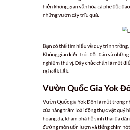
hiện không gian văn hóa cà phê độc đáo
những vườn cây trĩu quả.
Bạn có thể tìm hiểu về quy trình trồng
Không gian kiến trúc độc đáo và những
nghiệm thú vị. Đây chắc chắn là một đi
tại Đắk Lắk.
Vườn Quốc Gia Yok Đôn
Vườn Quốc gia Yok Đôn là một trong n
của hàng trăm loài động thực vật quý 
hoang dã, khám phá hệ sinh thái đa dạ
đường mòn uốn lượn và tiếng chim hót l