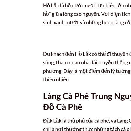
Hồ Lắk là hồ nước ngọt tự nhiên lớn nh
hồ” giữa lòng cao nguyên. Với diện tí
sinh xanh mướt và những buôn làng cổ 
Du khách đến Hồ Lắk có thể đi thuyền 
sông, tham quan nhà dài truyền thống 
phương. Đây là một điểm đến lý tưởng 
thiên nhiên.
Làng Cà Phê Trung Ngu
Đồ Cà Phê
Đắk Lắk là thủ phủ của cà phê, và Làng
chỉ là nơi thưởng thức những tách cà p