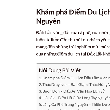
Khám phá Điểm Du Lịch
Nguyên
Đắk Lắk, vùng đất của cà phê, của những
luôn là điểm đến thu hút du khách yêu
mang đến những trải nghiệm mới mẻ và 
qua những điểm du lịch tại Đắk Lắk khô
Nội Dung Bài Viết
Khám phá Điểm Du Lịch Đắk Lắk: Viên
Thác Dray Nur – Bản Giạml Thác Hùng 
Buôn Đôn – Dấu Ấn Văn Hóa Lịch Sử
Hồ Lắk – Biển Hồ Giữa Lòng Tây Nguyê
Làng Cà Phê Trung Nguyên – Thiên Đư