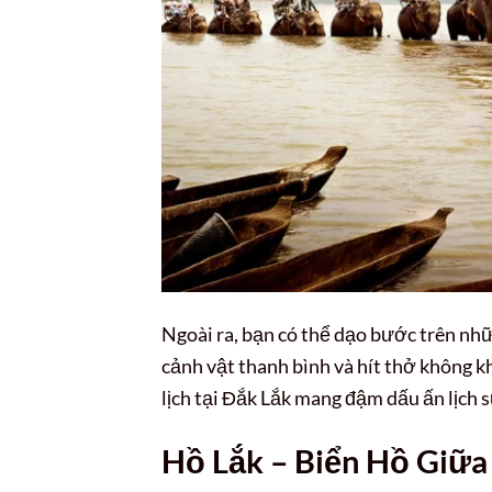
Ngoài ra, bạn có thể dạo bước trên nhữ
cảnh vật thanh bình và hít thở không k
lịch tại Đắk Lắk mang đậm dấu ấn lịch s
Hồ Lắk – Biển Hồ Giữa