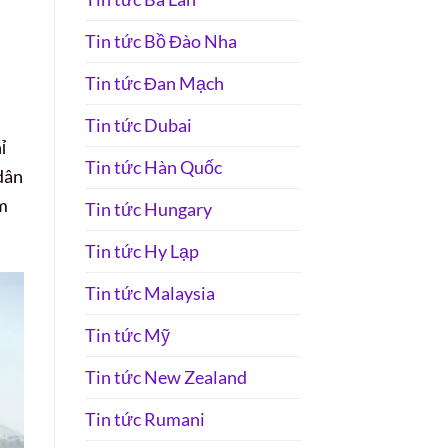
Tin tức Bồ Đào Nha
Tin tức Đan Mạch
Tin tức Dubai
ỉ
Tin tức Hàn Quốc
dân
am
Tin tức Hungary
Tin tức Hy Lạp
Tin tức Malaysia
Tin tức Mỹ
Tin tức New Zealand
Tin tức Rumani