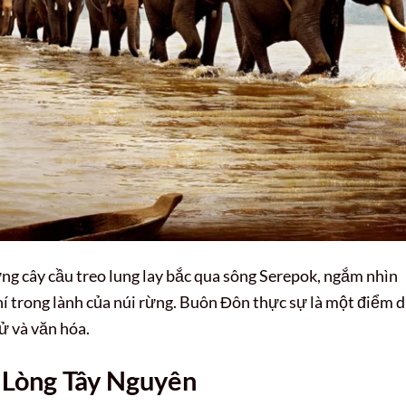
ng cây cầu treo lung lay bắc qua sông Serepok, ngắm nhìn
hí trong lành của núi rừng. Buôn Đôn thực sự là một điểm 
ử và văn hóa.
 Lòng Tây Nguyên