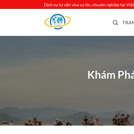
Bỏ
Dịch vụ tư vấn visa uy tín, chuyên nghiệp tại Vi
qua
nội
TRA
dung
Khám Phá