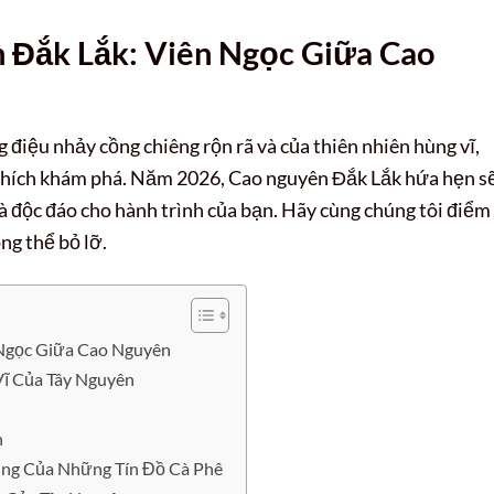
 Đắk Lắk: Viên Ngọc Giữa Cao
 điệu nhảy cồng chiêng rộn rã và của thiên nhiên hùng vĩ,
 thích khám phá. Năm 2026, Cao nguyên Đắk Lắk hứa hẹn s
độc đáo cho hành trình của bạn. Hãy cùng chúng tôi điểm
ng thể bỏ lỡ.
 Ngọc Giữa Cao Nguyên
Vĩ Của Tây Nguyên
n
ờng Của Những Tín Đồ Cà Phê