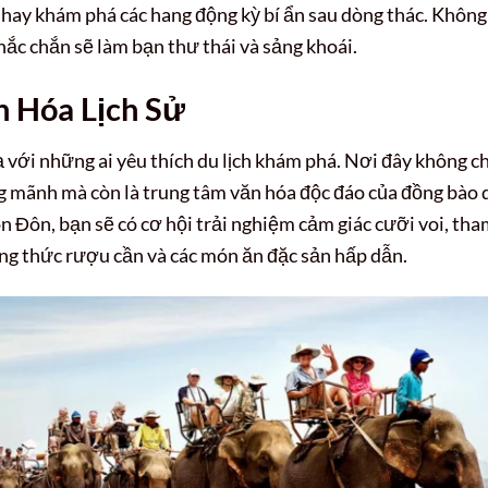
 hay khám phá các hang động kỳ bí ẩn sau dòng thác. Không
chắc chắn sẽ làm bạn thư thái và sảng khoái.
 Hóa Lịch Sử
 với những ai yêu thích du lịch khám phá. Nơi đây không ch
ng mãnh mà còn là trung tâm văn hóa độc đáo của đồng bào 
n Đôn, bạn sẽ có cơ hội trải nghiệm cảm giác cưỡi voi, th
ng thức rượu cần và các món ăn đặc sản hấp dẫn.