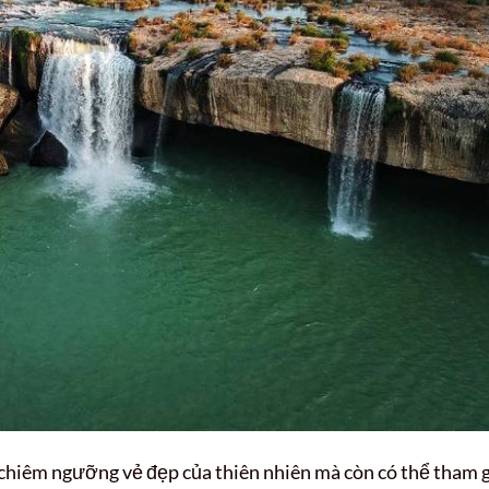
chiêm ngưỡng vẻ đẹp của thiên nhiên mà còn có thể tham g