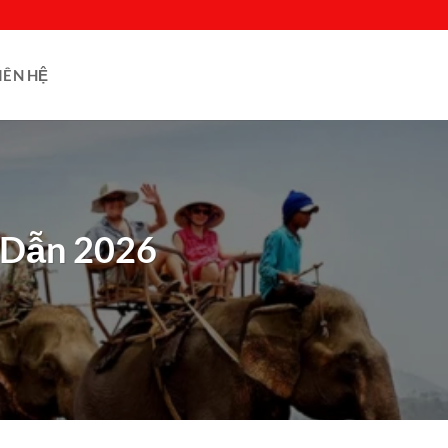
IÊN HỆ
 Dẫn 2026