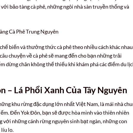
 với bảo tàng cà phê, những ngôi nhà sàn truyền thống và
, chế biến và thưởng thức cà phê theo nhiều cách khác nhau
 câu chuyện về cà phê sẽ mang đến cho bạn những trải
ểm dừng chân không thể thiếu khi khám phá các điểm du lị
 – Lá Phổi Xanh Của Tây Nguyên
hững khu rừng đặc dụng lớn nhất Việt Nam, là mái nhà ch
hiếm. Đến Yok Đôn, bạn sẽ được hòa mình vào thiên nhiên
ng với những cánh rừng nguyên sinh bạt ngàn, những con
íu lo.