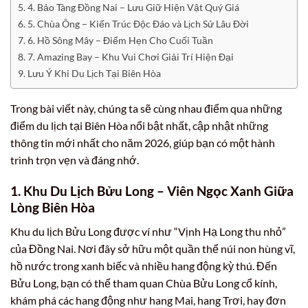
4. Bảo Tàng Đồng Nai – Lưu Giữ Hiện Vật Quý Giá
5. Chùa Ông – Kiến Trúc Độc Đáo và Lịch Sử Lâu Đời
6. Hồ Sông Mây – Điểm Hẹn Cho Cuối Tuần
7. Amazing Bay – Khu Vui Chơi Giải Trí Hiện Đại
Lưu Ý Khi Du Lịch Tại Biên Hòa
Trong bài viết này, chúng ta sẽ cùng nhau điểm qua những
điểm du lịch tại Biên Hòa nổi bật nhất, cập nhật những
thông tin mới nhất cho năm 2026, giúp bạn có một hành
trình trọn vẹn và đáng nhớ.
1. Khu Du Lịch Bửu Long – Viên Ngọc Xanh Giữa
Lòng Biên Hòa
Khu du lịch Bửu Long được ví như “Vịnh Hạ Long thu nhỏ”
của Đồng Nai. Nơi đây sở hữu một quần thể núi non hùng vĩ,
hồ nước trong xanh biếc và nhiều hang động kỳ thú. Đến
Bửu Long, bạn có thể tham quan Chùa Bửu Long cổ kính,
khám phá các hang động như hang Mai, hang Trơi, hay đơn