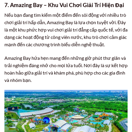
7. Amazing Bay – Khu Vui Chơi Giải Trí Hiện Đại
Nếu bạn đang tìm kiếm một điểm đến sôi động với nhiều trò
chơi giải trí hấp dẫn, Amazing Bay là lựa chọn tuyệt vời. Đây
là một khu phức hợp vui chơi giải trí đẳng cấp quốc tế, với đa
dạng các hoạt động từ công viên nước, khu trò chơi cảm giác
mạnh đến các chương trình biểu diễn nghệ thuật.
Amazing Bay hứa hẹn mang đến những giờ phút thư giãn và
trải nghiệm đáng nhớ cho mọi lứa tuổi. Nơi đây là sự kết hợp
hoàn hảo giữa giải trí và khám phá, phù hợp cho các gia đình
và nhóm bạn.