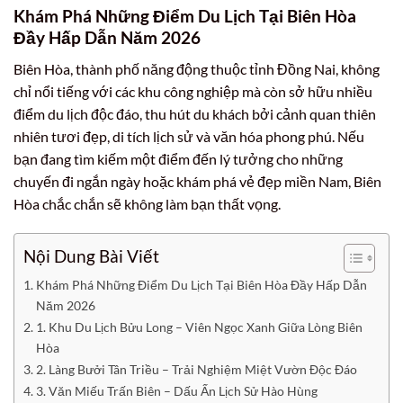
Khám Phá Những Điểm Du Lịch Tại Biên Hòa
Đầy Hấp Dẫn Năm 2026
Biên Hòa, thành phố năng động thuộc tỉnh Đồng Nai, không
chỉ nổi tiếng với các khu công nghiệp mà còn sở hữu nhiều
điểm du lịch độc đáo, thu hút du khách bởi cảnh quan thiên
nhiên tươi đẹp, di tích lịch sử và văn hóa phong phú. Nếu
bạn đang tìm kiếm một điểm đến lý tưởng cho những
chuyến đi ngắn ngày hoặc khám phá vẻ đẹp miền Nam, Biên
Hòa chắc chắn sẽ không làm bạn thất vọng.
Nội Dung Bài Viết
Khám Phá Những Điểm Du Lịch Tại Biên Hòa Đầy Hấp Dẫn
Năm 2026
1. Khu Du Lịch Bửu Long – Viên Ngọc Xanh Giữa Lòng Biên
Hòa
2. Làng Bưởi Tân Triều – Trải Nghiệm Miệt Vườn Độc Đáo
3. Văn Miếu Trấn Biên – Dấu Ấn Lịch Sử Hào Hùng