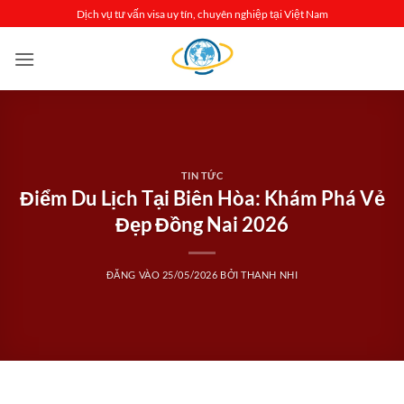
Bỏ
Dịch vụ tư vấn visa uy tín, chuyên nghiệp tại Việt Nam
qua
nội
dung
TIN TỨC
Điểm Du Lịch Tại Biên Hòa: Khám Phá Vẻ
Đẹp Đồng Nai 2026
ĐĂNG VÀO
25/05/2026
BỞI
THANH NHI