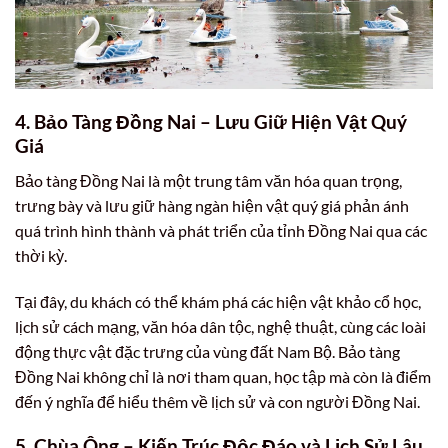
4. Bảo Tàng Đồng Nai – Lưu Giữ Hiện Vật Quý
Giá
Bảo tàng Đồng Nai là một trung tâm văn hóa quan trọng,
trưng bày và lưu giữ hàng ngàn hiện vật quý giá phản ánh
quá trình hình thành và phát triển của tỉnh Đồng Nai qua các
thời kỳ.
Tại đây, du khách có thể khám phá các hiện vật khảo cổ học,
lịch sử cách mạng, văn hóa dân tộc, nghệ thuật, cùng các loài
động thực vật đặc trưng của vùng đất Nam Bộ. Bảo tàng
Đồng Nai không chỉ là nơi tham quan, học tập mà còn là điểm
đến ý nghĩa để hiểu thêm về lịch sử và con người Đồng Nai.
5. Chùa Ông – Kiến Trúc Độc Đáo và Lịch Sử Lâu