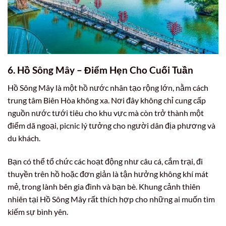
6. Hồ Sông Mây – Điểm Hẹn Cho Cuối Tuần
Hồ Sông Mây là một hồ nước nhân tạo rộng lớn, nằm cách
trung tâm Biên Hòa không xa. Nơi đây không chỉ cung cấp
nguồn nước tưới tiêu cho khu vực mà còn trở thành một
điểm dã ngoại, picnic lý tưởng cho người dân địa phương và
du khách.
Bạn có thể tổ chức các hoạt động như câu cá, cắm trại, đi
thuyền trên hồ hoặc đơn giản là tận hưởng không khí mát
mẻ, trong lành bên gia đình và bạn bè. Khung cảnh thiên
nhiên tại Hồ Sông Mây rất thích hợp cho những ai muốn tìm
kiếm sự bình yên.