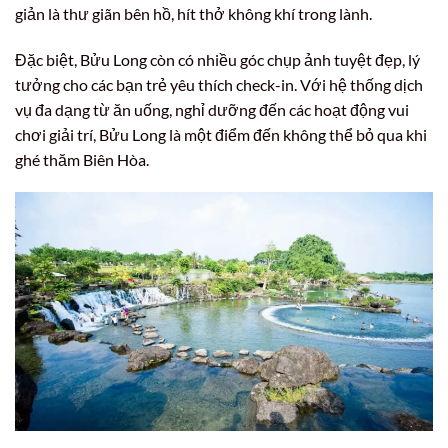
giản là thư giãn bên hồ, hít thở không khí trong lành.
Đặc biệt, Bửu Long còn có nhiều góc chụp ảnh tuyệt đẹp, lý
tưởng cho các bạn trẻ yêu thích check-in. Với hệ thống dịch
vụ đa dạng từ ăn uống, nghỉ dưỡng đến các hoạt động vui
chơi giải trí, Bửu Long là một điểm đến không thể bỏ qua khi
ghé thăm Biên Hòa.