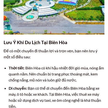
Lưu Ý Khi Du Lịch Tại Biên Hòa
Để có một chuyến đi thuận lợi và trọn vẹn, bạn nên lưu ý
một số điều sau:
Thời tiết:
Biên Hòa có khí hậu nhiệt đới gió mùa, nóng ẩm
quanh năm. Nên chuẩn bị trang phục thoáng mát, kem
chống nắng, mũ nón và luôn giữ đủ nước.
Di chuyển:
Bạn có thể di chuyển đến Biên Hòa bằng xe
máy, ô tô hoặc xe khách. Tại Biên Hòa, việc thuê xe máy
hoặc sử dụng dịch vụ taxi, xe ôm công nghệ là khá thuận
tiện.