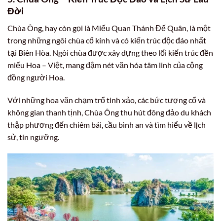
Đời
Chùa Ông, hay còn gọi là Miếu Quan Thánh Đế Quân, là một
trong những ngôi chùa cổ kính và có kiến trúc độc đáo nhất
tại Biên Hòa. Ngôi chùa được xây dựng theo lối kiến trúc đền
miếu Hoa – Việt, mang đậm nét văn hóa tâm linh của cộng
đồng người Hoa.
Với những hoa văn chạm trổ tinh xảo, các bức tượng cổ và
không gian thanh tịnh, Chùa Ông thu hút đông đảo du khách
thập phương đến chiêm bái, cầu bình an và tìm hiểu về lịch
sử, tín ngưỡng.