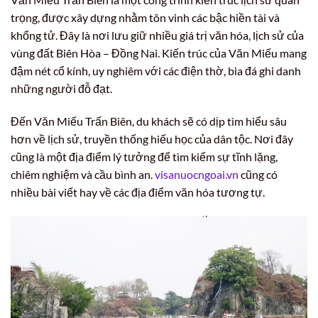
trọng, được xây dựng nhằm tôn vinh các bậc hiền tài và
khổng tử. Đây là nơi lưu giữ nhiều giá trị văn hóa, lịch sử của
vùng đất Biên Hòa – Đồng Nai. Kiến trúc của Văn Miếu mang
đậm nét cổ kính, uy nghiêm với các điện thờ, bia đá ghi danh
những người đỗ đạt.
Đến Văn Miếu Trấn Biên, du khách sẽ có dịp tìm hiểu sâu
hơn về lịch sử, truyền thống hiếu học của dân tộc. Nơi đây
cũng là một địa điểm lý tưởng để tìm kiếm sự tĩnh lặng,
chiêm nghiệm và cầu bình an.
visanuocngoai.vn
cũng có
nhiều bài viết hay về các địa điểm văn hóa tương tự.