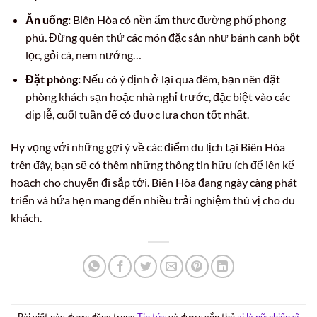
Ăn uống:
Biên Hòa có nền ẩm thực đường phố phong
phú. Đừng quên thử các món đặc sản như bánh canh bột
lọc, gỏi cá, nem nướng…
Đặt phòng:
Nếu có ý định ở lại qua đêm, bạn nên đặt
phòng khách sạn hoặc nhà nghỉ trước, đặc biệt vào các
dịp lễ, cuối tuần để có được lựa chọn tốt nhất.
Hy vọng với những gợi ý về các điểm du lịch tại Biên Hòa
trên đây, bạn sẽ có thêm những thông tin hữu ích để lên kế
hoạch cho chuyến đi sắp tới. Biên Hòa đang ngày càng phát
triển và hứa hẹn mang đến nhiều trải nghiệm thú vị cho du
khách.
Bài viết này được đăng trong
Tin tức
và được gắn thẻ
ai là nữ chiến sĩ