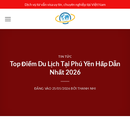
Bỏ
Dịch vụ tư vấn visa uy tín, chuyên nghiệp tại Việt Nam
qua
nội
dung
TIN TỨC
Top Điểm Du Lịch Tại Phú Yên Hấp Dẫn
Nhất 2026
ĐĂNG VÀO
25/05/2026
BỞI
THANH NHI