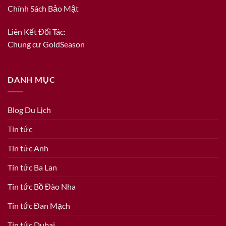
Chính Sách Bảo Mật
Liên Kết Đối Tác:
Chung cư GoldSeason
DANH MỤC
Blog Du Lịch
Tin tức
Tin tức Anh
Tin tức Ba Lan
Tin tức Bồ Đào Nha
Tin tức Đan Mạch
Tin tức Dubai