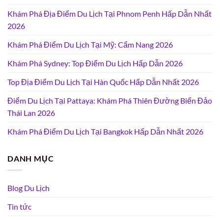
Khám Phá Địa Điểm Du Lịch Tại Phnom Penh Hấp Dẫn Nhất
2026
Khám Phá Điểm Du Lịch Tại Mỹ: Cẩm Nang 2026
Khám Phá Sydney: Top Điểm Du Lịch Hấp Dẫn 2026
Top Địa Điểm Du Lịch Tại Hàn Quốc Hấp Dẫn Nhất 2026
Điểm Du Lịch Tại Pattaya: Khám Phá Thiên Đường Biển Đảo
Thái Lan 2026
Khám Phá Điểm Du Lịch Tại Bangkok Hấp Dẫn Nhất 2026
DANH MỤC
Blog Du Lịch
Tin tức