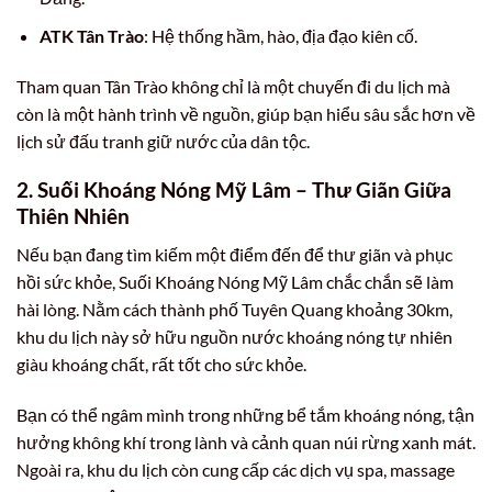
ATK Tân Trào
: Hệ thống hầm, hào, địa đạo kiên cố.
Tham quan Tân Trào không chỉ là một chuyến đi du lịch mà
còn là một hành trình về nguồn, giúp bạn hiểu sâu sắc hơn về
lịch sử đấu tranh giữ nước của dân tộc.
2. Suối Khoáng Nóng Mỹ Lâm – Thư Giãn Giữa
Thiên Nhiên
Nếu bạn đang tìm kiếm một điểm đến để thư giãn và phục
hồi sức khỏe, Suối Khoáng Nóng Mỹ Lâm chắc chắn sẽ làm
hài lòng. Nằm cách thành phố Tuyên Quang khoảng 30km,
khu du lịch này sở hữu nguồn nước khoáng nóng tự nhiên
giàu khoáng chất, rất tốt cho sức khỏe.
Bạn có thể ngâm mình trong những bể tắm khoáng nóng, tận
hưởng không khí trong lành và cảnh quan núi rừng xanh mát.
Ngoài ra, khu du lịch còn cung cấp các dịch vụ spa, massage