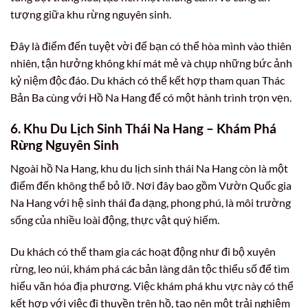
tượng giữa khu rừng nguyên sinh.
Đây là điểm đến tuyệt vời để bạn có thể hòa mình vào thiên
nhiên, tận hưởng không khí mát mẻ và chụp những bức ảnh
kỷ niệm độc đáo. Du khách có thể kết hợp tham quan Thác
Bản Ba cùng với Hồ Na Hang để có một hành trình trọn vẹn.
6. Khu Du Lịch Sinh Thái Na Hang – Khám Phá
Rừng Nguyên Sinh
Ngoài hồ Na Hang, khu du lịch sinh thái Na Hang còn là một
điểm đến không thể bỏ lỡ. Nơi đây bao gồm Vườn Quốc gia
Na Hang với hệ sinh thái đa dạng, phong phú, là môi trường
sống của nhiều loài động, thực vật quý hiếm.
Du khách có thể tham gia các hoạt động như đi bộ xuyên
rừng, leo núi, khám phá các bản làng dân tộc thiểu số để tìm
hiểu văn hóa địa phương. Việc khám phá khu vực này có thể
kết hợp với việc đi thuyền trên hồ, tạo nên một trải nghiệm