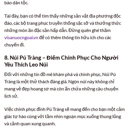
bào dân tộc.
Tại đây, bạn có thể tìm thấy những sản vật địa phương độc
đáo, các bộ trang phục truyền thống sặc sỡ và thưởng thức
những món ăn đặc sản hấp dẫn. Đừng quên ghé thăm
visanuocngoai.vn
để có thêm thông tin hữu ích cho các
chuyến đi.
8. Núi Pú Tràng – Điểm Chinh Phục Cho Người
Yêu Thích Leo Núi
Đối với những tín đồ mê khám phá và chinh phục, Núi Pú
Tràng là một thử thách đáng giá. Ngọn núi này không chỉ
mang vẻ đẹp hoang sơ mà còn ẩn chứa những câu chuyện
lịch sử.
Việc chinh phục đỉnh Pú Tràng sẽ mang đến cho bạn một cảm
giác tự hào cùng với tầm nhìn ngoạn mục xuống thung lũng
và cảnh quan xung quanh.