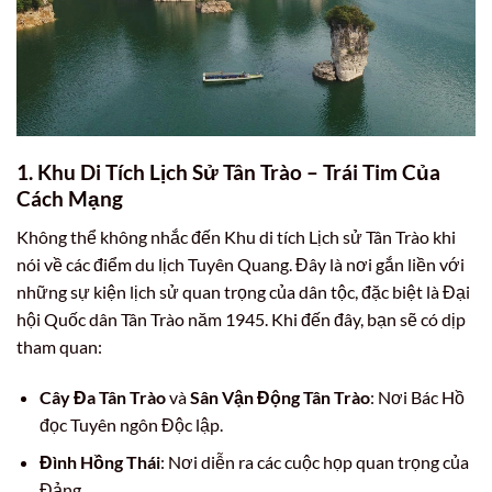
1. Khu Di Tích Lịch Sử Tân Trào – Trái Tim Của
Cách Mạng
Không thể không nhắc đến Khu di tích Lịch sử Tân Trào khi
nói về các điểm du lịch Tuyên Quang. Đây là nơi gắn liền với
những sự kiện lịch sử quan trọng của dân tộc, đặc biệt là Đại
hội Quốc dân Tân Trào năm 1945. Khi đến đây, bạn sẽ có dịp
tham quan:
Cây Đa Tân Trào
và
Sân Vận Động Tân Trào
: Nơi Bác Hồ
đọc Tuyên ngôn Độc lập.
Đình Hồng Thái
: Nơi diễn ra các cuộc họp quan trọng của
Đảng.