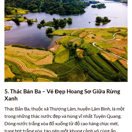
5. Thác Bản Ba – Vẻ Đẹp Hoang Sơ Giữa Rừng
Xanh
Thác Bản Ba, thuộc xã Thượng Lâm, huyện Lâm Bình, là một
trong những thác nước đẹp và hùng vĩ nhất Tuyên Quang.
Dòng nước trắng xóa đổ xuống từ độ cao hàng chục mét,
tung bọt trắng xóa, tạo nên một khung cảnh vô cùng ấn