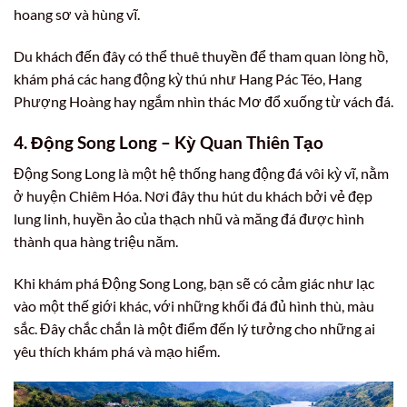
hoang sơ và hùng vĩ.
Du khách đến đây có thể thuê thuyền để tham quan lòng hồ,
khám phá các hang động kỳ thú như Hang Pác Téo, Hang
Phượng Hoàng hay ngắm nhìn thác Mơ đổ xuống từ vách đá.
4. Động Song Long – Kỳ Quan Thiên Tạo
Động Song Long là một hệ thống hang động đá vôi kỳ vĩ, nằm
ở huyện Chiêm Hóa. Nơi đây thu hút du khách bởi vẻ đẹp
lung linh, huyền ảo của thạch nhũ và măng đá được hình
thành qua hàng triệu năm.
Khi khám phá Động Song Long, bạn sẽ có cảm giác như lạc
vào một thế giới khác, với những khối đá đủ hình thù, màu
sắc. Đây chắc chắn là một điểm đến lý tưởng cho những ai
yêu thích khám phá và mạo hiểm.