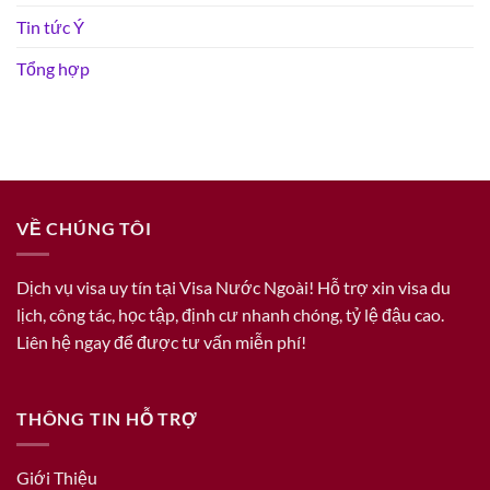
Tin tức Ý
Tổng hợp
VỀ CHÚNG TÔI
Dịch vụ visa uy tín tại Visa Nước Ngoài! Hỗ trợ xin visa du
lịch, công tác, học tập, định cư nhanh chóng, tỷ lệ đậu cao.
Liên hệ ngay để được tư vấn miễn phí!
THÔNG TIN HỖ TRỢ
Giới Thiệu