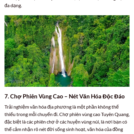
đa dạng.
7. Chợ Phiên Vùng Cao – Nét Văn Hóa Độc Đáo
Trải nghiệm văn hóa địa phương là một phần không thể
thiếu trong mỗi chuyến đi. Chợ phiên vùng cao Tuyên Quang,
đặc biệt là các phiên chợ ở các huyện vùng núi, là nơi bạn có
thể cảm nhận rõ nét đời sống sinh hoạt, văn hóa của đồng