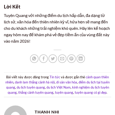
Lời Kết
Tuyên Quang với những điểm du lịch hấp dẫn, đa dạng từ
lịch sử, văn hóa đến thiên nhiên kỳ vĩ, hứa hẹn sẽ mang đến
cho du khách những trải nghiệm khó quên. Hãy lên kế hoạch
ngay hôm nay để khám phá vẻ đẹp tiềm ẩn của vùng đất này
vào năm 2026!
Bài viết này được đăng trong
Tin tức
và được gắn thẻ
cảnh quan thiên
nhiên
,
danh lam thắng cảnh hà nội
,
di sản văn hóa
,
điểm du lịch tại tuyên
quang
,
du lịch tuyên quang
,
du lịch Việt Nam
,
kinh nghiệm du lịch tuyên
quang
,
thắng cảnh tuyên quang
,
tuyên quang
,
tuyên quang có gì đẹp
.
THANH NHI