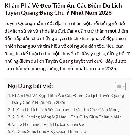
Khám Phá Vẻ Đẹp Tiềm Ẩn: Các Điểm Du Lịch
Tuyên Quang Đáng Chú Ý Nhất Năm 2026
Tuyên Quang, mảnh đất địa linh nhân kiệt, nổi tiếng với bề
dày lịch sử và văn hóa lâu đời, đang dần trở thành một điểm
đến hấp dẫn cho những ai yêu thích khám phá vẻ đẹp thiên
nhiên hoang sơ và tìm hiểu về cội nguồn dân tộc. Nếu bạn
đang lên kế hoạch cho một chuyến đi đầy ý nghĩa, đừng bỏ lỡ
những điểm du lịch Tuyên Quang tuyệt vời dưới đây, được
cập nhật với những thông tin mới nhất cho năm 2026.
Nội Dung Bài Viết
Khám Phá Vẻ Đẹp Tiềm Ẩn: Các Điểm Du Lịch Tuyên Quang
Đáng Chú Ý Nhất Năm 2026
1. Khu Di Tích Lịch Sử Tân Trào – Trái Tim Của Cách Mạng
2. Suối Khoáng Nóng Mỹ Lâm – Thư Giãn Giữa Thiên Nhiên
3. Hồ Na Hang – Vịnh Hạ Long Trên Cạn
4. Động Song Long – Kỳ Quan Thiên Tạo