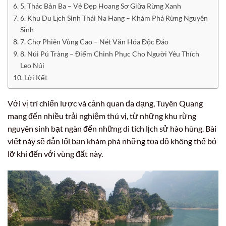
5. Thác Bản Ba – Vẻ Đẹp Hoang Sơ Giữa Rừng Xanh
6. Khu Du Lịch Sinh Thái Na Hang – Khám Phá Rừng Nguyên
Sinh
7. Chợ Phiên Vùng Cao – Nét Văn Hóa Độc Đáo
8. Núi Pú Tràng – Điểm Chinh Phục Cho Người Yêu Thích
Leo Núi
Lời Kết
Với vị trí chiến lược và cảnh quan đa dạng, Tuyên Quang
mang đến nhiều trải nghiệm thú vị, từ những khu rừng
nguyên sinh bạt ngàn đến những di tích lịch sử hào hùng. Bài
viết này sẽ dẫn lối bạn khám phá những tọa độ không thể bỏ
lỡ khi đến với vùng đất này.